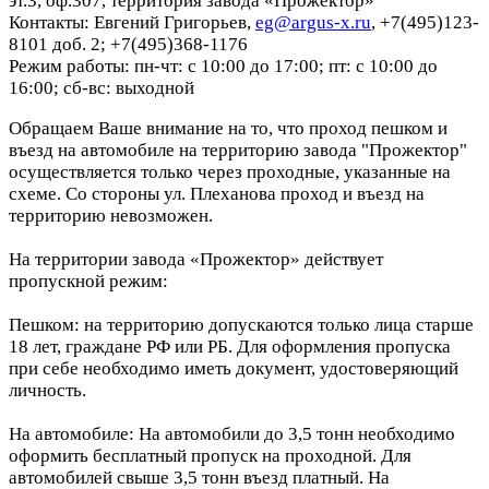
эт.3, оф.307, территория завода «Прожектор»
Контакты: Евгений Григорьев,
eg@argus-x.ru
, +7(495)123-
8101 доб. 2; +7(495)368-1176
Режим работы: пн-чт: с 10:00 до 17:00; пт: с 10:00 до
16:00; сб-вс: выходной
Обращаем Ваше внимание на то, что проход пешком и
въезд на автомобиле на территорию завода "Прожектор"
осуществляется только через проходные, указанные на
схеме. Со стороны ул. Плеханова проход и въезд на
территорию невозможен.
На территории завода «Прожектор» действует
пропускной режим:
Пешком: на территорию допускаются только лица старше
18 лет, граждане РФ или РБ. Для оформления пропуска
при себе необходимо иметь документ, удостоверяющий
личность.
На автомобиле: На автомобили до 3,5 тонн необходимо
оформить бесплатный пропуск на проходной. Для
автомобилей свыше 3,5 тонн въезд платный. На