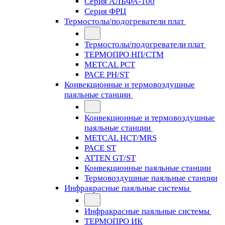
Серия АЛЬФА-100
Серия ФРЦ
Термостолы/подогреватели плат
Термостолы/подогреватели плат
ТЕРМОПРО НП/СТМ
METCAL PCT
PACE PH/ST
Конвекционные и термовоздушные
паяльные станции
Конвекционные и термовоздушные
паяльные станции
METCAL HCT/MRS
PACE ST
ATTEN GT/ST
Конвекционные паяльные станции
Термовоздушные паяльные станции
Инфракрасные паяльные системы
Инфракрасные паяльные системы
ТЕРМОПРО ИК