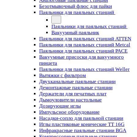
Аналоговые паяльные станции
Безотмывочный флюс для пайки
Паяльники для паяльных станций
Паяльники для паяльных станций
Вакуумный паяльник
Паяльники для паяльных станций ATTEN
Паяльники для паяльных станций Metcal
Паяльники для паяльных станций PACE
Вакуумные присоски для вакуумного
пинцета
Паяльники для паяльных станций Weller
Вытяжки с фильтром
Двухканальные паяльные станции
Демонтажные паяльные станции
Держатели для печатных плат
Дымоуловители настольные
Дозирующие иглы
Импульсное оборудование
Насадки-сопло для паяльной станции
Иглы пластиковые конические TT 16G
Инфракрасные паяльные станции BGA
Компрессорные паяльные станции