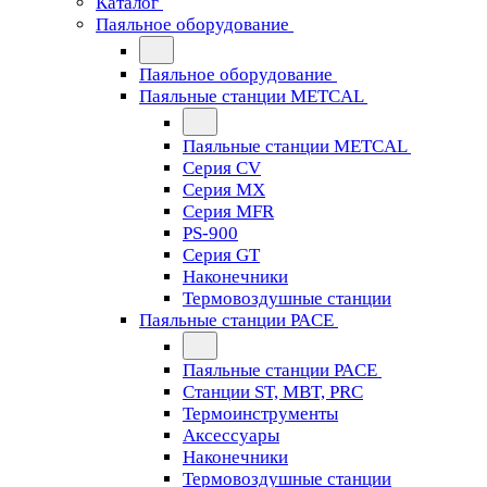
Каталог
Паяльное оборудование
Паяльное оборудование
Паяльные станции METCAL
Паяльные станции METCAL
Серия CV
Серия MX
Серия MFR
PS-900
Серия GT
Наконечники
Термовоздушные станции
Паяльные станции PACE
Паяльные станции PACE
Станции ST, MBT, PRC
Термоинструменты
Аксессуары
Наконечники
Термовоздушные станции