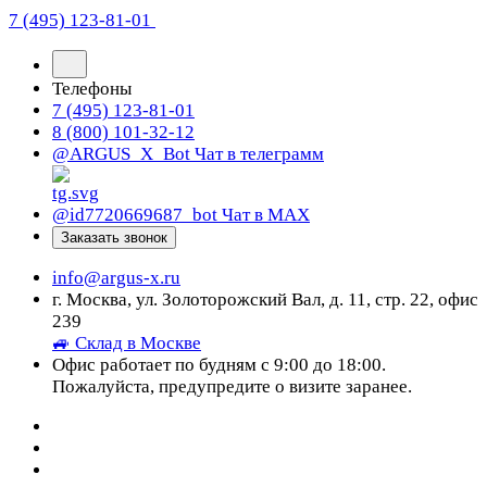
7 (495) 123-81-01
Телефоны
7 (495) 123-81-01
8 (800) 101-32-12
@ARGUS_X_Bot
Чат в телеграмм
@id7720669687_bot
Чат в МАХ
Заказать звонок
info@argus-x.ru
г. Москва, ул. Золоторожский Вал, д. 11, стр. 22, офис
239
🚙 Склад в Москве
Офис работает по будням с 9:00 до 18:00.
Пожалуйста, предупредите о визите заранее.