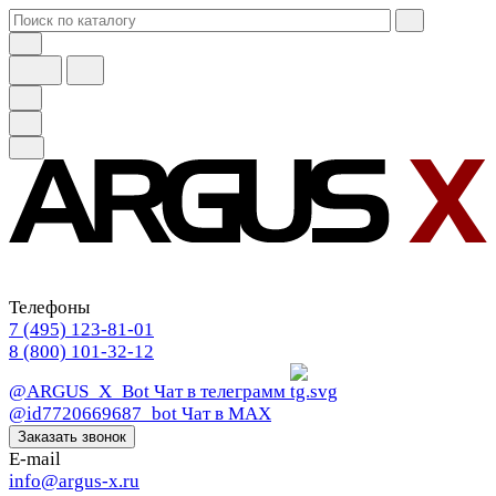
Телефоны
7 (495) 123-81-01
8 (800) 101-32-12
@ARGUS_X_Bot
Чат в телеграмм
@id7720669687_bot
Чат в МАХ
Заказать звонок
E-mail
info@argus-x.ru