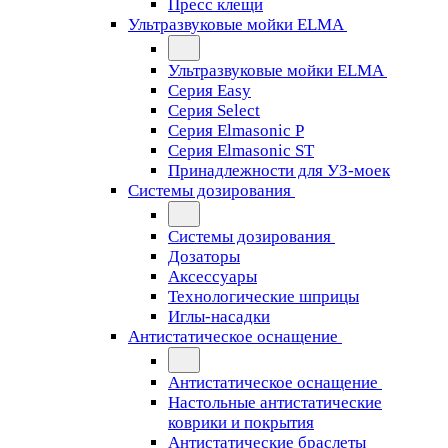
Пресс клещи
Ультразвуковые мойки ELMA
Ультразвуковые мойки ELMA
Серия Easy
Серия Select
Серия Elmasonic P
Серия Elmasonic ST
Принадлежности для УЗ-моек
Системы дозирования
Системы дозирования
Дозаторы
Аксессуары
Технологические шприцы
Иглы-насадки
Антистатическое оснащение
Антистатическое оснащение
Настольные антистатические
коврики и покрытия
Антистатические браслеты