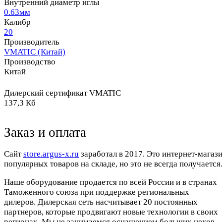
Внутренний диаметр иглы
0.63мм
Калибр
20
Производитель
VMATIC (Китай)
Производство
Китай
Дилерский сертификат VMATIC
137,3 Кб
Заказ и оплата
Cайт
store.argus-x.ru
заработал в 2017. Это интернет-магаз
популярных товаров на складе, но это не всегда получается.
Наше оборудование продается по всей России и в странах
Таможенного союза при поддержке региональных
дилеров. Дилерская сеть насчитывает 20 постоянных
партнеров, которые продвигают новые технологии в своих
регионах. Мы не занимаемся оснащением больших цехов