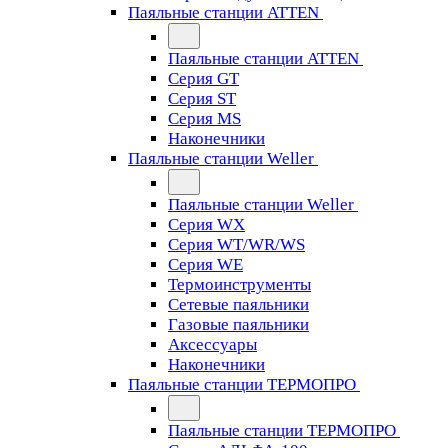
Паяльные станции ATTEN
Паяльные станции ATTEN
Серия GT
Серия ST
Серия MS
Наконечники
Паяльные станции Weller
Паяльные станции Weller
Серия WX
Серия WT/WR/WS
Серия WE
Термоинструменты
Сетевые паяльники
Газовые паяльники
Аксессуары
Наконечники
Паяльные станции ТЕРМОПРО
Паяльные станции ТЕРМОПРО