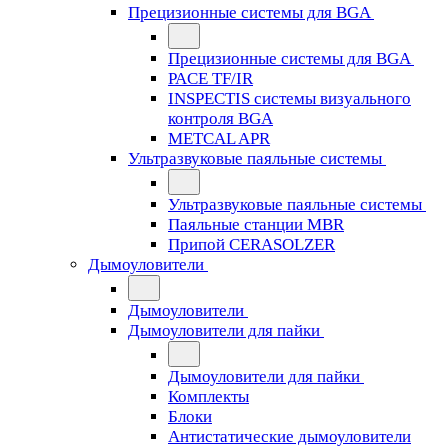
Прецизионные системы для BGA
Прецизионные системы для BGA
PACE TF/IR
INSPECTIS системы визуального
контроля BGA
METCAL APR
Ультразвуковые паяльные системы
Ультразвуковые паяльные системы
Паяльные станции MBR
Припой CERASOLZER
Дымоуловители
Дымоуловители
Дымоуловители для пайки
Дымоуловители для пайки
Комплекты
Блоки
Антистатические дымоуловители