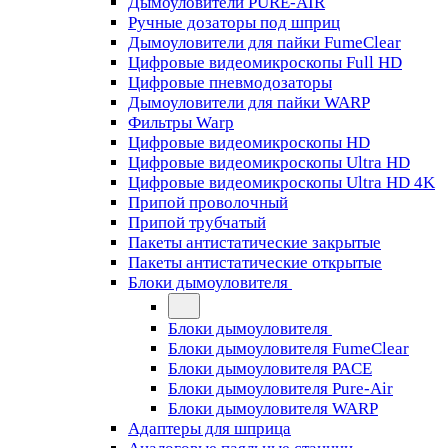
Дымоуловители PURE-AIR
Ручные дозаторы под шприц
Дымоуловители для пайки FumeClear
Цифровые видеомикроскопы Full HD
Цифровые пневмодозаторы
Дымоуловители для пайки WARP
Фильтры Warp
Цифровые видеомикроскопы HD
Цифровые видеомикроскопы Ultra HD
Цифровые видеомикроскопы Ultra HD 4K
Припой проволочный
Припой трубчатый
Пакеты антистатические закрытые
Пакеты антистатические открытые
Блоки дымоуловителя
Блоки дымоуловителя
Блоки дымоуловителя FumeClear
Блоки дымоуловителя PACE
Блоки дымоуловителя Pure-Air
Блоки дымоуловителя WARP
Адаптеры для шприца