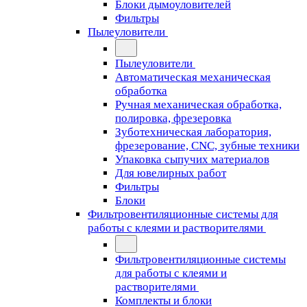
Блоки дымоуловителей
Фильтры
Пылеуловители
Пылеуловители
Автоматическая механическая
обработка
Ручная механическая обработка,
полировка, фрезеровка
Зуботехническая лаборатория,
фрезерование, CNC, зубные техники
Упаковка сыпучих материалов
Для ювелирных работ
Фильтры
Блоки
Фильтровентиляционные системы для
работы с клеями и растворителями
Фильтровентиляционные системы
для работы с клеями и
растворителями
Комплекты и блоки