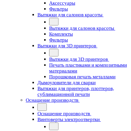
Аксессуары
Фильтры
Вытяжки для салонов красоты
Вытяжки для салонов красоты
Комплекты
Фильтры
Вытяжки для 3D принтеров
Вытяжки для 3D принтеров
Печать пластиками и композитными
материалами
Порошковая печать металлами
Дымоуловители для сварки
Вытяжки для принтеров, плоттеров,
сублимационной печати
Оснащение производств
Оснащение производств
Винтоверты электроотвертки