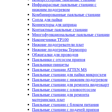
Инфракрасные паяльные станции с
нижним подогревом
Комбинированные паяльные станции
Сопла для пайки
Коннекторы для шприца
Контактные паяльные станции
Многофункциональные паяльные станции
Наконечники TP100
Нижние подогреватели плат
Нижние подогревы Термопро
Обжигалки для проводов
Паяльники с отсосом припоя
Паяльники-пинцеты
Паяльные станции ATTEN MS
Паяльные станции для пайки микросхем
Паяльные станции с нижним подогревом
Паяльные станции для ремонта видеокарт
Паяльные станции с оловоотсосом
Паяльные станции для ремонта
материнских плат
Паяльные станции с блоком питания
Паяльные станции с подачей припоя