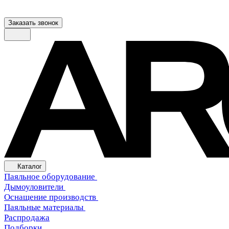
Заказать звонок
Каталог
Паяльное оборудование
Дымоуловители
Оснащение производств
Паяльные материалы
Распродажа
Подборки