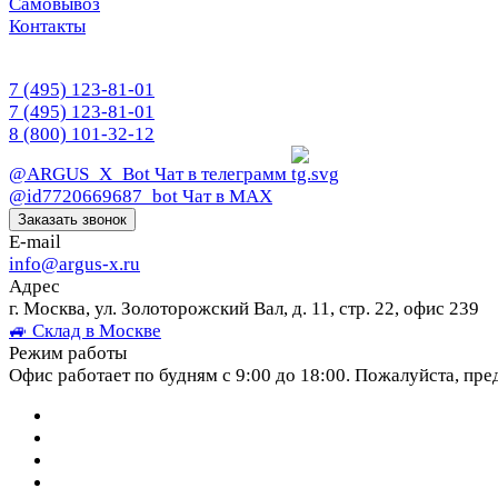
Самовывоз
Контакты
7 (495) 123-81-01
7 (495) 123-81-01
8 (800) 101-32-12
@ARGUS_X_Bot
Чат в телеграмм
@id7720669687_bot
Чат в МАХ
Заказать звонок
E-mail
info@argus-x.ru
Адрес
г. Москва, ул. Золоторожский Вал, д. 11, стр. 22, офис 239
🚙 Склад в Москве
Режим работы
Офис работает по будням с 9:00 до 18:00. Пожалуйста, пре