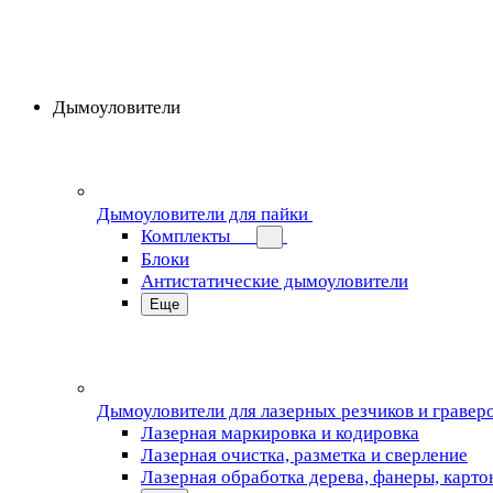
Дымоуловители
Дымоуловители для пайки
Комплекты
Блоки
Антистатические дымоуловители
Еще
Дымоуловители для лазерных резчиков и гравер
Лазерная маркировка и кодировка
Лазерная очистка, разметка и сверление
Лазерная обработка дерева, фанеры, карто