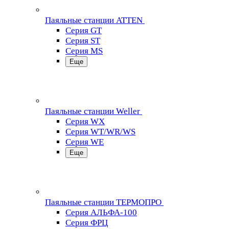
Паяльные станции ATTEN
Серия GT
Серия ST
Серия MS
Еще
Паяльные станции Weller
Серия WX
Серия WT/WR/WS
Серия WE
Еще
Паяльные станции ТЕРМОПРО
Серия АЛЬФА-100
Серия ФРЦ