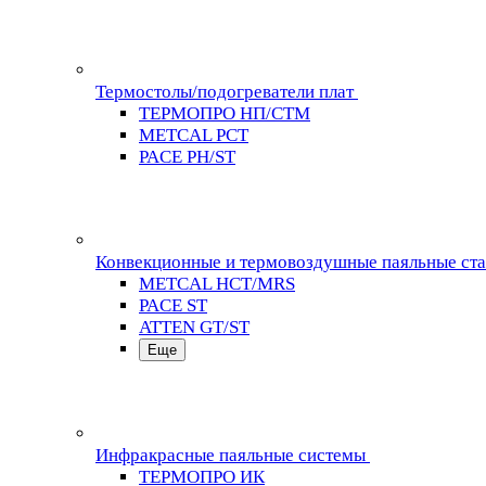
Термостолы/подогреватели плат
ТЕРМОПРО НП/СТМ
METCAL PCT
PACE PH/ST
Конвекционные и термовоздушные паяльные ст
METCAL HCT/MRS
PACE ST
ATTEN GT/ST
Еще
Инфракрасные паяльные системы
ТЕРМОПРО ИК