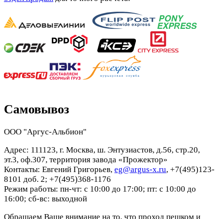
Самовывоз
ООО "Аргус-Альбион"
Адрес: 111123, г. Москва, ш. Энтузиастов, д.56, стр.20,
эт.3, оф.307, территория завода «Прожектор»
Контакты: Евгений Григорьев,
eg@argus-x.ru
, +7(495)123-
8101 доб. 2; +7(495)368-1176
Режим работы: пн-чт: с 10:00 до 17:00; пт: с 10:00 до
16:00; сб-вс: выходной
Обращаем Ваше внимание на то, что проход пешком и