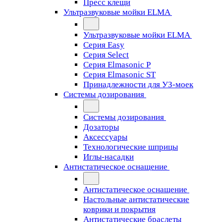
Пресс клещи
Ультразвуковые мойки ELMA
Ультразвуковые мойки ELMA
Серия Easy
Серия Select
Серия Elmasonic P
Серия Elmasonic ST
Принадлежности для УЗ-моек
Системы дозирования
Системы дозирования
Дозаторы
Аксессуары
Технологические шприцы
Иглы-насадки
Антистатическое оснащение
Антистатическое оснащение
Настольные антистатические
коврики и покрытия
Антистатические браслеты