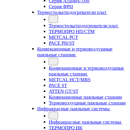
Серия АЛЬФА-100
Серия ФРЦ
Термостолы/подогреватели плат
Термостолы/подогреватели плат
ТЕРМОПРО НП/СТМ
METCAL PCT
PACE PH/ST
Конвекционные и термовоздушные
паяльные станции
Конвекционные и термовоздушные
паяльные станции
METCAL HCT/MRS
PACE ST
ATTEN GT/ST
Конвекционные паяльные станции
Термовоздушные паяльные станции
Инфракрасные паяльные системы
Инфракрасные паяльные системы
ТЕРМОПРО ИК