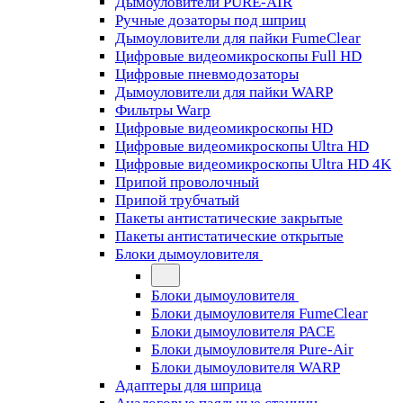
Дымоуловители PURE-AIR
Ручные дозаторы под шприц
Дымоуловители для пайки FumeClear
Цифровые видеомикроскопы Full HD
Цифровые пневмодозаторы
Дымоуловители для пайки WARP
Фильтры Warp
Цифровые видеомикроскопы HD
Цифровые видеомикроскопы Ultra HD
Цифровые видеомикроскопы Ultra HD 4K
Припой проволочный
Припой трубчатый
Пакеты антистатические закрытые
Пакеты антистатические открытые
Блоки дымоуловителя
Блоки дымоуловителя
Блоки дымоуловителя FumeClear
Блоки дымоуловителя PACE
Блоки дымоуловителя Pure-Air
Блоки дымоуловителя WARP
Адаптеры для шприца