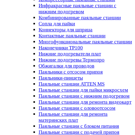
Инфракрасные паяльные станции с
нижним подогревом
Комбинированные паяльные станции
Сопла для пайки
Коннекторы для шприца
Контактные паяльные станции
Многофункциональные паяльные станции
Наконечники TP100
Нижние подогреватели плат
Нижние подогревы Термопро
Обжигалки для проводов
Паяльники с отсосом припоя
Паяльники-пинцеты
Паяльные станции ATTEN MS
Паяльные станции для пайки микросхем
Паяльные станции с нижним подогревом
Паяльные станции для ремонта видеокарт
Паяльные станции с оловоотсосом
Паяльные станции для ремонта
материнских плат
Паяльные станции с блоком питания
Паяльные станции с подачей припоя