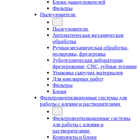
Блоки дымоуловителей
Фильтры
Пылеуловители
Пылеуловители
Автоматическая механическая
обработка
Ручная механическая обработка,
полировка, фрезеровка
Зуботехническая лаборатория,
фрезерование, CNC, зубные техники
Упаковка сыпучих материалов
Для ювелирных работ
Фильтры
Блоки
Фильтровентиляционные системы для
работы с клеями и растворителями
Фильтровентиляционные системы
для работы с клеями и
растворителями
Комплекты и блоки