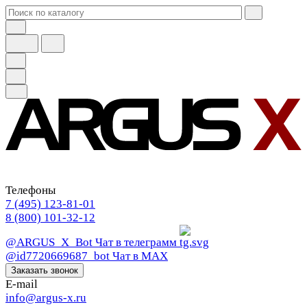
Телефоны
7 (495) 123-81-01
8 (800) 101-32-12
@ARGUS_X_Bot
Чат в телеграмм
@id7720669687_bot
Чат в МАХ
Заказать звонок
E-mail
info@argus-x.ru