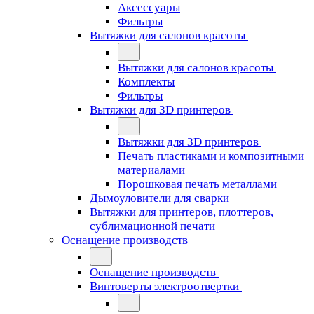
Аксессуары
Фильтры
Вытяжки для салонов красоты
Вытяжки для салонов красоты
Комплекты
Фильтры
Вытяжки для 3D принтеров
Вытяжки для 3D принтеров
Печать пластиками и композитными
материалами
Порошковая печать металлами
Дымоуловители для сварки
Вытяжки для принтеров, плоттеров,
сублимационной печати
Оснащение производств
Оснащение производств
Винтоверты электроотвертки