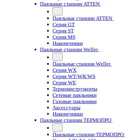
Паяльные станции ATTEN
Паяльные станции ATTEN
Серия GT
Серия ST
Серия MS
Наконечники
Паяльные станции Weller
Паяльные станции Weller
Серия WX
Серия WT/WR/WS
Серия WE
Термоинструменты
Сетевые паяльники
Газовые паяльники
Аксессуары
Наконечники
Паяльные станции ТЕРМОПРО
Паяльные станции ТЕРМОПРО