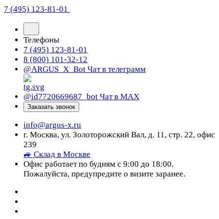
7 (495) 123-81-01
Телефоны
7 (495) 123-81-01
8 (800) 101-32-12
@ARGUS_X_Bot
Чат в телеграмм
@id7720669687_bot
Чат в МАХ
Заказать звонок
info@argus-x.ru
г. Москва, ул. Золоторожский Вал, д. 11, стр. 22, офис
239
🚙 Склад в Москве
Офис работает по будням с 9:00 до 18:00.
Пожалуйста, предупредите о визите заранее.