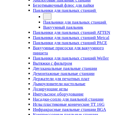
Аналоговые паяльные станции
Безотмывочный флюс для пайки
Паяльники для паяльных станций
Паяльники для паяльных станций
Вакуумный паяльник
Паяльники для паяльных станций ATTEN
Паяльники для паяльных станций Metcal
Паяльники для паяльных станций PACE
Вакуумные присоски для вакуумного
пинцета
Паяльники для паяльных станций Weller
Вытяжки с фильтром
Двухканальные паяльные станции
Демонтажные паяльные станции
Держатели для печатных плат
Дымоуловители настольные
Дозирующие иглы
Импульсное оборудование
Насадки-сопло для паяльной станции
Иглы пластиковые конические TT 16G
Инфракрасные паяльные станции BGA
Компрессорные паяльные станции