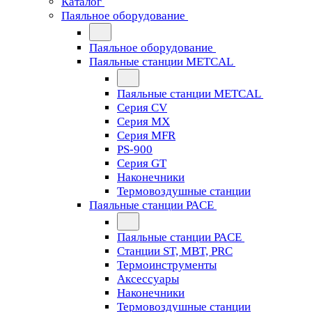
Каталог
Паяльное оборудование
Паяльное оборудование
Паяльные станции METCAL
Паяльные станции METCAL
Серия CV
Серия MX
Серия MFR
PS-900
Серия GT
Наконечники
Термовоздушные станции
Паяльные станции PACE
Паяльные станции PACE
Станции ST, MBT, PRC
Термоинструменты
Аксессуары
Наконечники
Термовоздушные станции