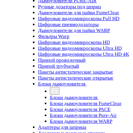
Дымоуловители PURE-AIR
Ручные дозаторы под шприц
Дымоуловители для пайки FumeClear
Цифровые видеомикроскопы Full HD
Цифровые пневмодозаторы
Дымоуловители для пайки WARP
Фильтры Warp
Цифровые видеомикроскопы HD
Цифровые видеомикроскопы Ultra HD
Цифровые видеомикроскопы Ultra HD 4K
Припой проволочный
Припой трубчатый
Пакеты антистатические закрытые
Пакеты антистатические открытые
Блоки дымоуловителя
Блоки дымоуловителя
Блоки дымоуловителя FumeClear
Блоки дымоуловителя PACE
Блоки дымоуловителя Pure-Air
Блоки дымоуловителя WARP
Адаптеры для шприца