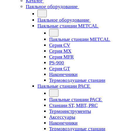
Каталог
Паяльное оборудование
Паяльное оборудование
Паяльные станции METCAL
Паяльные станции METCAL
Серия CV
Серия MX
Серия MFR
PS-900
Серия GT
Наконечники
Термовоздушные станции
Паяльные станции PACE
Паяльные станции PACE
Станции ST, MBT, PRC
Термоинструменты
Аксессуары
Наконечники
Термовоздушные станции