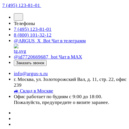
7 (495) 123-81-01
Телефоны
7 (495) 123-81-01
8 (800) 101-32-12
@ARGUS_X_Bot
Чат в телеграмм
@id7720669687_bot
Чат в МАХ
Заказать звонок
info@argus-x.ru
г. Москва, ул. Золоторожский Вал, д. 11, стр. 22, офис
239
🚙 Склад в Москве
Офис работает по будням с 9:00 до 18:00.
Пожалуйста, предупредите о визите заранее.