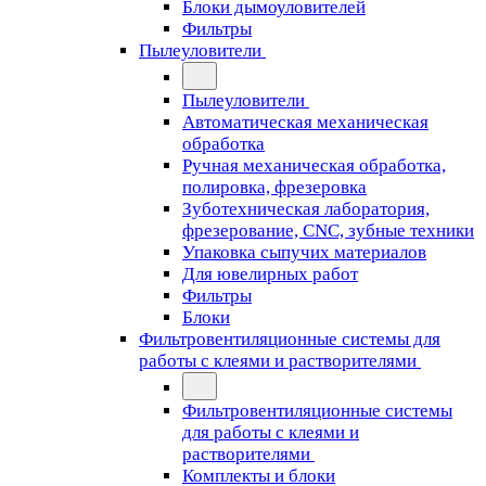
Блоки дымоуловителей
Фильтры
Пылеуловители
Пылеуловители
Автоматическая механическая
обработка
Ручная механическая обработка,
полировка, фрезеровка
Зуботехническая лаборатория,
фрезерование, CNC, зубные техники
Упаковка сыпучих материалов
Для ювелирных работ
Фильтры
Блоки
Фильтровентиляционные системы для
работы с клеями и растворителями
Фильтровентиляционные системы
для работы с клеями и
растворителями
Комплекты и блоки