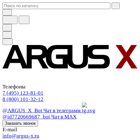
Телефоны
7 (495) 123-81-01
8 (800) 101-32-12
@ARGUS_X_Bot
Чат в телеграмм
@id7720669687_bot
Чат в МАХ
Заказать звонок
E-mail
info@argus-x.ru