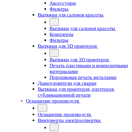
Аксессуары
Фильтры
Вытяжки для салонов красоты
Вытяжки для салонов красоты
Комплекты
Фильтры
Вытяжки для 3D принтеров
Вытяжки для 3D принтеров
Печать пластиками и композитными
материалами
Порошковая печать металлами
Дымоуловители для сварки
Вытяжки для принтеров, плоттеров,
сублимационной печати
Оснащение производств
Оснащение производств
Винтоверты электроотвертки