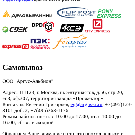
Самовывоз
ООО "Аргус-Альбион"
Адрес: 111123, г. Москва, ш. Энтузиастов, д.56, стр.20,
эт.3, оф.307, территория завода «Прожектор»
Контакты: Евгений Григорьев,
eg@argus-x.ru
, +7(495)123-
8101 доб. 2; +7(495)368-1176
Режим работы: пн-чт: с 10:00 до 17:00; пт: с 10:00 до
16:00; сб-вс: выходной
Обращаем Ваше внимание на то, что проход пешком и