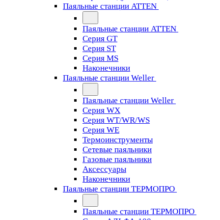
Паяльные станции ATTEN
Паяльные станции ATTEN
Серия GT
Серия ST
Серия MS
Наконечники
Паяльные станции Weller
Паяльные станции Weller
Серия WX
Серия WT/WR/WS
Серия WE
Термоинструменты
Сетевые паяльники
Газовые паяльники
Аксессуары
Наконечники
Паяльные станции ТЕРМОПРО
Паяльные станции ТЕРМОПРО