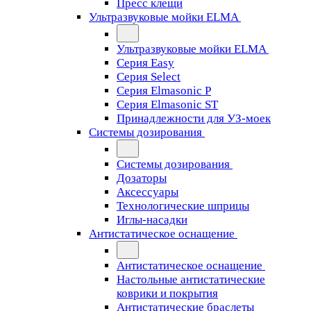
Пресс клещи
Ультразвуковые мойки ELMA
Ультразвуковые мойки ELMA
Серия Easy
Серия Select
Серия Elmasonic P
Серия Elmasonic ST
Принадлежности для УЗ-моек
Системы дозирования
Системы дозирования
Дозаторы
Аксессуары
Технологические шприцы
Иглы-насадки
Антистатическое оснащение
Антистатическое оснащение
Настольные антистатические
коврики и покрытия
Антистатические браслеты