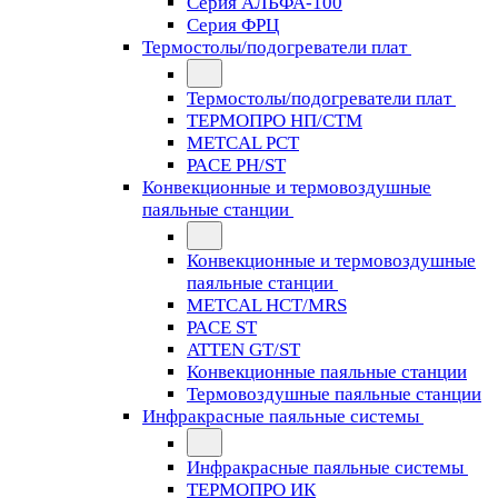
Серия АЛЬФА-100
Серия ФРЦ
Термостолы/подогреватели плат
Термостолы/подогреватели плат
ТЕРМОПРО НП/СТМ
METCAL PCT
PACE PH/ST
Конвекционные и термовоздушные
паяльные станции
Конвекционные и термовоздушные
паяльные станции
METCAL HCT/MRS
PACE ST
ATTEN GT/ST
Конвекционные паяльные станции
Термовоздушные паяльные станции
Инфракрасные паяльные системы
Инфракрасные паяльные системы
ТЕРМОПРО ИК