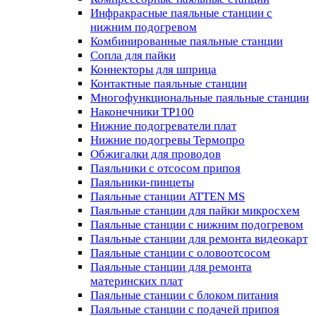
Инфракрасные паяльные станции с
нижним подогревом
Комбинированные паяльные станции
Сопла для пайки
Коннекторы для шприца
Контактные паяльные станции
Многофункциональные паяльные станции
Наконечники TP100
Нижние подогреватели плат
Нижние подогревы Термопро
Обжигалки для проводов
Паяльники с отсосом припоя
Паяльники-пинцеты
Паяльные станции ATTEN MS
Паяльные станции для пайки микросхем
Паяльные станции с нижним подогревом
Паяльные станции для ремонта видеокарт
Паяльные станции с оловоотсосом
Паяльные станции для ремонта
материнских плат
Паяльные станции с блоком питания
Паяльные станции с подачей припоя