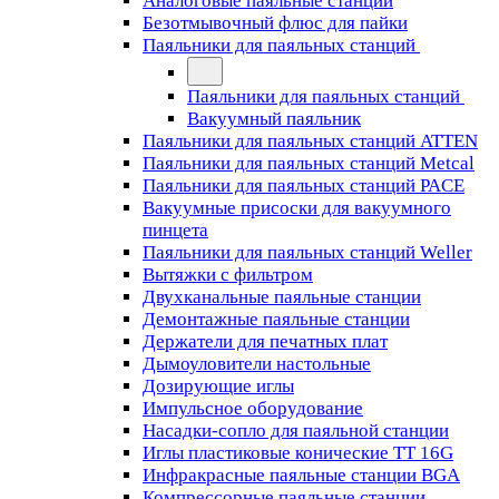
Аналоговые паяльные станции
Безотмывочный флюс для пайки
Паяльники для паяльных станций
Паяльники для паяльных станций
Вакуумный паяльник
Паяльники для паяльных станций ATTEN
Паяльники для паяльных станций Metcal
Паяльники для паяльных станций PACE
Вакуумные присоски для вакуумного
пинцета
Паяльники для паяльных станций Weller
Вытяжки с фильтром
Двухканальные паяльные станции
Демонтажные паяльные станции
Держатели для печатных плат
Дымоуловители настольные
Дозирующие иглы
Импульсное оборудование
Насадки-сопло для паяльной станции
Иглы пластиковые конические TT 16G
Инфракрасные паяльные станции BGA
Компрессорные паяльные станции