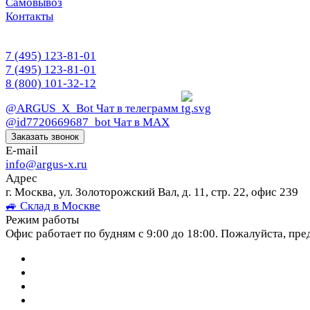
Самовывоз
Контакты
7 (495) 123-81-01
7 (495) 123-81-01
8 (800) 101-32-12
@ARGUS_X_Bot
Чат в телеграмм
@id7720669687_bot
Чат в МАХ
Заказать звонок
E-mail
info@argus-x.ru
Адрес
г. Москва, ул. Золоторожский Вал, д. 11, стр. 22, офис 239
🚙 Склад в Москве
Режим работы
Офис работает по будням с 9:00 до 18:00. Пожалуйста, пре