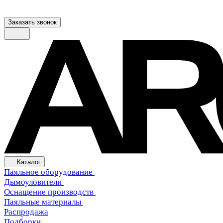
Заказать звонок
Каталог
Паяльное оборудование
Дымоуловители
Оснащение производств
Паяльные материалы
Распродажа
Подборки