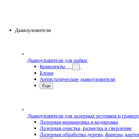
Дымоуловители
Дымоуловители для пайки
Комплекты
Блоки
Антистатические дымоуловители
Еще
Дымоуловители для лазерных резчиков и гравер
Лазерная маркировка и кодировка
Лазерная очистка, разметка и сверление
Лазерная обработка дерева, фанеры, карто