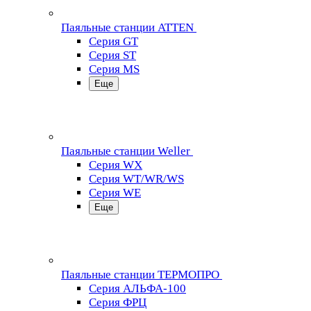
Паяльные станции ATTEN
Серия GT
Серия ST
Серия MS
Еще
Паяльные станции Weller
Серия WX
Серия WT/WR/WS
Серия WE
Еще
Паяльные станции ТЕРМОПРО
Серия АЛЬФА-100
Серия ФРЦ