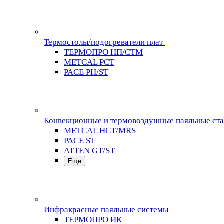
Термостолы/подогреватели плат
ТЕРМОПРО НП/СТМ
METCAL PCT
PACE PH/ST
Конвекционные и термовоздушные паяльные ст
METCAL HCT/MRS
PACE ST
ATTEN GT/ST
Еще
Инфракрасные паяльные системы
ТЕРМОПРО ИК