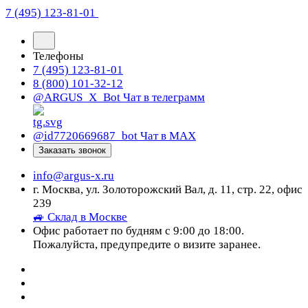
7 (495) 123-81-01
Телефоны
7 (495) 123-81-01
8 (800) 101-32-12
@ARGUS_X_Bot
Чат в телеграмм
@id7720669687_bot
Чат в МАХ
Заказать звонок
info@argus-x.ru
г. Москва, ул. Золоторожский Вал, д. 11, стр. 22, офис
239
🚙 Склад в Москве
Офис работает по будням с 9:00 до 18:00.
Пожалуйста, предупредите о визите заранее.