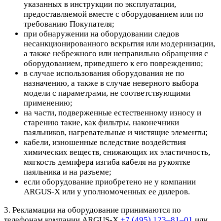
указанных в инструкции по эксплуатации,
предоставляемой вместе с оборудованием или по
требованию Покупателя;
при обнаружении на оборудовании следов
несанкционированного вскрытия или модернизации,
а также небрежного или неправильно обращения с
оборудованием, приведшего к его повреждению;
в случае использования оборудования не по
назначению, а также в случае неверного выбора
модели с параметрами, не соответствующими
применению;
на части, подверженные естественному износу и
старению такие, как фильтры, наконечники
паяльников, нагревательные и чистящие элементы;
кабели, изношенные вследствие воздействия
химических веществ, снижающих их эластичность,
мягкость демпфера изгиба кабеля на рукоятке
паяльника и на разъеме;
если оборудование приобретено не у компании
ARGUS-X или у уполномоченных ее дилеров.
3. Рекламации на оборудование принимаются по
телефонам компании ARGUS-X
+7 (495) 123–81–01
или