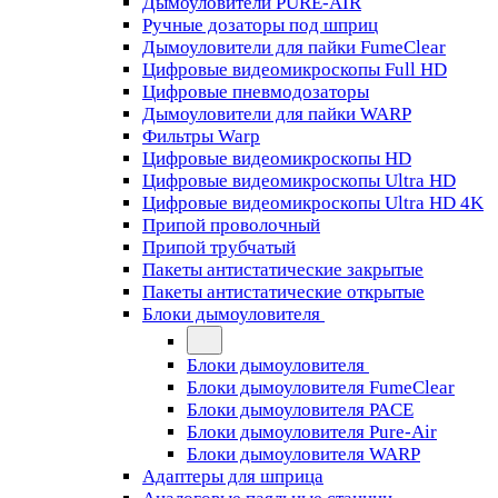
Дымоуловители PURE-AIR
Ручные дозаторы под шприц
Дымоуловители для пайки FumeClear
Цифровые видеомикроскопы Full HD
Цифровые пневмодозаторы
Дымоуловители для пайки WARP
Фильтры Warp
Цифровые видеомикроскопы HD
Цифровые видеомикроскопы Ultra HD
Цифровые видеомикроскопы Ultra HD 4K
Припой проволочный
Припой трубчатый
Пакеты антистатические закрытые
Пакеты антистатические открытые
Блоки дымоуловителя
Блоки дымоуловителя
Блоки дымоуловителя FumeClear
Блоки дымоуловителя PACE
Блоки дымоуловителя Pure-Air
Блоки дымоуловителя WARP
Адаптеры для шприца