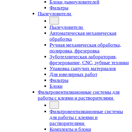
Блоки дымоуловителей
Фильтры
Пылеуловители
Пылеуловители
Автоматическая механическая
обработка
Ручная механическая обработка,
полировка, фрезеровка
Зуботехническая лаборатория,
фрезерование, CNC, зубные техники
Упаковка сыпучих материалов
Для ювелирных работ
Фильтры
Блоки
Фильтровентиляционные системы для
работы с клеями и растворителями
Фильтровентиляционные системы
для работы с клеями и
растворителями
Комплекты и блоки