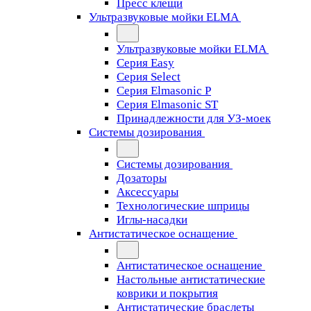
Пресс клещи
Ультразвуковые мойки ELMA
Ультразвуковые мойки ELMA
Серия Easy
Серия Select
Серия Elmasonic P
Серия Elmasonic ST
Принадлежности для УЗ-моек
Системы дозирования
Системы дозирования
Дозаторы
Аксессуары
Технологические шприцы
Иглы-насадки
Антистатическое оснащение
Антистатическое оснащение
Настольные антистатические
коврики и покрытия
Антистатические браслеты