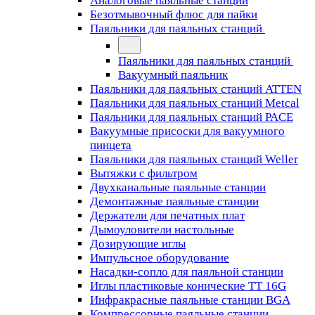
Аналоговые паяльные станции
Безотмывочный флюс для пайки
Паяльники для паяльных станций
Паяльники для паяльных станций
Вакуумный паяльник
Паяльники для паяльных станций ATTEN
Паяльники для паяльных станций Metcal
Паяльники для паяльных станций PACE
Вакуумные присоски для вакуумного
пинцета
Паяльники для паяльных станций Weller
Вытяжки с фильтром
Двухканальные паяльные станции
Демонтажные паяльные станции
Держатели для печатных плат
Дымоуловители настольные
Дозирующие иглы
Импульсное оборудование
Насадки-сопло для паяльной станции
Иглы пластиковые конические TT 16G
Инфракрасные паяльные станции BGA
Компрессорные паяльные станции