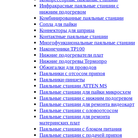
Инфракрасные паяльные станции с
нижним подогревом
Комбинированные паяльные станции
Сопла для пайки
Коннекторы для шприца
Контактные паяльные станции
Многофункциональные паяльные станции
Наконечники TP100
Нижние подогреватели плат
Нижние подогревы Термопро
Обжигалки для проводов
Паяльники с отсосом припоя
Паяльники-пинцеты
Паяльные станции ATTEN MS
Паяльные станции для пайки микросхем
Паяльные станции с нижним подогревом
Паяльные станции для ремонта видеокарт
Паяльные станции с оловоотсосом
Паяльные станции для ремонта
материнских плат
Паяльные станции с блоком питания
Паяльные станции с подачей припоя