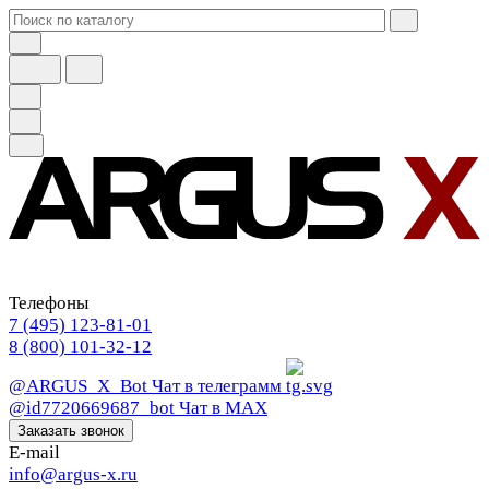
Телефоны
7 (495) 123-81-01
8 (800) 101-32-12
@ARGUS_X_Bot
Чат в телеграмм
@id7720669687_bot
Чат в МАХ
Заказать звонок
E-mail
info@argus-x.ru