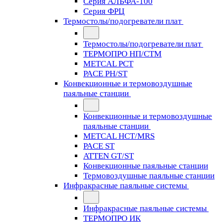
Серия АЛЬФА-100
Серия ФРЦ
Термостолы/подогреватели плат
Термостолы/подогреватели плат
ТЕРМОПРО НП/СТМ
METCAL PCT
PACE PH/ST
Конвекционные и термовоздушные
паяльные станции
Конвекционные и термовоздушные
паяльные станции
METCAL HCT/MRS
PACE ST
ATTEN GT/ST
Конвекционные паяльные станции
Термовоздушные паяльные станции
Инфракрасные паяльные системы
Инфракрасные паяльные системы
ТЕРМОПРО ИК