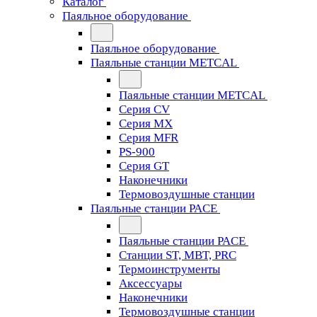
Каталог
Паяльное оборудование
Паяльное оборудование
Паяльные станции METCAL
Паяльные станции METCAL
Серия CV
Серия MX
Серия MFR
PS-900
Серия GT
Наконечники
Термовоздушные станции
Паяльные станции PACE
Паяльные станции PACE
Станции ST, MBT, PRC
Термоинструменты
Аксессуары
Наконечники
Термовоздушные станции