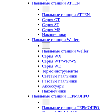
Паяльные станции ATTEN
Паяльные станции ATTEN
Серия GT
Серия ST
Серия MS
Наконечники
Паяльные станции Weller
Паяльные станции Weller
Серия WX
Серия WT/WR/WS
Серия WE
Термоинструменты
Сетевые паяльники
Газовые паяльники
Аксессуары
Наконечники
Паяльные станции ТЕРМОПРО
Паяльные станции ТЕРМОПРО