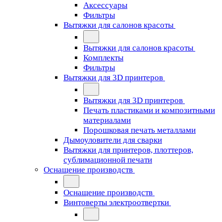
Аксессуары
Фильтры
Вытяжки для салонов красоты
Вытяжки для салонов красоты
Комплекты
Фильтры
Вытяжки для 3D принтеров
Вытяжки для 3D принтеров
Печать пластиками и композитными
материалами
Порошковая печать металлами
Дымоуловители для сварки
Вытяжки для принтеров, плоттеров,
сублимационной печати
Оснащение производств
Оснащение производств
Винтоверты электроотвертки