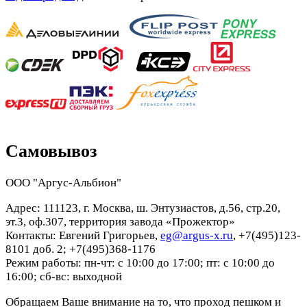
Самовывоз
ООО "Аргус-Альбион"
Адрес: 111123, г. Москва, ш. Энтузиастов, д.56, стр.20,
эт.3, оф.307, территория завода «Прожектор»
Контакты: Евгений Григорьев,
eg@argus-x.ru
, +7(495)123-
8101 доб. 2; +7(495)368-1176
Режим работы: пн-чт: с 10:00 до 17:00; пт: с 10:00 до
16:00; сб-вс: выходной
Обращаем Ваше внимание на то, что проход пешком и