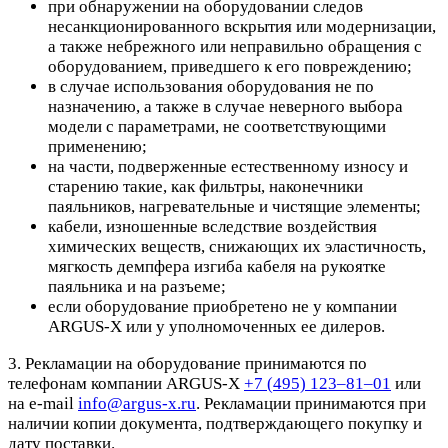
при обнаружении на оборудовании следов
несанкционированного вскрытия или модернизации,
а также небрежного или неправильно обращения с
оборудованием, приведшего к его повреждению;
в случае использования оборудования не по
назначению, а также в случае неверного выбора
модели с параметрами, не соответствующими
применению;
на части, подверженные естественному износу и
старению такие, как фильтры, наконечники
паяльников, нагревательные и чистящие элементы;
кабели, изношенные вследствие воздействия
химических веществ, снижающих их эластичность,
мягкость демпфера изгиба кабеля на рукоятке
паяльника и на разъеме;
если оборудование приобретено не у компании
ARGUS-X или у уполномоченных ее дилеров.
3. Рекламации на оборудование принимаются по
телефонам компании ARGUS-X
+7 (495) 123–81–01
или
на e-mail
info@argus-x.ru
. Рекламации принимаются при
наличии копии документа, подтверждающего покупку и
дату поставки.