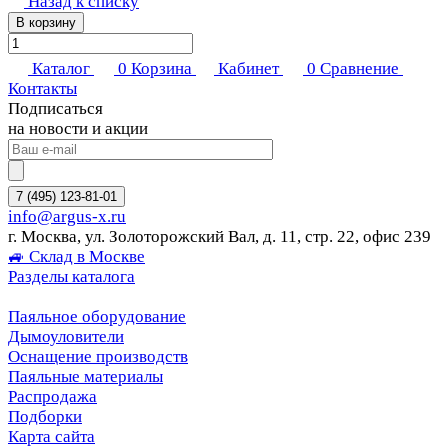
Назад к списку
В корзину
Каталог
0
Корзина
Кабинет
0
Сравнение
Контакты
Подписаться
на новости и акции
7 (495) 123-81-01
info@argus-x.ru
г. Москва, ул. Золоторожский Вал, д. 11, стр. 22, офис 239
🚙 Склад в Москве
Разделы каталога
Паяльное оборудование
Дымоуловители
Оснащение производств
Паяльные материалы
Распродажа
Подборки
Карта сайта