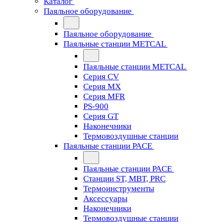
Каталог
Паяльное оборудование
Паяльное оборудование
Паяльные станции METCAL
Паяльные станции METCAL
Серия CV
Серия MX
Серия MFR
PS-900
Серия GT
Наконечники
Термовоздушные станции
Паяльные станции PACE
Паяльные станции PACE
Станции ST, MBT, PRC
Термоинструменты
Аксессуары
Наконечники
Термовоздушные станции