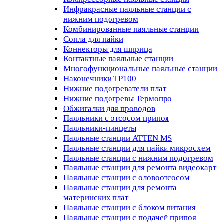
Инфракрасные паяльные станции с
нижним подогревом
Комбинированные паяльные станции
Сопла для пайки
Коннекторы для шприца
Контактные паяльные станции
Многофункциональные паяльные станции
Наконечники TP100
Нижние подогреватели плат
Нижние подогревы Термопро
Обжигалки для проводов
Паяльники с отсосом припоя
Паяльники-пинцеты
Паяльные станции ATTEN MS
Паяльные станции для пайки микросхем
Паяльные станции с нижним подогревом
Паяльные станции для ремонта видеокарт
Паяльные станции с оловоотсосом
Паяльные станции для ремонта
материнских плат
Паяльные станции с блоком питания
Паяльные станции с подачей припоя