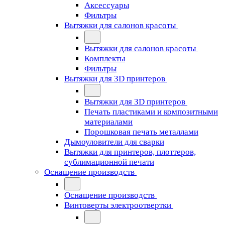
Аксессуары
Фильтры
Вытяжки для салонов красоты
Вытяжки для салонов красоты
Комплекты
Фильтры
Вытяжки для 3D принтеров
Вытяжки для 3D принтеров
Печать пластиками и композитными
материалами
Порошковая печать металлами
Дымоуловители для сварки
Вытяжки для принтеров, плоттеров,
сублимационной печати
Оснащение производств
Оснащение производств
Винтоверты электроотвертки