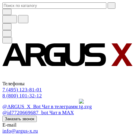
Телефоны
7 (495) 123-81-01
8 (800) 101-32-12
@ARGUS_X_Bot
Чат в телеграмм
@id7720669687_bot
Чат в МАХ
Заказать звонок
E-mail
info@argus-x.ru