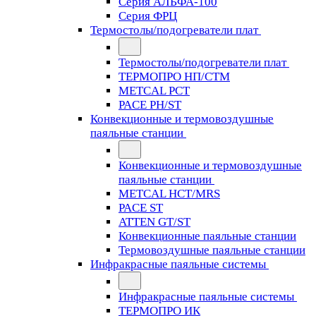
Серия АЛЬФА-100
Серия ФРЦ
Термостолы/подогреватели плат
Термостолы/подогреватели плат
ТЕРМОПРО НП/СТМ
METCAL PCT
PACE PH/ST
Конвекционные и термовоздушные
паяльные станции
Конвекционные и термовоздушные
паяльные станции
METCAL HCT/MRS
PACE ST
ATTEN GT/ST
Конвекционные паяльные станции
Термовоздушные паяльные станции
Инфракрасные паяльные системы
Инфракрасные паяльные системы
ТЕРМОПРО ИК