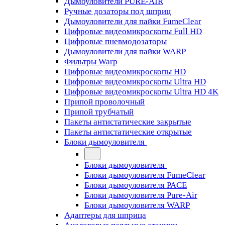
Дымоуловители PURE-AIR
Ручные дозаторы под шприц
Дымоуловители для пайки FumeClear
Цифровые видеомикроскопы Full HD
Цифровые пневмодозаторы
Дымоуловители для пайки WARP
Фильтры Warp
Цифровые видеомикроскопы HD
Цифровые видеомикроскопы Ultra HD
Цифровые видеомикроскопы Ultra HD 4K
Припой проволочный
Припой трубчатый
Пакеты антистатические закрытые
Пакеты антистатические открытые
Блоки дымоуловителя
Блоки дымоуловителя
Блоки дымоуловителя FumeClear
Блоки дымоуловителя PACE
Блоки дымоуловителя Pure-Air
Блоки дымоуловителя WARP
Адаптеры для шприца