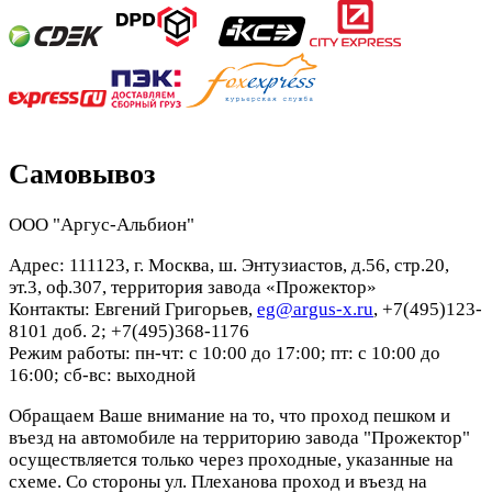
Самовывоз
ООО "Аргус-Альбион"
Адрес: 111123, г. Москва, ш. Энтузиастов, д.56, стр.20,
эт.3, оф.307, территория завода «Прожектор»
Контакты: Евгений Григорьев,
eg@argus-x.ru
, +7(495)123-
8101 доб. 2; +7(495)368-1176
Режим работы: пн-чт: с 10:00 до 17:00; пт: с 10:00 до
16:00; сб-вс: выходной
Обращаем Ваше внимание на то, что проход пешком и
въезд на автомобиле на территорию завода "Прожектор"
осуществляется только через проходные, указанные на
схеме. Со стороны ул. Плеханова проход и въезд на