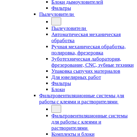
Блоки дымоуловителей
Фильтры
Пылеуловители
Пылеуловители
Автоматическая механическая
обработка
Ручная механическая обработка,
полировка, фрезеровка
Зуботехническая лаборатория,
фрезерование, CNC, зубные техники
Упаковка сыпучих материалов
Для ювелирных работ
Фильтры
Блоки
Фильтровентиляционные системы для
работы с клеями и растворителями
Фильтровентиляционные системы
для работы с клеями и
растворителями
Комплекты и блоки