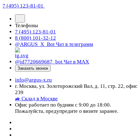
7 (495) 123-81-01
Телефоны
7 (495) 123-81-01
8 (800) 101-32-12
@ARGUS_X_Bot
Чат в телеграмм
@id7720669687_bot
Чат в МАХ
Заказать звонок
info@argus-x.ru
г. Москва, ул. Золоторожский Вал, д. 11, стр. 22, офис
239
🚙 Склад в Москве
Офис работает по будням с 9:00 до 18:00.
Пожалуйста, предупредите о визите заранее.