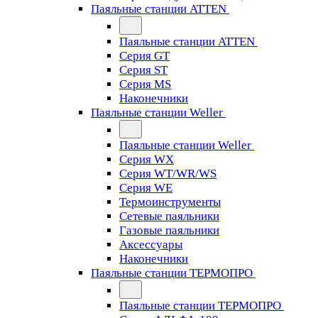
Паяльные станции ATTEN
Паяльные станции ATTEN
Серия GT
Серия ST
Серия MS
Наконечники
Паяльные станции Weller
Паяльные станции Weller
Серия WX
Серия WT/WR/WS
Серия WE
Термоинструменты
Сетевые паяльники
Газовые паяльники
Аксессуары
Наконечники
Паяльные станции ТЕРМОПРО
Паяльные станции ТЕРМОПРО