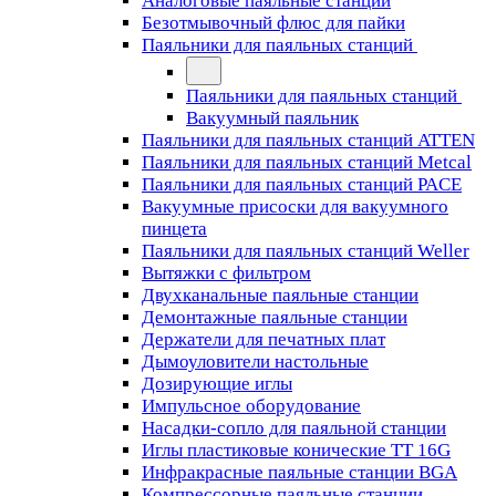
Аналоговые паяльные станции
Безотмывочный флюс для пайки
Паяльники для паяльных станций
Паяльники для паяльных станций
Вакуумный паяльник
Паяльники для паяльных станций ATTEN
Паяльники для паяльных станций Metcal
Паяльники для паяльных станций PACE
Вакуумные присоски для вакуумного
пинцета
Паяльники для паяльных станций Weller
Вытяжки с фильтром
Двухканальные паяльные станции
Демонтажные паяльные станции
Держатели для печатных плат
Дымоуловители настольные
Дозирующие иглы
Импульсное оборудование
Насадки-сопло для паяльной станции
Иглы пластиковые конические TT 16G
Инфракрасные паяльные станции BGA
Компрессорные паяльные станции