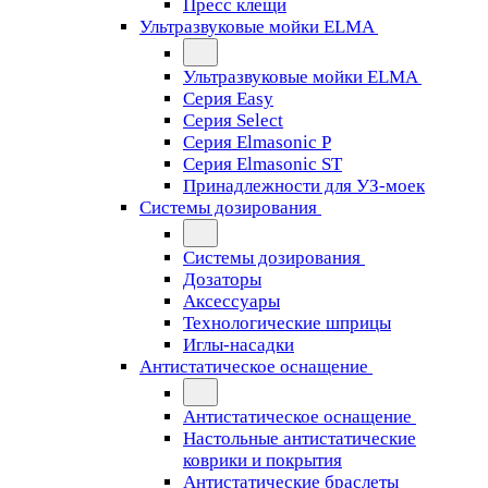
Пресс клещи
Ультразвуковые мойки ELMA
Ультразвуковые мойки ELMA
Серия Easy
Серия Select
Серия Elmasonic P
Серия Elmasonic ST
Принадлежности для УЗ-моек
Системы дозирования
Системы дозирования
Дозаторы
Аксессуары
Технологические шприцы
Иглы-насадки
Антистатическое оснащение
Антистатическое оснащение
Настольные антистатические
коврики и покрытия
Антистатические браслеты