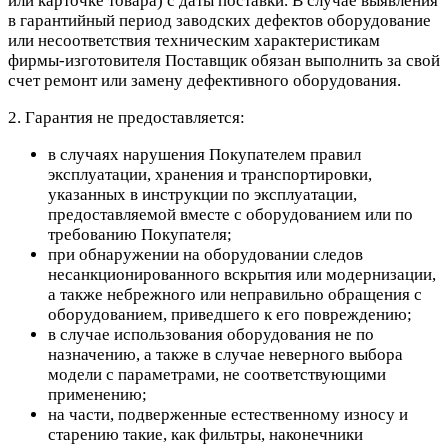
или карточке товара) с даты поставки. В случае выявления
в гарантийный период заводских дефектов оборудование
или несоответствия техническим характеристикам
фирмы-изготовителя Поставщик обязан выполнить за свой
счет ремонт или замену дефективного оборудования.
2. Гарантия не предоставляется:
в случаях нарушения Покупателем правил
эксплуатации, хранения и транспортировки,
указанных в инструкции по эксплуатации,
предоставляемой вместе с оборудованием или по
требованию Покупателя;
при обнаружении на оборудовании следов
несанкционированного вскрытия или модернизации,
а также небрежного или неправильно обращения с
оборудованием, приведшего к его повреждению;
в случае использования оборудования не по
назначению, а также в случае неверного выбора
модели с параметрами, не соответствующими
применению;
на части, подверженные естественному износу и
старению такие, как фильтры, наконечники