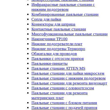
Инфракрасные паяльные станции с
нижним подогревом
Комбинированные паяльные станции
Сопла для пайки
Коннекторы для шприца
Контактные паяльные станции
Многофункциональные паяльные станции
Наконечники TP100
Нижние подогреватели плат
Нижние подогревы Термопро
Обжигалки для проводов
Паяльники с отсосом припоя
Паяльники-пинцеты
Паяльные станции ATTEN MS
Паяльные станции для пайки микросхем
Паяльные станции с нижним подогревом
Паяльные станции для ремонта видеокарт
Паяльные станции с оловоотсосом
Паяльные станции для ремонта
материнских плат
Паяльные станции с блоком питания
Паяльные станции с подачей припоя