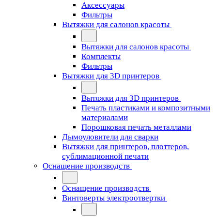
Аксессуары
Фильтры
Вытяжки для салонов красоты
Вытяжки для салонов красоты
Комплекты
Фильтры
Вытяжки для 3D принтеров
Вытяжки для 3D принтеров
Печать пластиками и композитными
материалами
Порошковая печать металлами
Дымоуловители для сварки
Вытяжки для принтеров, плоттеров,
сублимационной печати
Оснащение производств
Оснащение производств
Винтоверты электроотвертки