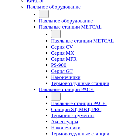
Каталог
Паяльное оборудование
Паяльное оборудование
Паяльные станции METCAL
Паяльные станции METCAL
Серия CV
Серия MX
Серия MFR
PS-900
Серия GT
Наконечники
Термовоздушные станции
Паяльные станции PACE
Паяльные станции PACE
Станции ST, MBT, PRC
Термоинструменты
Аксессуары
Наконечники
Термовоздушные станции