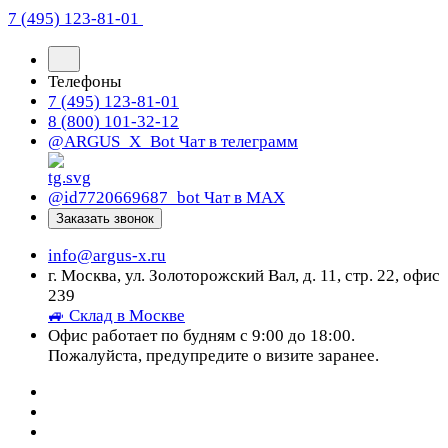
7 (495) 123-81-01
Телефоны
7 (495) 123-81-01
8 (800) 101-32-12
@ARGUS_X_Bot
Чат в телеграмм
@id7720669687_bot
Чат в МАХ
Заказать звонок
info@argus-x.ru
г. Москва, ул. Золоторожский Вал, д. 11, стр. 22, офис
239
🚙 Склад в Москве
Офис работает по будням с 9:00 до 18:00.
Пожалуйста, предупредите о визите заранее.