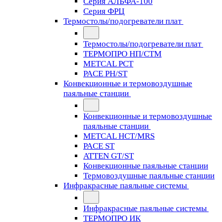
Серия АЛЬФА-100
Серия ФРЦ
Термостолы/подогреватели плат
Термостолы/подогреватели плат
ТЕРМОПРО НП/СТМ
METCAL PCT
PACE PH/ST
Конвекционные и термовоздушные
паяльные станции
Конвекционные и термовоздушные
паяльные станции
METCAL HCT/MRS
PACE ST
ATTEN GT/ST
Конвекционные паяльные станции
Термовоздушные паяльные станции
Инфракрасные паяльные системы
Инфракрасные паяльные системы
ТЕРМОПРО ИК