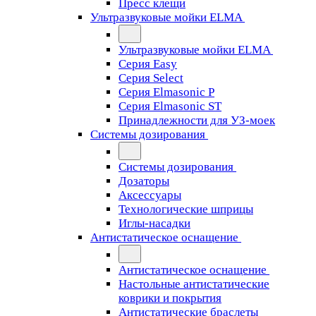
Пресс клещи
Ультразвуковые мойки ELMA
Ультразвуковые мойки ELMA
Серия Easy
Серия Select
Серия Elmasonic P
Серия Elmasonic ST
Принадлежности для УЗ-моек
Системы дозирования
Системы дозирования
Дозаторы
Аксессуары
Технологические шприцы
Иглы-насадки
Антистатическое оснащение
Антистатическое оснащение
Настольные антистатические
коврики и покрытия
Антистатические браслеты