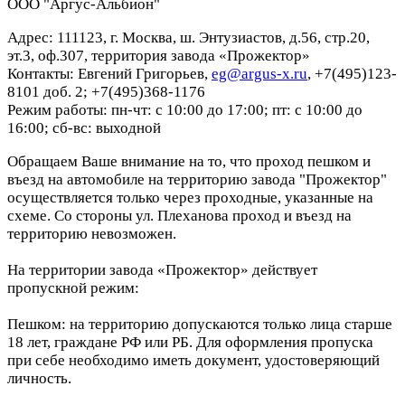
ООО "Аргус-Альбион"
Адрес: 111123, г. Москва, ш. Энтузиастов, д.56, стр.20,
эт.3, оф.307, территория завода «Прожектор»
Контакты: Евгений Григорьев,
eg@argus-x.ru
, +7(495)123-
8101 доб. 2; +7(495)368-1176
Режим работы: пн-чт: с 10:00 до 17:00; пт: с 10:00 до
16:00; сб-вс: выходной
Обращаем Ваше внимание на то, что проход пешком и
въезд на автомобиле на территорию завода "Прожектор"
осуществляется только через проходные, указанные на
схеме. Со стороны ул. Плеханова проход и въезд на
территорию невозможен.
На территории завода «Прожектор» действует
пропускной режим:
Пешком: на территорию допускаются только лица старше
18 лет, граждане РФ или РБ. Для оформления пропуска
при себе необходимо иметь документ, удостоверяющий
личность.