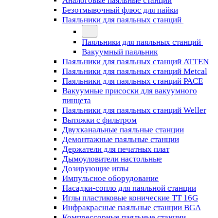
Аналоговые паяльные станции
Безотмывочный флюс для пайки
Паяльники для паяльных станций
Паяльники для паяльных станций
Вакуумный паяльник
Паяльники для паяльных станций ATTEN
Паяльники для паяльных станций Metcal
Паяльники для паяльных станций PACE
Вакуумные присоски для вакуумного
пинцета
Паяльники для паяльных станций Weller
Вытяжки с фильтром
Двухканальные паяльные станции
Демонтажные паяльные станции
Держатели для печатных плат
Дымоуловители настольные
Дозирующие иглы
Импульсное оборудование
Насадки-сопло для паяльной станции
Иглы пластиковые конические TT 16G
Инфракрасные паяльные станции BGA
Компрессорные паяльные станции