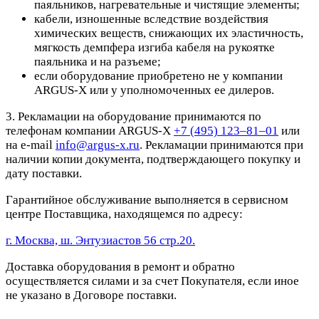
паяльников, нагревательные и чистящие элементы;
кабели, изношенные вследствие воздействия
химических веществ, снижающих их эластичность,
мягкость демпфера изгиба кабеля на рукоятке
паяльника и на разъеме;
если оборудование приобретено не у компании
ARGUS-X или у уполномоченных ее дилеров.
3. Рекламации на оборудование принимаются по
телефонам компании ARGUS-X
+7 (495) 123–81–01
или
на e-mail
info@argus-x.ru
. Рекламации принимаются при
наличии копии документа, подтверждающего покупку и
дату поставки.
Гарантийное обслуживание выполняется в сервисном
центре Поставщика, находящемся по адресу:
г. Москва, ш. Энтузиастов 56 стр.20.
Доставка оборудования в ремонт и обратно
осуществляется силами и за счет Покупателя, если иное
не указано в Договоре поставки.