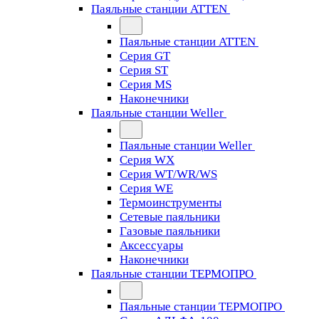
Паяльные станции ATTEN
Паяльные станции ATTEN
Серия GT
Серия ST
Серия MS
Наконечники
Паяльные станции Weller
Паяльные станции Weller
Серия WX
Серия WT/WR/WS
Серия WE
Термоинструменты
Сетевые паяльники
Газовые паяльники
Аксессуары
Наконечники
Паяльные станции ТЕРМОПРО
Паяльные станции ТЕРМОПРО