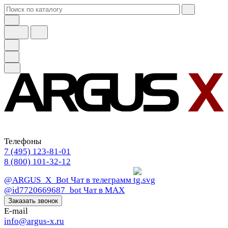
Телефоны
7 (495) 123-81-01
8 (800) 101-32-12
@ARGUS_X_Bot
Чат в телеграмм
@id7720669687_bot
Чат в МАХ
Заказать звонок
E-mail
info@argus-x.ru