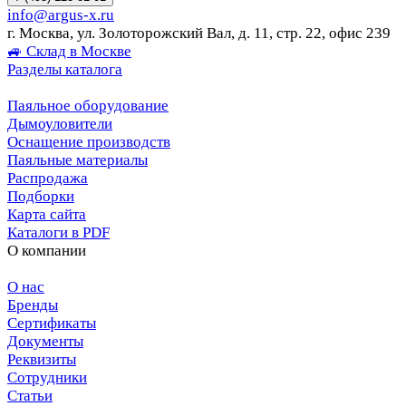
info@argus-x.ru
г. Москва, ул. Золоторожский Вал, д. 11, стр. 22, офис 239
🚙 Склад в Москве
Разделы каталога
Паяльное оборудование
Дымоуловители
Оснащение производств
Паяльные материалы
Распродажа
Подборки
Карта сайта
Каталоги в PDF
О компании
О нас
Бренды
Сертификаты
Документы
Реквизиты
Сотрудники
Статьи