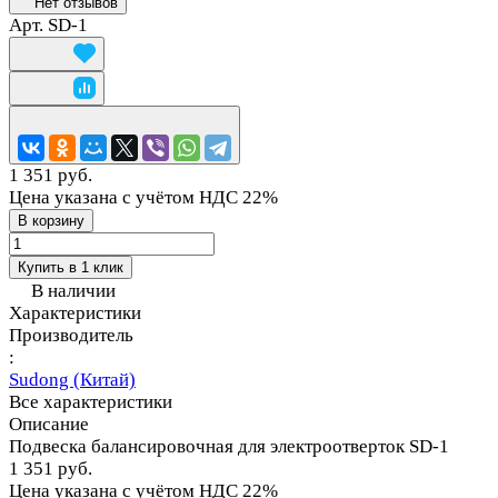
Нет отзывов
Арт.
SD-1
1 351 руб.
Цена указана с учётом НДС 22%
В корзину
Купить в 1 клик
В наличии
Характеристики
Производитель
:
Sudong (Китай)
Все характеристики
Описание
Подвеска балансировочная для электроотверток SD-1
1 351 руб.
Цена указана с учётом НДС 22%