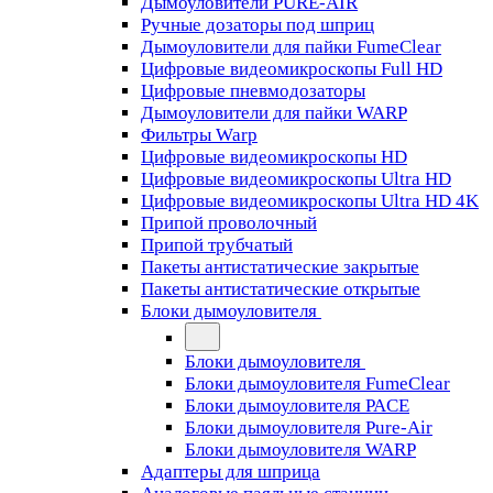
Дымоуловители PURE-AIR
Ручные дозаторы под шприц
Дымоуловители для пайки FumeClear
Цифровые видеомикроскопы Full HD
Цифровые пневмодозаторы
Дымоуловители для пайки WARP
Фильтры Warp
Цифровые видеомикроскопы HD
Цифровые видеомикроскопы Ultra HD
Цифровые видеомикроскопы Ultra HD 4K
Припой проволочный
Припой трубчатый
Пакеты антистатические закрытые
Пакеты антистатические открытые
Блоки дымоуловителя
Блоки дымоуловителя
Блоки дымоуловителя FumeClear
Блоки дымоуловителя PACE
Блоки дымоуловителя Pure-Air
Блоки дымоуловителя WARP
Адаптеры для шприца