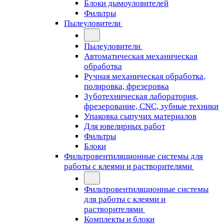
Блоки дымоуловителей
Фильтры
Пылеуловители
Пылеуловители
Автоматическая механическая
обработка
Ручная механическая обработка,
полировка, фрезеровка
Зуботехническая лаборатория,
фрезерование, CNC, зубные техники
Упаковка сыпучих материалов
Для ювелирных работ
Фильтры
Блоки
Фильтровентиляционные системы для
работы с клеями и растворителями
Фильтровентиляционные системы
для работы с клеями и
растворителями
Комплекты и блоки