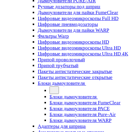
Дымоуловители PURE-AIR
Ручные дозаторы под шприц
Дымоуловители для пайки FumeClear
Цифровые видеомикроскопы Full HD
Цифровые пневмодозаторы
Дымоуловители для пайки WARP
Фильтры Warp
Цифровые видеомикроскопы HD
Цифровые видеомикроскопы Ultra HD
Цифровые видеомикроскопы Ultra HD 4K
Припой проволочный
Припой трубчатый
Пакеты антистатические закрытые
Пакеты антистатические открытые
Блоки дымоуловителя
Блоки дымоуловителя
Блоки дымоуловителя FumeClear
Блоки дымоуловителя PACE
Блоки дымоуловителя Pure-Air
Блоки дымоуловителя WARP
Адаптеры для шприца