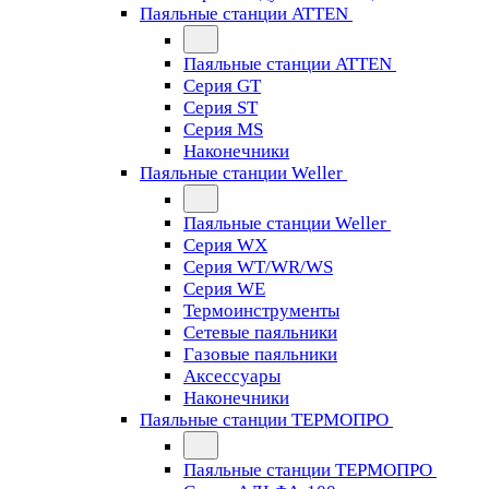
Паяльные станции ATTEN
Паяльные станции ATTEN
Серия GT
Серия ST
Серия MS
Наконечники
Паяльные станции Weller
Паяльные станции Weller
Серия WX
Серия WT/WR/WS
Серия WE
Термоинструменты
Сетевые паяльники
Газовые паяльники
Аксессуары
Наконечники
Паяльные станции ТЕРМОПРО
Паяльные станции ТЕРМОПРО