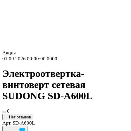
Акция
01.09.2026 00:00:00
0
0
0
0
Электроотвертка-
винтоверт сетевая
SUDONG SD-A600L
0
Нет отзывов
Арт.
SD-A600L