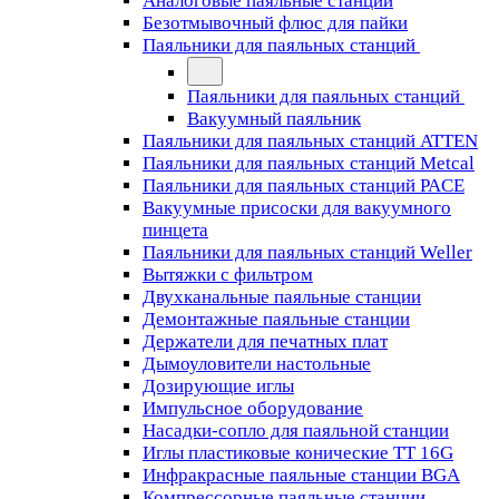
Аналоговые паяльные станции
Безотмывочный флюс для пайки
Паяльники для паяльных станций
Паяльники для паяльных станций
Вакуумный паяльник
Паяльники для паяльных станций ATTEN
Паяльники для паяльных станций Metcal
Паяльники для паяльных станций PACE
Вакуумные присоски для вакуумного
пинцета
Паяльники для паяльных станций Weller
Вытяжки с фильтром
Двухканальные паяльные станции
Демонтажные паяльные станции
Держатели для печатных плат
Дымоуловители настольные
Дозирующие иглы
Импульсное оборудование
Насадки-сопло для паяльной станции
Иглы пластиковые конические TT 16G
Инфракрасные паяльные станции BGA
Компрессорные паяльные станции