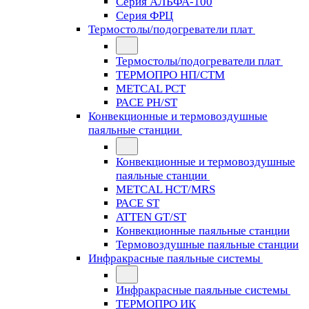
Серия АЛЬФА-100
Серия ФРЦ
Термостолы/подогреватели плат
Термостолы/подогреватели плат
ТЕРМОПРО НП/СТМ
METCAL PCT
PACE PH/ST
Конвекционные и термовоздушные
паяльные станции
Конвекционные и термовоздушные
паяльные станции
METCAL HCT/MRS
PACE ST
ATTEN GT/ST
Конвекционные паяльные станции
Термовоздушные паяльные станции
Инфракрасные паяльные системы
Инфракрасные паяльные системы
ТЕРМОПРО ИК