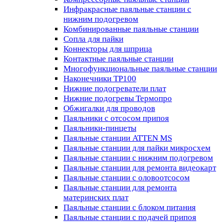
Инфракрасные паяльные станции с
нижним подогревом
Комбинированные паяльные станции
Сопла для пайки
Коннекторы для шприца
Контактные паяльные станции
Многофункциональные паяльные станции
Наконечники TP100
Нижние подогреватели плат
Нижние подогревы Термопро
Обжигалки для проводов
Паяльники с отсосом припоя
Паяльники-пинцеты
Паяльные станции ATTEN MS
Паяльные станции для пайки микросхем
Паяльные станции с нижним подогревом
Паяльные станции для ремонта видеокарт
Паяльные станции с оловоотсосом
Паяльные станции для ремонта
материнских плат
Паяльные станции с блоком питания
Паяльные станции с подачей припоя