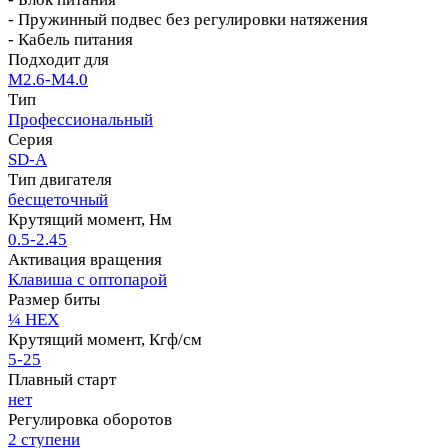
- Пружинный подвес без регулировки натяжения
- Кабель питания
Подходит для
M2.6-M4.0
Тип
Профессиональный
Серия
SD-A
Тип двигателя
бесщеточный
Крутящий момент, Нм
0.5-2.45
Активация вращения
Клавиша с оптопарой
Размер биты
¼ HEX
Крутящий момент, Кгф/см
5-25
Плавный старт
нет
Регулировка оборотов
2 ступени