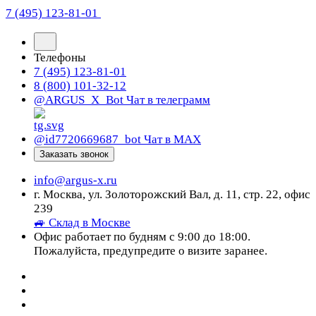
7 (495) 123-81-01
Телефоны
7 (495) 123-81-01
8 (800) 101-32-12
@ARGUS_X_Bot
Чат в телеграмм
@id7720669687_bot
Чат в МАХ
Заказать звонок
info@argus-x.ru
г. Москва, ул. Золоторожский Вал, д. 11, стр. 22, офис
239
🚙 Склад в Москве
Офис работает по будням с 9:00 до 18:00.
Пожалуйста, предупредите о визите заранее.