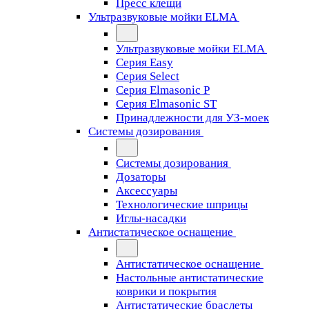
Пресс клещи
Ультразвуковые мойки ELMA
Ультразвуковые мойки ELMA
Серия Easy
Серия Select
Серия Elmasonic P
Серия Elmasonic ST
Принадлежности для УЗ-моек
Системы дозирования
Системы дозирования
Дозаторы
Аксессуары
Технологические шприцы
Иглы-насадки
Антистатическое оснащение
Антистатическое оснащение
Настольные антистатические
коврики и покрытия
Антистатические браслеты