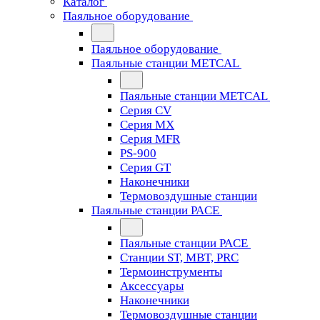
Каталог
Паяльное оборудование
Паяльное оборудование
Паяльные станции METCAL
Паяльные станции METCAL
Серия CV
Серия MX
Серия MFR
PS-900
Серия GT
Наконечники
Термовоздушные станции
Паяльные станции PACE
Паяльные станции PACE
Станции ST, MBT, PRC
Термоинструменты
Аксессуары
Наконечники
Термовоздушные станции