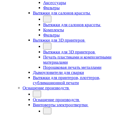
Аксессуары
Фильтры
Вытяжки для салонов красоты
Вытяжки для салонов красоты
Комплекты
Фильтры
Вытяжки для 3D принтеров
Вытяжки для 3D принтеров
Печать пластиками и композитными
материалами
Порошковая печать металлами
Дымоуловители для сварки
Вытяжки для принтеров, плоттеров,
сублимационной печати
Оснащение производств
Оснащение производств
Винтоверты электроотвертки