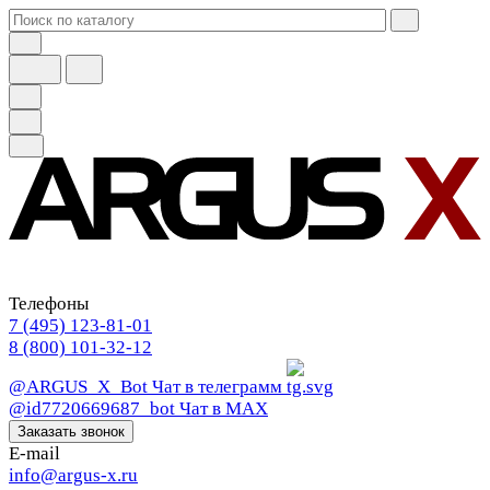
Телефоны
7 (495) 123-81-01
8 (800) 101-32-12
@ARGUS_X_Bot
Чат в телеграмм
@id7720669687_bot
Чат в МАХ
Заказать звонок
E-mail
info@argus-x.ru