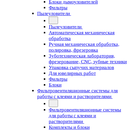
Блоки дымоуловителей
Фильтры
Пылеуловители
Пылеуловители
Автоматическая механическая
обработка
Ручная механическая обработка,
полировка, фрезеровка
Зуботехническая лаборатория,
фрезерование, CNC, зубные техники
Упаковка сыпучих материалов
Для ювелирных работ
Фильтры
Блоки
Фильтровентиляционные системы для
работы с клеями и растворителями
Фильтровентиляционные системы
для работы с клеями и
растворителями
Комплекты и блоки