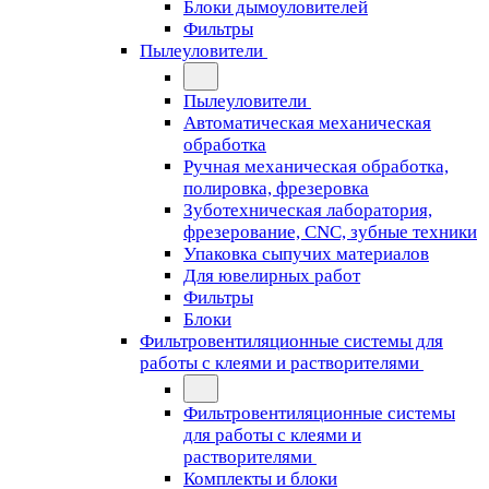
Блоки дымоуловителей
Фильтры
Пылеуловители
Пылеуловители
Автоматическая механическая
обработка
Ручная механическая обработка,
полировка, фрезеровка
Зуботехническая лаборатория,
фрезерование, CNC, зубные техники
Упаковка сыпучих материалов
Для ювелирных работ
Фильтры
Блоки
Фильтровентиляционные системы для
работы с клеями и растворителями
Фильтровентиляционные системы
для работы с клеями и
растворителями
Комплекты и блоки