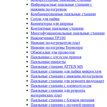
Инфракрасные паяльные станции с
нижним подогревом
Комбинированные паяльные станции
Сопла для пайки
Коннекторы для шприца
Контактные паяльные станции
Многофункциональные паяльные станции
Наконечники TP100
Нижние подогреватели плат
Нижние подогревы Термопро
Обжигалки для проводов
Паяльники с отсосом припоя
Паяльники-пинцеты
Паяльные станции ATTEN MS
Паяльные станции для пайки микросхем
Паяльные станции с нижним подогревом
Паяльные станции для ремонта видеокарт
Паяльные станции с оловоотсосом
Паяльные станции для ремонта
материнских плат
Паяльные станции с блоком питания
Паяльные станции с подачей припоя