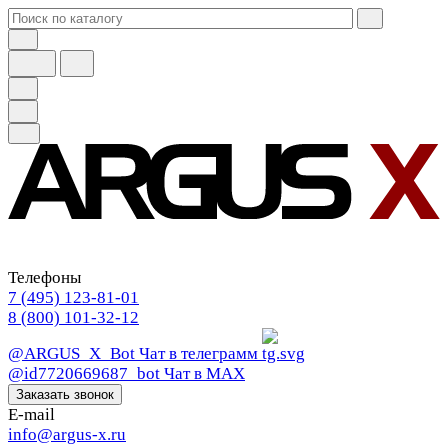
Телефоны
7 (495) 123-81-01
8 (800) 101-32-12
@ARGUS_X_Bot
Чат в телеграмм
@id7720669687_bot
Чат в МАХ
Заказать звонок
E-mail
info@argus-x.ru