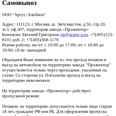
Самовывоз
ООО "Аргус-Альбион"
Адрес: 111123, г. Москва, ш. Энтузиастов, д.56, стр.20,
эт.3, оф.307, территория завода «Прожектор»
Контакты: Евгений Григорьев,
eg@argus-x.ru
, +7(495)123-
8101 доб. 2; +7(495)368-1176
Режим работы: пн-чт: с 10:00 до 17:00; пт: с 10:00 до
16:00; сб-вс: выходной
Обращаем Ваше внимание на то, что проход пешком и
въезд на автомобиле на территорию завода "Прожектор"
осуществляется только через проходные, указанные на
схеме. Со стороны ул. Плеханова проход и въезд на
территорию невозможен.
На территории завода «Прожектор» действует
пропускной режим:
Пешком: на территорию допускаются только лица старше
18 лет, граждане РФ или РБ. Для оформления пропуска