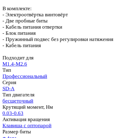
В комплекте:
- Электроотвёртка винтовёрт
- Две пробные биты
- Кабель питания отвертки
- Блок питания
- Пружинный подвес без регулировки натяжения
- Кабель питания
Подходит для
M1.4-M2.6
Тип
Профессиональный
Серия
SD-A
Тип двигателя
бесщеточный
Крутящий момент, Нм
0.03-0.63
Активация вращения
Клавиша с оптопарой
Размер биты