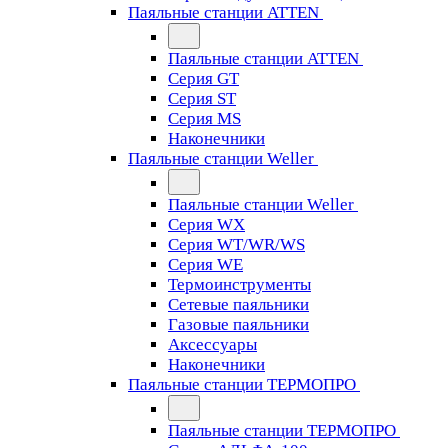
Паяльные станции ATTEN
Паяльные станции ATTEN
Серия GT
Серия ST
Серия MS
Наконечники
Паяльные станции Weller
Паяльные станции Weller
Серия WX
Серия WT/WR/WS
Серия WE
Термоинструменты
Сетевые паяльники
Газовые паяльники
Аксессуары
Наконечники
Паяльные станции ТЕРМОПРО
Паяльные станции ТЕРМОПРО