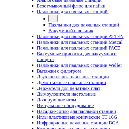
Аналоговые паяльные станции
Безотмывочный флюс для пайки
Паяльники для паяльных станций
Паяльники для паяльных станций
Вакуумный паяльник
Паяльники для паяльных станций ATTEN
Паяльники для паяльных станций Metcal
Паяльники для паяльных станций PACE
Вакуумные присоски для вакуумного
пинцета
Паяльники для паяльных станций Weller
Вытяжки с фильтром
Двухканальные паяльные станции
Демонтажные паяльные станции
Держатели для печатных плат
Дымоуловители настольные
Дозирующие иглы
Импульсное оборудование
Насадки-сопло для паяльной станции
Иглы пластиковые конические TT 16G
Инфракрасные паяльные станции BGA
Компрессорные паяльные станции