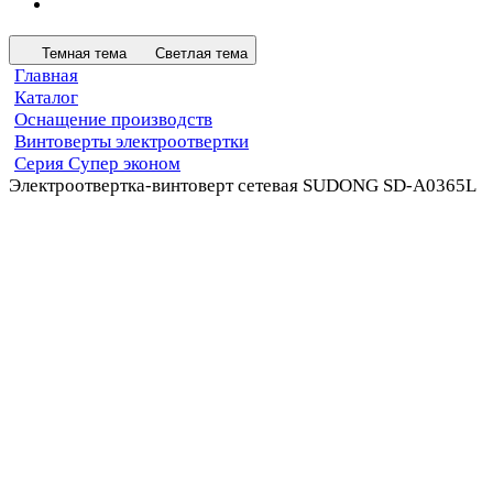
Темная тема
Светлая тема
Главная
Каталог
Оснащение производств
Винтоверты электроотвертки
Серия Cупер эконом
Электроотвертка-винтоверт сетевая SUDONG SD-A0365L