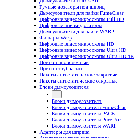
Дымоуловители PURE-AIR
Ручные дозаторы под шприц
Дымоуловители для пайки FumeClear
Цифровые видеомикроскопы Full HD
Цифровые пневмодозаторы
Дымоуловители для пайки WARP
Фильтры Warp
Цифровые видеомикроскопы HD
Цифровые видеомикроскопы Ultra HD
Цифровые видеомикроскопы Ultra HD 4K
Припой проволочный
Припой трубчатый
Пакеты антистатические закрытые
Пакеты антистатические открытые
Блоки дымоуловителя
Блоки дымоуловителя
Блоки дымоуловителя FumeClear
Блоки дымоуловителя PACE
Блоки дымоуловителя Pure-Air
Блоки дымоуловителя WARP
Адаптеры для шприца