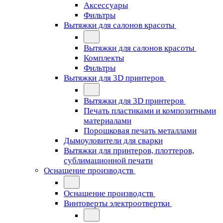
Аксессуары
Фильтры
Вытяжки для салонов красоты
Вытяжки для салонов красоты
Комплекты
Фильтры
Вытяжки для 3D принтеров
Вытяжки для 3D принтеров
Печать пластиками и композитными
материалами
Порошковая печать металлами
Дымоуловители для сварки
Вытяжки для принтеров, плоттеров,
сублимационной печати
Оснащение производств
Оснащение производств
Винтоверты электроотвертки