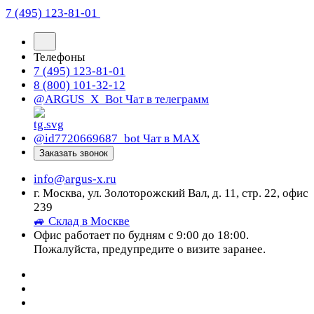
7 (495) 123-81-01
Телефоны
7 (495) 123-81-01
8 (800) 101-32-12
@ARGUS_X_Bot
Чат в телеграмм
@id7720669687_bot
Чат в МАХ
Заказать звонок
info@argus-x.ru
г. Москва, ул. Золоторожский Вал, д. 11, стр. 22, офис
239
🚙 Склад в Москве
Офис работает по будням с 9:00 до 18:00.
Пожалуйста, предупредите о визите заранее.