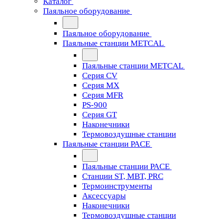
Каталог
Паяльное оборудование
Паяльное оборудование
Паяльные станции METCAL
Паяльные станции METCAL
Серия CV
Серия MX
Серия MFR
PS-900
Серия GT
Наконечники
Термовоздушные станции
Паяльные станции PACE
Паяльные станции PACE
Станции ST, MBT, PRC
Термоинструменты
Аксессуары
Наконечники
Термовоздушные станции