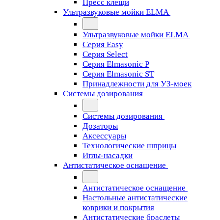
Пресс клещи
Ультразвуковые мойки ELMA
Ультразвуковые мойки ELMA
Серия Easy
Серия Select
Серия Elmasonic P
Серия Elmasonic ST
Принадлежности для УЗ-моек
Системы дозирования
Системы дозирования
Дозаторы
Аксессуары
Технологические шприцы
Иглы-насадки
Антистатическое оснащение
Антистатическое оснащение
Настольные антистатические
коврики и покрытия
Антистатические браслеты