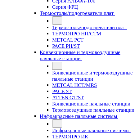
Серия АЛЬФА-100
Серия ФРЦ
Термостолы/подогреватели плат
Термостолы/подогреватели плат
ТЕРМОПРО НП/СТМ
METCAL PCT
PACE PH/ST
Конвекционные и термовоздушные
паяльные станции
Конвекционные и термовоздушные
паяльные станции
METCAL HCT/MRS
PACE ST
ATTEN GT/ST
Конвекционные паяльные станции
Термовоздушные паяльные станции
Инфракрасные паяльные системы
Инфракрасные паяльные системы
ТЕРМОПРО ИК