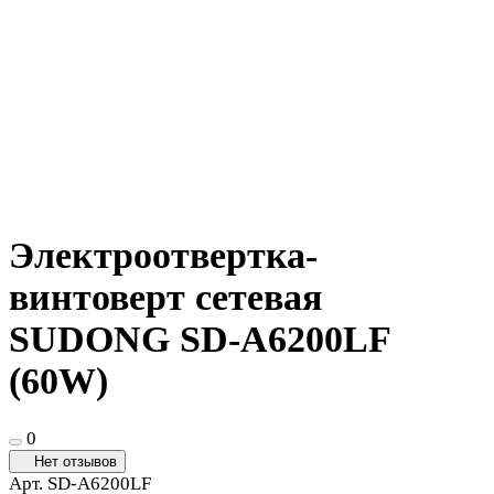
Электроотвертка-
винтоверт сетевая
SUDONG SD-A6200LF
(60W)
0
Нет отзывов
Арт.
SD-A6200LF