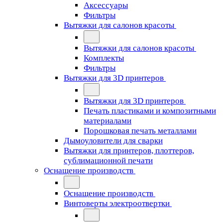
Аксессуары
Фильтры
Вытяжки для салонов красоты
Вытяжки для салонов красоты
Комплекты
Фильтры
Вытяжки для 3D принтеров
Вытяжки для 3D принтеров
Печать пластиками и композитными
материалами
Порошковая печать металлами
Дымоуловители для сварки
Вытяжки для принтеров, плоттеров,
сублимационной печати
Оснащение производств
Оснащение производств
Винтоверты электроотвертки