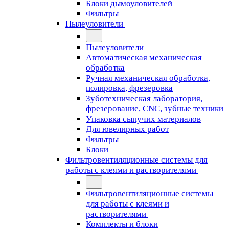
Блоки дымоуловителей
Фильтры
Пылеуловители
Пылеуловители
Автоматическая механическая
обработка
Ручная механическая обработка,
полировка, фрезеровка
Зуботехническая лаборатория,
фрезерование, CNC, зубные техники
Упаковка сыпучих материалов
Для ювелирных работ
Фильтры
Блоки
Фильтровентиляционные системы для
работы с клеями и растворителями
Фильтровентиляционные системы
для работы с клеями и
растворителями
Комплекты и блоки