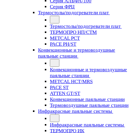
Серия АЛЬФА-100
Серия ФРЦ
Термостолы/подогреватели плат
Термостолы/подогреватели плат
ТЕРМОПРО НП/СТМ
METCAL PCT
PACE PH/ST
Конвекционные и термовоздушные
паяльные станции
Конвекционные и термовоздушные
паяльные станции
METCAL HCT/MRS
PACE ST
ATTEN GT/ST
Конвекционные паяльные станции
Термовоздушные паяльные станции
Инфракрасные паяльные системы
Инфракрасные паяльные системы
ТЕРМОПРО ИК