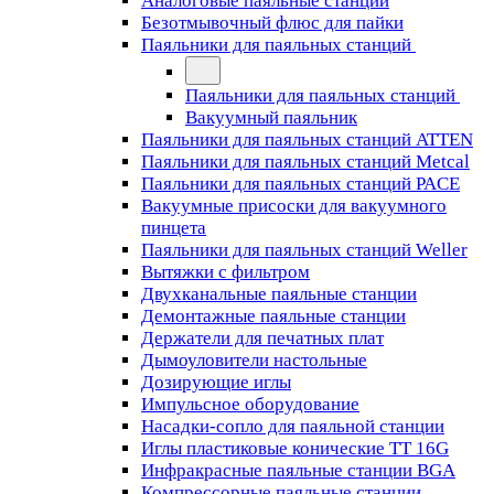
Аналоговые паяльные станции
Безотмывочный флюс для пайки
Паяльники для паяльных станций
Паяльники для паяльных станций
Вакуумный паяльник
Паяльники для паяльных станций ATTEN
Паяльники для паяльных станций Metcal
Паяльники для паяльных станций PACE
Вакуумные присоски для вакуумного
пинцета
Паяльники для паяльных станций Weller
Вытяжки с фильтром
Двухканальные паяльные станции
Демонтажные паяльные станции
Держатели для печатных плат
Дымоуловители настольные
Дозирующие иглы
Импульсное оборудование
Насадки-сопло для паяльной станции
Иглы пластиковые конические TT 16G
Инфракрасные паяльные станции BGA
Компрессорные паяльные станции