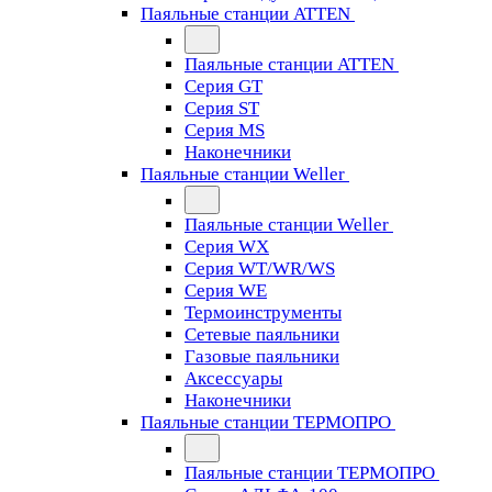
Паяльные станции ATTEN
Паяльные станции ATTEN
Серия GT
Серия ST
Серия MS
Наконечники
Паяльные станции Weller
Паяльные станции Weller
Серия WX
Серия WT/WR/WS
Серия WE
Термоинструменты
Сетевые паяльники
Газовые паяльники
Аксессуары
Наконечники
Паяльные станции ТЕРМОПРО
Паяльные станции ТЕРМОПРО