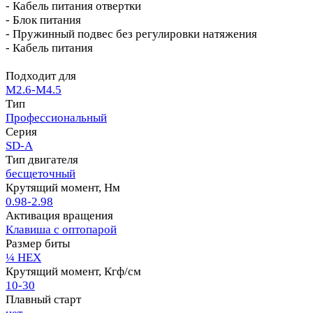
- Кабель питания отвертки
- Блок питания
- Пружинный подвес без регулировки натяжения
- Кабель питания
Подходит для
M2.6-M4.5
Тип
Профессиональный
Серия
SD-A
Тип двигателя
бесщеточный
Крутящий момент, Нм
0.98-2.98
Активация вращения
Клавиша с оптопарой
Размер биты
¼ HEX
Крутящий момент, Кгф/см
10-30
Плавный старт