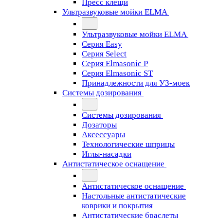
Пресс клещи
Ультразвуковые мойки ELMA
Ультразвуковые мойки ELMA
Серия Easy
Серия Select
Серия Elmasonic P
Серия Elmasonic ST
Принадлежности для УЗ-моек
Системы дозирования
Системы дозирования
Дозаторы
Аксессуары
Технологические шприцы
Иглы-насадки
Антистатическое оснащение
Антистатическое оснащение
Настольные антистатические
коврики и покрытия
Антистатические браслеты