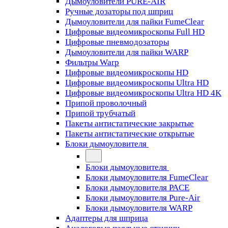
Дымоуловители PURE-AIR
Ручные дозаторы под шприц
Дымоуловители для пайки FumeClear
Цифровые видеомикроскопы Full HD
Цифровые пневмодозаторы
Дымоуловители для пайки WARP
Фильтры Warp
Цифровые видеомикроскопы HD
Цифровые видеомикроскопы Ultra HD
Цифровые видеомикроскопы Ultra HD 4K
Припой проволочный
Припой трубчатый
Пакеты антистатические закрытые
Пакеты антистатические открытые
Блоки дымоуловителя
Блоки дымоуловителя
Блоки дымоуловителя FumeClear
Блоки дымоуловителя PACE
Блоки дымоуловителя Pure-Air
Блоки дымоуловителя WARP
Адаптеры для шприца