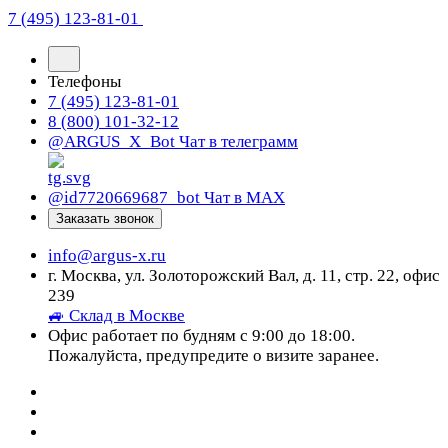
7 (495) 123-81-01
Телефоны
7 (495) 123-81-01
8 (800) 101-32-12
@ARGUS_X_Bot
Чат в телеграмм
@id7720669687_bot
Чат в МАХ
Заказать звонок
info@argus-x.ru
г. Москва, ул. Золоторожский Вал, д. 11, стр. 22, офис
239
🚙 Склад в Москве
Офис работает по будням с 9:00 до 18:00.
Пожалуйста, предупредите о визите заранее.