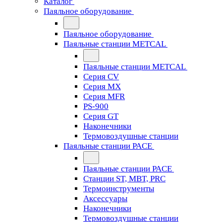
Каталог
Паяльное оборудование
Паяльное оборудование
Паяльные станции METCAL
Паяльные станции METCAL
Серия CV
Серия MX
Серия MFR
PS-900
Серия GT
Наконечники
Термовоздушные станции
Паяльные станции PACE
Паяльные станции PACE
Станции ST, MBT, PRC
Термоинструменты
Аксессуары
Наконечники
Термовоздушные станции