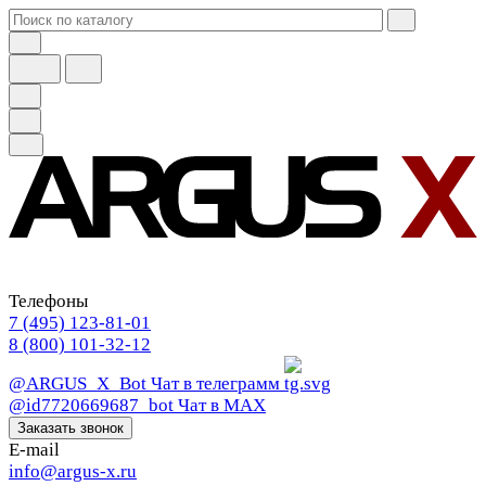
Телефоны
7 (495) 123-81-01
8 (800) 101-32-12
@ARGUS_X_Bot
Чат в телеграмм
@id7720669687_bot
Чат в МАХ
Заказать звонок
E-mail
info@argus-x.ru