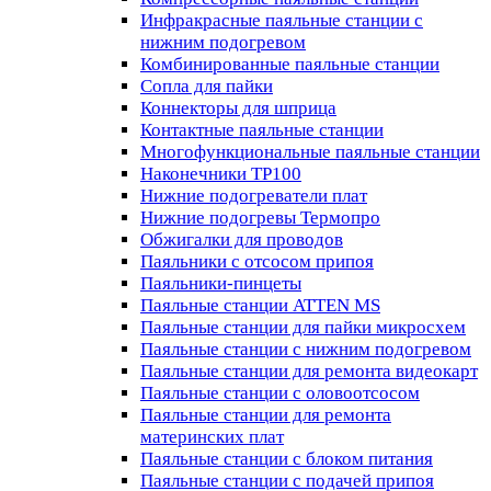
Инфракрасные паяльные станции с
нижним подогревом
Комбинированные паяльные станции
Сопла для пайки
Коннекторы для шприца
Контактные паяльные станции
Многофункциональные паяльные станции
Наконечники TP100
Нижние подогреватели плат
Нижние подогревы Термопро
Обжигалки для проводов
Паяльники с отсосом припоя
Паяльники-пинцеты
Паяльные станции ATTEN MS
Паяльные станции для пайки микросхем
Паяльные станции с нижним подогревом
Паяльные станции для ремонта видеокарт
Паяльные станции с оловоотсосом
Паяльные станции для ремонта
материнских плат
Паяльные станции с блоком питания
Паяльные станции с подачей припоя