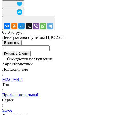
65 070 руб.
Цена указана с учётом НДС 22%
В корзину
Купить в 1 клик
Ожидается поступление
Характеристики
Подходит для
:
M2.6-M4.5
Тип
:
Профессиональный
Серия
:
SD-A