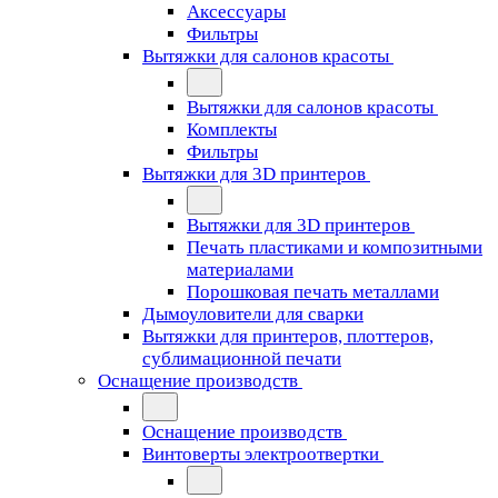
Аксессуары
Фильтры
Вытяжки для салонов красоты
Вытяжки для салонов красоты
Комплекты
Фильтры
Вытяжки для 3D принтеров
Вытяжки для 3D принтеров
Печать пластиками и композитными
материалами
Порошковая печать металлами
Дымоуловители для сварки
Вытяжки для принтеров, плоттеров,
сублимационной печати
Оснащение производств
Оснащение производств
Винтоверты электроотвертки