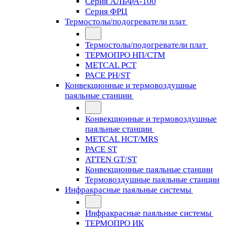
Серия АЛЬФА-100
Серия ФРЦ
Термостолы/подогреватели плат
Термостолы/подогреватели плат
ТЕРМОПРО НП/СТМ
METCAL PCT
PACE PH/ST
Конвекционные и термовоздушные
паяльные станции
Конвекционные и термовоздушные
паяльные станции
METCAL HCT/MRS
PACE ST
ATTEN GT/ST
Конвекционные паяльные станции
Термовоздушные паяльные станции
Инфракрасные паяльные системы
Инфракрасные паяльные системы
ТЕРМОПРО ИК