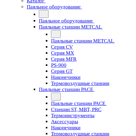
Каталог
Паяльное оборудование
Паяльное оборудование
Паяльные станции METCAL
Паяльные станции METCAL
Серия CV
Серия MX
Серия MFR
PS-900
Серия GT
Наконечники
Термовоздушные станции
Паяльные станции PACE
Паяльные станции PACE
Станции ST, MBT, PRC
Термоинструменты
Аксессуары
Наконечники
Термовоздушные станции