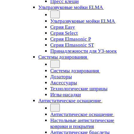
Пресс клещи
Ультразвуковые мойки ELMA
Ультразвуковые мойки ELMA
Серия Easy
Серия Select
Серия Elmasonic P
Серия Elmasonic ST
Принадлежности для УЗ-моек
Системы дозирования
Системы дозирования
Дозаторы
Аксессуары
Технологические шприцы
Иглы-насадки
Антистатическое оснащение
Антистатическое оснащение
Настольные антистатические
коврики и покрытия
Антистатические браслеты