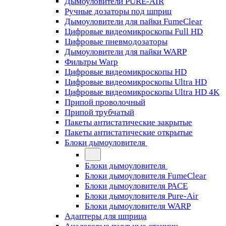
Дымоуловители PURE-AIR
Ручные дозаторы под шприц
Дымоуловители для пайки FumeClear
Цифровые видеомикроскопы Full HD
Цифровые пневмодозаторы
Дымоуловители для пайки WARP
Фильтры Warp
Цифровые видеомикроскопы HD
Цифровые видеомикроскопы Ultra HD
Цифровые видеомикроскопы Ultra HD 4K
Припой проволочный
Припой трубчатый
Пакеты антистатические закрытые
Пакеты антистатические открытые
Блоки дымоуловителя
Блоки дымоуловителя
Блоки дымоуловителя FumeClear
Блоки дымоуловителя PACE
Блоки дымоуловителя Pure-Air
Блоки дымоуловителя WARP
Адаптеры для шприца