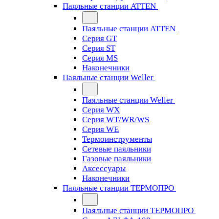
Паяльные станции ATTEN
Паяльные станции ATTEN
Серия GT
Серия ST
Серия MS
Наконечники
Паяльные станции Weller
Паяльные станции Weller
Серия WX
Серия WT/WR/WS
Серия WE
Термоинструменты
Сетевые паяльники
Газовые паяльники
Аксессуары
Наконечники
Паяльные станции ТЕРМОПРО
Паяльные станции ТЕРМОПРО