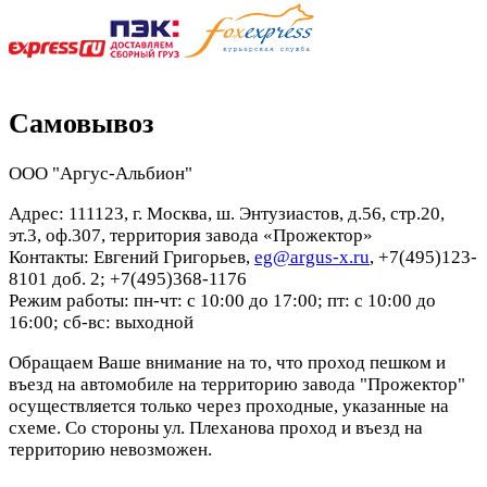
Самовывоз
ООО "Аргус-Альбион"
Адрес: 111123, г. Москва, ш. Энтузиастов, д.56, стр.20,
эт.3, оф.307, территория завода «Прожектор»
Контакты: Евгений Григорьев,
eg@argus-x.ru
, +7(495)123-
8101 доб. 2; +7(495)368-1176
Режим работы: пн-чт: с 10:00 до 17:00; пт: с 10:00 до
16:00; сб-вс: выходной
Обращаем Ваше внимание на то, что проход пешком и
въезд на автомобиле на территорию завода "Прожектор"
осуществляется только через проходные, указанные на
схеме. Со стороны ул. Плеханова проход и въезд на
территорию невозможен.