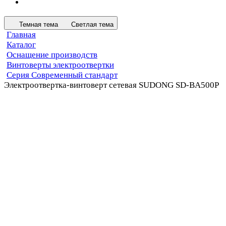
Темная тема
Светлая тема
Главная
Каталог
Оснащение производств
Винтоверты электроотвертки
Серия Современный стандарт
Электроотвертка-винтоверт сетевая SUDONG SD-BA500P