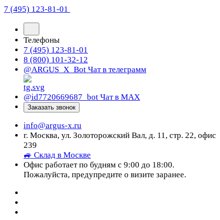
7 (495) 123-81-01
Телефоны
7 (495) 123-81-01
8 (800) 101-32-12
@ARGUS_X_Bot
Чат в телеграмм
@id7720669687_bot
Чат в МАХ
Заказать звонок
info@argus-x.ru
г. Москва, ул. Золоторожский Вал, д. 11, стр. 22, офис
239
🚙 Склад в Москве
Офис работает по будням с 9:00 до 18:00.
Пожалуйста, предупредите о визите заранее.