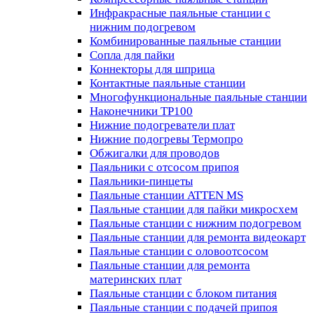
Инфракрасные паяльные станции с
нижним подогревом
Комбинированные паяльные станции
Сопла для пайки
Коннекторы для шприца
Контактные паяльные станции
Многофункциональные паяльные станции
Наконечники TP100
Нижние подогреватели плат
Нижние подогревы Термопро
Обжигалки для проводов
Паяльники с отсосом припоя
Паяльники-пинцеты
Паяльные станции ATTEN MS
Паяльные станции для пайки микросхем
Паяльные станции с нижним подогревом
Паяльные станции для ремонта видеокарт
Паяльные станции с оловоотсосом
Паяльные станции для ремонта
материнских плат
Паяльные станции с блоком питания
Паяльные станции с подачей припоя