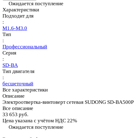
Ожидается поступление
Характеристики
Подходит для
:
M1.6-M3.0
Тип
:
Профессиональный
Серия
:
SD-BA
Тип двигателя
:
бесщеточный
Все характеристики
Описание
Электроотвертка-винтоверт сетевая SUDONG SD-BA500P
Все описание
33 653 руб.
Цена указана с учётом НДС 22%
Ожидается поступление