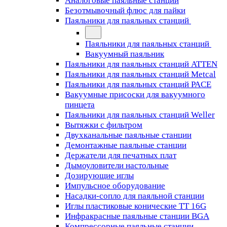
Аналоговые паяльные станции
Безотмывочный флюс для пайки
Паяльники для паяльных станций
Паяльники для паяльных станций
Вакуумный паяльник
Паяльники для паяльных станций ATTEN
Паяльники для паяльных станций Metcal
Паяльники для паяльных станций PACE
Вакуумные присоски для вакуумного
пинцета
Паяльники для паяльных станций Weller
Вытяжки с фильтром
Двухканальные паяльные станции
Демонтажные паяльные станции
Держатели для печатных плат
Дымоуловители настольные
Дозирующие иглы
Импульсное оборудование
Насадки-сопло для паяльной станции
Иглы пластиковые конические TT 16G
Инфракрасные паяльные станции BGA
Компрессорные паяльные станции