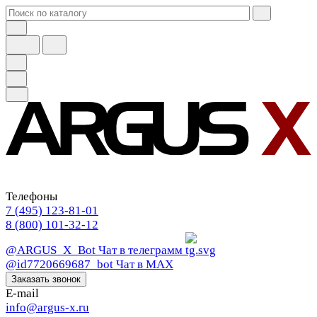
Телефоны
7 (495) 123-81-01
8 (800) 101-32-12
@ARGUS_X_Bot
Чат в телеграмм
@id7720669687_bot
Чат в МАХ
Заказать звонок
E-mail
info@argus-x.ru