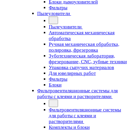
Блоки дымоуловителей
Фильтры
Пылеуловители
Пылеуловители
Автоматическая механическая
обработка
Ручная механическая обработка,
полировка, фрезеровка
Зуботехническая лаборатория,
фрезерование, CNC, зубные техники
Упаковка сыпучих материалов
Для ювелирных работ
Фильтры
Блоки
Фильтровентиляционные системы для
работы с клеями и растворителями
Фильтровентиляционные системы
для работы с клеями и
растворителями
Комплекты и блоки