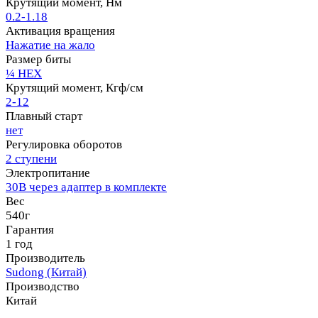
Крутящий момент, Нм
0.2-1.18
Активация вращения
Нажатие на жало
Размер биты
¼ HEX
Крутящий момент, Кгф/см
2-12
Плавный старт
нет
Регулировка оборотов
2 ступени
Электропитание
30В через адаптер в комплекте
Вес
540г
Гарантия
1 год
Производитель
Sudong (Китай)
Производство
Китай