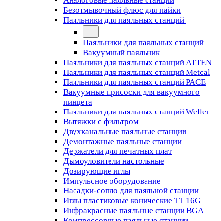
Аналоговые паяльные станции
Безотмывочный флюс для пайки
Паяльники для паяльных станций
Паяльники для паяльных станций
Вакуумный паяльник
Паяльники для паяльных станций ATTEN
Паяльники для паяльных станций Metcal
Паяльники для паяльных станций PACE
Вакуумные присоски для вакуумного
пинцета
Паяльники для паяльных станций Weller
Вытяжки с фильтром
Двухканальные паяльные станции
Демонтажные паяльные станции
Держатели для печатных плат
Дымоуловители настольные
Дозирующие иглы
Импульсное оборудование
Насадки-сопло для паяльной станции
Иглы пластиковые конические TT 16G
Инфракрасные паяльные станции BGA
Компрессорные паяльные станции