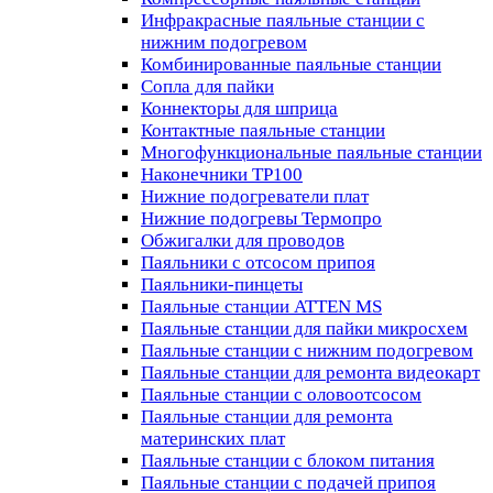
Инфракрасные паяльные станции с
нижним подогревом
Комбинированные паяльные станции
Сопла для пайки
Коннекторы для шприца
Контактные паяльные станции
Многофункциональные паяльные станции
Наконечники TP100
Нижние подогреватели плат
Нижние подогревы Термопро
Обжигалки для проводов
Паяльники с отсосом припоя
Паяльники-пинцеты
Паяльные станции ATTEN MS
Паяльные станции для пайки микросхем
Паяльные станции с нижним подогревом
Паяльные станции для ремонта видеокарт
Паяльные станции с оловоотсосом
Паяльные станции для ремонта
материнских плат
Паяльные станции с блоком питания
Паяльные станции с подачей припоя