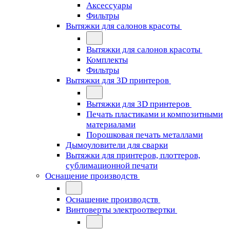
Аксессуары
Фильтры
Вытяжки для салонов красоты
Вытяжки для салонов красоты
Комплекты
Фильтры
Вытяжки для 3D принтеров
Вытяжки для 3D принтеров
Печать пластиками и композитными
материалами
Порошковая печать металлами
Дымоуловители для сварки
Вытяжки для принтеров, плоттеров,
сублимационной печати
Оснащение производств
Оснащение производств
Винтоверты электроотвертки