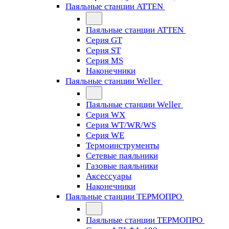
Паяльные станции ATTEN
Паяльные станции ATTEN
Серия GT
Серия ST
Серия MS
Наконечники
Паяльные станции Weller
Паяльные станции Weller
Серия WX
Серия WT/WR/WS
Серия WE
Термоинструменты
Сетевые паяльники
Газовые паяльники
Аксессуары
Наконечники
Паяльные станции ТЕРМОПРО
Паяльные станции ТЕРМОПРО