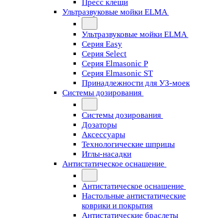
Пресс клещи
Ультразвуковые мойки ELMA
Ультразвуковые мойки ELMA
Серия Easy
Серия Select
Серия Elmasonic P
Серия Elmasonic ST
Принадлежности для УЗ-моек
Системы дозирования
Системы дозирования
Дозаторы
Аксессуары
Технологические шприцы
Иглы-насадки
Антистатическое оснащение
Антистатическое оснащение
Настольные антистатические
коврики и покрытия
Антистатические браслеты