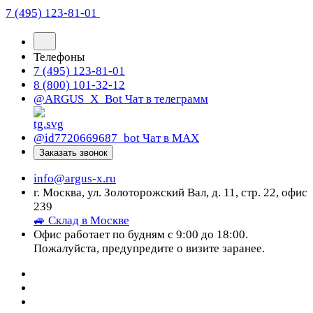
7 (495) 123-81-01
Телефоны
7 (495) 123-81-01
8 (800) 101-32-12
@ARGUS_X_Bot
Чат в телеграмм
@id7720669687_bot
Чат в МАХ
Заказать звонок
info@argus-x.ru
г. Москва, ул. Золоторожский Вал, д. 11, стр. 22, офис
239
🚙 Склад в Москве
Офис работает по будням с 9:00 до 18:00.
Пожалуйста, предупредите о визите заранее.