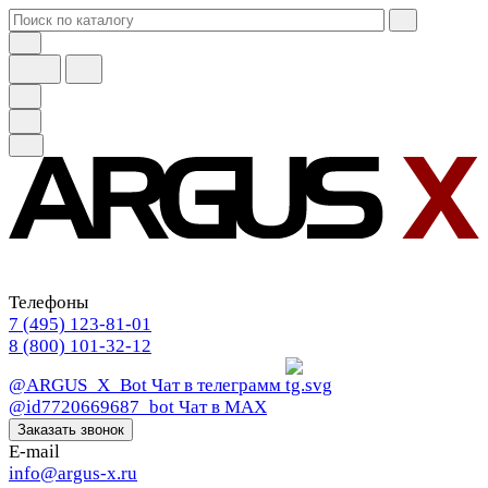
Телефоны
7 (495) 123-81-01
8 (800) 101-32-12
@ARGUS_X_Bot
Чат в телеграмм
@id7720669687_bot
Чат в МАХ
Заказать звонок
E-mail
info@argus-x.ru