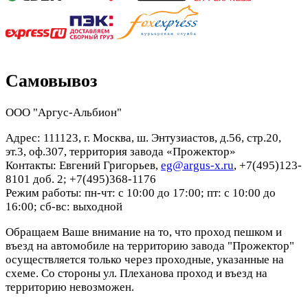
Самовывоз
ООО "Аргус-Альбион"
Адрес: 111123, г. Москва, ш. Энтузиастов, д.56, стр.20,
эт.3, оф.307, территория завода «Прожектор»
Контакты: Евгений Григорьев,
eg@argus-x.ru
, +7(495)123-
8101 доб. 2; +7(495)368-1176
Режим работы: пн-чт: с 10:00 до 17:00; пт: с 10:00 до
16:00; сб-вс: выходной
Обращаем Ваше внимание на то, что проход пешком и
въезд на автомобиле на территорию завода "Прожектор"
осуществляется только через проходные, указанные на
схеме. Со стороны ул. Плеханова проход и въезд на
территорию невозможен.