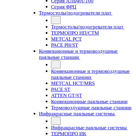
Серия АЛЬФА-100
Серия ФРЦ
Термостолы/подогреватели плат
Термостолы/подогреватели плат
ТЕРМОПРО НП/СТМ
METCAL PCT
PACE PH/ST
Конвекционные и термовоздушные
паяльные станции
Конвекционные и термовоздушные
паяльные станции
METCAL HCT/MRS
PACE ST
ATTEN GT/ST
Конвекционные паяльные станции
Термовоздушные паяльные станции
Инфракрасные паяльные системы
Инфракрасные паяльные системы
ТЕРМОПРО ИК