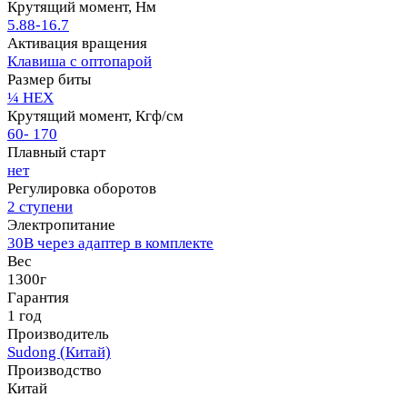
Крутящий момент, Нм
5.88-16.7
Активация вращения
Клавиша с оптопарой
Размер биты
¼ HEX
Крутящий момент, Кгф/см
60- 170
Плавный старт
нет
Регулировка оборотов
2 ступени
Электропитание
30В через адаптер в комплекте
Вес
1300г
Гарантия
1 год
Производитель
Sudong (Китай)
Производство
Китай