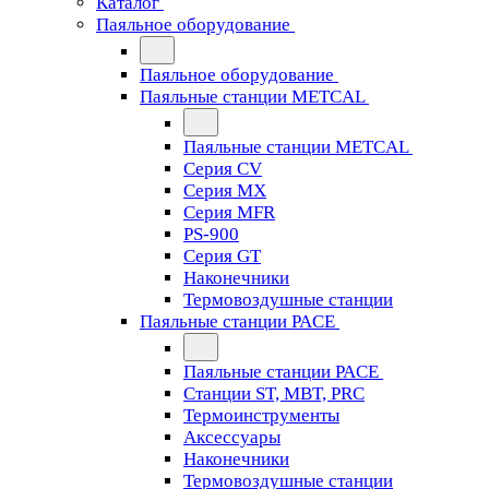
Каталог
Паяльное оборудование
Паяльное оборудование
Паяльные станции METCAL
Паяльные станции METCAL
Серия CV
Серия MX
Серия MFR
PS-900
Серия GT
Наконечники
Термовоздушные станции
Паяльные станции PACE
Паяльные станции PACE
Станции ST, MBT, PRC
Термоинструменты
Аксессуары
Наконечники
Термовоздушные станции