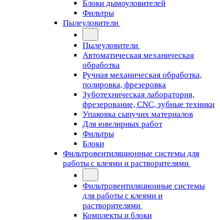
Блоки дымоуловителей
Фильтры
Пылеуловители
Пылеуловители
Автоматическая механическая
обработка
Ручная механическая обработка,
полировка, фрезеровка
Зуботехническая лаборатория,
фрезерование, CNC, зубные техники
Упаковка сыпучих материалов
Для ювелирных работ
Фильтры
Блоки
Фильтровентиляционные системы для
работы с клеями и растворителями
Фильтровентиляционные системы
для работы с клеями и
растворителями
Комплекты и блоки