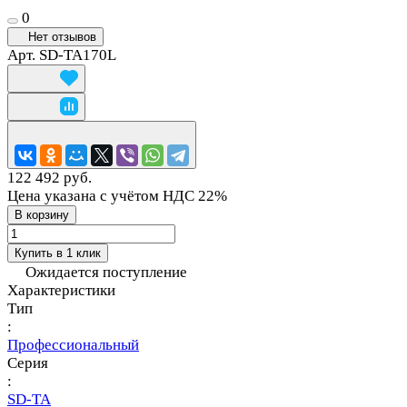
0
Нет отзывов
Арт.
SD-TA170L
122 492 руб.
Цена указана с учётом НДС 22%
В корзину
Купить в 1 клик
Ожидается поступление
Характеристики
Тип
:
Профессиональный
Серия
:
SD-TA