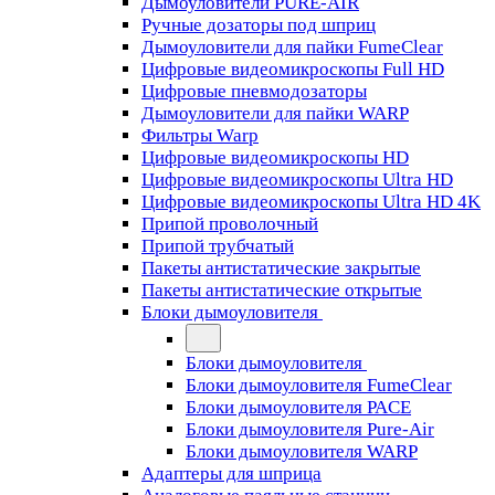
Дымоуловители PURE-AIR
Ручные дозаторы под шприц
Дымоуловители для пайки FumeClear
Цифровые видеомикроскопы Full HD
Цифровые пневмодозаторы
Дымоуловители для пайки WARP
Фильтры Warp
Цифровые видеомикроскопы HD
Цифровые видеомикроскопы Ultra HD
Цифровые видеомикроскопы Ultra HD 4K
Припой проволочный
Припой трубчатый
Пакеты антистатические закрытые
Пакеты антистатические открытые
Блоки дымоуловителя
Блоки дымоуловителя
Блоки дымоуловителя FumeClear
Блоки дымоуловителя PACE
Блоки дымоуловителя Pure-Air
Блоки дымоуловителя WARP
Адаптеры для шприца