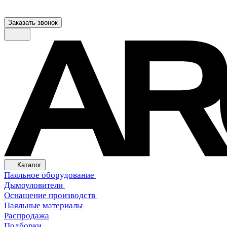
Заказать звонок
Каталог
Паяльное оборудование
Дымоуловители
Оснащение производств
Паяльные материалы
Распродажа
Подборки