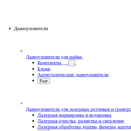
Дымоуловители
Дымоуловители для пайки
Комплекты
Блоки
Антистатические дымоуловители
Еще
Дымоуловители для лазерных резчиков и гравер
Лазерная маркировка и кодировка
Лазерная очистка, разметка и сверление
Лазерная обработка дерева, фанеры, карто