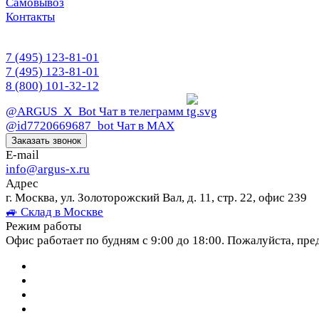
Самовывоз
Контакты
7 (495) 123-81-01
7 (495) 123-81-01
8 (800) 101-32-12
@ARGUS_X_Bot
Чат в телеграмм
@id7720669687_bot
Чат в МАХ
Заказать звонок
E-mail
info@argus-x.ru
Адрес
г. Москва, ул. Золоторожский Вал, д. 11, стр. 22, офис 239
🚙 Склад в Москве
Режим работы
Офис работает по будням с 9:00 до 18:00. Пожалуйста, пре