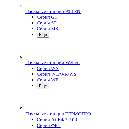
Паяльные станции ATTEN
Серия GT
Серия ST
Серия MS
Еще
Паяльные станции Weller
Серия WX
Серия WT/WR/WS
Серия WE
Еще
Паяльные станции ТЕРМОПРО
Серия АЛЬФА-100
Серия ФРЦ