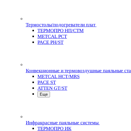
Термостолы/подогреватели плат
ТЕРМОПРО НП/СТМ
METCAL PCT
PACE PH/ST
Конвекционные и термовоздушные паяльные ст
METCAL HCT/MRS
PACE ST
ATTEN GT/ST
Еще
Инфракрасные паяльные системы
ТЕРМОПРО ИК