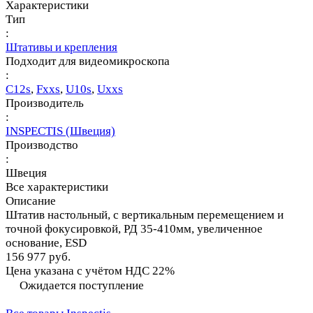
Характеристики
Тип
:
Штативы и крепления
Подходит для видеомикроскопа
:
С12s
,
Fххs
,
U10s
,
Uххs
Производитель
:
INSPECTIS (Швеция)
Производство
:
Швеция
Все характеристики
Описание
Штатив настольный, с вертикальным перемещением и
точной фокусировкой, РД 35-410мм, увеличенное
основание, ESD
156 977 руб.
Цена указана с учётом НДС 22%
Ожидается поступление