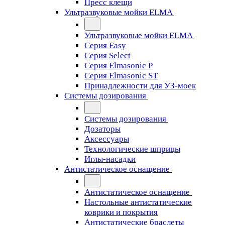
Пресс клещи
Ультразвуковые мойки ELMA
Ультразвуковые мойки ELMA
Серия Easy
Серия Select
Серия Elmasonic P
Серия Elmasonic ST
Принадлежности для УЗ-моек
Системы дозирования
Системы дозирования
Дозаторы
Аксессуары
Технологические шприцы
Иглы-насадки
Антистатическое оснащение
Антистатическое оснащение
Настольные антистатические
коврики и покрытия
Антистатические браслеты