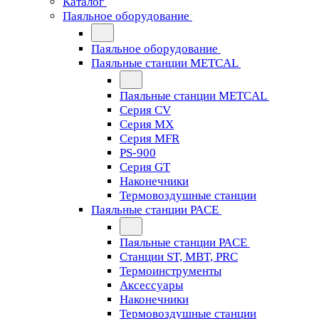
Каталог
Паяльное оборудование
Паяльное оборудование
Паяльные станции METCAL
Паяльные станции METCAL
Серия CV
Серия MX
Серия MFR
PS-900
Серия GT
Наконечники
Термовоздушные станции
Паяльные станции PACE
Паяльные станции PACE
Станции ST, MBT, PRC
Термоинструменты
Аксессуары
Наконечники
Термовоздушные станции