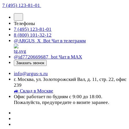
7 (495) 123-81-01
Телефоны
7 (495) 123-81-01
8 (800) 101-32-12
@ARGUS_X_Bot
Чат в телеграмм
@id7720669687_bot
Чат в МАХ
Заказать звонок
info@argus-x.ru
г. Москва, ул. Золоторожский Вал, д. 11, стр. 22, офис
239
🚙 Склад в Москве
Офис работает по будням с 9:00 до 18:00.
Пожалуйста, предупредите о визите заранее.