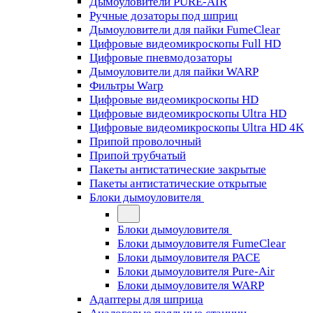
Дымоуловители PURE-AIR
Ручные дозаторы под шприц
Дымоуловители для пайки FumeClear
Цифровые видеомикроскопы Full HD
Цифровые пневмодозаторы
Дымоуловители для пайки WARP
Фильтры Warp
Цифровые видеомикроскопы HD
Цифровые видеомикроскопы Ultra HD
Цифровые видеомикроскопы Ultra HD 4K
Припой проволочный
Припой трубчатый
Пакеты антистатические закрытые
Пакеты антистатические открытые
Блоки дымоуловителя
Блоки дымоуловителя
Блоки дымоуловителя FumeClear
Блоки дымоуловителя PACE
Блоки дымоуловителя Pure-Air
Блоки дымоуловителя WARP
Адаптеры для шприца