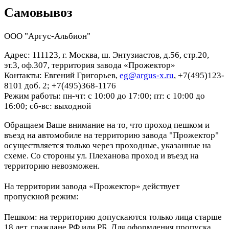
Самовывоз
ООО "Аргус-Альбион"
Адрес: 111123, г. Москва, ш. Энтузиастов, д.56, стр.20,
эт.3, оф.307, территория завода «Прожектор»
Контакты: Евгений Григорьев,
eg@argus-x.ru
, +7(495)123-
8101 доб. 2; +7(495)368-1176
Режим работы: пн-чт: с 10:00 до 17:00; пт: с 10:00 до
16:00; сб-вс: выходной
Обращаем Ваше внимание на то, что проход пешком и
въезд на автомобиле на территорию завода "Прожектор"
осуществляется только через проходные, указанные на
схеме. Со стороны ул. Плеханова проход и въезд на
территорию невозможен.
На территории завода «Прожектор» действует
пропускной режим:
Пешком: на территорию допускаются только лица старше
18 лет, граждане РФ или РБ. Для оформления пропуска