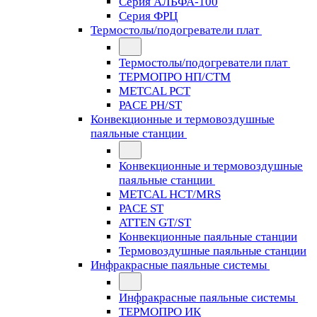
Серия АЛЬФА-100
Серия ФРЦ
Термостолы/подогреватели плат
Термостолы/подогреватели плат
ТЕРМОПРО НП/СТМ
METCAL PCT
PACE PH/ST
Конвекционные и термовоздушные
паяльные станции
Конвекционные и термовоздушные
паяльные станции
METCAL HCT/MRS
PACE ST
ATTEN GT/ST
Конвекционные паяльные станции
Термовоздушные паяльные станции
Инфракрасные паяльные системы
Инфракрасные паяльные системы
ТЕРМОПРО ИК