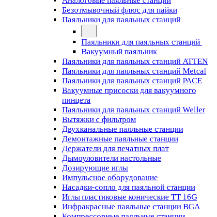
Аналоговые паяльные станции
Безотмывочный флюс для пайки
Паяльники для паяльных станций
Паяльники для паяльных станций
Вакуумный паяльник
Паяльники для паяльных станций ATTEN
Паяльники для паяльных станций Metcal
Паяльники для паяльных станций PACE
Вакуумные присоски для вакуумного
пинцета
Паяльники для паяльных станций Weller
Вытяжки с фильтром
Двухканальные паяльные станции
Демонтажные паяльные станции
Держатели для печатных плат
Дымоуловители настольные
Дозирующие иглы
Импульсное оборудование
Насадки-сопло для паяльной станции
Иглы пластиковые конические TT 16G
Инфракрасные паяльные станции BGA
Компрессорные паяльные станции