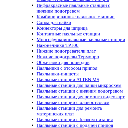
Инфракрасные паяльные станции с
нижним подогревом
Комбинированные паяльные станции
Сопла для пайки
Коннекторы для шприца
Контактные паяльные станции
Многофункциональные паяльные станции
Наконечники TP100
Нижние подогреватели плат
Нижние подогревы Термопро
Обжигалки для проводов
Паяльники с отсосом припоя
Паяльники-пинцеты
Паяльные станции ATTEN MS
Паяльные станции для пайки микросхем
Паяльные станции с нижним подогревом
Паяльные станции для ремонта видеокарт
Паяльные станции с оловоотсосом
Паяльные станции для ремонта
материнских плат
Паяльные станции с блоком питания
Паяльные станции с подачей припоя