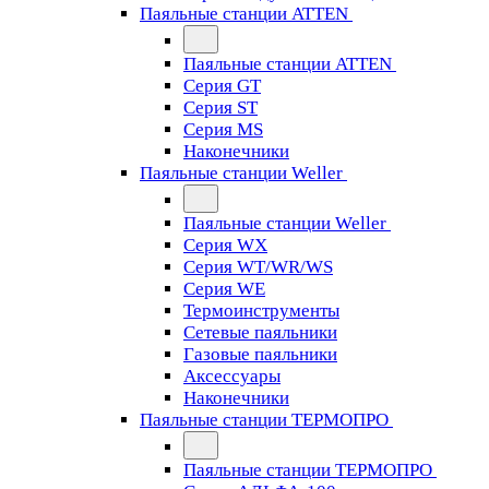
Паяльные станции ATTEN
Паяльные станции ATTEN
Серия GT
Серия ST
Серия MS
Наконечники
Паяльные станции Weller
Паяльные станции Weller
Серия WX
Серия WT/WR/WS
Серия WE
Термоинструменты
Сетевые паяльники
Газовые паяльники
Аксессуары
Наконечники
Паяльные станции ТЕРМОПРО
Паяльные станции ТЕРМОПРО