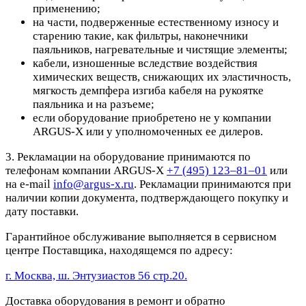
применению;
на части, подверженные естественному износу и
старению такие, как фильтры, наконечники
паяльников, нагревательные и чистящие элементы;
кабели, изношенные вследствие воздействия
химических веществ, снижающих их эластичность,
мягкость демпфера изгиба кабеля на рукоятке
паяльника и на разъеме;
если оборудование приобретено не у компании
ARGUS-X или у уполномоченных ее дилеров.
3. Рекламации на оборудование принимаются по
телефонам компании ARGUS-X
+7 (495) 123–81–01
или
на e-mail
info@argus-x.ru
. Рекламации принимаются при
наличии копии документа, подтверждающего покупку и
дату поставки.
Гарантийное обслуживание выполняется в сервисном
центре Поставщика, находящемся по адресу:
г. Москва, ш. Энтузиастов 56 стр.20.
Доставка оборудования в ремонт и обратно