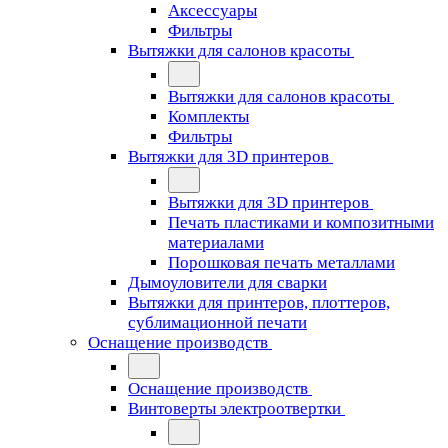
Аксессуары
Фильтры
Вытяжки для салонов красоты
Вытяжки для салонов красоты
Комплекты
Фильтры
Вытяжки для 3D принтеров
Вытяжки для 3D принтеров
Печать пластиками и композитными
материалами
Порошковая печать металлами
Дымоуловители для сварки
Вытяжки для принтеров, плоттеров,
сублимационной печати
Оснащение производств
Оснащение производств
Винтоверты электроотвертки