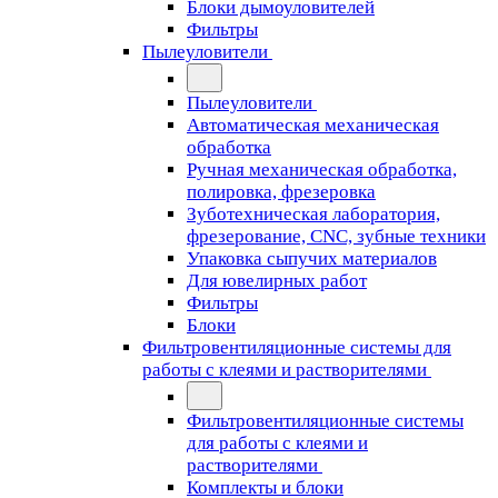
Блоки дымоуловителей
Фильтры
Пылеуловители
Пылеуловители
Автоматическая механическая
обработка
Ручная механическая обработка,
полировка, фрезеровка
Зуботехническая лаборатория,
фрезерование, CNC, зубные техники
Упаковка сыпучих материалов
Для ювелирных работ
Фильтры
Блоки
Фильтровентиляционные системы для
работы с клеями и растворителями
Фильтровентиляционные системы
для работы с клеями и
растворителями
Комплекты и блоки