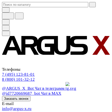
Телефоны
7 (495) 123-81-01
8 (800) 101-32-12
@ARGUS_X_Bot
Чат в телеграмм
@id7720669687_bot
Чат в МАХ
Заказать звонок
E-mail
info@argus-x.ru