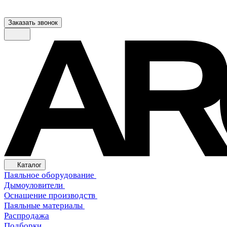
Заказать звонок
Каталог
Паяльное оборудование
Дымоуловители
Оснащение производств
Паяльные материалы
Распродажа
Подборки