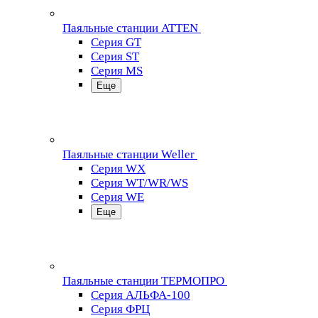
Паяльные станции ATTEN
Серия GT
Серия ST
Серия MS
Еще
Паяльные станции Weller
Серия WX
Серия WT/WR/WS
Серия WE
Еще
Паяльные станции ТЕРМОПРО
Серия АЛЬФА-100
Серия ФРЦ