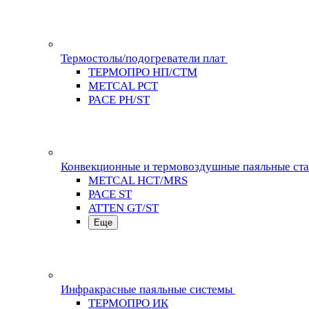
Термостолы/подогреватели плат
ТЕРМОПРО НП/СТМ
METCAL PCT
PACE PH/ST
Конвекционные и термовоздушные паяльные ст
METCAL HCT/MRS
PACE ST
ATTEN GT/ST
Еще
Инфракрасные паяльные системы
ТЕРМОПРО ИК