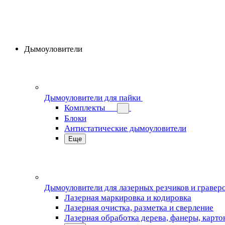
Дымоуловители
Дымоуловители для пайки
Комплекты
Блоки
Антистатические дымоуловители
Еще
Дымоуловители для лазерных резчиков и гравер
Лазерная маркировка и кодировка
Лазерная очистка, разметка и сверление
Лазерная обработка дерева, фанеры, карто