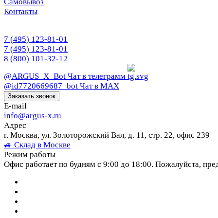
Самовывоз
Контакты
7 (495) 123-81-01
7 (495) 123-81-01
8 (800) 101-32-12
@ARGUS_X_Bot
Чат в телеграмм
@id7720669687_bot
Чат в МАХ
Заказать звонок
E-mail
info@argus-x.ru
Адрес
г. Москва, ул. Золоторожский Вал, д. 11, стр. 22, офис 239
🚙 Склад в Москве
Режим работы
Офис работает по будням с 9:00 до 18:00. Пожалуйста, пре