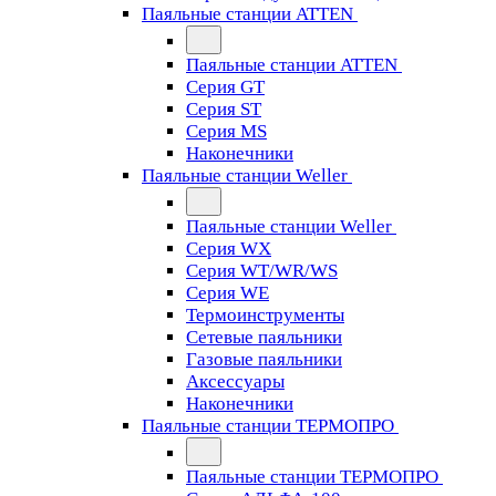
Паяльные станции ATTEN
Паяльные станции ATTEN
Серия GT
Серия ST
Серия MS
Наконечники
Паяльные станции Weller
Паяльные станции Weller
Серия WX
Серия WT/WR/WS
Серия WE
Термоинструменты
Сетевые паяльники
Газовые паяльники
Аксессуары
Наконечники
Паяльные станции ТЕРМОПРО
Паяльные станции ТЕРМОПРО