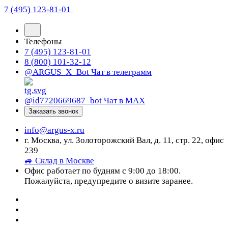
7 (495) 123-81-01
Телефоны
7 (495) 123-81-01
8 (800) 101-32-12
@ARGUS_X_Bot
Чат в телеграмм
@id7720669687_bot
Чат в МАХ
Заказать звонок
info@argus-x.ru
г. Москва, ул. Золоторожский Вал, д. 11, стр. 22, офис
239
🚙 Склад в Москве
Офис работает по будням с 9:00 до 18:00.
Пожалуйста, предупредите о визите заранее.