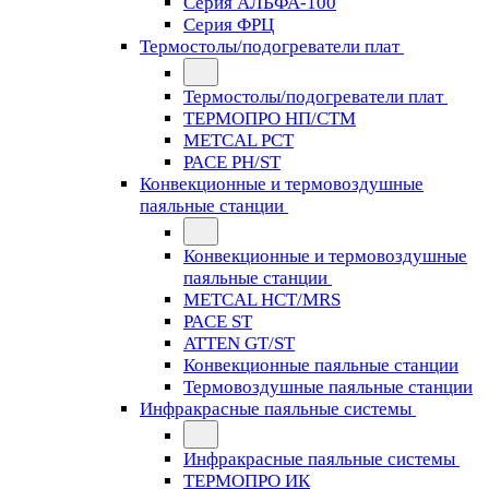
Серия АЛЬФА-100
Серия ФРЦ
Термостолы/подогреватели плат
Термостолы/подогреватели плат
ТЕРМОПРО НП/СТМ
METCAL PCT
PACE PH/ST
Конвекционные и термовоздушные
паяльные станции
Конвекционные и термовоздушные
паяльные станции
METCAL HCT/MRS
PACE ST
ATTEN GT/ST
Конвекционные паяльные станции
Термовоздушные паяльные станции
Инфракрасные паяльные системы
Инфракрасные паяльные системы
ТЕРМОПРО ИК