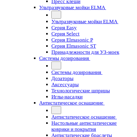
Пресс клещи
Ультразвуковые мойки ELMA
Ультразвуковые мойки ELMA
Серия Easy
Серия Select
Серия Elmasonic P
Серия Elmasonic ST
Принадлежности для УЗ-моек
Системы дозирования
Системы дозирования
Дозаторы
Аксессуары
Технологические шприцы
Иглы-насадки
Антистатическое оснащение
Антистатическое оснащение
Настольные антистатические
коврики и покрытия
Антистатические браслеты