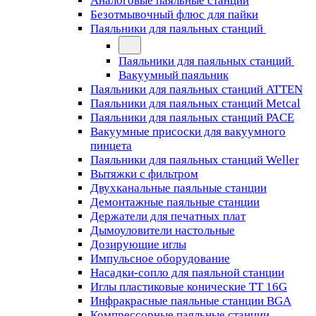
Аналоговые паяльные станции
Безотмывочный флюс для пайки
Паяльники для паяльных станций
Паяльники для паяльных станций
Вакуумный паяльник
Паяльники для паяльных станций ATTEN
Паяльники для паяльных станций Metcal
Паяльники для паяльных станций PACE
Вакуумные присоски для вакуумного
пинцета
Паяльники для паяльных станций Weller
Вытяжки с фильтром
Двухканальные паяльные станции
Демонтажные паяльные станции
Держатели для печатных плат
Дымоуловители настольные
Дозирующие иглы
Импульсное оборудование
Насадки-сопло для паяльной станции
Иглы пластиковые конические TT 16G
Инфракрасные паяльные станции BGA
Компрессорные паяльные станции