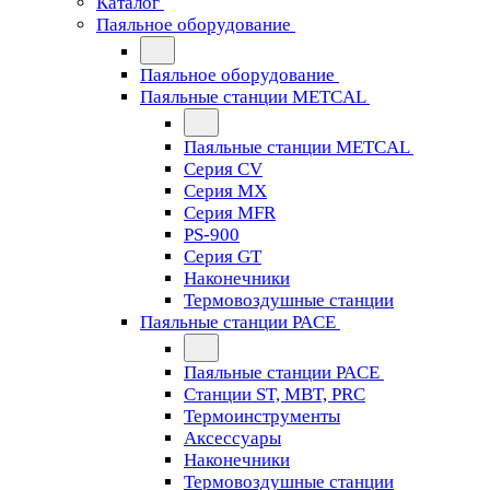
Каталог
Паяльное оборудование
Паяльное оборудование
Паяльные станции METCAL
Паяльные станции METCAL
Серия CV
Серия MX
Серия MFR
PS-900
Серия GT
Наконечники
Термовоздушные станции
Паяльные станции PACE
Паяльные станции PACE
Станции ST, MBT, PRC
Термоинструменты
Аксессуары
Наконечники
Термовоздушные станции