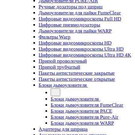
Дымоуловители PURE-AIR
Ручные дозаторы под шприц
Дымоуловители для пайки FumeClear
Цифровые видеомикроскопы Full HD
Цифровые пневмодозаторы
Дымоуловители для пайки WARP
Фильтры Warp
Цифровые видеомикроскопы HD
Цифровые видеомикроскопы Ultra HD
Цифровые видеомикроскопы Ultra HD 4K
Припой проволочный
Припой трубчатый
Пакеты антистатические закрытые
Пакеты антистатические открытые
Блоки дымоуловителя
Блоки дымоуловителя
Блоки дымоуловителя FumeClear
Блоки дымоуловителя PACE
Блоки дымоуловителя Pure-Air
Блоки дымоуловителя WARP
Адаптеры для шприца