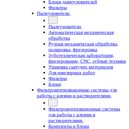
Блоки дымоуловителей
Фильтры
Пылеуловители
Пылеуловители
Автоматическая механическая
обработка
Ручная механическая обработка,
полировка, фрезеровка
Зуботехническая лаборатория,
фрезерование, CNC, зубные техники
Упаковка сыпучих материалов
Для ювелирных работ
Фильтры
Блоки
Фильтровентиляционные системы для
работы с клеями и растворителями
Фильтровентиляционные системы
для работы с клеями и
растворителями
Комплекты и блоки