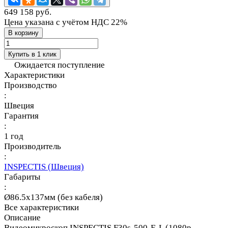
649 158 руб.
Цена указана с учётом НДС 22%
В корзину
Купить в 1 клик
Ожидается поступление
Характеристики
Производство
:
Швеция
Гарантия
:
1 год
Производитель
:
INSPECTIS (Швеция)
Габариты
:
Ø86.5х137мм (без кабеля)
Все характеристики
Описание
Видеомикроскоп INSPECTIS F30s-500-E-L (1080p