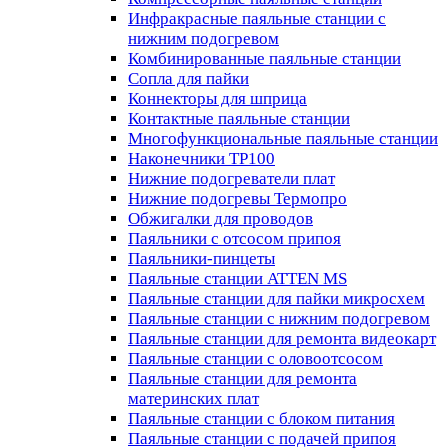
Инфракрасные паяльные станции с
нижним подогревом
Комбинированные паяльные станции
Сопла для пайки
Коннекторы для шприца
Контактные паяльные станции
Многофункциональные паяльные станции
Наконечники TP100
Нижние подогреватели плат
Нижние подогревы Термопро
Обжигалки для проводов
Паяльники с отсосом припоя
Паяльники-пинцеты
Паяльные станции ATTEN MS
Паяльные станции для пайки микросхем
Паяльные станции с нижним подогревом
Паяльные станции для ремонта видеокарт
Паяльные станции с оловоотсосом
Паяльные станции для ремонта
материнских плат
Паяльные станции с блоком питания
Паяльные станции с подачей припоя