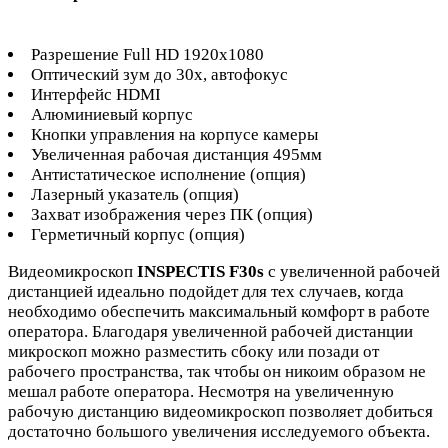
Разрешение Full HD 1920х1080
Оптический зум до 30х, автофокус
Интерфейс HDMI
Алюминиевый корпус
Кнопки управления на корпусе камеры
Увеличенная рабочая дистанция 495мм
Антистатическое исполнение (опция)
Лазерный указатель (опция)
Захват изображения через ПК (опция)
Герметичный корпус (опция)
Видеомикроскоп
INSPECTIS F30s
с увеличенной рабочей
дистанцией идеально подойдет для тех случаев, когда
необходимо обеспечить максимальный комфорт в работе
оператора. Благодаря увеличенной рабочей дистанции
микроскоп можно разместить сбоку или позади от
рабочего пространства, так чтобы он никоим образом не
мешал работе оператора. Несмотря на увеличенную
рабочую дистанцию видеомикроскоп позволяет добиться
достаточно большого увеличения исследуемого объекта.