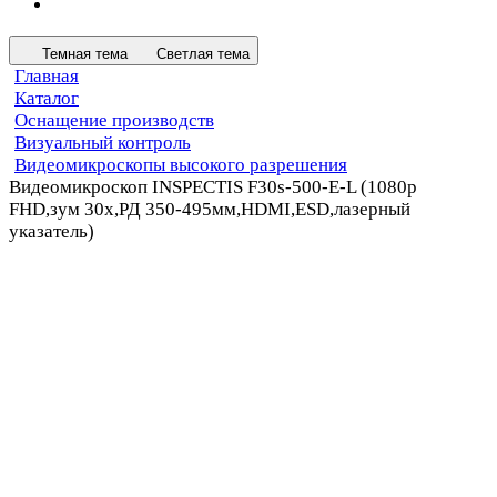
Темная тема
Светлая тема
Главная
Каталог
Оснащение производств
Визуальный контроль
Видеомикроскопы высокого разрешения
Видеомикроскоп INSPECTIS F30s-500-E-L (1080p
FHD,зум 30x,РД 350-495мм,HDMI,ESD,лазерный
указатель)