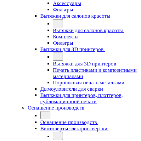
Аксессуары
Фильтры
Вытяжки для салонов красоты
Вытяжки для салонов красоты
Комплекты
Фильтры
Вытяжки для 3D принтеров
Вытяжки для 3D принтеров
Печать пластиками и композитными
материалами
Порошковая печать металлами
Дымоуловители для сварки
Вытяжки для принтеров, плоттеров,
сублимационной печати
Оснащение производств
Оснащение производств
Винтоверты электроотвертки