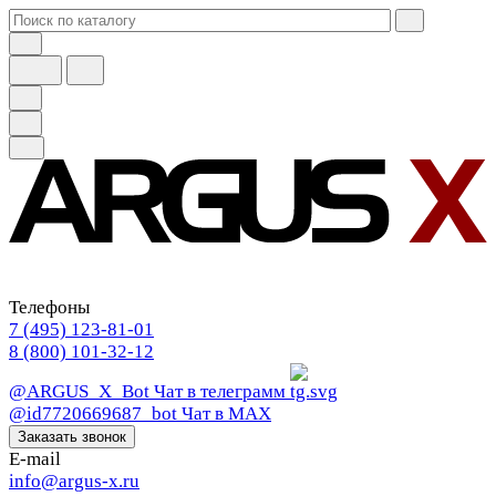
Телефоны
7 (495) 123-81-01
8 (800) 101-32-12
@ARGUS_X_Bot
Чат в телеграмм
@id7720669687_bot
Чат в МАХ
Заказать звонок
E-mail
info@argus-x.ru