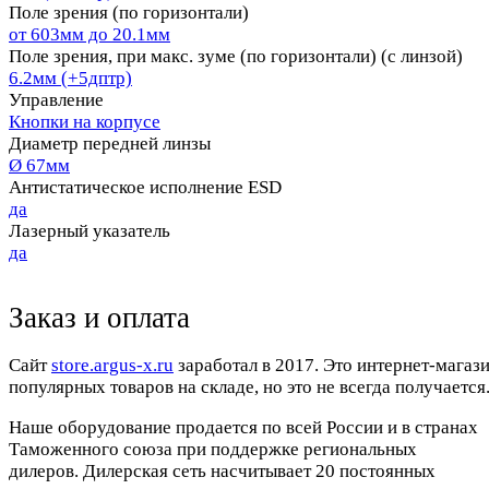
Поле зрения (по горизонтали)
от 603мм до 20.1мм
Поле зрения, при макс. зуме (по горизонтали) (с линзой)
6.2мм (+5дптр)
Управление
Кнопки на корпусе
Диаметр передней линзы
Ø 67мм
Антистатическое исполнение ESD
да
Лазерный указатель
да
Заказ и оплата
Cайт
store.argus-x.ru
заработал в 2017. Это интернет-магаз
популярных товаров на складе, но это не всегда получается.
Наше оборудование продается по всей России и в странах
Таможенного союза при поддержке региональных
дилеров. Дилерская сеть насчитывает 20 постоянных