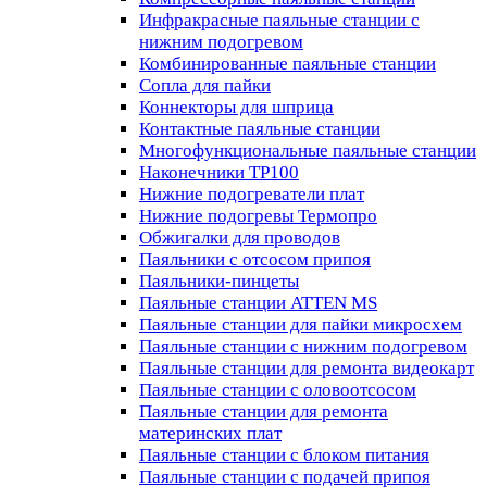
Инфракрасные паяльные станции с
нижним подогревом
Комбинированные паяльные станции
Сопла для пайки
Коннекторы для шприца
Контактные паяльные станции
Многофункциональные паяльные станции
Наконечники TP100
Нижние подогреватели плат
Нижние подогревы Термопро
Обжигалки для проводов
Паяльники с отсосом припоя
Паяльники-пинцеты
Паяльные станции ATTEN MS
Паяльные станции для пайки микросхем
Паяльные станции с нижним подогревом
Паяльные станции для ремонта видеокарт
Паяльные станции с оловоотсосом
Паяльные станции для ремонта
материнских плат
Паяльные станции с блоком питания
Паяльные станции с подачей припоя