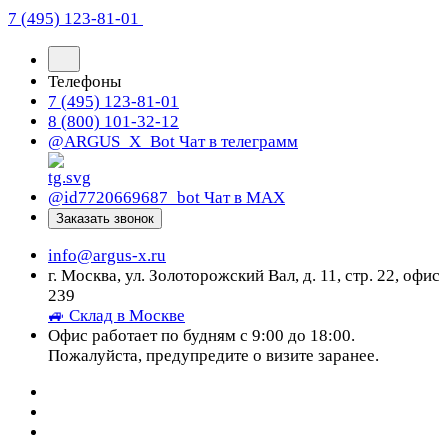
7 (495) 123-81-01
Телефоны
7 (495) 123-81-01
8 (800) 101-32-12
@ARGUS_X_Bot
Чат в телеграмм
@id7720669687_bot
Чат в МАХ
Заказать звонок
info@argus-x.ru
г. Москва, ул. Золоторожский Вал, д. 11, стр. 22, офис
239
🚙 Склад в Москве
Офис работает по будням с 9:00 до 18:00.
Пожалуйста, предупредите о визите заранее.