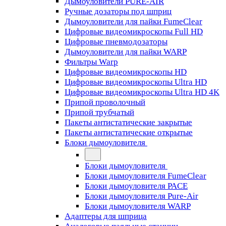
Дымоуловители PURE-AIR
Ручные дозаторы под шприц
Дымоуловители для пайки FumeClear
Цифровые видеомикроскопы Full HD
Цифровые пневмодозаторы
Дымоуловители для пайки WARP
Фильтры Warp
Цифровые видеомикроскопы HD
Цифровые видеомикроскопы Ultra HD
Цифровые видеомикроскопы Ultra HD 4K
Припой проволочный
Припой трубчатый
Пакеты антистатические закрытые
Пакеты антистатические открытые
Блоки дымоуловителя
Блоки дымоуловителя
Блоки дымоуловителя FumeClear
Блоки дымоуловителя PACE
Блоки дымоуловителя Pure-Air
Блоки дымоуловителя WARP
Адаптеры для шприца