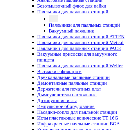
Аналоговые паяльные станции
Безотмывочный флюс для пайки
Паяльники для паяльных станций
Паяльники для паяльных станций
Вакуумный паяльник
Паяльники для паяльных станций ATTEN
Паяльники для паяльных станций Metcal
Паяльники для паяльных станций PACE
Вакуумные присоски для вакуумного
пинцета
Паяльники для паяльных станций Weller
Вытяжки с фильтром
Двухканальные паяльные станции
Демонтажные паяльные станции
Держатели для печатных плат
Дымоуловители настольные
Дозирующие иглы
Импульсное оборудование
Насадки-сопло для паяльной станции
Иглы пластиковые конические TT 16G
Инфракрасные паяльные станции BGA
Компрессорные паяльные станции