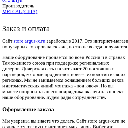
от 3 штук
Производитель
METCAL (США)
Заказ и оплата
Cайт
store.argus-x.ru
заработал в 2017. Это интернет-магаз
популярных товаров на складе, но это не всегда получается.
Наше оборудование продается по всей России и в странах
Таможенного союза при поддержке региональных
дилеров. Дилерская сеть насчитывает 20 постоянных
партнеров, которые продвигают новые технологии в своих
регионах. Мы не занимаемся оснащением больших цехов
и автоматических линий монтажа «под ключ». Но вы
можете попросить вашего подрядчика включить в проект
наше оборудование. Будем рады сотрудничеству.
Оформление заказа
Мы уверены, вы знаете что делать. Сайт store.argus-x.ru не
отличается от других интернет-магазинов. Выберите