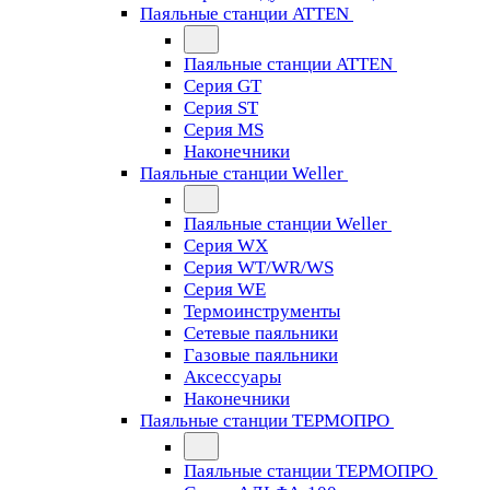
Паяльные станции ATTEN
Паяльные станции ATTEN
Серия GT
Серия ST
Серия MS
Наконечники
Паяльные станции Weller
Паяльные станции Weller
Серия WX
Серия WT/WR/WS
Серия WE
Термоинструменты
Сетевые паяльники
Газовые паяльники
Аксессуары
Наконечники
Паяльные станции ТЕРМОПРО
Паяльные станции ТЕРМОПРО