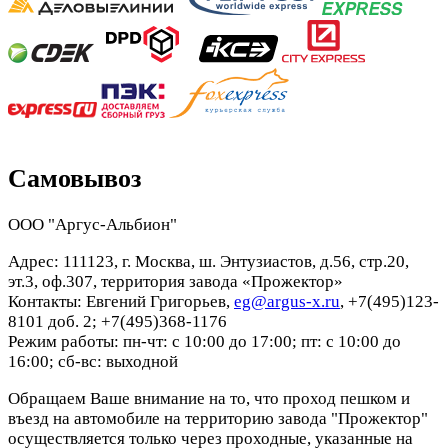
Самовывоз
ООО "Аргус-Альбион"
Адрес: 111123, г. Москва, ш. Энтузиастов, д.56, стр.20,
эт.3, оф.307, территория завода «Прожектор»
Контакты: Евгений Григорьев,
eg@argus-x.ru
, +7(495)123-
8101 доб. 2; +7(495)368-1176
Режим работы: пн-чт: с 10:00 до 17:00; пт: с 10:00 до
16:00; сб-вс: выходной
Обращаем Ваше внимание на то, что проход пешком и
въезд на автомобиле на территорию завода "Прожектор"
осуществляется только через проходные, указанные на