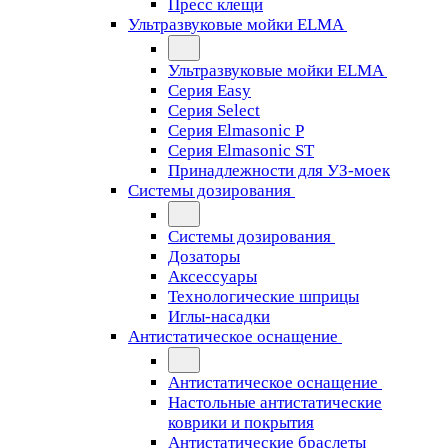
Пресс клещи
Ультразвуковые мойки ELMA
Ультразвуковые мойки ELMA
Серия Easy
Серия Select
Серия Elmasonic P
Серия Elmasonic ST
Принадлежности для УЗ-моек
Системы дозирования
Системы дозирования
Дозаторы
Аксессуары
Технологические шприцы
Иглы-насадки
Антистатическое оснащение
Антистатическое оснащение
Настольные антистатические
коврики и покрытия
Антистатические браслеты