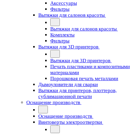
Аксессуары
Фильтры
Вытяжки для салонов красоты
Вытяжки для салонов красоты
Комплекты
Фильтры
Вытяжки для 3D принтеров
Вытяжки для 3D принтеров
Печать пластиками и композитными
материалами
Порошковая печать металлами
Дымоуловители для сварки
Вытяжки для принтеров, плоттеров,
сублимационной печати
Оснащение производств
Оснащение производств
Винтоверты электроотвертки