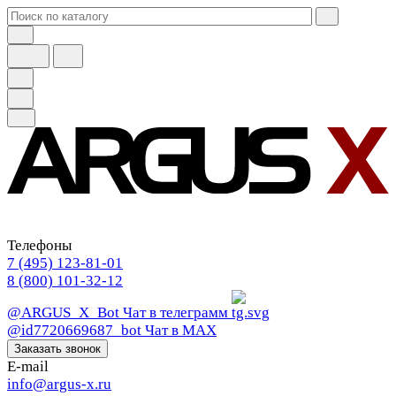
Телефоны
7 (495) 123-81-01
8 (800) 101-32-12
@ARGUS_X_Bot
Чат в телеграмм
@id7720669687_bot
Чат в МАХ
Заказать звонок
E-mail
info@argus-x.ru