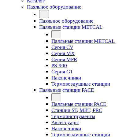
Каталог
Паяльное оборудование
Паяльное оборудование
Паяльные станции METCAL
Паяльные станции METCAL
Серия CV
Серия MX
Серия MFR
PS-900
Серия GT
Наконечники
Термовоздушные станции
Паяльные станции PACE
Паяльные станции PACE
Станции ST, MBT, PRC
Термоинструменты
Аксессуары
Наконечники
Термовоздушные станции