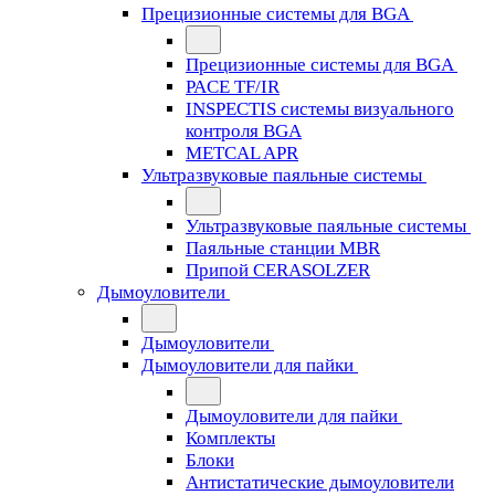
Прецизионные системы для BGA
Прецизионные системы для BGA
PACE TF/IR
INSPECTIS системы визуального
контроля BGA
METCAL APR
Ультразвуковые паяльные системы
Ультразвуковые паяльные системы
Паяльные станции MBR
Припой CERASOLZER
Дымоуловители
Дымоуловители
Дымоуловители для пайки
Дымоуловители для пайки
Комплекты
Блоки
Антистатические дымоуловители