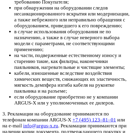
требованию Покупателя;
при обнаружении на оборудовании следов
несанкционированного вскрытия или модернизации,
а также небрежного или неправильно обращения с
оборудованием, приведшего к его повреждению;
в случае использования оборудования не по
назначению, а также в случае неверного выбора
модели с параметрами, не соответствующими
применению;
на части, подверженные естественному износу и
старению такие, как фильтры, наконечники
паяльников, нагревательные и чистящие элементы;
кабели, изношенные вследствие воздействия
химических веществ, снижающих их эластичность,
мягкость демпфера изгиба кабеля на рукоятке
паяльника и на разъеме;
если оборудование приобретено не у компании
ARGUS-X или у уполномоченных ее дилеров.
3. Рекламации на оборудование принимаются по
телефонам компании ARGUS-X
+7 (495) 123–81–01
или
на e-mail
info@argus-x.ru
. Рекламации принимаются при
наличии копии документа, подтверждающего покупку и