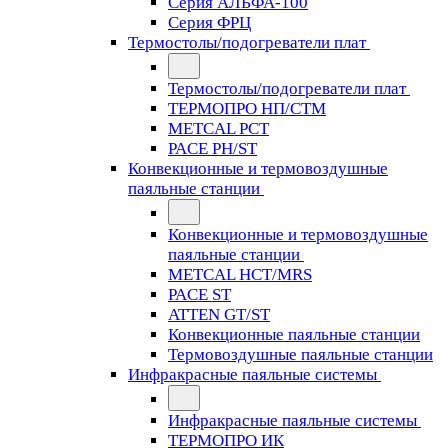
Серия АЛЬФА-100
Серия ФРЦ
Термостолы/подогреватели плат
Термостолы/подогреватели плат
ТЕРМОПРО НП/СТМ
METCAL PCT
PACE PH/ST
Конвекционные и термовоздушные
паяльные станции
Конвекционные и термовоздушные
паяльные станции
METCAL HCT/MRS
PACE ST
ATTEN GT/ST
Конвекционные паяльные станции
Термовоздушные паяльные станции
Инфракрасные паяльные системы
Инфракрасные паяльные системы
ТЕРМОПРО ИК