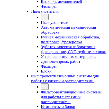
Блоки дымоуловителей
Фильтры
Пылеуловители
Пылеуловители
Автоматическая механическая
обработка
Ручная механическая обработка,
полировка, фрезеровка
Зуботехническая лаборатория,
фрезерование, CNC, зубные техники
Упаковка сыпучих материалов
Для ювелирных работ
Фильтры
Блоки
Фильтровентиляционные системы для
работы с клеями и растворителями
Фильтровентиляционные системы
для работы с клеями и
растворителями
Комплекты и блоки