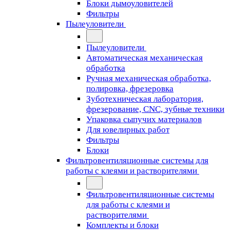
Блоки дымоуловителей
Фильтры
Пылеуловители
Пылеуловители
Автоматическая механическая
обработка
Ручная механическая обработка,
полировка, фрезеровка
Зуботехническая лаборатория,
фрезерование, CNC, зубные техники
Упаковка сыпучих материалов
Для ювелирных работ
Фильтры
Блоки
Фильтровентиляционные системы для
работы с клеями и растворителями
Фильтровентиляционные системы
для работы с клеями и
растворителями
Комплекты и блоки