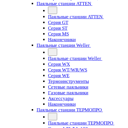
Паяльные станции ATTEN
Паяльные станции ATTEN
Серия GT
Серия ST
Серия MS
Наконечники
Паяльные станции Weller
Паяльные станции Weller
Серия WX
Серия WT/WR/WS
Серия WE
Термоинструменты
Сетевые паяльники
Газовые паяльники
Аксессуары
Наконечники
Паяльные станции ТЕРМОПРО
Паяльные станции ТЕРМОПРО