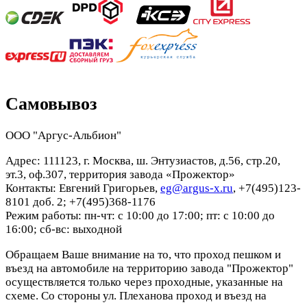
Самовывоз
ООО "Аргус-Альбион"
Адрес: 111123, г. Москва, ш. Энтузиастов, д.56, стр.20,
эт.3, оф.307, территория завода «Прожектор»
Контакты: Евгений Григорьев,
eg@argus-x.ru
, +7(495)123-
8101 доб. 2; +7(495)368-1176
Режим работы: пн-чт: с 10:00 до 17:00; пт: с 10:00 до
16:00; сб-вс: выходной
Обращаем Ваше внимание на то, что проход пешком и
въезд на автомобиле на территорию завода "Прожектор"
осуществляется только через проходные, указанные на
схеме. Со стороны ул. Плеханова проход и въезд на