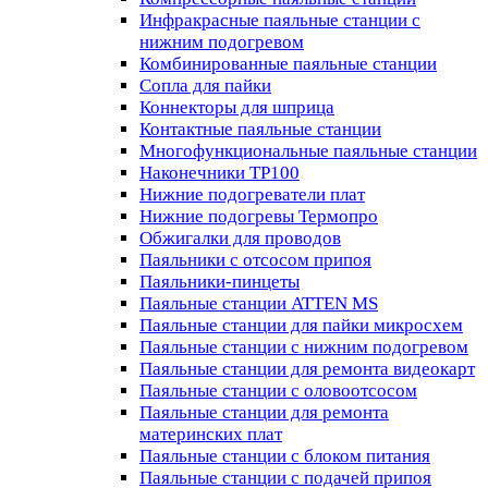
Инфракрасные паяльные станции с
нижним подогревом
Комбинированные паяльные станции
Сопла для пайки
Коннекторы для шприца
Контактные паяльные станции
Многофункциональные паяльные станции
Наконечники TP100
Нижние подогреватели плат
Нижние подогревы Термопро
Обжигалки для проводов
Паяльники с отсосом припоя
Паяльники-пинцеты
Паяльные станции ATTEN MS
Паяльные станции для пайки микросхем
Паяльные станции с нижним подогревом
Паяльные станции для ремонта видеокарт
Паяльные станции с оловоотсосом
Паяльные станции для ремонта
материнских плат
Паяльные станции с блоком питания
Паяльные станции с подачей припоя