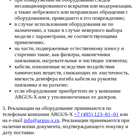
несанкционированного вскрытия или модернизации,
а также небрежного или неправильно обращения с
оборудованием, приведшего к его повреждению;
в случае использования оборудования не по
назначению, а также в случае неверного выбора
модели с параметрами, не соответствующими
применению;
на части, подверженные естественному износу и
старению такие, как фильтры, наконечники
паяльников, нагревательные и чистящие элементы;
кабели, изношенные вследствие воздействия
химических веществ, снижающих их эластичность,
мягкость демпфера изгиба кабеля на рукоятке
паяльника и на разъеме;
если оборудование приобретено не у компании
ARGUS-X или у уполномоченных ее дилеров.
3. Рекламации на оборудование принимаются по
телефонам компании ARGUS-X
+7 (495) 123–81–01
или
на e-mail
info@argus-x.ru
. Рекламации принимаются при
наличии копии документа, подтверждающего покупку и
дату поставки.