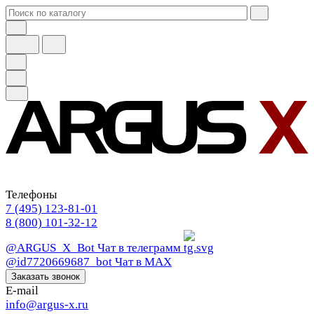
Телефоны
7 (495) 123-81-01
8 (800) 101-32-12
@ARGUS_X_Bot
Чат в телеграмм
@id7720669687_bot
Чат в МАХ
Заказать звонок
E-mail
info@argus-x.ru