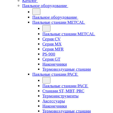
Каталог
Паяльное оборудование
Паяльное оборудование
Паяльные станции METCAL
Паяльные станции METCAL
Серия CV
Серия MX
Серия MFR
PS-900
Серия GT
Наконечники
Термовоздушные станции
Паяльные станции PACE
Паяльные станции PACE
Станции ST, MBT, PRC
Термоинструменты
Аксессуары
Наконечники
Термовоздушные станции