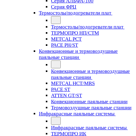
Серия АЛЬФА-100
Серия ФРЦ
Термостолы/подогреватели плат
Термостолы/подогреватели плат
ТЕРМОПРО НП/СТМ
METCAL PCT
PACE PH/ST
Конвекционные и термовоздушные
паяльные станции
Конвекционные и термовоздушные
паяльные станции
METCAL HCT/MRS
PACE ST
ATTEN GT/ST
Конвекционные паяльные станции
Термовоздушные паяльные станции
Инфракрасные паяльные системы
Инфракрасные паяльные системы
ТЕРМОПРО ИК