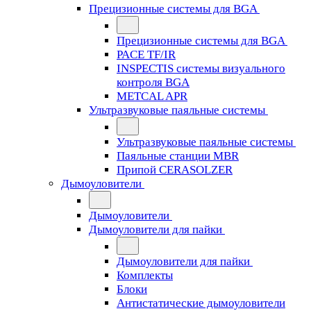
Прецизионные системы для BGA
Прецизионные системы для BGA
PACE TF/IR
INSPECTIS системы визуального
контроля BGA
METCAL APR
Ультразвуковые паяльные системы
Ультразвуковые паяльные системы
Паяльные станции MBR
Припой CERASOLZER
Дымоуловители
Дымоуловители
Дымоуловители для пайки
Дымоуловители для пайки
Комплекты
Блоки
Антистатические дымоуловители