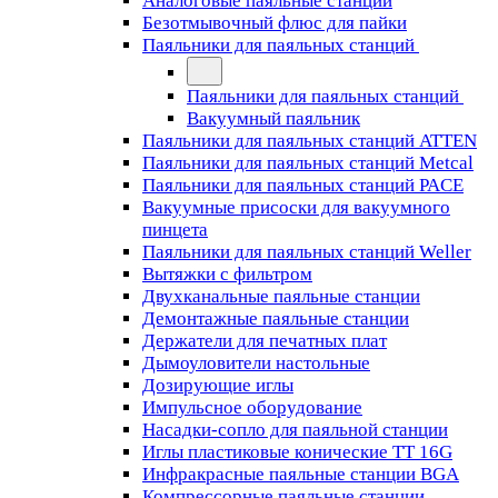
Аналоговые паяльные станции
Безотмывочный флюс для пайки
Паяльники для паяльных станций
Паяльники для паяльных станций
Вакуумный паяльник
Паяльники для паяльных станций ATTEN
Паяльники для паяльных станций Metcal
Паяльники для паяльных станций PACE
Вакуумные присоски для вакуумного
пинцета
Паяльники для паяльных станций Weller
Вытяжки с фильтром
Двухканальные паяльные станции
Демонтажные паяльные станции
Держатели для печатных плат
Дымоуловители настольные
Дозирующие иглы
Импульсное оборудование
Насадки-сопло для паяльной станции
Иглы пластиковые конические TT 16G
Инфракрасные паяльные станции BGA
Компрессорные паяльные станции