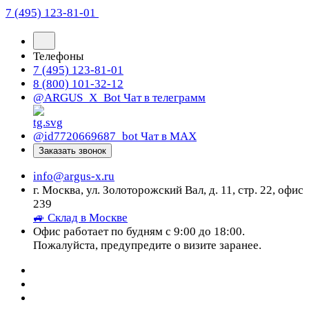
7 (495) 123-81-01
Телефоны
7 (495) 123-81-01
8 (800) 101-32-12
@ARGUS_X_Bot
Чат в телеграмм
@id7720669687_bot
Чат в МАХ
Заказать звонок
info@argus-x.ru
г. Москва, ул. Золоторожский Вал, д. 11, стр. 22, офис
239
🚙 Склад в Москве
Офис работает по будням с 9:00 до 18:00.
Пожалуйста, предупредите о визите заранее.