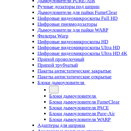
Дымоуловители PURE-AIR
Ручные дозаторы под шприц
Дымоуловители для пайки FumeClear
Цифровые видеомикроскопы Full HD
Цифровые пневмодозаторы
Дымоуловители для пайки WARP
Фильтры Warp
Цифровые видеомикроскопы HD
Цифровые видеомикроскопы Ultra HD
Цифровые видеомикроскопы Ultra HD 4K
Припой проволочный
Припой трубчатый
Пакеты антистатические закрытые
Пакеты антистатические открытые
Блоки дымоуловителя
Блоки дымоуловителя
Блоки дымоуловителя FumeClear
Блоки дымоуловителя PACE
Блоки дымоуловителя Pure-Air
Блоки дымоуловителя WARP
Адаптеры для шприца