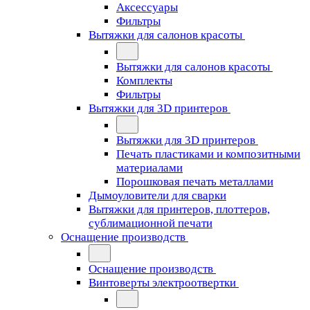
Аксессуары
Фильтры
Вытяжки для салонов красоты
Вытяжки для салонов красоты
Комплекты
Фильтры
Вытяжки для 3D принтеров
Вытяжки для 3D принтеров
Печать пластиками и композитными
материалами
Порошковая печать металлами
Дымоуловители для сварки
Вытяжки для принтеров, плоттеров,
сублимационной печати
Оснащение производств
Оснащение производств
Винтоверты электроотвертки