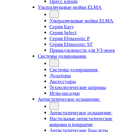
Пресс клещи
Ультразвуковые мойки ELMA
Ультразвуковые мойки ELMA
Серия Easy
Серия Select
Серия Elmasonic P
Серия Elmasonic ST
Принадлежности для УЗ-моек
Системы дозирования
Системы дозирования
Дозаторы
Аксессуары
Технологические шприцы
Иглы-насадки
Антистатическое оснащение
Антистатическое оснащение
Настольные антистатические
коврики и покрытия
Антистатические браслеты