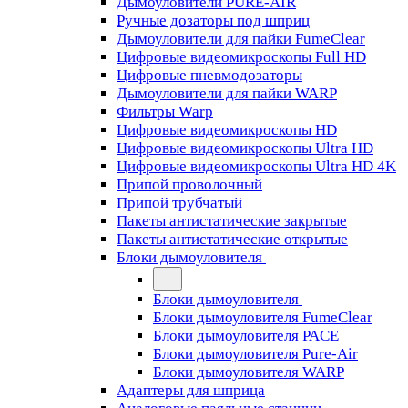
Дымоуловители PURE-AIR
Ручные дозаторы под шприц
Дымоуловители для пайки FumeClear
Цифровые видеомикроскопы Full HD
Цифровые пневмодозаторы
Дымоуловители для пайки WARP
Фильтры Warp
Цифровые видеомикроскопы HD
Цифровые видеомикроскопы Ultra HD
Цифровые видеомикроскопы Ultra HD 4K
Припой проволочный
Припой трубчатый
Пакеты антистатические закрытые
Пакеты антистатические открытые
Блоки дымоуловителя
Блоки дымоуловителя
Блоки дымоуловителя FumeClear
Блоки дымоуловителя PACE
Блоки дымоуловителя Pure-Air
Блоки дымоуловителя WARP
Адаптеры для шприца