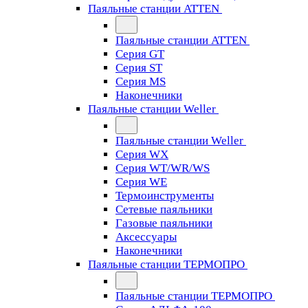
Паяльные станции ATTEN
Паяльные станции ATTEN
Серия GT
Серия ST
Серия MS
Наконечники
Паяльные станции Weller
Паяльные станции Weller
Серия WX
Серия WT/WR/WS
Серия WE
Термоинструменты
Сетевые паяльники
Газовые паяльники
Аксессуары
Наконечники
Паяльные станции ТЕРМОПРО
Паяльные станции ТЕРМОПРО