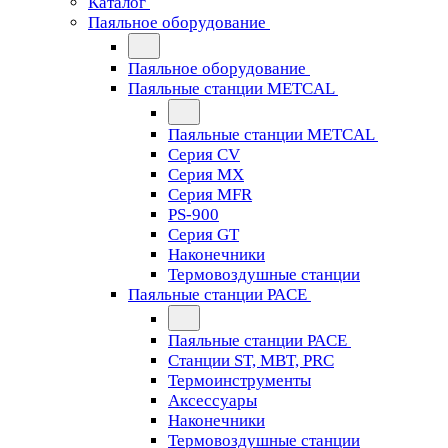
Каталог
Паяльное оборудование
Паяльное оборудование
Паяльные станции METCAL
Паяльные станции METCAL
Серия CV
Серия MX
Серия MFR
PS-900
Серия GT
Наконечники
Термовоздушные станции
Паяльные станции PACE
Паяльные станции PACE
Станции ST, MBT, PRC
Термоинструменты
Аксессуары
Наконечники
Термовоздушные станции