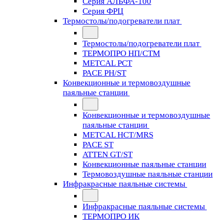
Серия АЛЬФА-100
Серия ФРЦ
Термостолы/подогреватели плат
Термостолы/подогреватели плат
ТЕРМОПРО НП/СТМ
METCAL PCT
PACE PH/ST
Конвекционные и термовоздушные
паяльные станции
Конвекционные и термовоздушные
паяльные станции
METCAL HCT/MRS
PACE ST
ATTEN GT/ST
Конвекционные паяльные станции
Термовоздушные паяльные станции
Инфракрасные паяльные системы
Инфракрасные паяльные системы
ТЕРМОПРО ИК