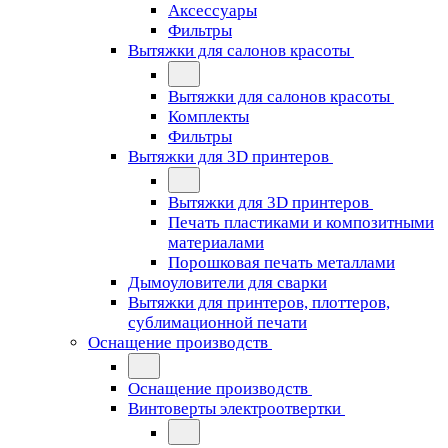
Аксессуары
Фильтры
Вытяжки для салонов красоты
Вытяжки для салонов красоты
Комплекты
Фильтры
Вытяжки для 3D принтеров
Вытяжки для 3D принтеров
Печать пластиками и композитными
материалами
Порошковая печать металлами
Дымоуловители для сварки
Вытяжки для принтеров, плоттеров,
сублимационной печати
Оснащение производств
Оснащение производств
Винтоверты электроотвертки