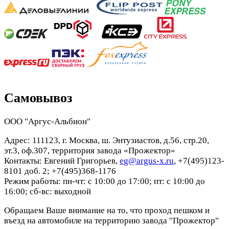
Самовывоз
ООО "Аргус-Альбион"
Адрес: 111123, г. Москва, ш. Энтузиастов, д.56, стр.20,
эт.3, оф.307, территория завода «Прожектор»
Контакты: Евгений Григорьев,
eg@argus-x.ru
, +7(495)123-
8101 доб. 2; +7(495)368-1176
Режим работы: пн-чт: с 10:00 до 17:00; пт: с 10:00 до
16:00; сб-вс: выходной
Обращаем Ваше внимание на то, что проход пешком и
въезд на автомобиле на территорию завода "Прожектор"