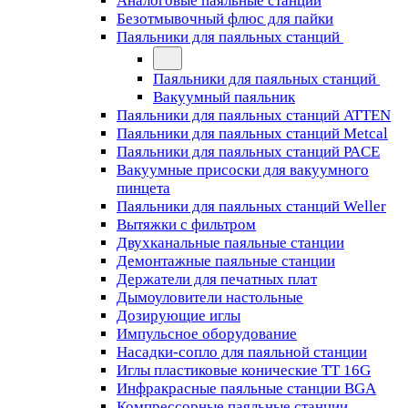
Аналоговые паяльные станции
Безотмывочный флюс для пайки
Паяльники для паяльных станций
Паяльники для паяльных станций
Вакуумный паяльник
Паяльники для паяльных станций ATTEN
Паяльники для паяльных станций Metcal
Паяльники для паяльных станций PACE
Вакуумные присоски для вакуумного
пинцета
Паяльники для паяльных станций Weller
Вытяжки с фильтром
Двухканальные паяльные станции
Демонтажные паяльные станции
Держатели для печатных плат
Дымоуловители настольные
Дозирующие иглы
Импульсное оборудование
Насадки-сопло для паяльной станции
Иглы пластиковые конические TT 16G
Инфракрасные паяльные станции BGA
Компрессорные паяльные станции