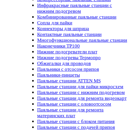
Инфракрасные паяльные станции с
нижним подогревом
Комбинированные паяльные станции
Сопла для пайки
Коннекторы для шприца
Контактные паяльные станции
Многофункциональные паяльные станции
Наконечники TP100
Нижние подогреватели плат
Нижние подогревы Термопро
Обжигалки для проводов
Паяльники с отсосом припоя
Паяльники-пинцеты
Паяльные станции ATTEN MS
Паяльные станции для пайки микросхем
Паяльные станции с нижним подогревом
Паяльные станции для ремонта видеокарт
Паяльные станции с оловоотсосом
Паяльные станции для ремонта
материнских плат
Паяльные станции с блоком питания
Паяльные станции с подачей припоя