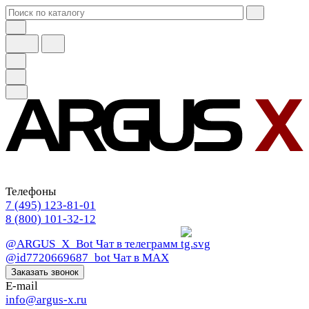
Телефоны
7 (495) 123-81-01
8 (800) 101-32-12
@ARGUS_X_Bot
Чат в телеграмм
@id7720669687_bot
Чат в МАХ
Заказать звонок
E-mail
info@argus-x.ru