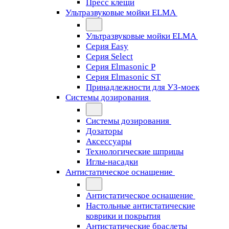
Пресс клещи
Ультразвуковые мойки ELMA
Ультразвуковые мойки ELMA
Серия Easy
Серия Select
Серия Elmasonic P
Серия Elmasonic ST
Принадлежности для УЗ-моек
Системы дозирования
Системы дозирования
Дозаторы
Аксессуары
Технологические шприцы
Иглы-насадки
Антистатическое оснащение
Антистатическое оснащение
Настольные антистатические
коврики и покрытия
Антистатические браслеты