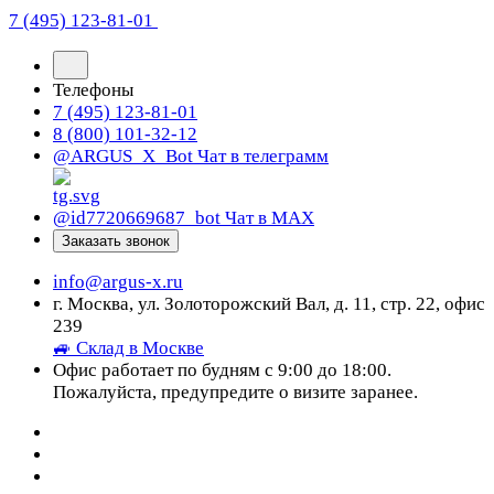
7 (495) 123-81-01
Телефоны
7 (495) 123-81-01
8 (800) 101-32-12
@ARGUS_X_Bot
Чат в телеграмм
@id7720669687_bot
Чат в МАХ
Заказать звонок
info@argus-x.ru
г. Москва, ул. Золоторожский Вал, д. 11, стр. 22, офис
239
🚙 Склад в Москве
Офис работает по будням с 9:00 до 18:00.
Пожалуйста, предупредите о визите заранее.