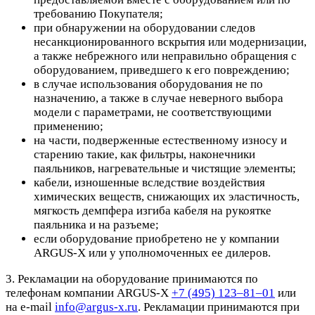
требованию Покупателя;
при обнаружении на оборудовании следов
несанкционированного вскрытия или модернизации,
а также небрежного или неправильно обращения с
оборудованием, приведшего к его повреждению;
в случае использования оборудования не по
назначению, а также в случае неверного выбора
модели с параметрами, не соответствующими
применению;
на части, подверженные естественному износу и
старению такие, как фильтры, наконечники
паяльников, нагревательные и чистящие элементы;
кабели, изношенные вследствие воздействия
химических веществ, снижающих их эластичность,
мягкость демпфера изгиба кабеля на рукоятке
паяльника и на разъеме;
если оборудование приобретено не у компании
ARGUS-X или у уполномоченных ее дилеров.
3. Рекламации на оборудование принимаются по
телефонам компании ARGUS-X
+7 (495) 123–81–01
или
на e-mail
info@argus-x.ru
. Рекламации принимаются при