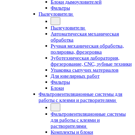
Блоки дымоуловителей
Фильтры
Пылеуловители
Пылеуловители
Автоматическая механическая
обработка
Ручная механическая обработка,
полировка, фрезеровка
Зуботехническая лаборатория,
фрезерование, CNC, зубные техники
Упаковка сыпучих материалов
Для ювелирных работ
Фильтры
Блоки
Фильтровентиляционные системы для
работы с клеями и растворителями
Фильтровентиляционные системы
для работы с клеями и
растворителями
Комплекты и блоки