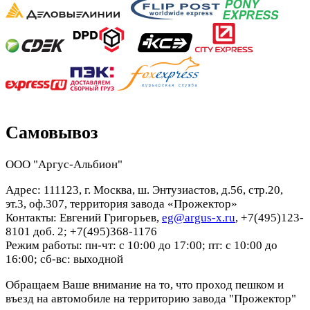
Самовывоз
ООО "Аргус-Альбион"
Адрес: 111123, г. Москва, ш. Энтузиастов, д.56, стр.20,
эт.3, оф.307, территория завода «Прожектор»
Контакты: Евгений Григорьев,
eg@argus-x.ru
, +7(495)123-
8101 доб. 2; +7(495)368-1176
Режим работы: пн-чт: с 10:00 до 17:00; пт: с 10:00 до
16:00; сб-вс: выходной
Обращаем Ваше внимание на то, что проход пешком и
въезд на автомобиле на территорию завода "Прожектор"