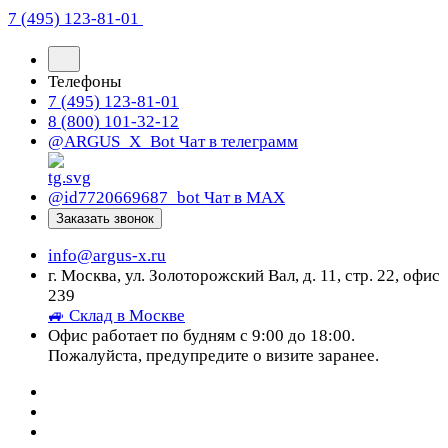
7 (495) 123-81-01
Телефоны
7 (495) 123-81-01
8 (800) 101-32-12
@ARGUS_X_Bot
Чат в телеграмм
@id7720669687_bot
Чат в МАХ
Заказать звонок
info@argus-x.ru
г. Москва, ул. Золоторожский Вал, д. 11, стр. 22, офис
239
🚙 Склад в Москве
Офис работает по будням с 9:00 до 18:00.
Пожалуйста, предупредите о визите заранее.