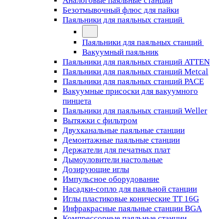
Аналоговые паяльные станции
Безотмывочный флюс для пайки
Паяльники для паяльных станций
Паяльники для паяльных станций
Вакуумный паяльник
Паяльники для паяльных станций ATTEN
Паяльники для паяльных станций Metcal
Паяльники для паяльных станций PACE
Вакуумные присоски для вакуумного
пинцета
Паяльники для паяльных станций Weller
Вытяжки с фильтром
Двухканальные паяльные станции
Демонтажные паяльные станции
Держатели для печатных плат
Дымоуловители настольные
Дозирующие иглы
Импульсное оборудование
Насадки-сопло для паяльной станции
Иглы пластиковые конические TT 16G
Инфракрасные паяльные станции BGA
Компрессорные паяльные станции