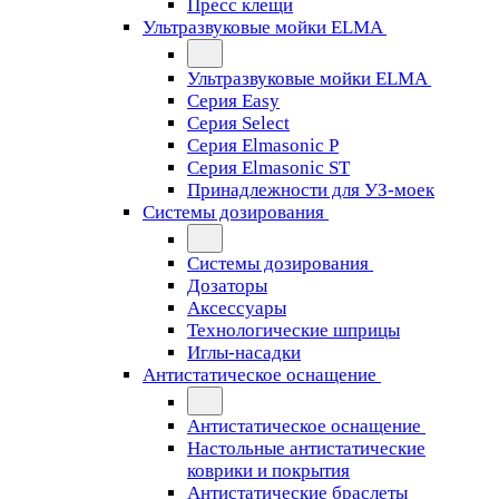
Пресс клещи
Ультразвуковые мойки ELMA
Ультразвуковые мойки ELMA
Серия Easy
Серия Select
Серия Elmasonic P
Серия Elmasonic ST
Принадлежности для УЗ-моек
Системы дозирования
Системы дозирования
Дозаторы
Аксессуары
Технологические шприцы
Иглы-насадки
Антистатическое оснащение
Антистатическое оснащение
Настольные антистатические
коврики и покрытия
Антистатические браслеты