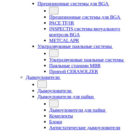
Прецизионные системы для BGA
Прецизионные системы для BGA
PACE TF/IR
INSPECTIS системы визуального
контроля BGA
METCAL APR
Ультразвуковые паяльные системы
Ультразвуковые паяльные системы
Паяльные станции MBR
Припой CERASOLZER
Дымоуловители
Дымоуловители
Дымоуловители для пайки
Дымоуловители для пайки
Комплекты
Блоки
Антистатические дымоуловители