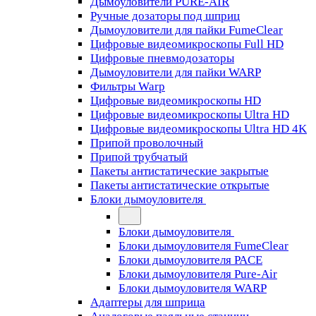
Дымоуловители PURE-AIR
Ручные дозаторы под шприц
Дымоуловители для пайки FumeClear
Цифровые видеомикроскопы Full HD
Цифровые пневмодозаторы
Дымоуловители для пайки WARP
Фильтры Warp
Цифровые видеомикроскопы HD
Цифровые видеомикроскопы Ultra HD
Цифровые видеомикроскопы Ultra HD 4K
Припой проволочный
Припой трубчатый
Пакеты антистатические закрытые
Пакеты антистатические открытые
Блоки дымоуловителя
Блоки дымоуловителя
Блоки дымоуловителя FumeClear
Блоки дымоуловителя PACE
Блоки дымоуловителя Pure-Air
Блоки дымоуловителя WARP
Адаптеры для шприца