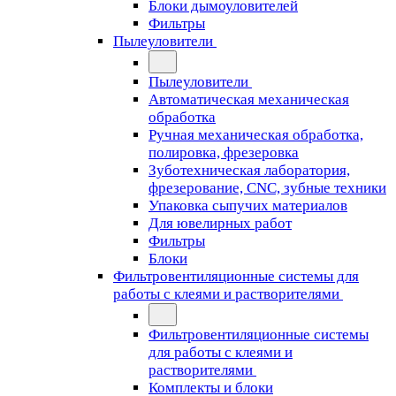
Блоки дымоуловителей
Фильтры
Пылеуловители
Пылеуловители
Автоматическая механическая
обработка
Ручная механическая обработка,
полировка, фрезеровка
Зуботехническая лаборатория,
фрезерование, CNC, зубные техники
Упаковка сыпучих материалов
Для ювелирных работ
Фильтры
Блоки
Фильтровентиляционные системы для
работы с клеями и растворителями
Фильтровентиляционные системы
для работы с клеями и
растворителями
Комплекты и блоки