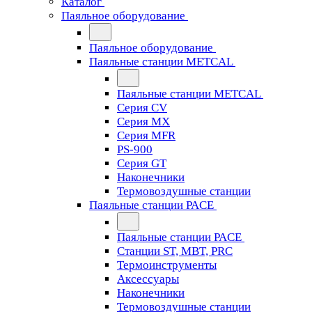
Каталог
Паяльное оборудование
Паяльное оборудование
Паяльные станции METCAL
Паяльные станции METCAL
Серия CV
Серия MX
Серия MFR
PS-900
Серия GT
Наконечники
Термовоздушные станции
Паяльные станции PACE
Паяльные станции PACE
Станции ST, MBT, PRC
Термоинструменты
Аксессуары
Наконечники
Термовоздушные станции