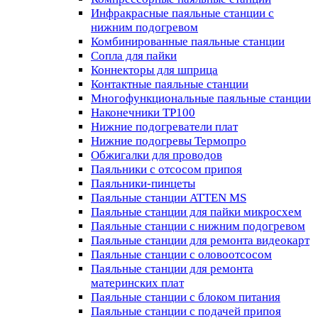
Инфракрасные паяльные станции с
нижним подогревом
Комбинированные паяльные станции
Сопла для пайки
Коннекторы для шприца
Контактные паяльные станции
Многофункциональные паяльные станции
Наконечники TP100
Нижние подогреватели плат
Нижние подогревы Термопро
Обжигалки для проводов
Паяльники с отсосом припоя
Паяльники-пинцеты
Паяльные станции ATTEN MS
Паяльные станции для пайки микросхем
Паяльные станции с нижним подогревом
Паяльные станции для ремонта видеокарт
Паяльные станции с оловоотсосом
Паяльные станции для ремонта
материнских плат
Паяльные станции с блоком питания
Паяльные станции с подачей припоя