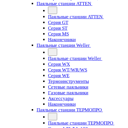
Паяльные станции ATTEN
Паяльные станции ATTEN
Серия GT
Серия ST
Серия MS
Наконечники
Паяльные станции Weller
Паяльные станции Weller
Серия WX
Серия WT/WR/WS
Серия WE
Термоинструменты
Сетевые паяльники
Газовые паяльники
Аксессуары
Наконечники
Паяльные станции ТЕРМОПРО
Паяльные станции ТЕРМОПРО