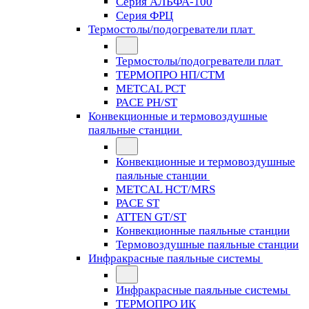
Серия АЛЬФА-100
Серия ФРЦ
Термостолы/подогреватели плат
Термостолы/подогреватели плат
ТЕРМОПРО НП/СТМ
METCAL PCT
PACE PH/ST
Конвекционные и термовоздушные
паяльные станции
Конвекционные и термовоздушные
паяльные станции
METCAL HCT/MRS
PACE ST
ATTEN GT/ST
Конвекционные паяльные станции
Термовоздушные паяльные станции
Инфракрасные паяльные системы
Инфракрасные паяльные системы
ТЕРМОПРО ИК