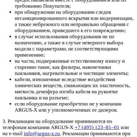
требованию Покупателя;
при обнаружении на оборудовании следов
несанкционированного вскрытия или модернизации,
а также небрежного или неправильно обращения с
оборудованием, приведшего к его повреждению;
в случае использования оборудования не по
назначению, а также в случае неверного выбора
модели с параметрами, не соответствующими
применению;
на части, подверженные естественному износу и
старению такие, как фильтры, наконечники
паяльников, нагревательные и чистящие элементы;
кабели, изношенные вследствие воздействия
химических веществ, снижающих их эластичность,
мягкость демпфера изгиба кабеля на рукоятке
паяльника и на разъеме;
если оборудование приобретено не у компании
ARGUS-X или у уполномоченных ее дилеров.
3. Рекламации на оборудование принимаются по
телефонам компании ARGUS-X
+7 (495) 123–81–01
или
на e-mail
info@argus-x.ru
. Рекламации принимаются при