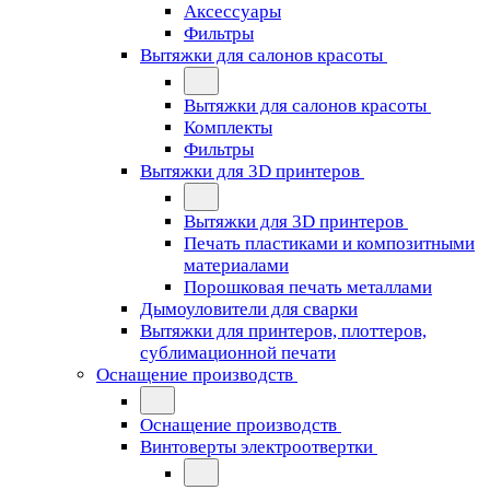
Аксессуары
Фильтры
Вытяжки для салонов красоты
Вытяжки для салонов красоты
Комплекты
Фильтры
Вытяжки для 3D принтеров
Вытяжки для 3D принтеров
Печать пластиками и композитными
материалами
Порошковая печать металлами
Дымоуловители для сварки
Вытяжки для принтеров, плоттеров,
сублимационной печати
Оснащение производств
Оснащение производств
Винтоверты электроотвертки