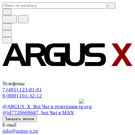
Телефоны
7 (495) 123-81-01
8 (800) 101-32-12
@ARGUS_X_Bot
Чат в телеграмм
@id7720669687_bot
Чат в МАХ
Заказать звонок
E-mail
info@argus-x.ru