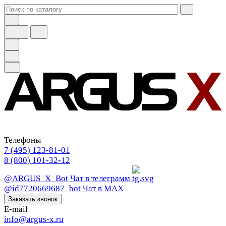
Телефоны
7 (495) 123-81-01
8 (800) 101-32-12
@ARGUS_X_Bot
Чат в телеграмм
@id7720669687_bot
Чат в МАХ
Заказать звонок
E-mail
info@argus-x.ru