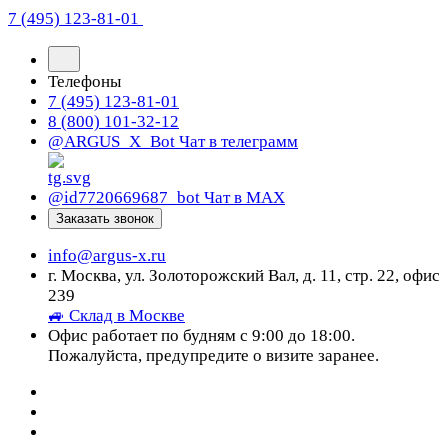
7 (495) 123-81-01
Телефоны
7 (495) 123-81-01
8 (800) 101-32-12
@ARGUS_X_Bot
Чат в телеграмм
@id7720669687_bot
Чат в МАХ
Заказать звонок
info@argus-x.ru
г. Москва, ул. Золоторожский Вал, д. 11, стр. 22, офис
239
🚙 Склад в Москве
Офис работает по будням с 9:00 до 18:00.
Пожалуйста, предупредите о визите заранее.