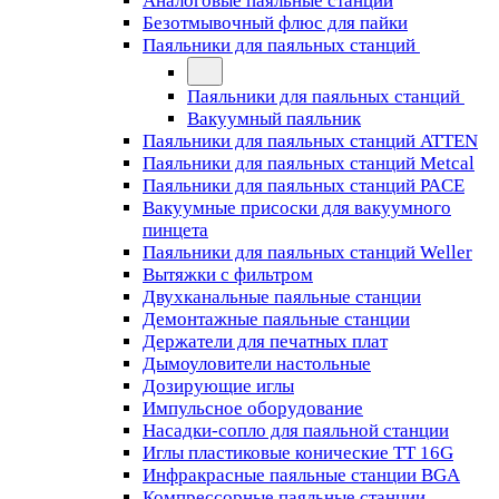
Аналоговые паяльные станции
Безотмывочный флюс для пайки
Паяльники для паяльных станций
Паяльники для паяльных станций
Вакуумный паяльник
Паяльники для паяльных станций ATTEN
Паяльники для паяльных станций Metcal
Паяльники для паяльных станций PACE
Вакуумные присоски для вакуумного
пинцета
Паяльники для паяльных станций Weller
Вытяжки с фильтром
Двухканальные паяльные станции
Демонтажные паяльные станции
Держатели для печатных плат
Дымоуловители настольные
Дозирующие иглы
Импульсное оборудование
Насадки-сопло для паяльной станции
Иглы пластиковые конические TT 16G
Инфракрасные паяльные станции BGA
Компрессорные паяльные станции