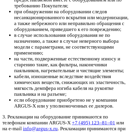
требованию Покупателя;
при обнаружении на оборудовании следов
несанкционированного вскрытия или модернизации,
а также небрежного или неправильно обращения с
оборудованием, приведшего к его повреждению;
в случае использования оборудования не по
назначению, а также в случае неверного выбора
модели с параметрами, не соответствующими
применению;
на части, подверженные естественному износу и
старению такие, как фильтры, наконечники
паяльников, нагревательные и чистящие элементы;
кабели, изношенные вследствие воздействия
химических веществ, снижающих их эластичность,
мягкость демпфера изгиба кабеля на рукоятке
паяльника и на разъеме;
если оборудование приобретено не у компании
ARGUS-X или у уполномоченных ее дилеров.
3. Рекламации на оборудование принимаются по
телефонам компании ARGUS-X
+7 (495) 123–81–01
или
на e-mail
info@argus-x.ru
. Рекламации принимаются при