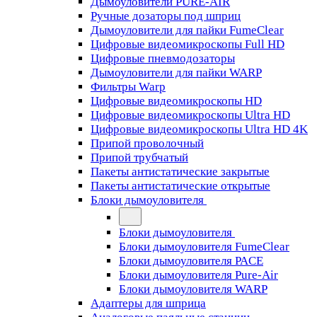
Дымоуловители PURE-AIR
Ручные дозаторы под шприц
Дымоуловители для пайки FumeClear
Цифровые видеомикроскопы Full HD
Цифровые пневмодозаторы
Дымоуловители для пайки WARP
Фильтры Warp
Цифровые видеомикроскопы HD
Цифровые видеомикроскопы Ultra HD
Цифровые видеомикроскопы Ultra HD 4K
Припой проволочный
Припой трубчатый
Пакеты антистатические закрытые
Пакеты антистатические открытые
Блоки дымоуловителя
Блоки дымоуловителя
Блоки дымоуловителя FumeClear
Блоки дымоуловителя PACE
Блоки дымоуловителя Pure-Air
Блоки дымоуловителя WARP
Адаптеры для шприца