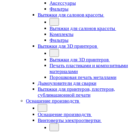
Аксессуары
Фильтры
Вытяжки для салонов красоты
Вытяжки для салонов красоты
Комплекты
Фильтры
Вытяжки для 3D принтеров
Вытяжки для 3D принтеров
Печать пластиками и композитными
материалами
Порошковая печать металлами
Дымоуловители для сварки
Вытяжки для принтеров, плоттеров,
сублимационной печати
Оснащение производств
Оснащение производств
Винтоверты электроотвертки