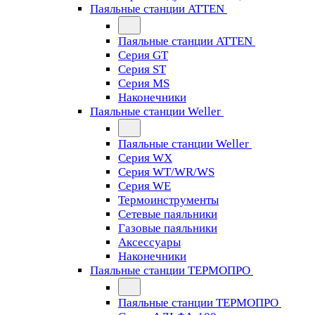
Паяльные станции ATTEN
Паяльные станции ATTEN
Серия GT
Серия ST
Серия MS
Наконечники
Паяльные станции Weller
Паяльные станции Weller
Серия WX
Серия WT/WR/WS
Серия WE
Термоинструменты
Сетевые паяльники
Газовые паяльники
Аксессуары
Наконечники
Паяльные станции ТЕРМОПРО
Паяльные станции ТЕРМОПРО