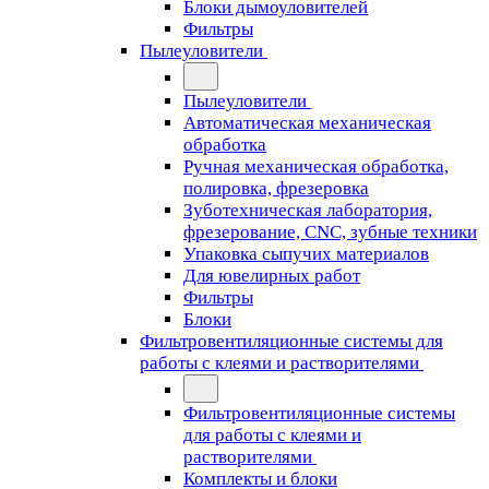
Блоки дымоуловителей
Фильтры
Пылеуловители
Пылеуловители
Автоматическая механическая
обработка
Ручная механическая обработка,
полировка, фрезеровка
Зуботехническая лаборатория,
фрезерование, CNC, зубные техники
Упаковка сыпучих материалов
Для ювелирных работ
Фильтры
Блоки
Фильтровентиляционные системы для
работы с клеями и растворителями
Фильтровентиляционные системы
для работы с клеями и
растворителями
Комплекты и блоки