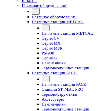
Каталог
Паяльное оборудование
Паяльное оборудование
Паяльные станции METCAL
Паяльные станции METCAL
Серия CV
Серия MX
Серия MFR
PS-900
Серия GT
Наконечники
Термовоздушные станции
Паяльные станции PACE
Паяльные станции PACE
Станции ST, MBT, PRC
Термоинструменты
Аксессуары
Наконечники
Термовоздушные станции