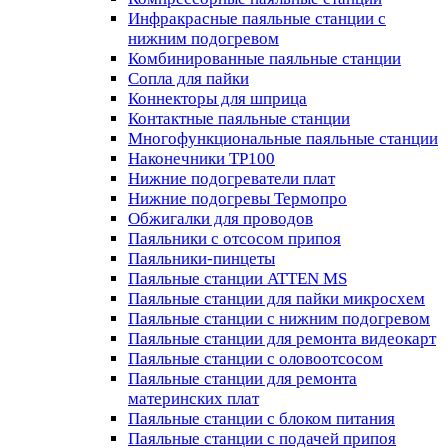
Инфракрасные паяльные станции с
нижним подогревом
Комбинированные паяльные станции
Сопла для пайки
Коннекторы для шприца
Контактные паяльные станции
Многофункциональные паяльные станции
Наконечники TP100
Нижние подогреватели плат
Нижние подогревы Термопро
Обжигалки для проводов
Паяльники с отсосом припоя
Паяльники-пинцеты
Паяльные станции ATTEN MS
Паяльные станции для пайки микросхем
Паяльные станции с нижним подогревом
Паяльные станции для ремонта видеокарт
Паяльные станции с оловоотсосом
Паяльные станции для ремонта
материнских плат
Паяльные станции с блоком питания
Паяльные станции с подачей припоя