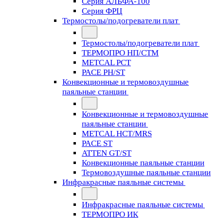
Серия АЛЬФА-100
Серия ФРЦ
Термостолы/подогреватели плат
Термостолы/подогреватели плат
ТЕРМОПРО НП/СТМ
METCAL PCT
PACE PH/ST
Конвекционные и термовоздушные
паяльные станции
Конвекционные и термовоздушные
паяльные станции
METCAL HCT/MRS
PACE ST
ATTEN GT/ST
Конвекционные паяльные станции
Термовоздушные паяльные станции
Инфракрасные паяльные системы
Инфракрасные паяльные системы
ТЕРМОПРО ИК