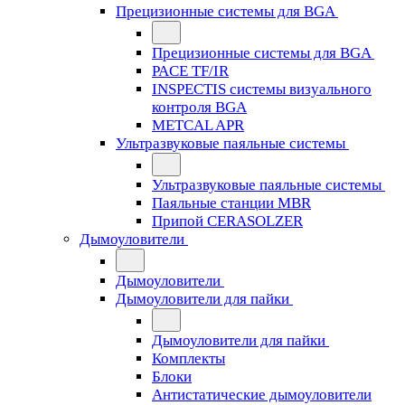
Прецизионные системы для BGA
Прецизионные системы для BGA
PACE TF/IR
INSPECTIS системы визуального
контроля BGA
METCAL APR
Ультразвуковые паяльные системы
Ультразвуковые паяльные системы
Паяльные станции MBR
Припой CERASOLZER
Дымоуловители
Дымоуловители
Дымоуловители для пайки
Дымоуловители для пайки
Комплекты
Блоки
Антистатические дымоуловители