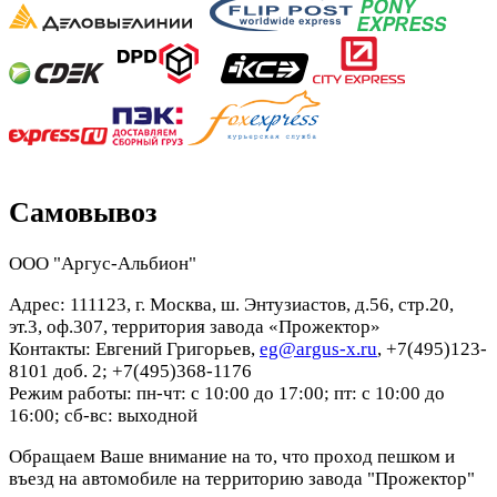
Самовывоз
ООО "Аргус-Альбион"
Адрес: 111123, г. Москва, ш. Энтузиастов, д.56, стр.20,
эт.3, оф.307, территория завода «Прожектор»
Контакты: Евгений Григорьев,
eg@argus-x.ru
, +7(495)123-
8101 доб. 2; +7(495)368-1176
Режим работы: пн-чт: с 10:00 до 17:00; пт: с 10:00 до
16:00; сб-вс: выходной
Обращаем Ваше внимание на то, что проход пешком и
въезд на автомобиле на территорию завода "Прожектор"