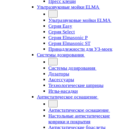
Пресс клещи
Ультразвуковые мойки ELMA
Ультразвуковые мойки ELMA
Серия Easy
Серия Select
Серия Elmasonic P
Серия Elmasonic ST
Принадлежности для УЗ-моек
Системы дозирования
Системы дозирования
Дозаторы
Аксессуары
Технологические шприцы
Иглы-насадки
Антистатическое оснащение
Антистатическое оснащение
Настольные антистатические
коврики и покрытия
Антистатические браслеты