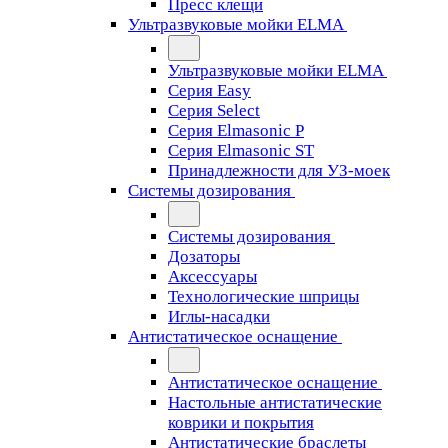
Пресс клещи
Ультразвуковые мойки ELMA
Ультразвуковые мойки ELMA
Серия Easy
Серия Select
Серия Elmasonic P
Серия Elmasonic ST
Принадлежности для УЗ-моек
Системы дозирования
Системы дозирования
Дозаторы
Аксессуары
Технологические шприцы
Иглы-насадки
Антистатическое оснащение
Антистатическое оснащение
Настольные антистатические
коврики и покрытия
Антистатические браслеты