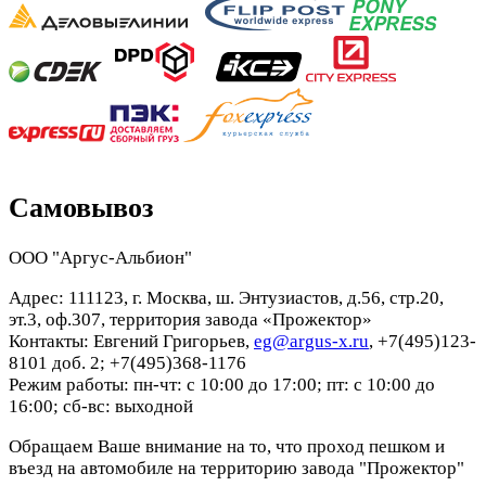
Самовывоз
ООО "Аргус-Альбион"
Адрес: 111123, г. Москва, ш. Энтузиастов, д.56, стр.20,
эт.3, оф.307, территория завода «Прожектор»
Контакты: Евгений Григорьев,
eg@argus-x.ru
, +7(495)123-
8101 доб. 2; +7(495)368-1176
Режим работы: пн-чт: с 10:00 до 17:00; пт: с 10:00 до
16:00; сб-вс: выходной
Обращаем Ваше внимание на то, что проход пешком и
въезд на автомобиле на территорию завода "Прожектор"