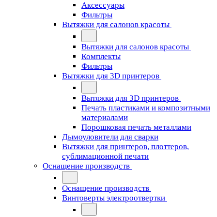
Аксессуары
Фильтры
Вытяжки для салонов красоты
Вытяжки для салонов красоты
Комплекты
Фильтры
Вытяжки для 3D принтеров
Вытяжки для 3D принтеров
Печать пластиками и композитными
материалами
Порошковая печать металлами
Дымоуловители для сварки
Вытяжки для принтеров, плоттеров,
сублимационной печати
Оснащение производств
Оснащение производств
Винтоверты электроотвертки