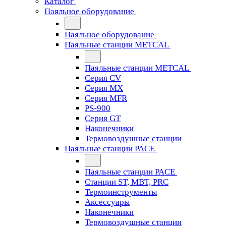
Каталог
Паяльное оборудование
Паяльное оборудование
Паяльные станции METCAL
Паяльные станции METCAL
Серия CV
Серия MX
Серия MFR
PS-900
Серия GT
Наконечники
Термовоздушные станции
Паяльные станции PACE
Паяльные станции PACE
Станции ST, MBT, PRC
Термоинструменты
Аксессуары
Наконечники
Термовоздушные станции