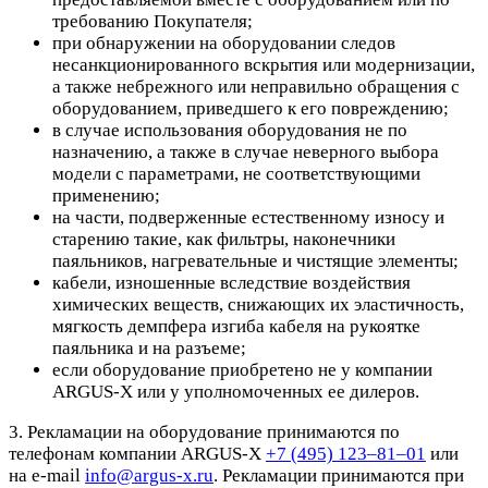
требованию Покупателя;
при обнаружении на оборудовании следов
несанкционированного вскрытия или модернизации,
а также небрежного или неправильно обращения с
оборудованием, приведшего к его повреждению;
в случае использования оборудования не по
назначению, а также в случае неверного выбора
модели с параметрами, не соответствующими
применению;
на части, подверженные естественному износу и
старению такие, как фильтры, наконечники
паяльников, нагревательные и чистящие элементы;
кабели, изношенные вследствие воздействия
химических веществ, снижающих их эластичность,
мягкость демпфера изгиба кабеля на рукоятке
паяльника и на разъеме;
если оборудование приобретено не у компании
ARGUS-X или у уполномоченных ее дилеров.
3. Рекламации на оборудование принимаются по
телефонам компании ARGUS-X
+7 (495) 123–81–01
или
на e-mail
info@argus-x.ru
. Рекламации принимаются при