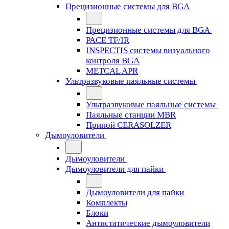
Прецизионные системы для BGA
Прецизионные системы для BGA
PACE TF/IR
INSPECTIS системы визуального
контроля BGA
METCAL APR
Ультразвуковые паяльные системы
Ультразвуковые паяльные системы
Паяльные станции MBR
Припой CERASOLZER
Дымоуловители
Дымоуловители
Дымоуловители для пайки
Дымоуловители для пайки
Комплекты
Блоки
Антистатические дымоуловители