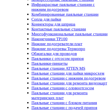
Инфракрасные паяльные станции с
нижним подогревом
Комбинированные паяльные станции
Сопла для пайки
Коннекторы для шприца
Контактные паяльные станции
Многофункциональные паяльные станции
Наконечники TP100
Нижние подогреватели плат
Нижние подогревы Термопро
Обжигалки для проводов
Паяльники с отсосом припоя
Паяльники-пинцеты
Паяльные станции ATTEN MS
Паяльные станции для пайки микросхем
Паяльные станции с нижним подогревом
Паяльные станции для ремонта видеокарт
Паяльные станции с оловоотсосом
Паяльные станции для ремонта
материнских плат
Паяльные станции с блоком питания
Паяльные станции с подачей припоя