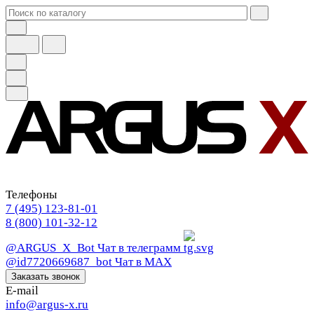
Телефоны
7 (495) 123-81-01
8 (800) 101-32-12
@ARGUS_X_Bot
Чат в телеграмм
@id7720669687_bot
Чат в МАХ
Заказать звонок
E-mail
info@argus-x.ru