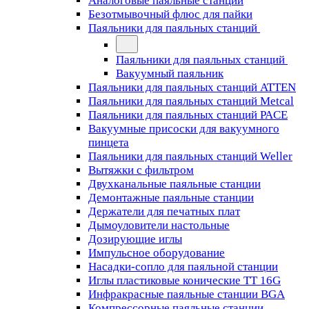
Аналоговые паяльные станции
Безотмывочный флюс для пайки
Паяльники для паяльных станций
Паяльники для паяльных станций
Вакуумный паяльник
Паяльники для паяльных станций ATTEN
Паяльники для паяльных станций Metcal
Паяльники для паяльных станций PACE
Вакуумные присоски для вакуумного
пинцета
Паяльники для паяльных станций Weller
Вытяжки с фильтром
Двухканальные паяльные станции
Демонтажные паяльные станции
Держатели для печатных плат
Дымоуловители настольные
Дозирующие иглы
Импульсное оборудование
Насадки-сопло для паяльной станции
Иглы пластиковые конические TT 16G
Инфракрасные паяльные станции BGA
Компрессорные паяльные станции