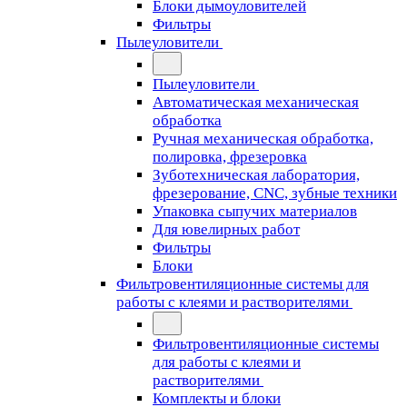
Блоки дымоуловителей
Фильтры
Пылеуловители
Пылеуловители
Автоматическая механическая
обработка
Ручная механическая обработка,
полировка, фрезеровка
Зуботехническая лаборатория,
фрезерование, CNC, зубные техники
Упаковка сыпучих материалов
Для ювелирных работ
Фильтры
Блоки
Фильтровентиляционные системы для
работы с клеями и растворителями
Фильтровентиляционные системы
для работы с клеями и
растворителями
Комплекты и блоки