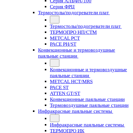
Серия АЛЬФА-100
Серия ФРЦ
Термостолы/подогреватели плат
Термостолы/подогреватели плат
ТЕРМОПРО НП/СТМ
METCAL PCT
PACE PH/ST
Конвекционные и термовоздушные
паяльные станции
Конвекционные и термовоздушные
паяльные станции
METCAL HCT/MRS
PACE ST
ATTEN GT/ST
Конвекционные паяльные станции
Термовоздушные паяльные станции
Инфракрасные паяльные системы
Инфракрасные паяльные системы
ТЕРМОПРО ИК