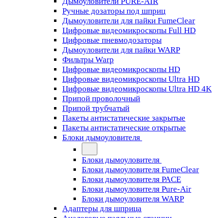
Дымоуловители PURE-AIR
Ручные дозаторы под шприц
Дымоуловители для пайки FumeClear
Цифровые видеомикроскопы Full HD
Цифровые пневмодозаторы
Дымоуловители для пайки WARP
Фильтры Warp
Цифровые видеомикроскопы HD
Цифровые видеомикроскопы Ultra HD
Цифровые видеомикроскопы Ultra HD 4K
Припой проволочный
Припой трубчатый
Пакеты антистатические закрытые
Пакеты антистатические открытые
Блоки дымоуловителя
Блоки дымоуловителя
Блоки дымоуловителя FumeClear
Блоки дымоуловителя PACE
Блоки дымоуловителя Pure-Air
Блоки дымоуловителя WARP
Адаптеры для шприца