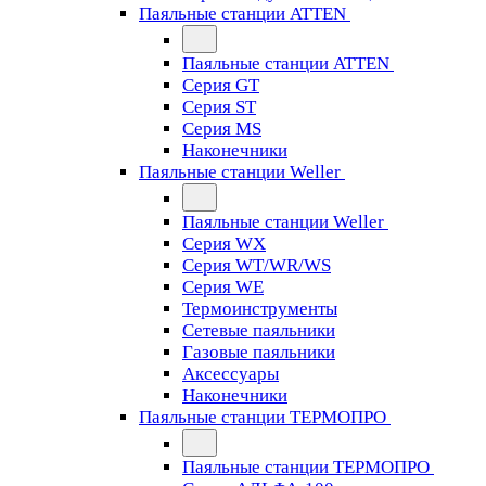
Паяльные станции ATTEN
Паяльные станции ATTEN
Серия GT
Серия ST
Серия MS
Наконечники
Паяльные станции Weller
Паяльные станции Weller
Серия WX
Серия WT/WR/WS
Серия WE
Термоинструменты
Сетевые паяльники
Газовые паяльники
Аксессуары
Наконечники
Паяльные станции ТЕРМОПРО
Паяльные станции ТЕРМОПРО