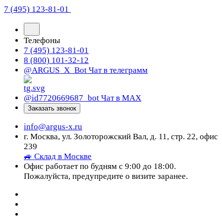
7 (495) 123-81-01
Телефоны
7 (495) 123-81-01
8 (800) 101-32-12
@ARGUS_X_Bot
Чат в телеграмм
@id7720669687_bot
Чат в МАХ
Заказать звонок
info@argus-x.ru
г. Москва, ул. Золоторожский Вал, д. 11, стр. 22, офис
239
🚙 Склад в Москве
Офис работает по будням с 9:00 до 18:00.
Пожалуйста, предупредите о визите заранее.