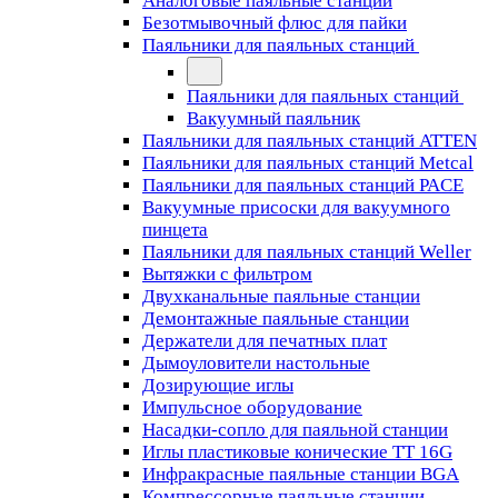
Аналоговые паяльные станции
Безотмывочный флюс для пайки
Паяльники для паяльных станций
Паяльники для паяльных станций
Вакуумный паяльник
Паяльники для паяльных станций ATTEN
Паяльники для паяльных станций Metcal
Паяльники для паяльных станций PACE
Вакуумные присоски для вакуумного
пинцета
Паяльники для паяльных станций Weller
Вытяжки с фильтром
Двухканальные паяльные станции
Демонтажные паяльные станции
Держатели для печатных плат
Дымоуловители настольные
Дозирующие иглы
Импульсное оборудование
Насадки-сопло для паяльной станции
Иглы пластиковые конические TT 16G
Инфракрасные паяльные станции BGA
Компрессорные паяльные станции