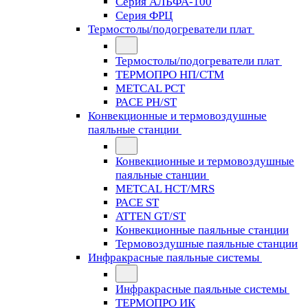
Серия АЛЬФА-100
Серия ФРЦ
Термостолы/подогреватели плат
Термостолы/подогреватели плат
ТЕРМОПРО НП/СТМ
METCAL PCT
PACE PH/ST
Конвекционные и термовоздушные
паяльные станции
Конвекционные и термовоздушные
паяльные станции
METCAL HCT/MRS
PACE ST
ATTEN GT/ST
Конвекционные паяльные станции
Термовоздушные паяльные станции
Инфракрасные паяльные системы
Инфракрасные паяльные системы
ТЕРМОПРО ИК