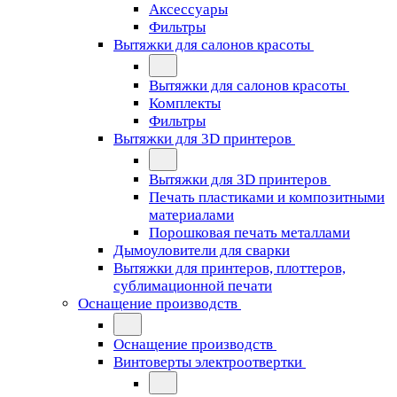
Аксессуары
Фильтры
Вытяжки для салонов красоты
Вытяжки для салонов красоты
Комплекты
Фильтры
Вытяжки для 3D принтеров
Вытяжки для 3D принтеров
Печать пластиками и композитными
материалами
Порошковая печать металлами
Дымоуловители для сварки
Вытяжки для принтеров, плоттеров,
сублимационной печати
Оснащение производств
Оснащение производств
Винтоверты электроотвертки