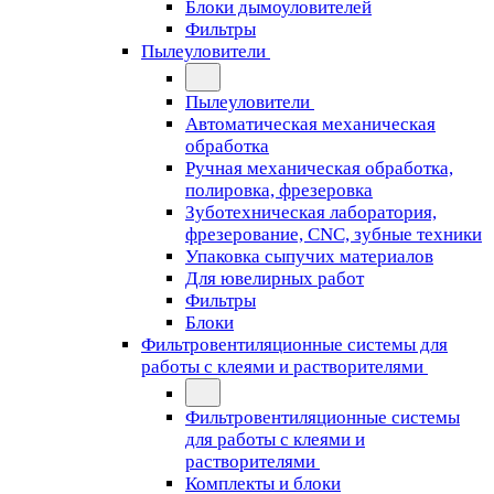
Блоки дымоуловителей
Фильтры
Пылеуловители
Пылеуловители
Автоматическая механическая
обработка
Ручная механическая обработка,
полировка, фрезеровка
Зуботехническая лаборатория,
фрезерование, CNC, зубные техники
Упаковка сыпучих материалов
Для ювелирных работ
Фильтры
Блоки
Фильтровентиляционные системы для
работы с клеями и растворителями
Фильтровентиляционные системы
для работы с клеями и
растворителями
Комплекты и блоки