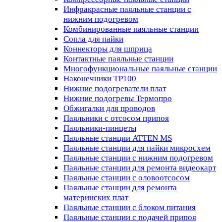
Инфракрасные паяльные станции с
нижним подогревом
Комбинированные паяльные станции
Сопла для пайки
Коннекторы для шприца
Контактные паяльные станции
Многофункциональные паяльные станции
Наконечники TP100
Нижние подогреватели плат
Нижние подогревы Термопро
Обжигалки для проводов
Паяльники с отсосом припоя
Паяльники-пинцеты
Паяльные станции ATTEN MS
Паяльные станции для пайки микросхем
Паяльные станции с нижним подогревом
Паяльные станции для ремонта видеокарт
Паяльные станции с оловоотсосом
Паяльные станции для ремонта
материнских плат
Паяльные станции с блоком питания
Паяльные станции с подачей припоя