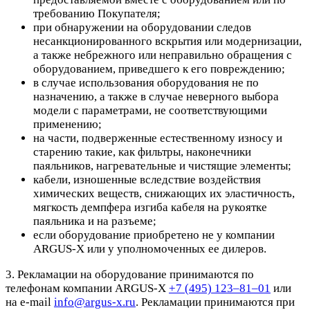
требованию Покупателя;
при обнаружении на оборудовании следов
несанкционированного вскрытия или модернизации,
а также небрежного или неправильно обращения с
оборудованием, приведшего к его повреждению;
в случае использования оборудования не по
назначению, а также в случае неверного выбора
модели с параметрами, не соответствующими
применению;
на части, подверженные естественному износу и
старению такие, как фильтры, наконечники
паяльников, нагревательные и чистящие элементы;
кабели, изношенные вследствие воздействия
химических веществ, снижающих их эластичность,
мягкость демпфера изгиба кабеля на рукоятке
паяльника и на разъеме;
если оборудование приобретено не у компании
ARGUS-X или у уполномоченных ее дилеров.
3. Рекламации на оборудование принимаются по
телефонам компании ARGUS-X
+7 (495) 123–81–01
или
на e-mail
info@argus-x.ru
. Рекламации принимаются при