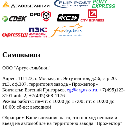
Самовывоз
ООО "Аргус-Альбион"
Адрес: 111123, г. Москва, ш. Энтузиастов, д.56, стр.20,
эт.3, оф.307, территория завода «Прожектор»
Контакты: Евгений Григорьев,
eg@argus-x.ru
, +7(495)123-
8101 доб. 2; +7(495)368-1176
Режим работы: пн-чт: с 10:00 до 17:00; пт: с 10:00 до
16:00; сб-вс: выходной
Обращаем Ваше внимание на то, что проход пешком и
въезд на автомобиле на территорию завода "Прожектор"