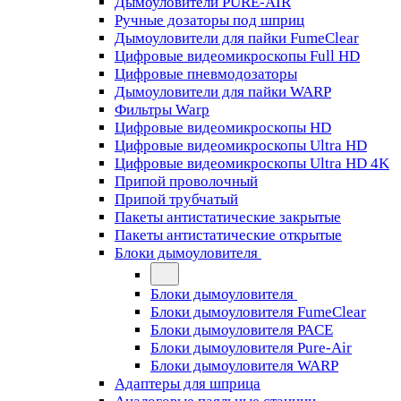
Дымоуловители PURE-AIR
Ручные дозаторы под шприц
Дымоуловители для пайки FumeClear
Цифровые видеомикроскопы Full HD
Цифровые пневмодозаторы
Дымоуловители для пайки WARP
Фильтры Warp
Цифровые видеомикроскопы HD
Цифровые видеомикроскопы Ultra HD
Цифровые видеомикроскопы Ultra HD 4K
Припой проволочный
Припой трубчатый
Пакеты антистатические закрытые
Пакеты антистатические открытые
Блоки дымоуловителя
Блоки дымоуловителя
Блоки дымоуловителя FumeClear
Блоки дымоуловителя PACE
Блоки дымоуловителя Pure-Air
Блоки дымоуловителя WARP
Адаптеры для шприца