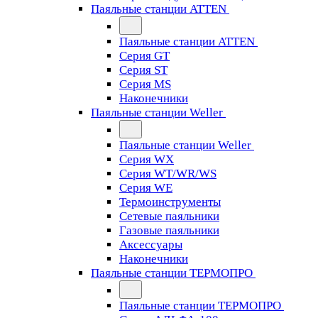
Паяльные станции ATTEN
Паяльные станции ATTEN
Серия GT
Серия ST
Серия MS
Наконечники
Паяльные станции Weller
Паяльные станции Weller
Серия WX
Серия WT/WR/WS
Серия WE
Термоинструменты
Сетевые паяльники
Газовые паяльники
Аксессуары
Наконечники
Паяльные станции ТЕРМОПРО
Паяльные станции ТЕРМОПРО