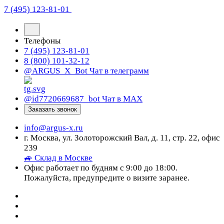
7 (495) 123-81-01
Телефоны
7 (495) 123-81-01
8 (800) 101-32-12
@ARGUS_X_Bot
Чат в телеграмм
@id7720669687_bot
Чат в МАХ
Заказать звонок
info@argus-x.ru
г. Москва, ул. Золоторожский Вал, д. 11, стр. 22, офис
239
🚙 Склад в Москве
Офис работает по будням с 9:00 до 18:00.
Пожалуйста, предупредите о визите заранее.