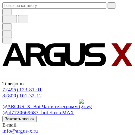
Телефоны
7 (495) 123-81-01
8 (800) 101-32-12
@ARGUS_X_Bot
Чат в телеграмм
@id7720669687_bot
Чат в МАХ
Заказать звонок
E-mail
info@argus-x.ru