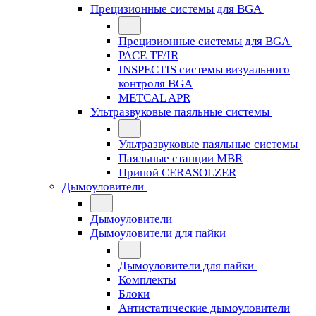
Прецизионные системы для BGA
Прецизионные системы для BGA
PACE TF/IR
INSPECTIS системы визуального
контроля BGA
METCAL APR
Ультразвуковые паяльные системы
Ультразвуковые паяльные системы
Паяльные станции MBR
Припой CERASOLZER
Дымоуловители
Дымоуловители
Дымоуловители для пайки
Дымоуловители для пайки
Комплекты
Блоки
Антистатические дымоуловители