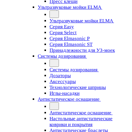
Пресс клещи
Ультразвуковые мойки ELMA
Ультразвуковые мойки ELMA
Серия Easy
Серия Select
Серия Elmasonic P
Серия Elmasonic ST
Принадлежности для УЗ-моек
Системы дозирования
Системы дозирования
Дозаторы
Аксессуары
Технологические шприцы
Иглы-насадки
Антистатическое оснащение
Антистатическое оснащение
Настольные антистатические
коврики и покрытия
Антистатические браслеты