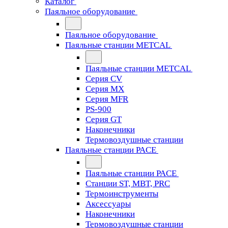
Каталог
Паяльное оборудование
Паяльное оборудование
Паяльные станции METCAL
Паяльные станции METCAL
Серия CV
Серия MX
Серия MFR
PS-900
Серия GT
Наконечники
Термовоздушные станции
Паяльные станции PACE
Паяльные станции PACE
Станции ST, MBT, PRC
Термоинструменты
Аксессуары
Наконечники
Термовоздушные станции