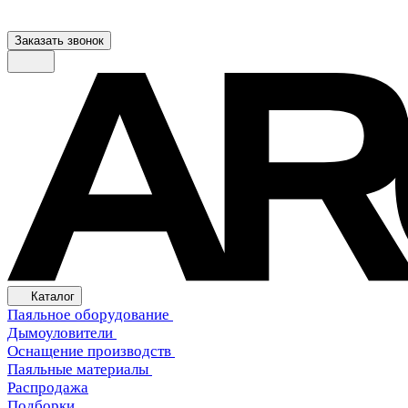
Заказать звонок
Каталог
Паяльное оборудование
Дымоуловители
Оснащение производств
Паяльные материалы
Распродажа
Подборки