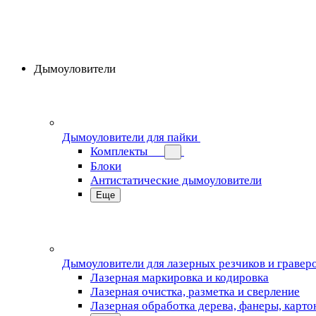
Дымоуловители
Дымоуловители для пайки
Комплекты
Блоки
Антистатические дымоуловители
Еще
Дымоуловители для лазерных резчиков и гравер
Лазерная маркировка и кодировка
Лазерная очистка, разметка и сверление
Лазерная обработка дерева, фанеры, карто