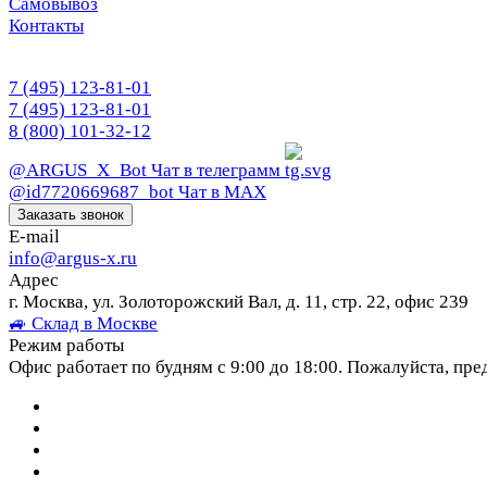
Самовывоз
Контакты
7 (495) 123-81-01
7 (495) 123-81-01
8 (800) 101-32-12
@ARGUS_X_Bot
Чат в телеграмм
@id7720669687_bot
Чат в МАХ
Заказать звонок
E-mail
info@argus-x.ru
Адрес
г. Москва, ул. Золоторожский Вал, д. 11, стр. 22, офис 239
🚙 Склад в Москве
Режим работы
Офис работает по будням с 9:00 до 18:00. Пожалуйста, пре