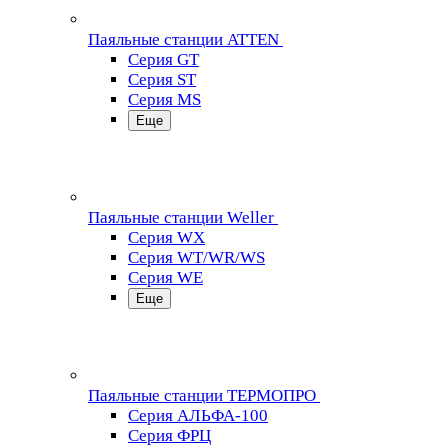
Паяльные станции ATTEN
Серия GT
Серия ST
Серия MS
Еще
Паяльные станции Weller
Серия WX
Серия WT/WR/WS
Серия WE
Еще
Паяльные станции ТЕРМОПРО
Серия АЛЬФА-100
Серия ФРЦ