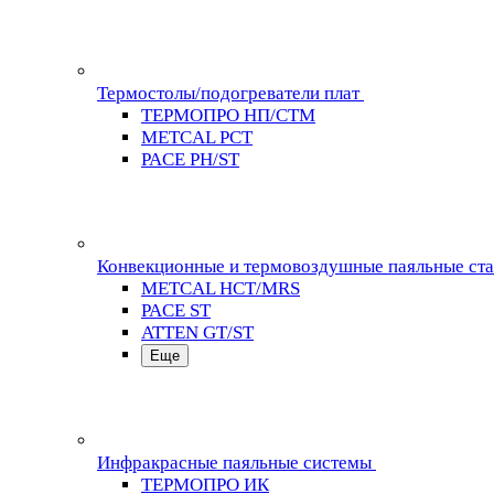
Термостолы/подогреватели плат
ТЕРМОПРО НП/СТМ
METCAL PCT
PACE PH/ST
Конвекционные и термовоздушные паяльные ст
METCAL HCT/MRS
PACE ST
ATTEN GT/ST
Еще
Инфракрасные паяльные системы
ТЕРМОПРО ИК