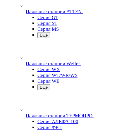
Паяльные станции ATTEN
Серия GT
Серия ST
Серия MS
Еще
Паяльные станции Weller
Серия WX
Серия WT/WR/WS
Серия WE
Еще
Паяльные станции ТЕРМОПРО
Серия АЛЬФА-100
Серия ФРЦ