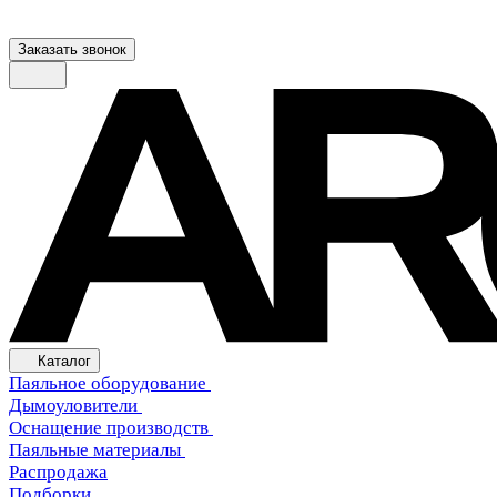
Заказать звонок
Каталог
Паяльное оборудование
Дымоуловители
Оснащение производств
Паяльные материалы
Распродажа
Подборки