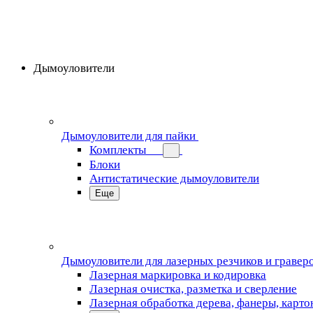
Дымоуловители
Дымоуловители для пайки
Комплекты
Блоки
Антистатические дымоуловители
Еще
Дымоуловители для лазерных резчиков и гравер
Лазерная маркировка и кодировка
Лазерная очистка, разметка и сверление
Лазерная обработка дерева, фанеры, карто