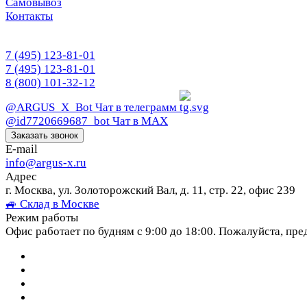
Самовывоз
Контакты
7 (495) 123-81-01
7 (495) 123-81-01
8 (800) 101-32-12
@ARGUS_X_Bot
Чат в телеграмм
@id7720669687_bot
Чат в МАХ
Заказать звонок
E-mail
info@argus-x.ru
Адрес
г. Москва, ул. Золоторожский Вал, д. 11, стр. 22, офис 239
🚙 Склад в Москве
Режим работы
Офис работает по будням с 9:00 до 18:00. Пожалуйста, пре