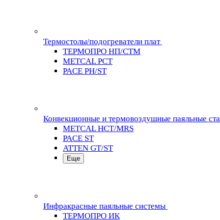
Термостолы/подогреватели плат
ТЕРМОПРО НП/СТМ
METCAL PCT
PACE PH/ST
Конвекционные и термовоздушные паяльные ст
METCAL HCT/MRS
PACE ST
ATTEN GT/ST
Еще
Инфракрасные паяльные системы
ТЕРМОПРО ИК