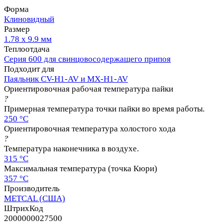
Форма
Клиновидный
Размер
1.78 х 9.9 мм
Теплоотдача
Серия 600 для свинцовосодержащего припоя
Подходит для
Паяльник CV-H1-AV и MX-H1-AV
Ориентировочная рабочая температура пайки
?
Примерная температура точки пайки во время работы.
250 °C
Ориентировочная температура холостого хода
?
Температура наконечника в воздухе.
315 °C
Максимальная температура (точка Кюри)
357 °C
Производитель
METCAL (США)
ШтрихКод
2000000027500