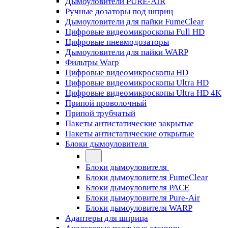
Дымоуловители PURE-AIR
Ручные дозаторы под шприц
Дымоуловители для пайки FumeClear
Цифровые видеомикроскопы Full HD
Цифровые пневмодозаторы
Дымоуловители для пайки WARP
Фильтры Warp
Цифровые видеомикроскопы HD
Цифровые видеомикроскопы Ultra HD
Цифровые видеомикроскопы Ultra HD 4K
Припой проволочный
Припой трубчатый
Пакеты антистатические закрытые
Пакеты антистатические открытые
Блоки дымоуловителя
Блоки дымоуловителя
Блоки дымоуловителя FumeClear
Блоки дымоуловителя PACE
Блоки дымоуловителя Pure-Air
Блоки дымоуловителя WARP
Адаптеры для шприца