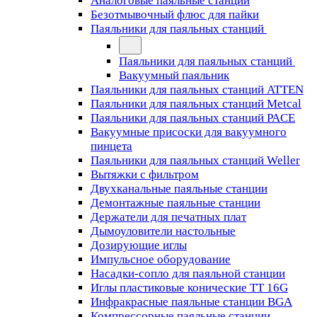
Аналоговые паяльные станции
Безотмывочный флюс для пайки
Паяльники для паяльных станций
Паяльники для паяльных станций
Вакуумный паяльник
Паяльники для паяльных станций ATTEN
Паяльники для паяльных станций Metcal
Паяльники для паяльных станций PACE
Вакуумные присоски для вакуумного
пинцета
Паяльники для паяльных станций Weller
Вытяжки с фильтром
Двухканальные паяльные станции
Демонтажные паяльные станции
Держатели для печатных плат
Дымоуловители настольные
Дозирующие иглы
Импульсное оборудование
Насадки-сопло для паяльной станции
Иглы пластиковые конические TT 16G
Инфракрасные паяльные станции BGA
Компрессорные паяльные станции