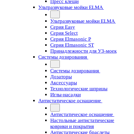
Пресс клещи
Ультразвуковые мойки ELMA
Ультразвуковые мойки ELMA
Серия Easy
Серия Select
Серия Elmasonic P
Серия Elmasonic ST
Принадлежности для УЗ-моек
Системы дозирования
Системы дозирования
Дозаторы
Аксессуары
Технологические шприцы
Иглы-насадки
Антистатическое оснащение
Антистатическое оснащение
Настольные антистатические
коврики и покрытия
Антистатические браслеты