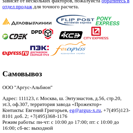
зависят от нескольких факторов, пожалуйста
обратитесь в
отдел продаж
для точного расчета.
Самовывоз
ООО "Аргус-Альбион"
Адрес: 111123, г. Москва, ш. Энтузиастов, д.56, стр.20,
эт.3, оф.307, территория завода «Прожектор»
Контакты: Евгений Григорьев,
eg@argus-x.ru
, +7(495)123-
8101 доб. 2; +7(495)368-1176
Режим работы: пн-чт: с 10:00 до 17:00; пт: с 10:00 до
16:00; сб-вс: выходной