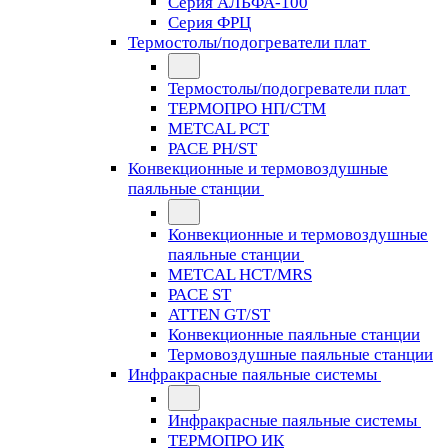
Серия АЛЬФА-100
Серия ФРЦ
Термостолы/подогреватели плат
Термостолы/подогреватели плат
ТЕРМОПРО НП/СТМ
METCAL PCT
PACE PH/ST
Конвекционные и термовоздушные
паяльные станции
Конвекционные и термовоздушные
паяльные станции
METCAL HCT/MRS
PACE ST
ATTEN GT/ST
Конвекционные паяльные станции
Термовоздушные паяльные станции
Инфракрасные паяльные системы
Инфракрасные паяльные системы
ТЕРМОПРО ИК