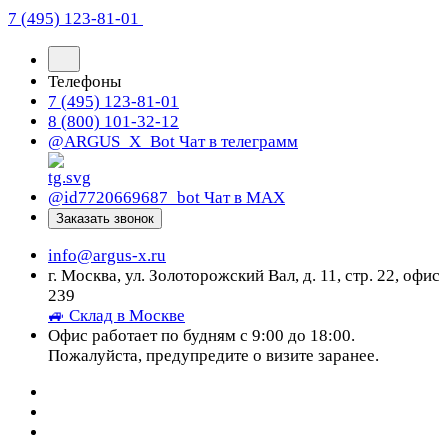
7 (495) 123-81-01
Телефоны
7 (495) 123-81-01
8 (800) 101-32-12
@ARGUS_X_Bot
Чат в телеграмм
@id7720669687_bot
Чат в МАХ
Заказать звонок
info@argus-x.ru
г. Москва, ул. Золоторожский Вал, д. 11, стр. 22, офис
239
🚙 Склад в Москве
Офис работает по будням с 9:00 до 18:00.
Пожалуйста, предупредите о визите заранее.