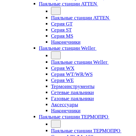
Паяльные станции ATTEN
Паяльные станции ATTEN
Серия GT
Серия ST
Серия MS
Наконечники
Паяльные станции Weller
Паяльные станции Weller
Серия WX
Серия WT/WR/WS
Серия WE
Термоинструменты
Сетевые паяльники
Газовые паяльники
Аксессуары
Наконечники
Паяльные станции ТЕРМОПРО
Паяльные станции ТЕРМОПРО