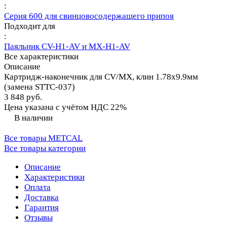
:
Серия 600 для свинцовосодержащего припоя
Подходит для
:
Паяльник CV-H1-AV и MX-H1-AV
Все характеристики
Описание
Картридж-наконечник для СV/MX, клин 1.78х9.9мм
(замена STTC-037)
3 848 руб.
Цена указана с учётом НДС 22%
В наличии
Все товары METCAL
Все товары категории
Описание
Характеристики
Оплата
Доставка
Гарантия
Отзывы