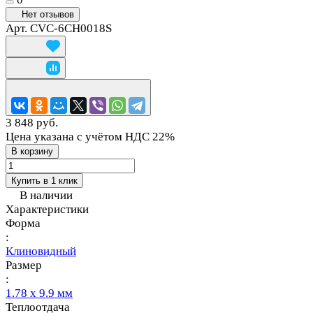
Нет отзывов
Арт.
CVC-6CH0018S
3 848 руб.
Цена указана с учётом НДС 22%
В корзину
Купить в 1 клик
В наличии
Характеристики
Форма
:
Клиновидный
Размер
:
1.78 х 9.9 мм
Теплоотдача