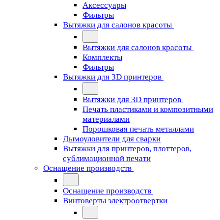
Аксессуары
Фильтры
Вытяжки для салонов красоты
Вытяжки для салонов красоты
Комплекты
Фильтры
Вытяжки для 3D принтеров
Вытяжки для 3D принтеров
Печать пластиками и композитными
материалами
Порошковая печать металлами
Дымоуловители для сварки
Вытяжки для принтеров, плоттеров,
сублимационной печати
Оснащение производств
Оснащение производств
Винтоверты электроотвертки