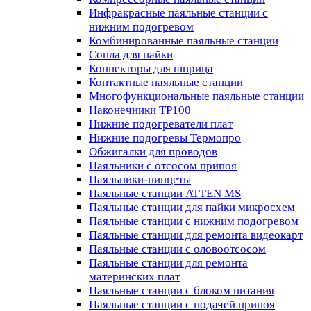
Инфракрасные паяльные станции с
нижним подогревом
Комбинированные паяльные станции
Сопла для пайки
Коннекторы для шприца
Контактные паяльные станции
Многофункциональные паяльные станции
Наконечники TP100
Нижние подогреватели плат
Нижние подогревы Термопро
Обжигалки для проводов
Паяльники с отсосом припоя
Паяльники-пинцеты
Паяльные станции ATTEN MS
Паяльные станции для пайки микросхем
Паяльные станции с нижним подогревом
Паяльные станции для ремонта видеокарт
Паяльные станции с оловоотсосом
Паяльные станции для ремонта
материнских плат
Паяльные станции с блоком питания
Паяльные станции с подачей припоя