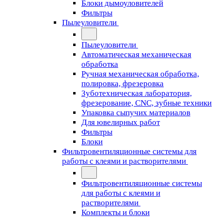
Блоки дымоуловителей
Фильтры
Пылеуловители
Пылеуловители
Автоматическая механическая
обработка
Ручная механическая обработка,
полировка, фрезеровка
Зуботехническая лаборатория,
фрезерование, CNC, зубные техники
Упаковка сыпучих материалов
Для ювелирных работ
Фильтры
Блоки
Фильтровентиляционные системы для
работы с клеями и растворителями
Фильтровентиляционные системы
для работы с клеями и
растворителями
Комплекты и блоки