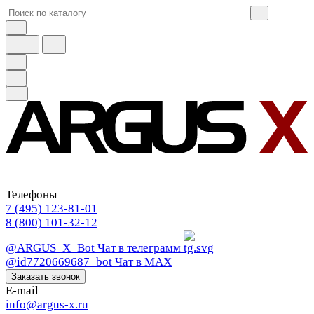
Телефоны
7 (495) 123-81-01
8 (800) 101-32-12
@ARGUS_X_Bot
Чат в телеграмм
@id7720669687_bot
Чат в МАХ
Заказать звонок
E-mail
info@argus-x.ru