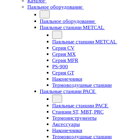
Каталог
Паяльное оборудование
Паяльное оборудование
Паяльные станции METCAL
Паяльные станции METCAL
Серия CV
Серия MX
Серия MFR
PS-900
Серия GT
Наконечники
Термовоздушные станции
Паяльные станции PACE
Паяльные станции PACE
Станции ST, MBT, PRC
Термоинструменты
Аксессуары
Наконечники
Термовоздушные станции