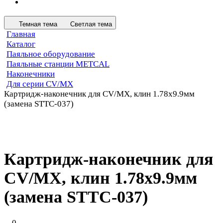
Темная тема
Светлая тема
Главная
Каталог
Паяльное оборудование
Паяльные станции METCAL
Наконечники
Для серии CV/MX
Картридж-наконечник для СV/MX, клин 1.78х9.9мм
(замена STTC-037)
Картридж-наконечник для
СV/MX, клин 1.78х9.9мм
(замена STTC-037)
0