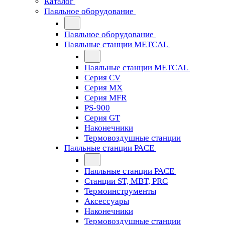
Каталог
Паяльное оборудование
Паяльное оборудование
Паяльные станции METCAL
Паяльные станции METCAL
Серия CV
Серия MX
Серия MFR
PS-900
Серия GT
Наконечники
Термовоздушные станции
Паяльные станции PACE
Паяльные станции PACE
Станции ST, MBT, PRC
Термоинструменты
Аксессуары
Наконечники
Термовоздушные станции