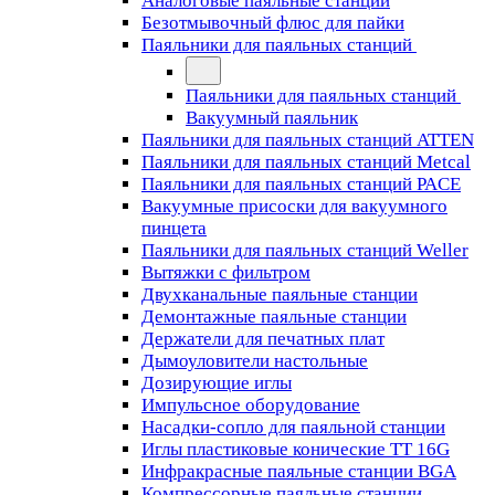
Аналоговые паяльные станции
Безотмывочный флюс для пайки
Паяльники для паяльных станций
Паяльники для паяльных станций
Вакуумный паяльник
Паяльники для паяльных станций ATTEN
Паяльники для паяльных станций Metcal
Паяльники для паяльных станций PACE
Вакуумные присоски для вакуумного
пинцета
Паяльники для паяльных станций Weller
Вытяжки с фильтром
Двухканальные паяльные станции
Демонтажные паяльные станции
Держатели для печатных плат
Дымоуловители настольные
Дозирующие иглы
Импульсное оборудование
Насадки-сопло для паяльной станции
Иглы пластиковые конические TT 16G
Инфракрасные паяльные станции BGA
Компрессорные паяльные станции