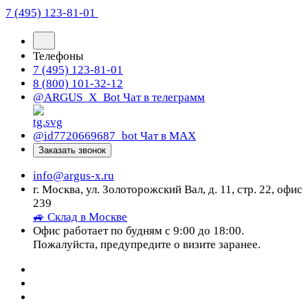
7 (495) 123-81-01
Телефоны
7 (495) 123-81-01
8 (800) 101-32-12
@ARGUS_X_Bot
Чат в телеграмм
@id7720669687_bot
Чат в МАХ
Заказать звонок
info@argus-x.ru
г. Москва, ул. Золоторожский Вал, д. 11, стр. 22, офис
239
🚙 Склад в Москве
Офис работает по будням с 9:00 до 18:00.
Пожалуйста, предупредите о визите заранее.