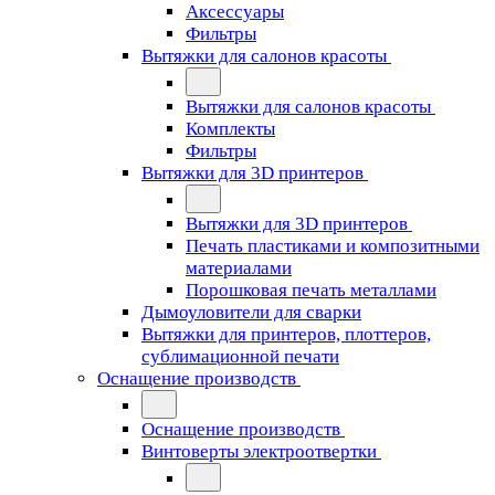
Аксессуары
Фильтры
Вытяжки для салонов красоты
Вытяжки для салонов красоты
Комплекты
Фильтры
Вытяжки для 3D принтеров
Вытяжки для 3D принтеров
Печать пластиками и композитными
материалами
Порошковая печать металлами
Дымоуловители для сварки
Вытяжки для принтеров, плоттеров,
сублимационной печати
Оснащение производств
Оснащение производств
Винтоверты электроотвертки