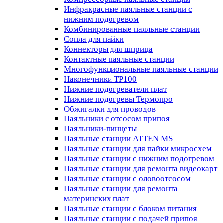
Инфракрасные паяльные станции с
нижним подогревом
Комбинированные паяльные станции
Сопла для пайки
Коннекторы для шприца
Контактные паяльные станции
Многофункциональные паяльные станции
Наконечники TP100
Нижние подогреватели плат
Нижние подогревы Термопро
Обжигалки для проводов
Паяльники с отсосом припоя
Паяльники-пинцеты
Паяльные станции ATTEN MS
Паяльные станции для пайки микросхем
Паяльные станции с нижним подогревом
Паяльные станции для ремонта видеокарт
Паяльные станции с оловоотсосом
Паяльные станции для ремонта
материнских плат
Паяльные станции с блоком питания
Паяльные станции с подачей припоя