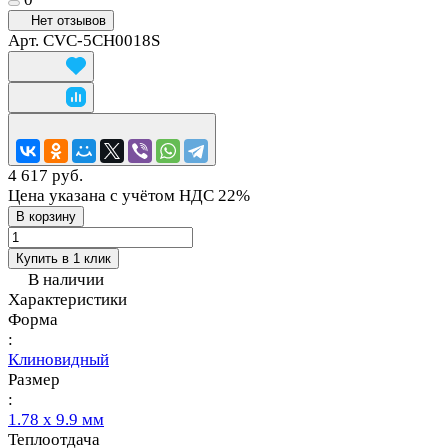
Нет отзывов
Арт.
CVC-5CH0018S
4 617 руб.
Цена указана с учётом НДС 22%
В корзину
Купить в 1 клик
В наличии
Характеристики
Форма
:
Клиновидный
Размер
:
1.78 х 9.9 мм
Теплоотдача