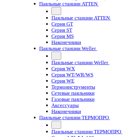
Паяльные станции ATTEN
Паяльные станции ATTEN
Серия GT
Серия ST
Серия MS
Наконечники
Паяльные станции Weller
Паяльные станции Weller
Серия WX
Серия WT/WR/WS
Серия WE
Термоинструменты
Сетевые паяльники
Газовые паяльники
Аксессуары
Наконечники
Паяльные станции ТЕРМОПРО
Паяльные станции ТЕРМОПРО