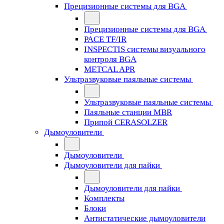
Прецизионные системы для BGA
Прецизионные системы для BGA
PACE TF/IR
INSPECTIS системы визуального
контроля BGA
METCAL APR
Ультразвуковые паяльные системы
Ультразвуковые паяльные системы
Паяльные станции MBR
Припой CERASOLZER
Дымоуловители
Дымоуловители
Дымоуловители для пайки
Дымоуловители для пайки
Комплекты
Блоки
Антистатические дымоуловители