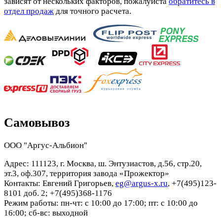
зависят от нескольких факторов, пожалуйста
обратитесь в
отдел продаж
для точного расчета.
Самовывоз
ООО "Аргус-Альбион"
Адрес: 111123, г. Москва, ш. Энтузиастов, д.56, стр.20,
эт.3, оф.307, территория завода «Прожектор»
Контакты: Евгений Григорьев,
eg@argus-x.ru
, +7(495)123-
8101 доб. 2; +7(495)368-1176
Режим работы: пн-чт: с 10:00 до 17:00; пт: с 10:00 до
16:00; сб-вс: выходной