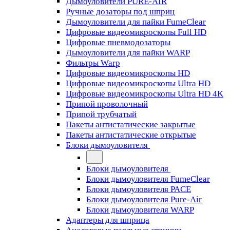
Дымоуловители PURE-AIR
Ручные дозаторы под шприц
Дымоуловители для пайки FumeClear
Цифровые видеомикроскопы Full HD
Цифровые пневмодозаторы
Дымоуловители для пайки WARP
Фильтры Warp
Цифровые видеомикроскопы HD
Цифровые видеомикроскопы Ultra HD
Цифровые видеомикроскопы Ultra HD 4K
Припой проволочный
Припой трубчатый
Пакеты антистатические закрытые
Пакеты антистатические открытые
Блоки дымоуловителя
Блоки дымоуловителя
Блоки дымоуловителя FumeClear
Блоки дымоуловителя PACE
Блоки дымоуловителя Pure-Air
Блоки дымоуловителя WARP
Адаптеры для шприца