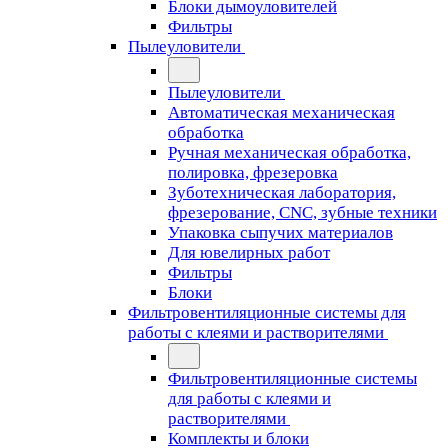
Блоки дымоуловителей
Фильтры
Пылеуловители
Пылеуловители
Автоматическая механическая
обработка
Ручная механическая обработка,
полировка, фрезеровка
Зуботехническая лаборатория,
фрезерование, CNC, зубные техники
Упаковка сыпучих материалов
Для ювелирных работ
Фильтры
Блоки
Фильтровентиляционные системы для
работы с клеями и растворителями
Фильтровентиляционные системы
для работы с клеями и
растворителями
Комплекты и блоки