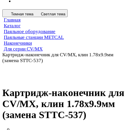
Темная тема
Светлая тема
Главная
Каталог
Паяльное оборудование
Паяльные станции METCAL
Наконечники
Для серии CV/MX
Картридж-наконечник для СV/MX, клин 1.78х9.9мм
(замена STTC-537)
Картридж-наконечник для
СV/MX, клин 1.78х9.9мм
(замена STTC-537)
0