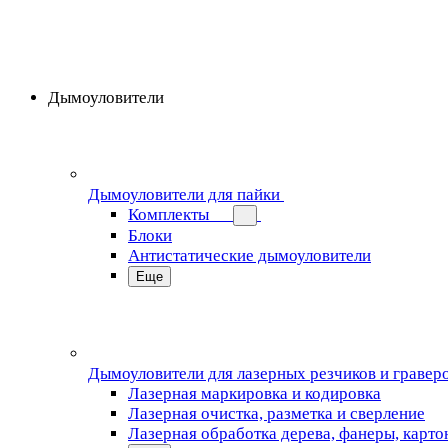
Дымоуловители
Дымоуловители для пайки
Комплекты
Блоки
Антистатические дымоуловители
Еще
Дымоуловители для лазерных резчиков и гравер
Лазерная маркировка и кодировка
Лазерная очистка, разметка и сверление
Лазерная обработка дерева, фанеры, карто