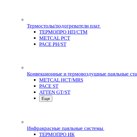
Термостолы/подогреватели плат
ТЕРМОПРО НП/СТМ
METCAL PCT
PACE PH/ST
Конвекционные и термовоздушные паяльные ст
METCAL HCT/MRS
PACE ST
ATTEN GT/ST
Еще
Инфракрасные паяльные системы
ТЕРМОПРО ИК