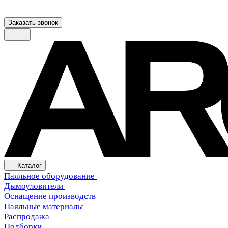
Заказать звонок
Каталог
Паяльное оборудование
Дымоуловители
Оснащение производств
Паяльные материалы
Распродажа
Подборки