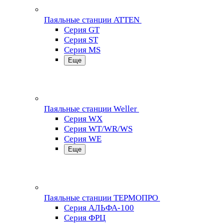
Паяльные станции ATTEN
Серия GT
Серия ST
Серия MS
Еще
Паяльные станции Weller
Серия WX
Серия WT/WR/WS
Серия WE
Еще
Паяльные станции ТЕРМОПРО
Серия АЛЬФА-100
Серия ФРЦ