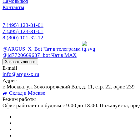
Самовывоз
Контакты
7 (495) 123-81-01
7 (495) 123-81-01
8 (800) 101-32-12
@ARGUS_X_Bot
Чат в телеграмм
@id7720669687_bot
Чат в МАХ
Заказать звонок
E-mail
info@argus-x.ru
Адрес
г. Москва, ул. Золоторожский Вал, д. 11, стр. 22, офис 239
🚙 Склад в Москве
Режим работы
Офис работает по будням с 9:00 до 18:00. Пожалуйста, пре