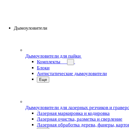
Дымоуловители
Дымоуловители для пайки
Комплекты
Блоки
Антистатические дымоуловители
Еще
Дымоуловители для лазерных резчиков и гравер
Лазерная маркировка и кодировка
Лазерная очистка, разметка и сверление
Лазерная обработка дерева, фанеры, карто