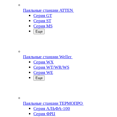
Паяльные станции ATTEN
Серия GT
Серия ST
Серия MS
Еще
Паяльные станции Weller
Серия WX
Серия WT/WR/WS
Серия WE
Еще
Паяльные станции ТЕРМОПРО
Серия АЛЬФА-100
Серия ФРЦ