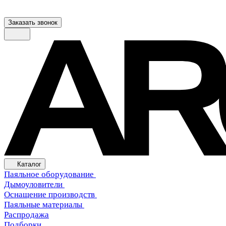
Заказать звонок
Каталог
Паяльное оборудование
Дымоуловители
Оснащение производств
Паяльные материалы
Распродажа
Подборки