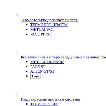
Термостолы/подогреватели плат
ТЕРМОПРО НП/СТМ
METCAL PCT
PACE PH/ST
Конвекционные и термовоздушные паяльные ст
METCAL HCT/MRS
PACE ST
ATTEN GT/ST
Еще
Инфракрасные паяльные системы
ТЕРМОПРО ИК