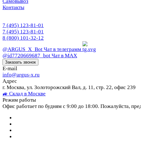
Самовывоз
Контакты
7 (495) 123-81-01
7 (495) 123-81-01
8 (800) 101-32-12
@ARGUS_X_Bot
Чат в телеграмм
@id7720669687_bot
Чат в МАХ
Заказать звонок
E-mail
info@argus-x.ru
Адрес
г. Москва, ул. Золоторожский Вал, д. 11, стр. 22, офис 239
🚙 Склад в Москве
Режим работы
Офис работает по будням с 9:00 до 18:00. Пожалуйста, пре