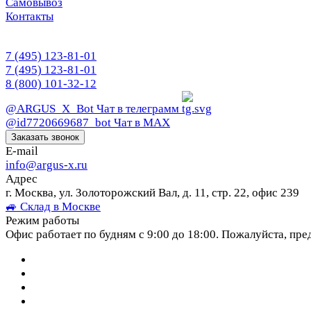
Самовывоз
Контакты
7 (495) 123-81-01
7 (495) 123-81-01
8 (800) 101-32-12
@ARGUS_X_Bot
Чат в телеграмм
@id7720669687_bot
Чат в МАХ
Заказать звонок
E-mail
info@argus-x.ru
Адрес
г. Москва, ул. Золоторожский Вал, д. 11, стр. 22, офис 239
🚙 Склад в Москве
Режим работы
Офис работает по будням с 9:00 до 18:00. Пожалуйста, пре