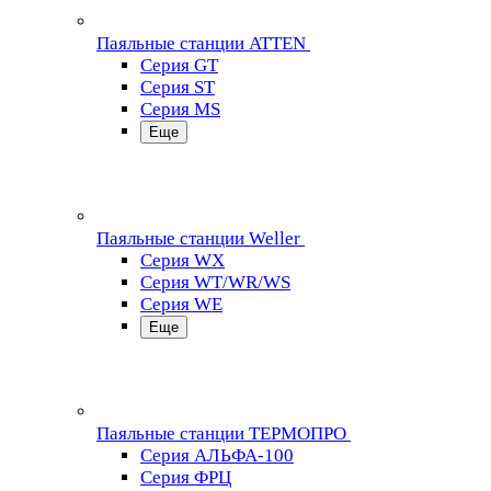
Паяльные станции ATTEN
Серия GT
Серия ST
Серия MS
Еще
Паяльные станции Weller
Серия WX
Серия WT/WR/WS
Серия WE
Еще
Паяльные станции ТЕРМОПРО
Серия АЛЬФА-100
Серия ФРЦ