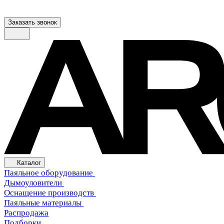
Заказать звонок
Каталог
Паяльное оборудование
Дымоуловители
Оснащение производств
Паяльные материалы
Распродажа
Подборки