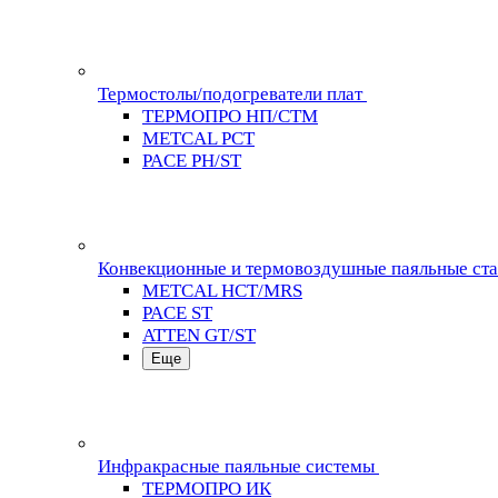
Термостолы/подогреватели плат
ТЕРМОПРО НП/СТМ
METCAL PCT
PACE PH/ST
Конвекционные и термовоздушные паяльные ст
METCAL HCT/MRS
PACE ST
ATTEN GT/ST
Еще
Инфракрасные паяльные системы
ТЕРМОПРО ИК