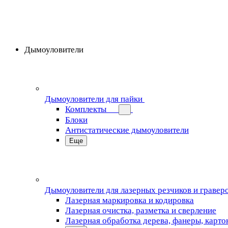
Дымоуловители
Дымоуловители для пайки
Комплекты
Блоки
Антистатические дымоуловители
Еще
Дымоуловители для лазерных резчиков и гравер
Лазерная маркировка и кодировка
Лазерная очистка, разметка и сверление
Лазерная обработка дерева, фанеры, карто