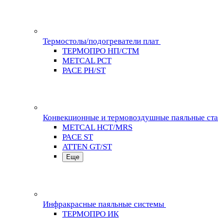
Термостолы/подогреватели плат
ТЕРМОПРО НП/СТМ
METCAL PCT
PACE PH/ST
Конвекционные и термовоздушные паяльные ст
METCAL HCT/MRS
PACE ST
ATTEN GT/ST
Еще
Инфракрасные паяльные системы
ТЕРМОПРО ИК