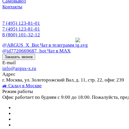
Самовывоз
Контакты
7 (495) 123-81-01
7 (495) 123-81-01
8 (800) 101-32-12
@ARGUS_X_Bot
Чат в телеграмм
@id7720669687_bot
Чат в МАХ
Заказать звонок
E-mail
info@argus-x.ru
Адрес
г. Москва, ул. Золоторожский Вал, д. 11, стр. 22, офис 239
🚙 Склад в Москве
Режим работы
Офис работает по будням с 9:00 до 18:00. Пожалуйста, пре