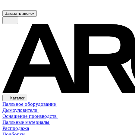
Заказать звонок
Каталог
Паяльное оборудование
Дымоуловители
Оснащение производств
Паяльные материалы
Распродажа
Подборки