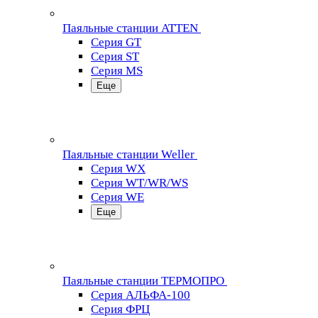
Паяльные станции ATTEN
Серия GT
Серия ST
Серия MS
Еще
Паяльные станции Weller
Серия WX
Серия WT/WR/WS
Серия WE
Еще
Паяльные станции ТЕРМОПРО
Серия АЛЬФА-100
Серия ФРЦ