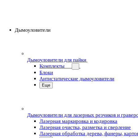
Дымоуловители
Дымоуловители для пайки
Комплекты
Блоки
Антистатические дымоуловители
Еще
Дымоуловители для лазерных резчиков и гравер
Лазерная маркировка и кодировка
Лазерная очистка, разметка и сверление
Лазерная обработка дерева, фанеры, карто