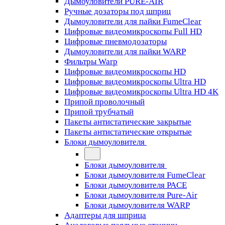
Дымоуловители PURE-AIR
Ручные дозаторы под шприц
Дымоуловители для пайки FumeClear
Цифровые видеомикроскопы Full HD
Цифровые пневмодозаторы
Дымоуловители для пайки WARP
Фильтры Warp
Цифровые видеомикроскопы HD
Цифровые видеомикроскопы Ultra HD
Цифровые видеомикроскопы Ultra HD 4K
Припой проволочный
Припой трубчатый
Пакеты антистатические закрытые
Пакеты антистатические открытые
Блоки дымоуловителя
Блоки дымоуловителя
Блоки дымоуловителя FumeClear
Блоки дымоуловителя PACE
Блоки дымоуловителя Pure-Air
Блоки дымоуловителя WARP
Адаптеры для шприца