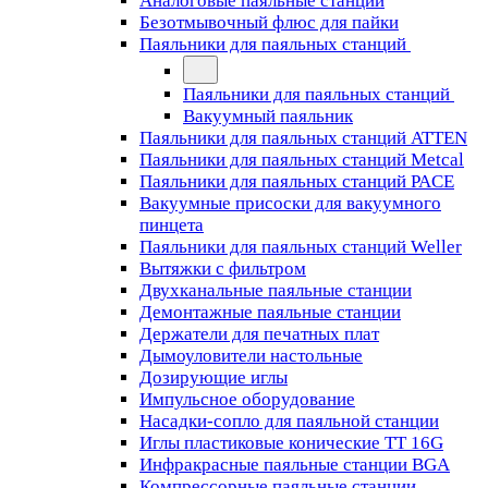
Аналоговые паяльные станции
Безотмывочный флюс для пайки
Паяльники для паяльных станций
Паяльники для паяльных станций
Вакуумный паяльник
Паяльники для паяльных станций ATTEN
Паяльники для паяльных станций Metcal
Паяльники для паяльных станций PACE
Вакуумные присоски для вакуумного
пинцета
Паяльники для паяльных станций Weller
Вытяжки с фильтром
Двухканальные паяльные станции
Демонтажные паяльные станции
Держатели для печатных плат
Дымоуловители настольные
Дозирующие иглы
Импульсное оборудование
Насадки-сопло для паяльной станции
Иглы пластиковые конические TT 16G
Инфракрасные паяльные станции BGA
Компрессорные паяльные станции