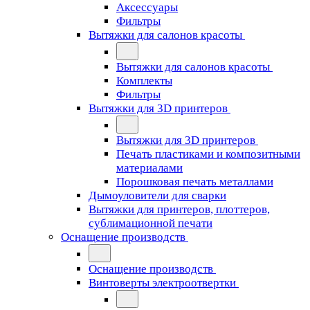
Аксессуары
Фильтры
Вытяжки для салонов красоты
Вытяжки для салонов красоты
Комплекты
Фильтры
Вытяжки для 3D принтеров
Вытяжки для 3D принтеров
Печать пластиками и композитными
материалами
Порошковая печать металлами
Дымоуловители для сварки
Вытяжки для принтеров, плоттеров,
сублимационной печати
Оснащение производств
Оснащение производств
Винтоверты электроотвертки