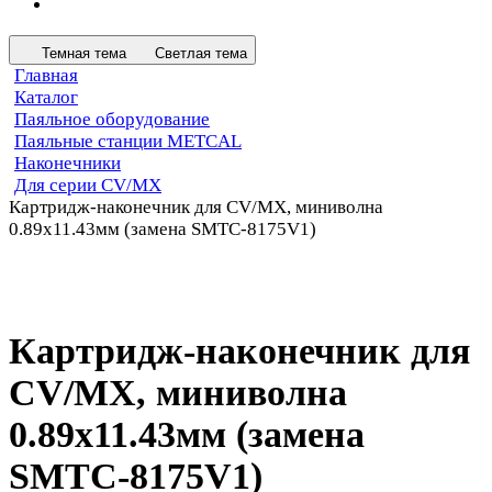
Темная тема
Светлая тема
Главная
Каталог
Паяльное оборудование
Паяльные станции METCAL
Наконечники
Для серии CV/MX
Картридж-наконечник для СV/MX, миниволна
0.89х11.43мм (замена SMTC-8175V1)
Картридж-наконечник для
СV/MX, миниволна
0.89х11.43мм (замена
SMTC-8175V1)