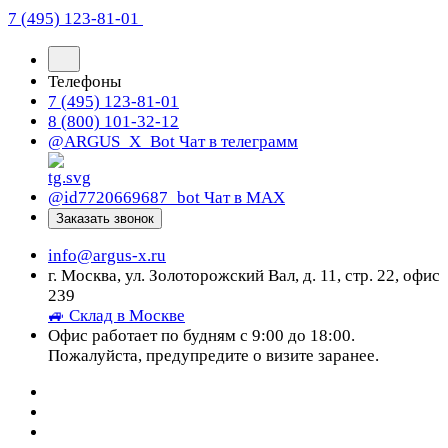
7 (495) 123-81-01
Телефоны
7 (495) 123-81-01
8 (800) 101-32-12
@ARGUS_X_Bot
Чат в телеграмм
@id7720669687_bot
Чат в МАХ
Заказать звонок
info@argus-x.ru
г. Москва, ул. Золоторожский Вал, д. 11, стр. 22, офис
239
🚙 Склад в Москве
Офис работает по будням с 9:00 до 18:00.
Пожалуйста, предупредите о визите заранее.