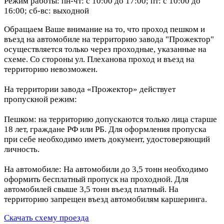
Режим работы: пн-чт: с 10:00 до 17:00; пт: с 10:00 до
16:00; сб-вс: выходной
Обращаем Ваше внимание на то, что проход пешком и
въезд на автомобиле на территорию завода "Прожектор"
осуществляется только через проходные, указанные на
схеме. Со стороны ул. Плеханова проход и въезд на
территорию невозможен.
На территории завода «Прожектор» действует
пропускной режим:
Пешком: на территорию допускаются только лица старше
18 лет, граждане РФ или РБ. Для оформления пропуска
при себе необходимо иметь документ, удостоверяющий
личность.
На автомобиле: На автомобили до 3,5 тонн необходимо
оформить бесплатный пропуск на проходной. Для
автомобилей свыше 3,5 тонн въезд платный. На
территорию запрещен въезд автомобилям каршеринга.
Скачать схему проезда