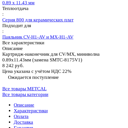
0.89 x 11.43 мм
Теплоотдача
:
Серия 800 для керамических плат
Подходит для
:
Паяльник CV-H1-AV и MX-H1-AV
Все характеристики
Описание
Картридж-наконечник для СV/MX, миниволна
0.89х11.43мм (замена SMTC-8175V1)
8 242 руб.
Цена указана с учётом НДС 22%
Ожидается поступление
Все товары METCAL
Все товары категории
Описание
Характеристики
Оплата
Доставка
Гарантия