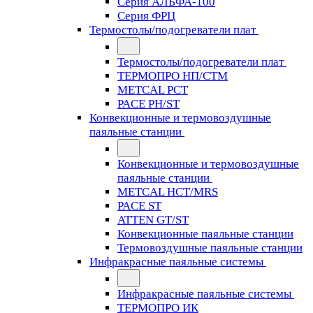
Серия АЛЬФА-100
Серия ФРЦ
Термостолы/подогреватели плат
Термостолы/подогреватели плат
ТЕРМОПРО НП/СТМ
METCAL PCT
PACE PH/ST
Конвекционные и термовоздушные
паяльные станции
Конвекционные и термовоздушные
паяльные станции
METCAL HCT/MRS
PACE ST
ATTEN GT/ST
Конвекционные паяльные станции
Термовоздушные паяльные станции
Инфракрасные паяльные системы
Инфракрасные паяльные системы
ТЕРМОПРО ИК