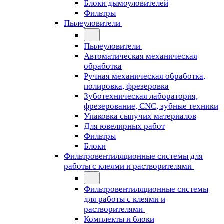
Блоки дымоуловителей
Фильтры
Пылеуловители
Пылеуловители
Автоматическая механическая
обработка
Ручная механическая обработка,
полировка, фрезеровка
Зуботехническая лаборатория,
фрезерование, CNC, зубные техники
Упаковка сыпучих материалов
Для ювелирных работ
Фильтры
Блоки
Фильтровентиляционные системы для
работы с клеями и растворителями
Фильтровентиляционные системы
для работы с клеями и
растворителями
Комплекты и блоки