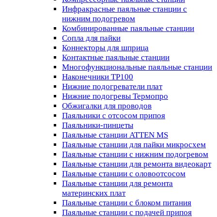
Инфракрасные паяльные станции с
нижним подогревом
Комбинированные паяльные станции
Сопла для пайки
Коннекторы для шприца
Контактные паяльные станции
Многофункциональные паяльные станции
Наконечники TP100
Нижние подогреватели плат
Нижние подогревы Термопро
Обжигалки для проводов
Паяльники с отсосом припоя
Паяльники-пинцеты
Паяльные станции ATTEN MS
Паяльные станции для пайки микросхем
Паяльные станции с нижним подогревом
Паяльные станции для ремонта видеокарт
Паяльные станции с оловоотсосом
Паяльные станции для ремонта
материнских плат
Паяльные станции с блоком питания
Паяльные станции с подачей припоя