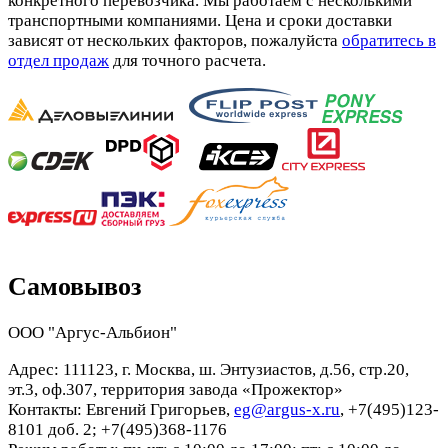
конкретного перевозчика. Мы работаем с несколькими
транспортными компаниями. Цена и сроки доставки
зависят от нескольких факторов, пожалуйста
обратитесь в
отдел продаж
для точного расчета.
Самовывоз
ООО "Аргус-Альбион"
Адрес: 111123, г. Москва, ш. Энтузиастов, д.56, стр.20,
эт.3, оф.307, территория завода «Прожектор»
Контакты: Евгений Григорьев,
eg@argus-x.ru
, +7(495)123-
8101 доб. 2; +7(495)368-1176