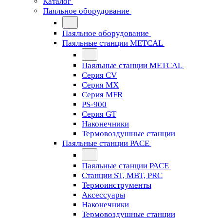
Каталог
Паяльное оборудование
Паяльное оборудование
Паяльные станции METCAL
Паяльные станции METCAL
Серия CV
Серия MX
Серия MFR
PS-900
Серия GT
Наконечники
Термовоздушные станции
Паяльные станции PACE
Паяльные станции PACE
Станции ST, MBT, PRC
Термоинструменты
Аксессуары
Наконечники
Термовоздушные станции