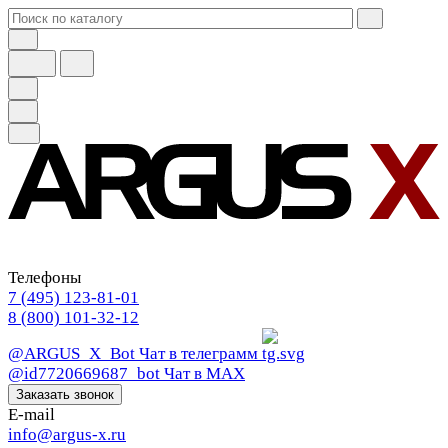
Телефоны
7 (495) 123-81-01
8 (800) 101-32-12
@ARGUS_X_Bot
Чат в телеграмм
@id7720669687_bot
Чат в МАХ
Заказать звонок
E-mail
info@argus-x.ru