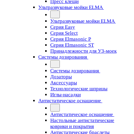
Пресс клещи
Ультразвуковые мойки ELMA
Ультразвуковые мойки ELMA
Серия Easy
Серия Select
Серия Elmasonic P
Серия Elmasonic ST
Принадлежности для УЗ-моек
Системы дозирования
Системы дозирования
Дозаторы
Аксессуары
Технологические шприцы
Иглы-насадки
Антистатическое оснащение
Антистатическое оснащение
Настольные антистатические
коврики и покрытия
Антистатические браслеты