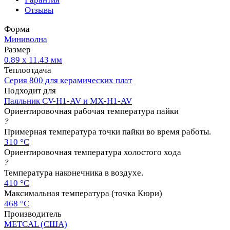
Отзывы
Форма
Миниволна
Размер
0.89 x 11.43 мм
Теплоотдача
Серия 800 для керамических плат
Подходит для
Паяльник CV-H1-AV и MX-H1-AV
Ориентировочная рабочая температура пайки
?
Примерная температура точки пайки во время работы.
310 °C
Ориентировочная температура холостого хода
?
Температура наконечника в воздухе.
410 °C
Максимальная температура (точка Кюри)
468 °C
Производитель
METCAL (США)