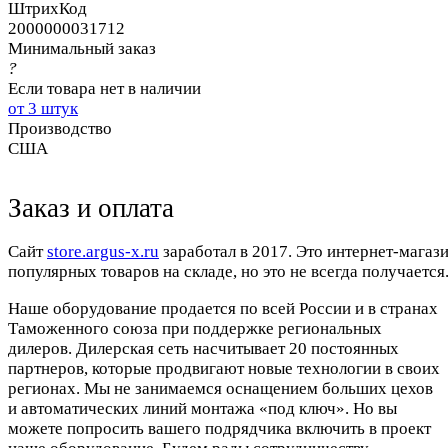
ШтрихКод
2000000031712
Минимальный заказ
?
Если товара нет в наличии
от 3 штук
Производство
США
Заказ и оплата
Cайт
store.argus-x.ru
заработал в 2017. Это интернет-магаз
популярных товаров на складе, но это не всегда получается.
Наше оборудование продается по всей России и в странах
Таможенного союза при поддержке региональных
дилеров. Дилерская сеть насчитывает 20 постоянных
партнеров, которые продвигают новые технологии в своих
регионах. Мы не занимаемся оснащением больших цехов
и автоматических линий монтажа «под ключ». Но вы
можете попросить вашего подрядчика включить в проект