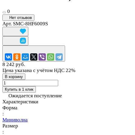
0
Нет отзывов
Арт.
SMC-8HF6009S
8 242 руб.
Цена указана с учётом НДС 22%
В корзину
Купить в 1 клик
Ожидается поступление
Характеристики
Форма
:
Миниволна
Размер
: