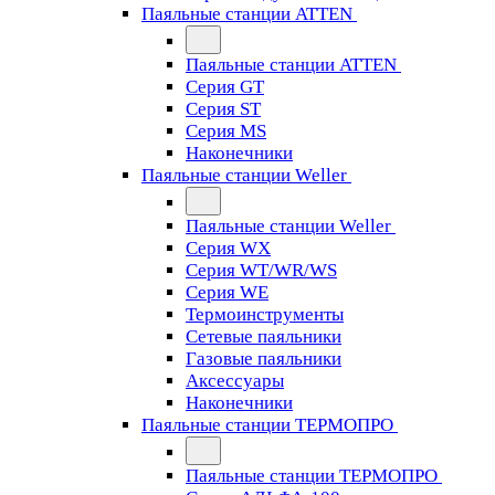
Паяльные станции ATTEN
Паяльные станции ATTEN
Серия GT
Серия ST
Серия MS
Наконечники
Паяльные станции Weller
Паяльные станции Weller
Серия WX
Серия WT/WR/WS
Серия WE
Термоинструменты
Сетевые паяльники
Газовые паяльники
Аксессуары
Наконечники
Паяльные станции ТЕРМОПРО
Паяльные станции ТЕРМОПРО