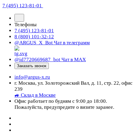
7 (495) 123-81-01
Телефоны
7 (495) 123-81-01
8 (800) 101-32-12
@ARGUS_X_Bot
Чат в телеграмм
@id7720669687_bot
Чат в МАХ
Заказать звонок
info@argus-x.ru
г. Москва, ул. Золоторожский Вал, д. 11, стр. 22, офис
239
🚙 Склад в Москве
Офис работает по будням с 9:00 до 18:00.
Пожалуйста, предупредите о визите заранее.