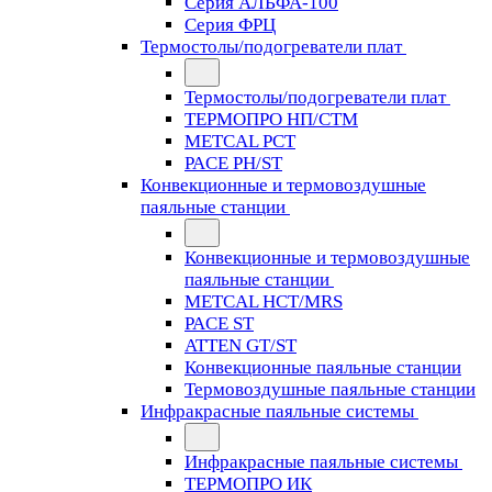
Серия АЛЬФА-100
Серия ФРЦ
Термостолы/подогреватели плат
Термостолы/подогреватели плат
ТЕРМОПРО НП/СТМ
METCAL PCT
PACE PH/ST
Конвекционные и термовоздушные
паяльные станции
Конвекционные и термовоздушные
паяльные станции
METCAL HCT/MRS
PACE ST
ATTEN GT/ST
Конвекционные паяльные станции
Термовоздушные паяльные станции
Инфракрасные паяльные системы
Инфракрасные паяльные системы
ТЕРМОПРО ИК