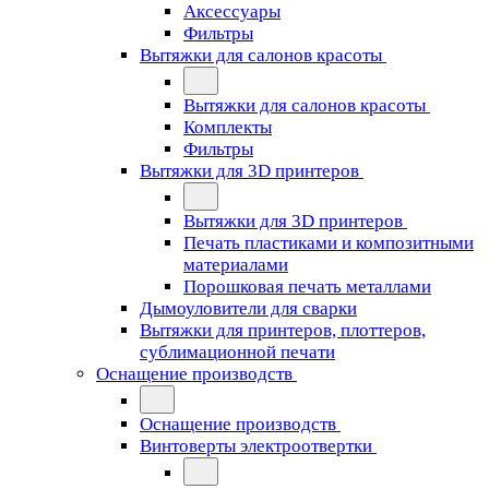
Аксессуары
Фильтры
Вытяжки для салонов красоты
Вытяжки для салонов красоты
Комплекты
Фильтры
Вытяжки для 3D принтеров
Вытяжки для 3D принтеров
Печать пластиками и композитными
материалами
Порошковая печать металлами
Дымоуловители для сварки
Вытяжки для принтеров, плоттеров,
сублимационной печати
Оснащение производств
Оснащение производств
Винтоверты электроотвертки