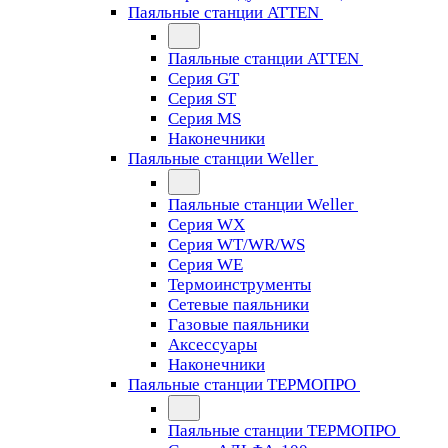
Паяльные станции ATTEN
Паяльные станции ATTEN
Серия GT
Серия ST
Серия MS
Наконечники
Паяльные станции Weller
Паяльные станции Weller
Серия WX
Серия WT/WR/WS
Серия WE
Термоинструменты
Сетевые паяльники
Газовые паяльники
Аксессуары
Наконечники
Паяльные станции ТЕРМОПРО
Паяльные станции ТЕРМОПРО