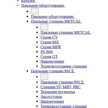
Каталог
Паяльное оборудование
Паяльное оборудование
Паяльные станции METCAL
Паяльные станции METCAL
Серия CV
Серия MX
Серия MFR
PS-900
Серия GT
Наконечники
Термовоздушные станции
Паяльные станции PACE
Паяльные станции PACE
Станции ST, MBT, PRC
Термоинструменты
Аксессуары
Наконечники
Термовоздушные станции