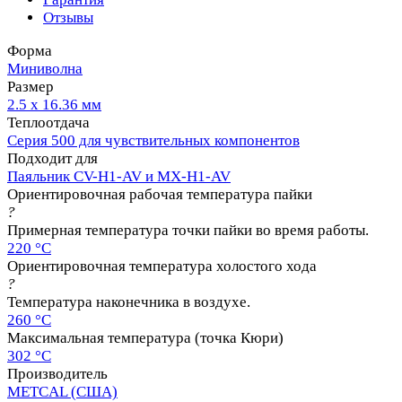
Отзывы
Форма
Миниволна
Размер
2.5 x 16.36 мм
Теплоотдача
Серия 500 для чувствительных компонентов
Подходит для
Паяльник CV-H1-AV и MX-H1-AV
Ориентировочная рабочая температура пайки
?
Примерная температура точки пайки во время работы.
220 °C
Ориентировочная температура холостого хода
?
Температура наконечника в воздухе.
260 °C
Максимальная температура (точка Кюри)
302 °C
Производитель
METCAL (США)