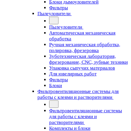
Блоки дымоуловителей
Фильтры
Пылеуловители
Пылеуловители
Автоматическая механическая
обработка
Ручная механическая обработка,
полировка, фрезеровка
Зуботехническая лаборатория,
фрезерование, CNC, зубные техники
Упаковка сыпучих материалов
Для ювелирных работ
Фильтры
Блоки
Фильтровентиляционные системы для
работы с клеями и растворителями
Фильтровентиляционные системы
для работы с клеями и
растворителями
Комплекты и блоки