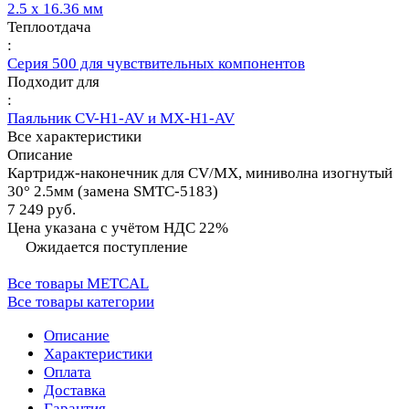
2.5 x 16.36 мм
Теплоотдача
:
Серия 500 для чувствительных компонентов
Подходит для
:
Паяльник CV-H1-AV и MX-H1-AV
Все характеристики
Описание
Картридж-наконечник для СV/MX, миниволна изогнутый
30° 2.5мм (замена SMTC-5183)
7 249 руб.
Цена указана с учётом НДС 22%
Ожидается поступление
Все товары METCAL
Все товары категории
Описание
Характеристики
Оплата
Доставка
Гарантия