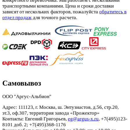
конкретного перевозчика. Мы работаем с несколькими
транспортными компаниями. Цена и сроки доставки
зависят от нескольких факторов, пожалуйста
обратитесь в
отдел продаж
для точного расчета.
Самовывоз
ООО "Аргус-Альбион"
Адрес: 111123, г. Москва, ш. Энтузиастов, д.56, стр.20,
эт.3, оф.307, территория завода «Прожектор»
Контакты: Евгений Григорьев,
eg@argus-x.ru
, +7(495)123-
8101 доб. 2; +7(495)368-1176