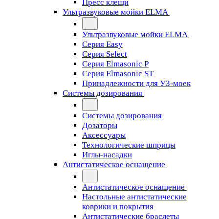
Пресс клещи
Ультразвуковые мойки ELMA
Ультразвуковые мойки ELMA
Серия Easy
Серия Select
Серия Elmasonic P
Серия Elmasonic ST
Принадлежности для УЗ-моек
Системы дозирования
Системы дозирования
Дозаторы
Аксессуары
Технологические шприцы
Иглы-насадки
Антистатическое оснащение
Антистатическое оснащение
Настольные антистатические
коврики и покрытия
Антистатические браслеты