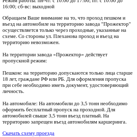
Режим работы: пн-чт: с 10:00 до 17:00; пт: с 10:00 до
16:00; сб-вс: выходной
Обращаем Ваше внимание на то, что проход пешком и
въезд на автомобиле на территорию завода "Прожектор"
осуществляется только через проходные, указанные на
схеме. Со стороны ул. Плеханова проход и въезд на
территорию невозможен.
На территории завода «Прожектор» действует
пропускной режим:
Пешком: на территорию допускаются только лица старше
18 лет, граждане РФ или РБ. Для оформления пропуска
при себе необходимо иметь документ, удостоверяющий
личность.
На автомобиле: На автомобили до 3,5 тонн необходимо
оформить бесплатный пропуск на проходной. Для
автомобилей свыше 3,5 тонн въезд платный. На
территорию запрещен въезд автомобилям каршеринга.
Скачать схему проезда