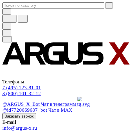
Телефоны
7 (495) 123-81-01
8 (800) 101-32-12
@ARGUS_X_Bot
Чат в телеграмм
@id7720669687_bot
Чат в МАХ
Заказать звонок
E-mail
info@argus-x.ru