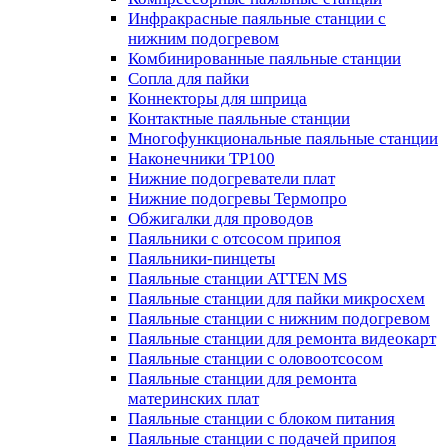
Инфракрасные паяльные станции с
нижним подогревом
Комбинированные паяльные станции
Сопла для пайки
Коннекторы для шприца
Контактные паяльные станции
Многофункциональные паяльные станции
Наконечники TP100
Нижние подогреватели плат
Нижние подогревы Термопро
Обжигалки для проводов
Паяльники с отсосом припоя
Паяльники-пинцеты
Паяльные станции ATTEN MS
Паяльные станции для пайки микросхем
Паяльные станции с нижним подогревом
Паяльные станции для ремонта видеокарт
Паяльные станции с оловоотсосом
Паяльные станции для ремонта
материнских плат
Паяльные станции с блоком питания
Паяльные станции с подачей припоя