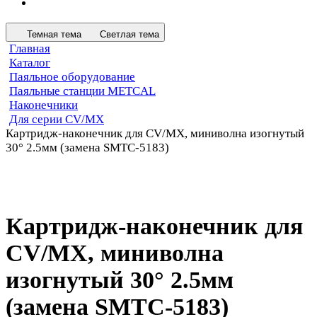
Темная тема
Светлая тема
Главная
Каталог
Паяльное оборудование
Паяльные станции METCAL
Наконечники
Для серии CV/MX
Картридж-наконечник для СV/MX, миниволна изогнутый
30° 2.5мм (замена SMTC-5183)
Картридж-наконечник для
СV/MX, миниволна
изогнутый 30° 2.5мм
(замена SMTC-5183)