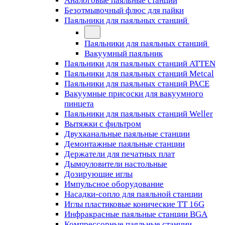
Аналоговые паяльные станции
Безотмывочный флюс для пайки
Паяльники для паяльных станций
Паяльники для паяльных станций
Вакуумный паяльник
Паяльники для паяльных станций ATTEN
Паяльники для паяльных станций Metcal
Паяльники для паяльных станций PACE
Вакуумные присоски для вакуумного
пинцета
Паяльники для паяльных станций Weller
Вытяжки с фильтром
Двухканальные паяльные станции
Демонтажные паяльные станции
Держатели для печатных плат
Дымоуловители настольные
Дозирующие иглы
Импульсное оборудование
Насадки-сопло для паяльной станции
Иглы пластиковые конические TT 16G
Инфракрасные паяльные станции BGA
Компрессорные паяльные станции