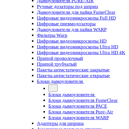
Дымоуловители PURE-AIR
Ручные дозаторы под шприц
Дымоуловители для пайки FumeClear
Цифровые видеомикроскопы Full HD
Цифровые пневмодозаторы
Дымоуловители для пайки WARP
Фильтры Warp
Цифровые видеомикроскопы HD
Цифровые видеомикроскопы Ultra HD
Цифровые видеомикроскопы Ultra HD 4K
Припой проволочный
Припой трубчатый
Пакеты антистатические закрытые
Пакеты антистатические открытые
Блоки дымоуловителя
Блоки дымоуловителя
Блоки дымоуловителя FumeClear
Блоки дымоуловителя PACE
Блоки дымоуловителя Pure-Air
Блоки дымоуловителя WARP
Адаптеры для шприца