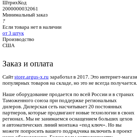
ШтрихКод
2000000032061
Минимальный заказ
?
Если товара нет в наличии
от 3 штук
Производство
США
Заказ и оплата
Cайт
store.argus-x.ru
заработал в 2017. Это интернет-магаз
популярных товаров на складе, но это не всегда получается.
Наше оборудование продается по всей России и в странах
Таможенного союза при поддержке региональных
дилеров. Дилерская сеть насчитывает 20 постоянных
партнеров, которые продвигают новые технологии в своих
регионах. Мы не занимаемся оснащением больших цехов
и автоматических линий монтажа «под ключ». Но вы
можете попросить вашего подрядчика включить в проект