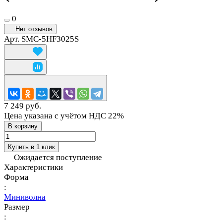
0
Нет отзывов
Арт.
SMC-5HF3025S
7 249 руб.
Цена указана с учётом НДС 22%
В корзину
Купить в 1 клик
Ожидается поступление
Характеристики
Форма
:
Миниволна
Размер
: