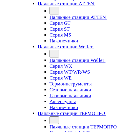
Паяльные станции ATTEN
Паяльные станции ATTEN
Серия GT
Серия ST
Серия MS
Наконечники
Паяльные станции Weller
Паяльные станции Weller
Серия WX
Серия WT/WR/WS
Серия WE
Термоинструменты
Сетевые паяльники
Газовые паяльники
Аксессуары
Наконечники
Паяльные станции ТЕРМОПРО
Паяльные станции ТЕРМОПРО