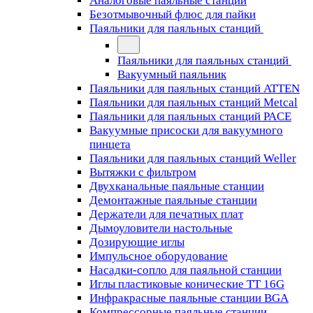
Аналоговые паяльные станции
Безотмывочный флюс для пайки
Паяльники для паяльных станций
Паяльники для паяльных станций
Вакуумный паяльник
Паяльники для паяльных станций ATTEN
Паяльники для паяльных станций Metcal
Паяльники для паяльных станций PACE
Вакуумные присоски для вакуумного
пинцета
Паяльники для паяльных станций Weller
Вытяжки с фильтром
Двухканальные паяльные станции
Демонтажные паяльные станции
Держатели для печатных плат
Дымоуловители настольные
Дозирующие иглы
Импульсное оборудование
Насадки-сопло для паяльной станции
Иглы пластиковые конические TT 16G
Инфракрасные паяльные станции BGA
Компрессорные паяльные станции