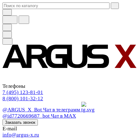
Телефоны
7 (495) 123-81-01
8 (800) 101-32-12
@ARGUS_X_Bot
Чат в телеграмм
@id7720669687_bot
Чат в МАХ
Заказать звонок
E-mail
info@argus-x.ru