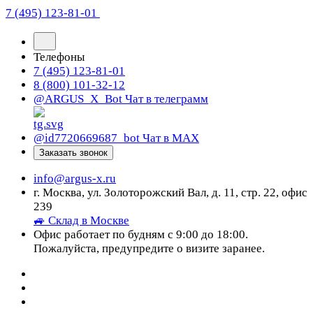
7 (495) 123-81-01
Телефоны
7 (495) 123-81-01
8 (800) 101-32-12
@ARGUS_X_Bot
Чат в телеграмм
@id7720669687_bot
Чат в МАХ
Заказать звонок
info@argus-x.ru
г. Москва, ул. Золоторожский Вал, д. 11, стр. 22, офис
239
🚙 Склад в Москве
Офис работает по будням с 9:00 до 18:00.
Пожалуйста, предупредите о визите заранее.