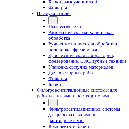
Блоки дымоуловителей
Фильтры
Пылеуловители
Пылеуловители
Автоматическая механическая
обработка
Ручная механическая обработка,
полировка, фрезеровка
Зуботехническая лаборатория,
фрезерование, CNC, зубные техники
Упаковка сыпучих материалов
Для ювелирных работ
Фильтры
Блоки
Фильтровентиляционные системы для
работы с клеями и растворителями
Фильтровентиляционные системы
для работы с клеями и
растворителями
Комплекты и блоки