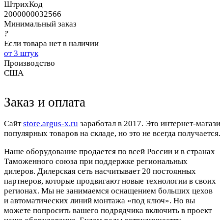
ШтрихКод
2000000032566
Минимальный заказ
?
Если товара нет в наличии
от 3 штук
Производство
США
Заказ и оплата
Cайт
store.argus-x.ru
заработал в 2017. Это интернет-магаз
популярных товаров на складе, но это не всегда получается.
Наше оборудование продается по всей России и в странах
Таможенного союза при поддержке региональных
дилеров. Дилерская сеть насчитывает 20 постоянных
партнеров, которые продвигают новые технологии в своих
регионах. Мы не занимаемся оснащением больших цехов
и автоматических линий монтажа «под ключ». Но вы
можете попросить вашего подрядчика включить в проект