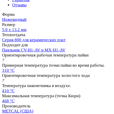
Отзывы
Форма
Ножевидный
Размер
5.0 х 13.2 мм
Теплоотдача
Серия 800 для керамических плат
Подходит для
Паяльник CV-H1-AV и MX-H1-AV
Ориентировочная рабочая температура пайки
?
Примерная температура точки пайки во время работы.
310 °C
Ориентировочная температура холостого хода
?
Температура наконечника в воздухе.
410 °C
Максимальная температура (точка Кюри)
468 °C
Производитель
METCAL (США)