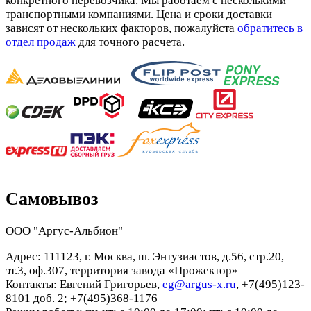
конкретного перевозчика. Мы работаем с несколькими
транспортными компаниями. Цена и сроки доставки
зависят от нескольких факторов, пожалуйста
обратитесь в
отдел продаж
для точного расчета.
Самовывоз
ООО "Аргус-Альбион"
Адрес: 111123, г. Москва, ш. Энтузиастов, д.56, стр.20,
эт.3, оф.307, территория завода «Прожектор»
Контакты: Евгений Григорьев,
eg@argus-x.ru
, +7(495)123-
8101 доб. 2; +7(495)368-1176