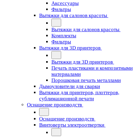
Аксессуары
Фильтры
Вытяжки для салонов красоты
Вытяжки для салонов красоты
Комплекты
Фильтры
Вытяжки для 3D принтеров
Вытяжки для 3D принтеров
Печать пластиками и композитными
материалами
Порошковая печать металлами
Дымоуловители для сварки
Вытяжки для принтеров, плоттеров,
сублимационной печати
Оснащение производств
Оснащение производств
Винтоверты электроотвертки