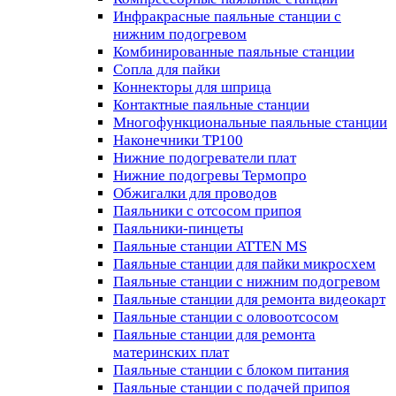
Инфракрасные паяльные станции с
нижним подогревом
Комбинированные паяльные станции
Сопла для пайки
Коннекторы для шприца
Контактные паяльные станции
Многофункциональные паяльные станции
Наконечники TP100
Нижние подогреватели плат
Нижние подогревы Термопро
Обжигалки для проводов
Паяльники с отсосом припоя
Паяльники-пинцеты
Паяльные станции ATTEN MS
Паяльные станции для пайки микросхем
Паяльные станции с нижним подогревом
Паяльные станции для ремонта видеокарт
Паяльные станции с оловоотсосом
Паяльные станции для ремонта
материнских плат
Паяльные станции с блоком питания
Паяльные станции с подачей припоя