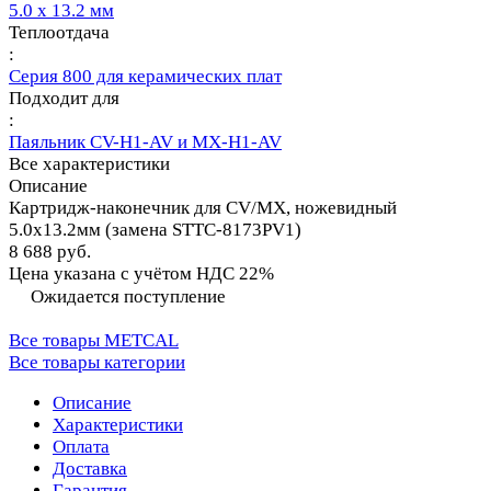
5.0 х 13.2 мм
Теплоотдача
:
Серия 800 для керамических плат
Подходит для
:
Паяльник CV-H1-AV и MX-H1-AV
Все характеристики
Описание
Картридж-наконечник для СV/MX, ножевидный
5.0х13.2мм (замена STTC-8173PV1)
8 688 руб.
Цена указана с учётом НДС 22%
Ожидается поступление
Все товары METCAL
Все товары категории
Описание
Характеристики
Оплата
Доставка
Гарантия