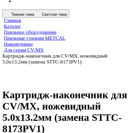
Темная тема
Светлая тема
Главная
Каталог
Паяльное оборудование
Паяльные станции METCAL
Наконечники
Для серии CV/MX
Картридж-наконечник для СV/MX, ножевидный
5.0х13.2мм (замена STTC-8173PV1)
Картридж-наконечник для
СV/MX, ножевидный
5.0х13.2мм (замена STTC-
8173PV1)