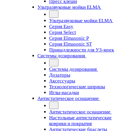
Пресс клещи
Ультразвуковые мойки ELMA
Ультразвуковые мойки ELMA
Серия Easy
Серия Select
Серия Elmasonic P
Серия Elmasonic ST
Принадлежности для УЗ-моек
Системы дозирования
Системы дозирования
Дозаторы
Аксессуары
Технологические шприцы
Иглы-насадки
Антистатическое оснащение
Антистатическое оснащение
Настольные антистатические
коврики и покрытия
Антистатические браслеты