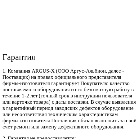
Гарантия
1. Компания ARGUS-X (ООО Аргус-Альбион, далее -
Поставщик) на правах официального представителя
фирмы-изготовителя гарантирует Покупателю качество
поставляемого оборудования и его безотказную работу в
течение 1-2 лет (точный срок в инструкции пользователя
или карточке товара) с даты поставки. В случае выявления
в гарантийный период заводских дефектов оборудование
или несоответствия техническим характеристикам
фирмы-изготовителя Поставщик обязан выполнить за свой
счет ремонт или замену дефективного оборудования.
2. Гарантия не предоставляется: