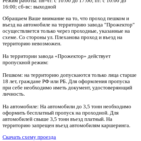
Режим работы: пн-чт: с 10:00 до 17:00; пт: с 10:00 до
16:00; сб-вс: выходной
Обращаем Ваше внимание на то, что проход пешком и
въезд на автомобиле на территорию завода "Прожектор"
осуществляется только через проходные, указанные на
схеме. Со стороны ул. Плеханова проход и въезд на
территорию невозможен.
На территории завода «Прожектор» действует
пропускной режим:
Пешком: на территорию допускаются только лица старше
18 лет, граждане РФ или РБ. Для оформления пропуска
при себе необходимо иметь документ, удостоверяющий
личность.
На автомобиле: На автомобили до 3,5 тонн необходимо
оформить бесплатный пропуск на проходной. Для
автомобилей свыше 3,5 тонн въезд платный. На
территорию запрещен въезд автомобилям каршеринга.
Скачать схему проезда