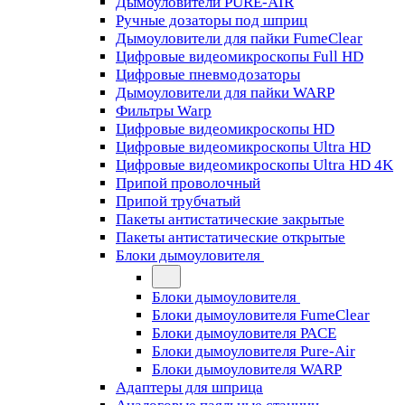
Дымоуловители PURE-AIR
Ручные дозаторы под шприц
Дымоуловители для пайки FumeClear
Цифровые видеомикроскопы Full HD
Цифровые пневмодозаторы
Дымоуловители для пайки WARP
Фильтры Warp
Цифровые видеомикроскопы HD
Цифровые видеомикроскопы Ultra HD
Цифровые видеомикроскопы Ultra HD 4K
Припой проволочный
Припой трубчатый
Пакеты антистатические закрытые
Пакеты антистатические открытые
Блоки дымоуловителя
Блоки дымоуловителя
Блоки дымоуловителя FumeClear
Блоки дымоуловителя PACE
Блоки дымоуловителя Pure-Air
Блоки дымоуловителя WARP
Адаптеры для шприца