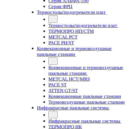
Серия АЛЬФА-100
Серия ФРЦ
Термостолы/подогреватели плат
Термостолы/подогреватели плат
ТЕРМОПРО НП/СТМ
METCAL PCT
PACE PH/ST
Конвекционные и термовоздушные
паяльные станции
Конвекционные и термовоздушные
паяльные станции
METCAL HCT/MRS
PACE ST
ATTEN GT/ST
Конвекционные паяльные станции
Термовоздушные паяльные станции
Инфракрасные паяльные системы
Инфракрасные паяльные системы
ТЕРМОПРО ИК