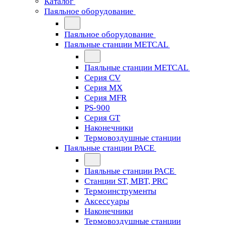
Каталог
Паяльное оборудование
Паяльное оборудование
Паяльные станции METCAL
Паяльные станции METCAL
Серия CV
Серия MX
Серия MFR
PS-900
Серия GT
Наконечники
Термовоздушные станции
Паяльные станции PACE
Паяльные станции PACE
Станции ST, MBT, PRC
Термоинструменты
Аксессуары
Наконечники
Термовоздушные станции