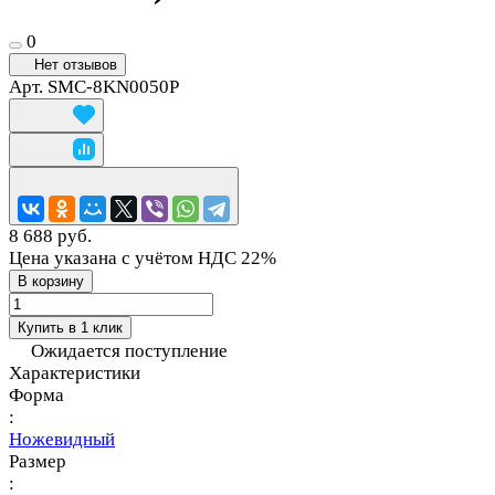
0
Нет отзывов
Арт.
SMC-8KN0050P
8 688 руб.
Цена указана с учётом НДС 22%
В корзину
Купить в 1 клик
Ожидается поступление
Характеристики
Форма
:
Ножевидный
Размер
: