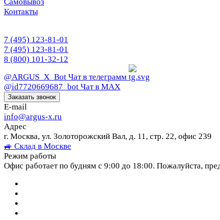
Самовывоз
Контакты
7 (495) 123-81-01
7 (495) 123-81-01
8 (800) 101-32-12
@ARGUS_X_Bot
Чат в телеграмм
@id7720669687_bot
Чат в МАХ
Заказать звонок
E-mail
info@argus-x.ru
Адрес
г. Москва, ул. Золоторожский Вал, д. 11, стр. 22, офис 239
🚙 Склад в Москве
Режим работы
Офис работает по будням с 9:00 до 18:00. Пожалуйста, пре