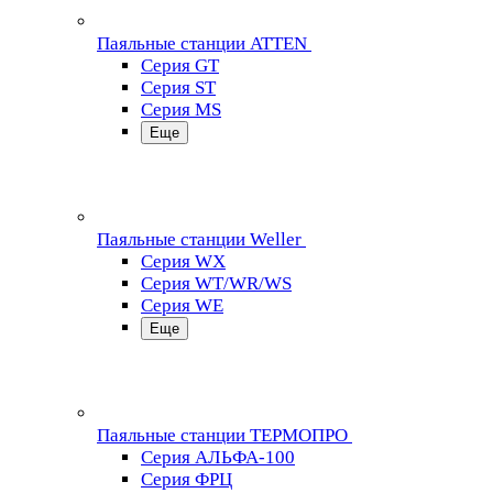
Паяльные станции ATTEN
Серия GT
Серия ST
Серия MS
Еще
Паяльные станции Weller
Серия WX
Серия WT/WR/WS
Серия WE
Еще
Паяльные станции ТЕРМОПРО
Серия АЛЬФА-100
Серия ФРЦ