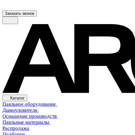
Заказать звонок
Каталог
Паяльное оборудование
Дымоуловители
Оснащение производств
Паяльные материалы
Распродажа
Подборки