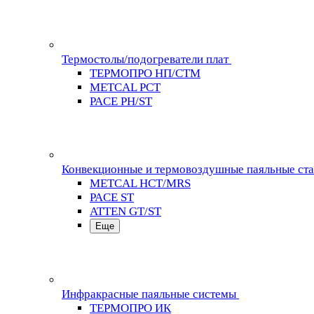
Термостолы/подогреватели плат
ТЕРМОПРО НП/СТМ
METCAL PCT
PACE PH/ST
Конвекционные и термовоздушные паяльные ст
METCAL HCT/MRS
PACE ST
ATTEN GT/ST
Еще
Инфракрасные паяльные системы
ТЕРМОПРО ИК