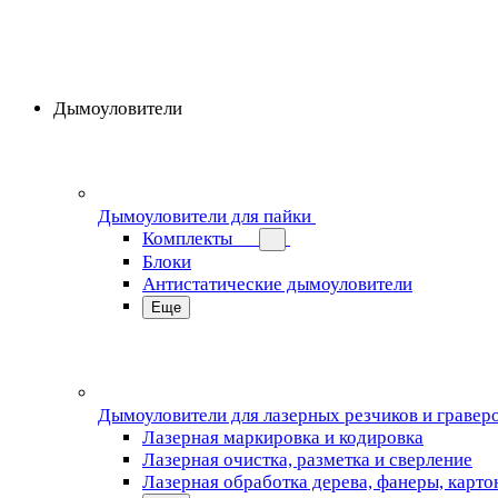
Дымоуловители
Дымоуловители для пайки
Комплекты
Блоки
Антистатические дымоуловители
Еще
Дымоуловители для лазерных резчиков и гравер
Лазерная маркировка и кодировка
Лазерная очистка, разметка и сверление
Лазерная обработка дерева, фанеры, карто