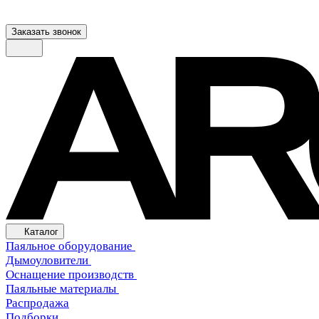
Заказать звонок
Каталог
Паяльное оборудование
Дымоуловители
Оснащение производств
Паяльные материалы
Распродажа
Подборки