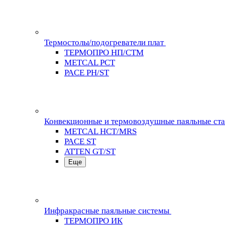
Термостолы/подогреватели плат
ТЕРМОПРО НП/СТМ
METCAL PCT
PACE PH/ST
Конвекционные и термовоздушные паяльные ст
METCAL HCT/MRS
PACE ST
ATTEN GT/ST
Еще
Инфракрасные паяльные системы
ТЕРМОПРО ИК