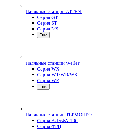
Паяльные станции ATTEN
Серия GT
Серия ST
Серия MS
Еще
Паяльные станции Weller
Серия WX
Серия WT/WR/WS
Серия WE
Еще
Паяльные станции ТЕРМОПРО
Серия АЛЬФА-100
Серия ФРЦ