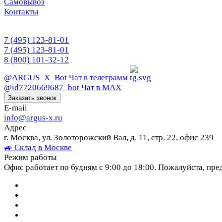
Самовывоз
Контакты
7 (495) 123-81-01
7 (495) 123-81-01
8 (800) 101-32-12
@ARGUS_X_Bot
Чат в телеграмм
@id7720669687_bot
Чат в МАХ
Заказать звонок
E-mail
info@argus-x.ru
Адрес
г. Москва, ул. Золоторожский Вал, д. 11, стр. 22, офис 239
🚙 Склад в Москве
Режим работы
Офис работает по будням с 9:00 до 18:00. Пожалуйста, пре