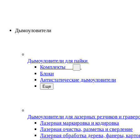
Дымоуловители
Дымоуловители для пайки
Комплекты
Блоки
Антистатические дымоуловители
Еще
Дымоуловители для лазерных резчиков и гравер
Лазерная маркировка и кодировка
Лазерная очистка, разметка и сверление
Лазерная обработка дерева, фанеры, карто