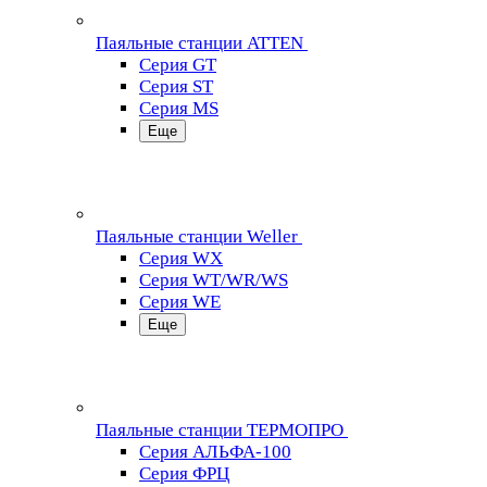
Паяльные станции ATTEN
Серия GT
Серия ST
Серия MS
Еще
Паяльные станции Weller
Серия WX
Серия WT/WR/WS
Серия WE
Еще
Паяльные станции ТЕРМОПРО
Серия АЛЬФА-100
Серия ФРЦ