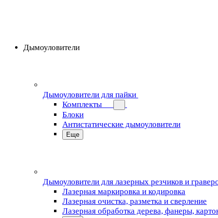
Дымоуловители
Дымоуловители для пайки
Комплекты
Блоки
Антистатические дымоуловители
Еще
Дымоуловители для лазерных резчиков и гравер
Лазерная маркировка и кодировка
Лазерная очистка, разметка и сверление
Лазерная обработка дерева, фанеры, карто