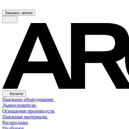
Заказать звонок
Каталог
Паяльное оборудование
Дымоуловители
Оснащение производств
Паяльные материалы
Распродажа
Подборки