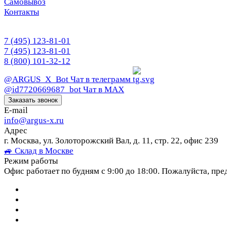
Самовывоз
Контакты
7 (495) 123-81-01
7 (495) 123-81-01
8 (800) 101-32-12
@ARGUS_X_Bot
Чат в телеграмм
@id7720669687_bot
Чат в МАХ
Заказать звонок
E-mail
info@argus-x.ru
Адрес
г. Москва, ул. Золоторожский Вал, д. 11, стр. 22, офис 239
🚙 Склад в Москве
Режим работы
Офис работает по будням с 9:00 до 18:00. Пожалуйста, пре