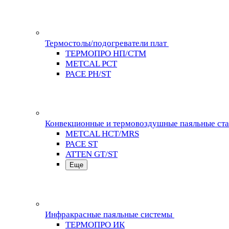
Термостолы/подогреватели плат
ТЕРМОПРО НП/СТМ
METCAL PCT
PACE PH/ST
Конвекционные и термовоздушные паяльные ст
METCAL HCT/MRS
PACE ST
ATTEN GT/ST
Еще
Инфракрасные паяльные системы
ТЕРМОПРО ИК