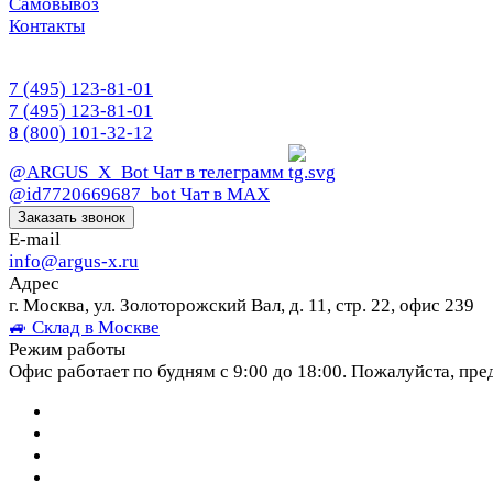
Самовывоз
Контакты
7 (495) 123-81-01
7 (495) 123-81-01
8 (800) 101-32-12
@ARGUS_X_Bot
Чат в телеграмм
@id7720669687_bot
Чат в МАХ
Заказать звонок
E-mail
info@argus-x.ru
Адрес
г. Москва, ул. Золоторожский Вал, д. 11, стр. 22, офис 239
🚙 Склад в Москве
Режим работы
Офис работает по будням с 9:00 до 18:00. Пожалуйста, пре