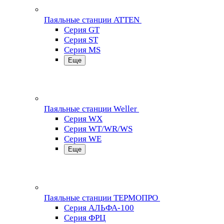
Паяльные станции ATTEN
Серия GT
Серия ST
Серия MS
Еще
Паяльные станции Weller
Серия WX
Серия WT/WR/WS
Серия WE
Еще
Паяльные станции ТЕРМОПРО
Серия АЛЬФА-100
Серия ФРЦ