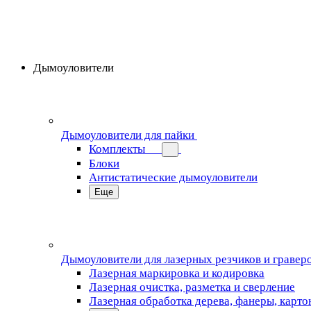
Дымоуловители
Дымоуловители для пайки
Комплекты
Блоки
Антистатические дымоуловители
Еще
Дымоуловители для лазерных резчиков и гравер
Лазерная маркировка и кодировка
Лазерная очистка, разметка и сверление
Лазерная обработка дерева, фанеры, карто