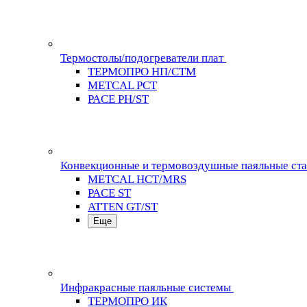
Термостолы/подогреватели плат
ТЕРМОПРО НП/СТМ
METCAL PCT
PACE PH/ST
Конвекционные и термовоздушные паяльные ст
METCAL HCT/MRS
PACE ST
ATTEN GT/ST
Еще
Инфракрасные паяльные системы
ТЕРМОПРО ИК