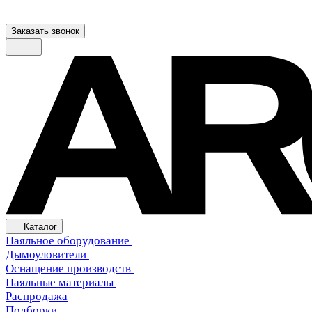
Заказать звонок
Каталог
Паяльное оборудование
Дымоуловители
Оснащение производств
Паяльные материалы
Распродажа
Подборки