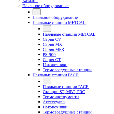
Каталог
Паяльное оборудование
Паяльное оборудование
Паяльные станции METCAL
Паяльные станции METCAL
Серия CV
Серия MX
Серия MFR
PS-900
Серия GT
Наконечники
Термовоздушные станции
Паяльные станции PACE
Паяльные станции PACE
Станции ST, MBT, PRC
Термоинструменты
Аксессуары
Наконечники
Термовоздушные станции