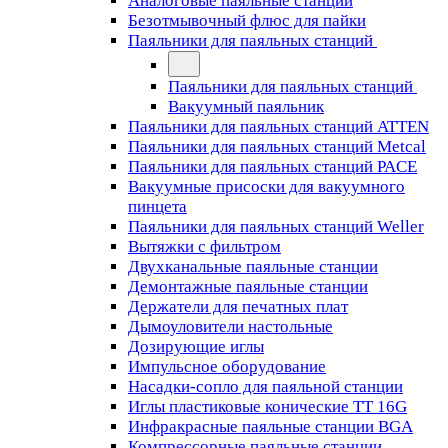
Аналоговые паяльные станции
Безотмывочный флюс для пайки
Паяльники для паяльных станций
Паяльники для паяльных станций
Вакуумный паяльник
Паяльники для паяльных станций ATTEN
Паяльники для паяльных станций Metcal
Паяльники для паяльных станций PACE
Вакуумные присоски для вакуумного
пинцета
Паяльники для паяльных станций Weller
Вытяжки с фильтром
Двухканальные паяльные станции
Демонтажные паяльные станции
Держатели для печатных плат
Дымоуловители настольные
Дозирующие иглы
Импульсное оборудование
Насадки-сопло для паяльной станции
Иглы пластиковые конические TT 16G
Инфракрасные паяльные станции BGA
Компрессорные паяльные станции