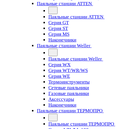
Паяльные станции ATTEN
Паяльные станции ATTEN
Серия GT
Серия ST
Серия MS
Наконечники
Паяльные станции Weller
Паяльные станции Weller
Серия WX
Серия WT/WR/WS
Серия WE
Термоинструменты
Сетевые паяльники
Газовые паяльники
Аксессуары
Наконечники
Паяльные станции ТЕРМОПРО
Паяльные станции ТЕРМОПРО