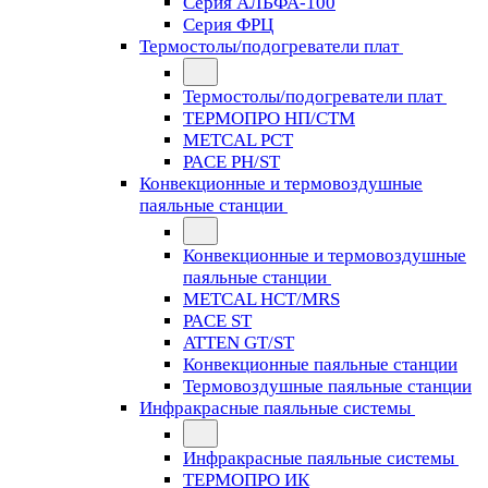
Серия АЛЬФА-100
Серия ФРЦ
Термостолы/подогреватели плат
Термостолы/подогреватели плат
ТЕРМОПРО НП/СТМ
METCAL PCT
PACE PH/ST
Конвекционные и термовоздушные
паяльные станции
Конвекционные и термовоздушные
паяльные станции
METCAL HCT/MRS
PACE ST
ATTEN GT/ST
Конвекционные паяльные станции
Термовоздушные паяльные станции
Инфракрасные паяльные системы
Инфракрасные паяльные системы
ТЕРМОПРО ИК