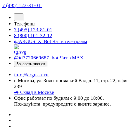
7 (495) 123-81-01
Телефоны
7 (495) 123-81-01
8 (800) 101-32-12
@ARGUS_X_Bot
Чат в телеграмм
@id7720669687_bot
Чат в МАХ
Заказать звонок
info@argus-x.ru
г. Москва, ул. Золоторожский Вал, д. 11, стр. 22, офис
239
🚙 Склад в Москве
Офис работает по будням с 9:00 до 18:00.
Пожалуйста, предупредите о визите заранее.