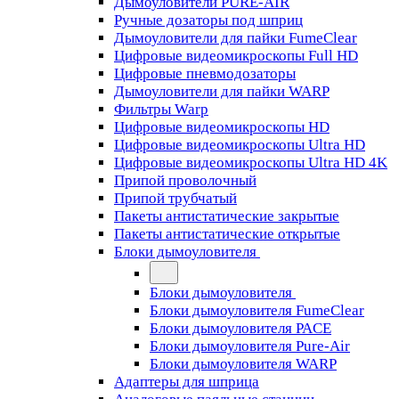
Дымоуловители PURE-AIR
Ручные дозаторы под шприц
Дымоуловители для пайки FumeClear
Цифровые видеомикроскопы Full HD
Цифровые пневмодозаторы
Дымоуловители для пайки WARP
Фильтры Warp
Цифровые видеомикроскопы HD
Цифровые видеомикроскопы Ultra HD
Цифровые видеомикроскопы Ultra HD 4K
Припой проволочный
Припой трубчатый
Пакеты антистатические закрытые
Пакеты антистатические открытые
Блоки дымоуловителя
Блоки дымоуловителя
Блоки дымоуловителя FumeClear
Блоки дымоуловителя PACE
Блоки дымоуловителя Pure-Air
Блоки дымоуловителя WARP
Адаптеры для шприца