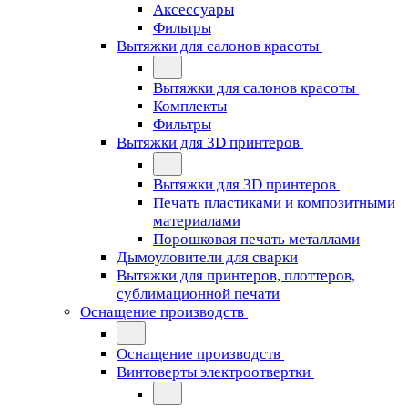
Аксессуары
Фильтры
Вытяжки для салонов красоты
Вытяжки для салонов красоты
Комплекты
Фильтры
Вытяжки для 3D принтеров
Вытяжки для 3D принтеров
Печать пластиками и композитными
материалами
Порошковая печать металлами
Дымоуловители для сварки
Вытяжки для принтеров, плоттеров,
сублимационной печати
Оснащение производств
Оснащение производств
Винтоверты электроотвертки