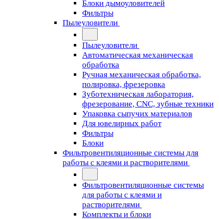
Блоки дымоуловителей
Фильтры
Пылеуловители
Пылеуловители
Автоматическая механическая
обработка
Ручная механическая обработка,
полировка, фрезеровка
Зуботехническая лаборатория,
фрезерование, CNC, зубные техники
Упаковка сыпучих материалов
Для ювелирных работ
Фильтры
Блоки
Фильтровентиляционные системы для
работы с клеями и растворителями
Фильтровентиляционные системы
для работы с клеями и
растворителями
Комплекты и блоки