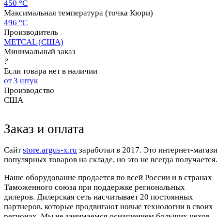
450 °C
Максимальная температура (точка Кюри)
496 °C
Производитель
METCAL (США)
Минимальный заказ
?
Если товара нет в наличии
от 3 штук
Производство
США
Заказ и оплата
Cайт
store.argus-x.ru
заработал в 2017. Это интернет-магаз
популярных товаров на складе, но это не всегда получается.
Наше оборудование продается по всей России и в странах
Таможенного союза при поддержке региональных
дилеров. Дилерская сеть насчитывает 20 постоянных
партнеров, которые продвигают новые технологии в своих
регионах. Мы не занимаемся оснащением больших цехов