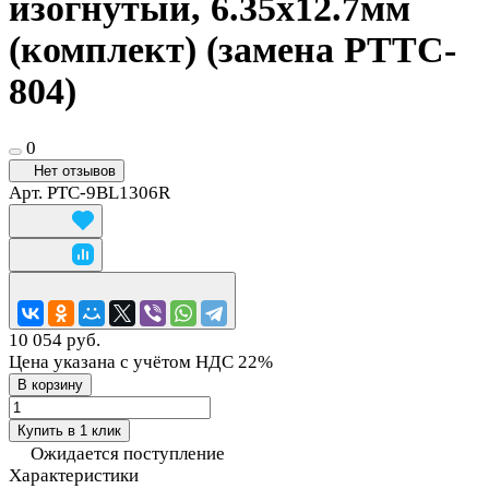
изогнутый, 6.35х12.7мм
(комплект) (замена PTTC-
804)
0
Нет отзывов
Арт.
PTC-9BL1306R
10 054 руб.
Цена указана с учётом НДС 22%
В корзину
Купить в 1 клик
Ожидается поступление
Характеристики