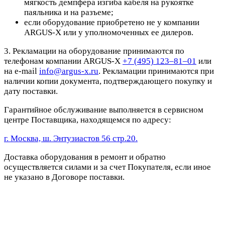
мягкость демпфера изгиба кабеля на рукоятке
паяльника и на разъеме;
если оборудование приобретено не у компании
ARGUS-X или у уполномоченных ее дилеров.
3. Рекламации на оборудование принимаются по
телефонам компании ARGUS-X
+7 (495) 123–81–01
или
на e-mail
info@argus-x.ru
. Рекламации принимаются при
наличии копии документа, подтверждающего покупку и
дату поставки.
Гарантийное обслуживание выполняется в сервисном
центре Поставщика, находящемся по адресу:
г. Москва, ш. Энтузиастов 56 стр.20.
Доставка оборудования в ремонт и обратно
осуществляется силами и за счет Покупателя, если иное
не указано в Договоре поставки.