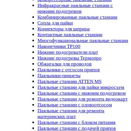
Инфракрасные паяльные станции с
нижним подогревом
Комбинированные паяльные станции
Сопла для пайки
Коннекторы для шприца
Контактные паяльные станции
Многофункциональные паяльные станции
Наконечники TP100
Нижние подогреватели плат
Нижние подогревы Термопро
Обжигалки для проводов
Паяльники с отсосом припоя
Паяльники-пинцеты
Паяльные станции ATTEN MS
Паяльные станции для пайки микросхем
Паяльные станции с нижним подогревом
Паяльные станции для ремонта видеокарт
Паяльные станции с оловоотсосом
Паяльные станции для ремонта
материнских плат
Паяльные станции с блоком питания
Паяльные станции с подачей припоя