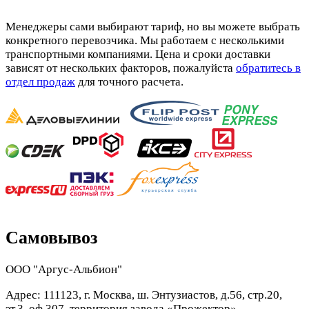
Менеджеры сами выбирают тариф, но вы можете выбрать
конкретного перевозчика. Мы работаем с несколькими
транспортными компаниями. Цена и сроки доставки
зависят от нескольких факторов, пожалуйста
обратитесь в
отдел продаж
для точного расчета.
Самовывоз
ООО "Аргус-Альбион"
Адрес: 111123, г. Москва, ш. Энтузиастов, д.56, стр.20,
эт.3, оф.307, территория завода «Прожектор»