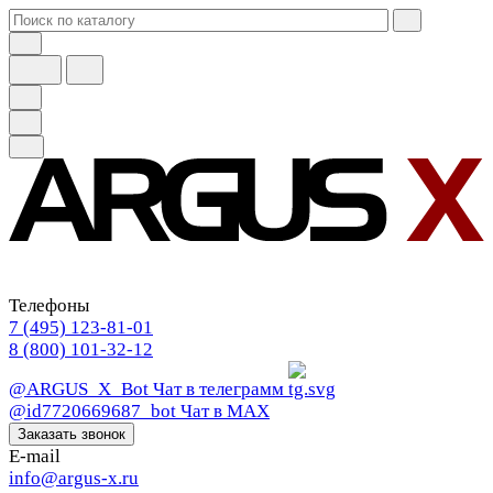
Телефоны
7 (495) 123-81-01
8 (800) 101-32-12
@ARGUS_X_Bot
Чат в телеграмм
@id7720669687_bot
Чат в МАХ
Заказать звонок
E-mail
info@argus-x.ru