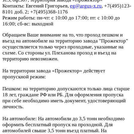
Контакты: Евгений Григорьев,
eg@argus-x.ru
, +7(495)123-
8101 доб. 2; +7(495)368-1176
Режим работы: пн-чт: с 10:00 до 17:00; пт: с 10:00 до
16:00; сб-вс: выходной
Обращаем Ваше внимание на то, что проход пешком и
въезд на автомобиле на территорию завода "Прожектор"
осуществляется только через проходные, указанные на
схеме. Со стороны ул. Плеханова проход и въезд на
территорию невозможен.
На территории завода «Прожектор» действует
пропускной режим:
Пешком: на территорию допускаются только лица старше
18 лет, граждане РФ или РБ. Для оформления пропуска
при себе необходимо иметь документ, удостоверяющий
личность.
На автомобиле: На автомобили до 3,5 тонн необходимо
оформить бесплатный пропуск на проходной. Для
автомобилей свыше 3,5 тонн въезд платный. На