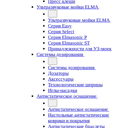
Пресс клещи
Ультразвуковые мойки ELMA
Ультразвуковые мойки ELMA
Серия Easy
Серия Select
Серия Elmasonic P
Серия Elmasonic ST
Принадлежности для УЗ-моек
Системы дозирования
Системы дозирования
Дозаторы
Аксессуары
Технологические шприцы
Иглы-насадки
Антистатическое оснащение
Антистатическое оснащение
Настольные антистатические
коврики и покрытия
Антистатические браслеты