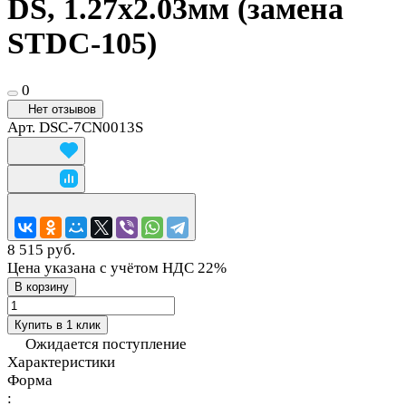
DS, 1.27х2.03мм (замена
STDC-105)
0
Нет отзывов
Арт.
DSC-7CN0013S
8 515 руб.
Цена указана с учётом НДС 22%
В корзину
Купить в 1 клик
Ожидается поступление
Характеристики
Форма
: