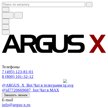
Телефоны
7 (495) 123-81-01
8 (800) 101-32-12
@ARGUS_X_Bot
Чат в телеграмм
@id7720669687_bot
Чат в МАХ
Заказать звонок
E-mail
info@argus-x.ru