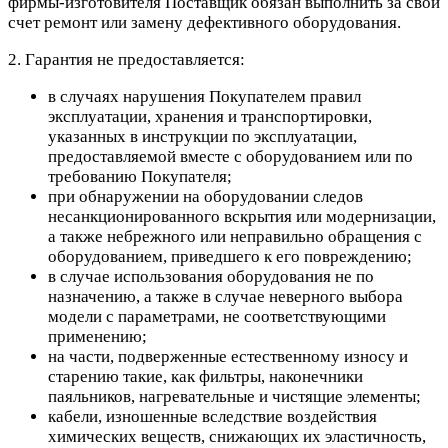
фирмы-изготовителя Поставщик обязан выполнить за свой
счет ремонт или замену дефективного оборудования.
2. Гарантия не предоставляется:
в случаях нарушения Покупателем правил
эксплуатации, хранения и транспортировки,
указанных в инструкции по эксплуатации,
предоставляемой вместе с оборудованием или по
требованию Покупателя;
при обнаружении на оборудовании следов
несанкционированного вскрытия или модернизации,
а также небрежного или неправильно обращения с
оборудованием, приведшего к его повреждению;
в случае использования оборудования не по
назначению, а также в случае неверного выбора
модели с параметрами, не соответствующими
применению;
на части, подверженные естественному износу и
старению такие, как фильтры, наконечники
паяльников, нагревательные и чистящие элементы;
кабели, изношенные вследствие воздействия
химических веществ, снижающих их эластичность,