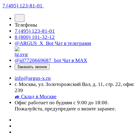
7 (495) 123-81-01
Телефоны
7 (495) 123-81-01
8 (800) 101-32-12
@ARGUS_X_Bot
Чат в телеграмм
@id7720669687_bot
Чат в МАХ
Заказать звонок
info@argus-x.ru
г. Москва, ул. Золоторожский Вал, д. 11, стр. 22, офис
239
🚙 Склад в Москве
Офис работает по будням с 9:00 до 18:00.
Пожалуйста, предупредите о визите заранее.