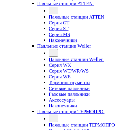
Паяльные станции ATTEN
Паяльные станции ATTEN
Серия GT
Серия ST
Серия MS
Наконечники
Паяльные станции Weller
Паяльные станции Weller
Серия WX
Серия WT/WR/WS
Серия WE
Термоинструменты
Сетевые паяльники
Газовые паяльники
Аксессуары
Наконечники
Паяльные станции ТЕРМОПРО
Паяльные станции ТЕРМОПРО