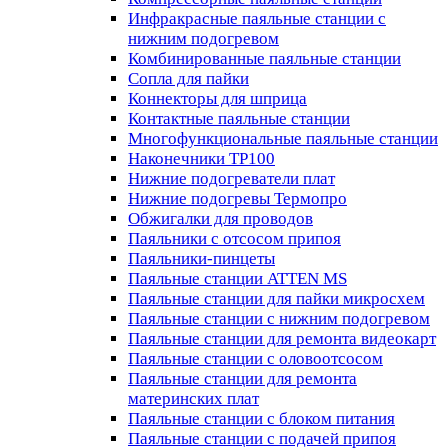
Инфракрасные паяльные станции с
нижним подогревом
Комбинированные паяльные станции
Сопла для пайки
Коннекторы для шприца
Контактные паяльные станции
Многофункциональные паяльные станции
Наконечники TP100
Нижние подогреватели плат
Нижние подогревы Термопро
Обжигалки для проводов
Паяльники с отсосом припоя
Паяльники-пинцеты
Паяльные станции ATTEN MS
Паяльные станции для пайки микросхем
Паяльные станции с нижним подогревом
Паяльные станции для ремонта видеокарт
Паяльные станции с оловоотсосом
Паяльные станции для ремонта
материнских плат
Паяльные станции с блоком питания
Паяльные станции с подачей припоя