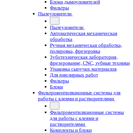
Блоки дымоуловителей
Фильтры
Пылеуловители
Пылеуловители
Автоматическая механическая
обработка
Ручная механическая обработка,
полировка, фрезеровка
Зуботехническая лаборатория,
фрезерование, CNC, зубные техники
Упаковка сыпучих материалов
Для ювелирных работ
Фильтры
Блоки
Фильтровентиляционные системы для
работы с клеями и растворителями
Фильтровентиляционные системы
для работы с клеями и
растворителями
Комплекты и блоки