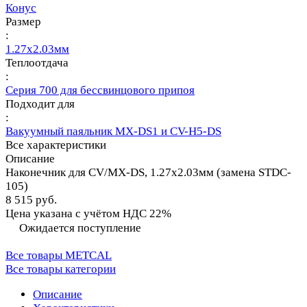
Конус
Размер
:
1.27х2.03мм
Теплоотдача
:
Серия 700 для бессвинцового припоя
Подходит для
:
Вакуумный паяльник MX-DS1 и CV-H5-DS
Все характеристики
Описание
Наконечник для CV/MX-DS, 1.27х2.03мм (замена STDC-
105)
8 515 руб.
Цена указана с учётом НДС 22%
Ожидается поступление
Все товары METCAL
Все товары категории
Описание