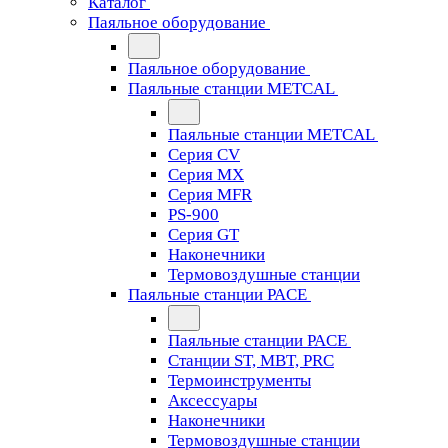
Каталог
Паяльное оборудование
Паяльное оборудование
Паяльные станции METCAL
Паяльные станции METCAL
Серия CV
Серия MX
Серия MFR
PS-900
Серия GT
Наконечники
Термовоздушные станции
Паяльные станции PACE
Паяльные станции PACE
Станции ST, MBT, PRC
Термоинструменты
Аксессуары
Наконечники
Термовоздушные станции