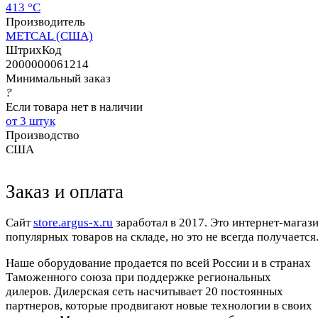
413 °C
Производитель
METCAL (США)
ШтрихКод
2000000061214
Минимальный заказ
?
Если товара нет в наличии
от 3 штук
Производство
США
Заказ и оплата
Cайт
store.argus-x.ru
заработал в 2017. Это интернет-магаз
популярных товаров на складе, но это не всегда получается.
Наше оборудование продается по всей России и в странах
Таможенного союза при поддержке региональных
дилеров. Дилерская сеть насчитывает 20 постоянных
партнеров, которые продвигают новые технологии в своих