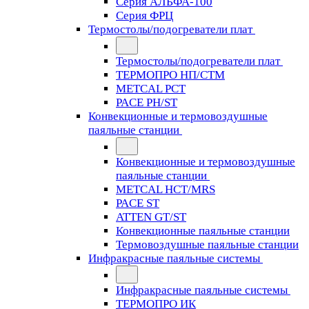
Серия АЛЬФА-100
Серия ФРЦ
Термостолы/подогреватели плат
Термостолы/подогреватели плат
ТЕРМОПРО НП/СТМ
METCAL PCT
PACE PH/ST
Конвекционные и термовоздушные
паяльные станции
Конвекционные и термовоздушные
паяльные станции
METCAL HCT/MRS
PACE ST
ATTEN GT/ST
Конвекционные паяльные станции
Термовоздушные паяльные станции
Инфракрасные паяльные системы
Инфракрасные паяльные системы
ТЕРМОПРО ИК