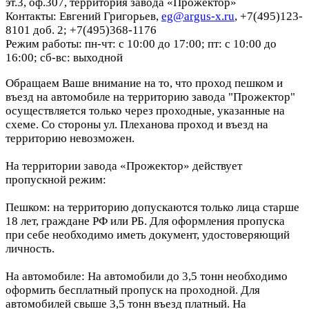
эт.3, оф.307, территория завода «Прожектор»
Контакты: Евгений Григорьев,
eg@argus-x.ru
, +7(495)123-
8101 доб. 2; +7(495)368-1176
Режим работы: пн-чт: с 10:00 до 17:00; пт: с 10:00 до
16:00; сб-вс: выходной
Обращаем Ваше внимание на то, что проход пешком и
въезд на автомобиле на территорию завода "Прожектор"
осуществляется только через проходные, указанные на
схеме. Со стороны ул. Плеханова проход и въезд на
территорию невозможен.
На территории завода «Прожектор» действует
пропускной режим:
Пешком: на территорию допускаются только лица старше
18 лет, граждане РФ или РБ. Для оформления пропуска
при себе необходимо иметь документ, удостоверяющий
личность.
На автомобиле: На автомобили до 3,5 тонн необходимо
оформить бесплатный пропуск на проходной. Для
автомобилей свыше 3,5 тонн въезд платный. На