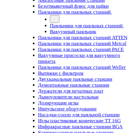
Аналоговые паяльные станции
Безотмывочный флюс для пайки
Паяльники для паяльных станций
Паяльники для паяльных станций
Вакуумный паяльник
Паяльники для паяльных станций ATTEN
Паяльники для паяльных станций Metcal
Паяльники для паяльных станций PACE
Вакуумные присоски для вакуумного
пинцета
Паяльники для паяльных станций Weller
Вытяжки с фильтром
Двухканальные паяльные станции
Демонтажные паяльные станции
Держатели для печатных плат
Дымоуловители настольные
Дозирующие иглы
Импульсное оборудование
Насадки-сопло для паяльной станции
Иглы пластиковые конические TT 16G
Инфракрасные паяльные станции BGA
Компрессорные паяльные станции