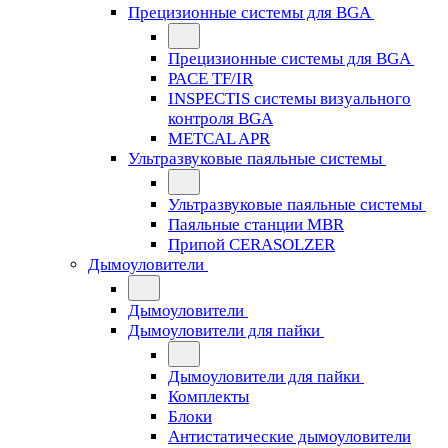
Прецизионные системы для BGA
Прецизионные системы для BGA
PACE TF/IR
INSPECTIS системы визуального
контроля BGA
METCAL APR
Ультразвуковые паяльные системы
Ультразвуковые паяльные системы
Паяльные станции MBR
Припой CERASOLZER
Дымоуловители
Дымоуловители
Дымоуловители для пайки
Дымоуловители для пайки
Комплекты
Блоки
Антистатические дымоуловители