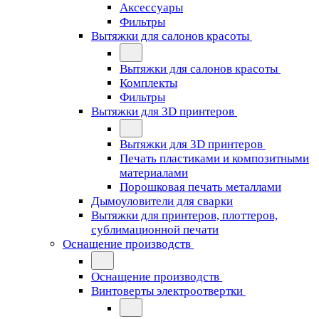
Аксессуары
Фильтры
Вытяжки для салонов красоты
Вытяжки для салонов красоты
Комплекты
Фильтры
Вытяжки для 3D принтеров
Вытяжки для 3D принтеров
Печать пластиками и композитными
материалами
Порошковая печать металлами
Дымоуловители для сварки
Вытяжки для принтеров, плоттеров,
сублимационной печати
Оснащение производств
Оснащение производств
Винтоверты электроотвертки