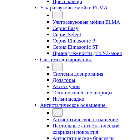
Пресс клещи
Ультразвуковые мойки ELMA
Ультразвуковые мойки ELMA
Серия Easy
Серия Select
Серия Elmasonic P
Серия Elmasonic ST
Принадлежности для УЗ-моек
Системы дозирования
Системы дозирования
Дозаторы
Аксессуары
Технологические шприцы
Иглы-насадки
Антистатическое оснащение
Антистатическое оснащение
Настольные антистатические
коврики и покрытия
Антистатические браслеты