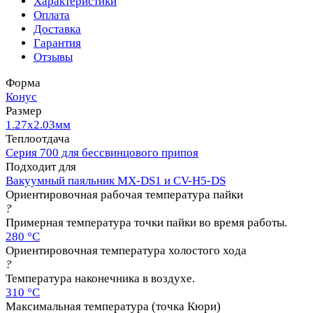
Характеристики
Оплата
Доставка
Гарантия
Отзывы
Форма
Конус
Размер
1.27х2.03мм
Теплоотдача
Серия 700 для бессвинцового припоя
Подходит для
Вакуумный паяльник MX-DS1 и CV-H5-DS
Ориентировочная рабочая температура пайки
?
Примерная температура точки пайки во время работы.
280 °C
Ориентировочная температура холостого хода
?
Температура наконечника в воздухе.
310 °C
Максимальная температура (точка Кюри)