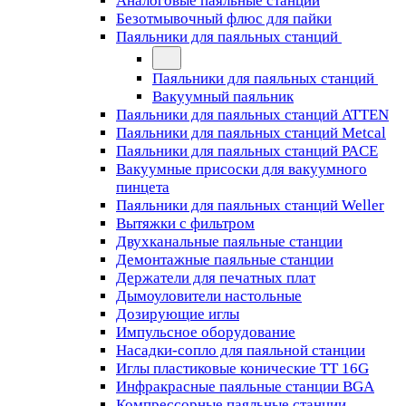
Аналоговые паяльные станции
Безотмывочный флюс для пайки
Паяльники для паяльных станций
Паяльники для паяльных станций
Вакуумный паяльник
Паяльники для паяльных станций ATTEN
Паяльники для паяльных станций Metcal
Паяльники для паяльных станций PACE
Вакуумные присоски для вакуумного
пинцета
Паяльники для паяльных станций Weller
Вытяжки с фильтром
Двухканальные паяльные станции
Демонтажные паяльные станции
Держатели для печатных плат
Дымоуловители настольные
Дозирующие иглы
Импульсное оборудование
Насадки-сопло для паяльной станции
Иглы пластиковые конические TT 16G
Инфракрасные паяльные станции BGA
Компрессорные паяльные станции