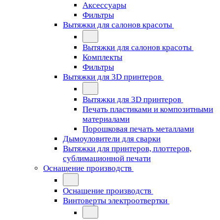
Аксессуары
Фильтры
Вытяжки для салонов красоты
Вытяжки для салонов красоты
Комплекты
Фильтры
Вытяжки для 3D принтеров
Вытяжки для 3D принтеров
Печать пластиками и композитными
материалами
Порошковая печать металлами
Дымоуловители для сварки
Вытяжки для принтеров, плоттеров,
сублимационной печати
Оснащение производств
Оснащение производств
Винтоверты электроотвертки