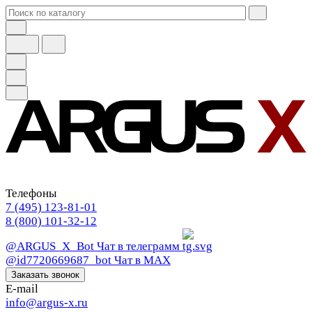
Телефоны
7 (495) 123-81-01
8 (800) 101-32-12
@ARGUS_X_Bot
Чат в телеграмм
@id7720669687_bot
Чат в МАХ
Заказать звонок
E-mail
info@argus-x.ru