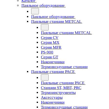
Каталог
Паяльное оборудование
Паяльное оборудование
Паяльные станции METCAL
Паяльные станции METCAL
Серия CV
Серия MX
Серия MFR
PS-900
Серия GT
Наконечники
Термовоздушные станции
Паяльные станции PACE
Паяльные станции PACE
Станции ST, MBT, PRC
Термоинструменты
Аксессуары
Наконечники
Термовоздушные станции