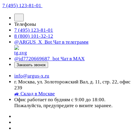
7 (495) 123-81-01
Телефоны
7 (495) 123-81-01
8 (800) 101-32-12
@ARGUS_X_Bot
Чат в телеграмм
@id7720669687_bot
Чат в МАХ
Заказать звонок
info@argus-x.ru
г. Москва, ул. Золоторожский Вал, д. 11, стр. 22, офис
239
🚙 Склад в Москве
Офис работает по будням с 9:00 до 18:00.
Пожалуйста, предупредите о визите заранее.