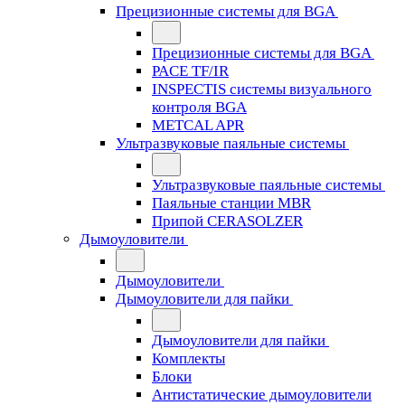
Прецизионные системы для BGA
Прецизионные системы для BGA
PACE TF/IR
INSPECTIS системы визуального
контроля BGA
METCAL APR
Ультразвуковые паяльные системы
Ультразвуковые паяльные системы
Паяльные станции MBR
Припой CERASOLZER
Дымоуловители
Дымоуловители
Дымоуловители для пайки
Дымоуловители для пайки
Комплекты
Блоки
Антистатические дымоуловители