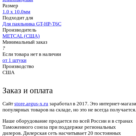
Размер
1.0 x 10.0мм
Подходит для
Для паяльника GT-HP-T6С
Производитель
METCAL (США)
Минимальный заказ
?
Если товара нет в наличии
от 1 штуки
Производство
США
Заказ и оплата
Cайт
store.argus-x.ru
заработал в 2017. Это интернет-магаз
популярных товаров на складе, но это не всегда получается.
Наше оборудование продается по всей России и в странах
Таможенного союза при поддержке региональных
дилеров. Дилерская сеть насчитывает 20 постоянных