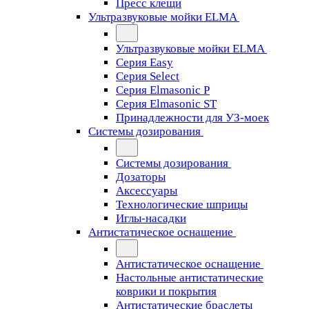
Пресс клещи
Ультразвуковые мойки ELMA
Ультразвуковые мойки ELMA
Серия Easy
Серия Select
Серия Elmasonic P
Серия Elmasonic ST
Принадлежности для УЗ-моек
Системы дозирования
Системы дозирования
Дозаторы
Аксессуары
Технологические шприцы
Иглы-насадки
Антистатическое оснащение
Антистатическое оснащение
Настольные антистатические
коврики и покрытия
Антистатические браслеты