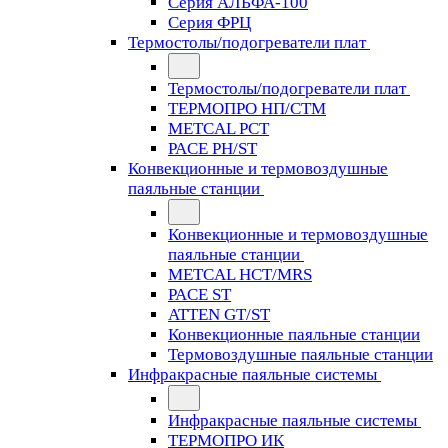
Серия АЛЬФА-100
Серия ФРЦ
Термостолы/подогреватели плат
Термостолы/подогреватели плат
ТЕРМОПРО НП/СТМ
METCAL PCT
PACE PH/ST
Конвекционные и термовоздушные
паяльные станции
Конвекционные и термовоздушные
паяльные станции
METCAL HCT/MRS
PACE ST
ATTEN GT/ST
Конвекционные паяльные станции
Термовоздушные паяльные станции
Инфракрасные паяльные системы
Инфракрасные паяльные системы
ТЕРМОПРО ИК