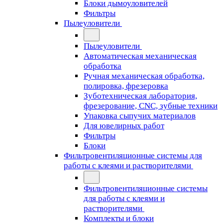
Блоки дымоуловителей
Фильтры
Пылеуловители
Пылеуловители
Автоматическая механическая
обработка
Ручная механическая обработка,
полировка, фрезеровка
Зуботехническая лаборатория,
фрезерование, CNC, зубные техники
Упаковка сыпучих материалов
Для ювелирных работ
Фильтры
Блоки
Фильтровентиляционные системы для
работы с клеями и растворителями
Фильтровентиляционные системы
для работы с клеями и
растворителями
Комплекты и блоки