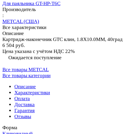
Для паяльника GT-HP-T6С
Производитель
:
METCAL (США)
Все характеристики
Описание
Картридж-наконечник GTC клин, 1.8X10.0MM, 40град
6 504 руб.
Цена указана с учётом НДС 22%
Ожидается поступление
Все товары METCAL
Все товары категории
Описание
Характеристики
Оплата
Доставка
Гарантия
Отзывы
Форма
Клиновидный