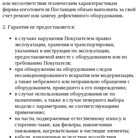
или несоответствия техническим характеристикам
фирмы-изготовителя Поставщик обязан выполнить за свой
счет ремонт или замену дефективного оборудования.
2. Гарантия не предоставляется:
в случаях нарушения Покупателем правил
эксплуатации, хранения и транспортировки,
указанных в инструкции по эксплуатации,
предоставляемой вместе с оборудованием или по
требованию Покупателя;
при обнаружении на оборудовании следов
несанкционированного вскрытия или модернизации,
а также небрежного или неправильно обращения с
оборудованием, приведшего к его повреждению;
в случае использования оборудования не по
назначению, а также в случае неверного выбора
модели с параметрами, не соответствующими
применению;
на части, подверженные естественному износу и
старению такие, как фильтры, наконечники
паяльников, нагревательные и чистящие элементы;
кабели, изношенные вследствие воздействия