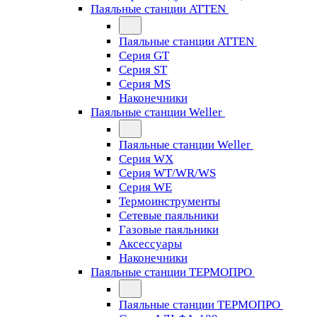
Паяльные станции ATTEN
Паяльные станции ATTEN
Серия GT
Серия ST
Серия MS
Наконечники
Паяльные станции Weller
Паяльные станции Weller
Серия WX
Серия WT/WR/WS
Серия WE
Термоинструменты
Сетевые паяльники
Газовые паяльники
Аксессуары
Наконечники
Паяльные станции ТЕРМОПРО
Паяльные станции ТЕРМОПРО