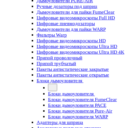
Дымоуловители PURE-AIR
Ручные дозаторы под шприц
Дымоуловители для пайки FumeClear
Цифровые видеомикроскопы Full HD
Цифровые пневмодозаторы
Дымоуловители для пайки WARP
Фильтры Warp
Цифровые видеомикроскопы HD
Цифровые видеомикроскопы Ultra HD
Цифровые видеомикроскопы Ultra HD 4K
Припой проволочный
Припой трубчатый
Пакеты антистатические закрытые
Пакеты антистатические открытые
Блоки дымоуловителя
Блоки дымоуловителя
Блоки дымоуловителя FumeClear
Блоки дымоуловителя PACE
Блоки дымоуловителя Pure-Air
Блоки дымоуловителя WARP
Адаптеры для шприца