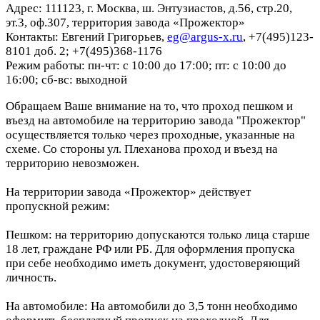
Адрес: 111123, г. Москва, ш. Энтузиастов, д.56, стр.20,
эт.3, оф.307, территория завода «Прожектор»
Контакты: Евгений Григорьев,
eg@argus-x.ru
, +7(495)123-
8101 доб. 2; +7(495)368-1176
Режим работы: пн-чт: с 10:00 до 17:00; пт: с 10:00 до
16:00; сб-вс: выходной
Обращаем Ваше внимание на то, что проход пешком и
въезд на автомобиле на территорию завода "Прожектор"
осуществляется только через проходные, указанные на
схеме. Со стороны ул. Плеханова проход и въезд на
территорию невозможен.
На территории завода «Прожектор» действует
пропускной режим:
Пешком: на территорию допускаются только лица старше
18 лет, граждане РФ или РБ. Для оформления пропуска
при себе необходимо иметь документ, удостоверяющий
личность.
На автомобиле: На автомобили до 3,5 тонн необходимо