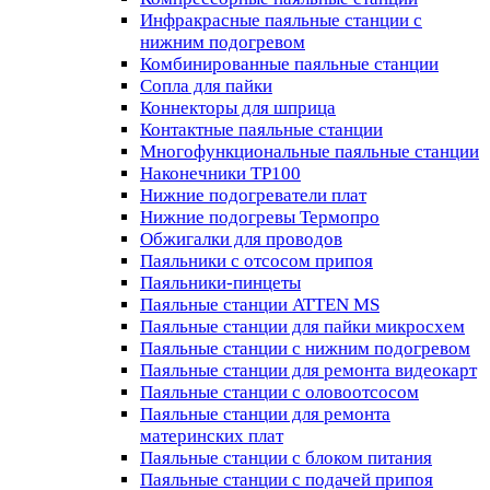
Инфракрасные паяльные станции с
нижним подогревом
Комбинированные паяльные станции
Сопла для пайки
Коннекторы для шприца
Контактные паяльные станции
Многофункциональные паяльные станции
Наконечники TP100
Нижние подогреватели плат
Нижние подогревы Термопро
Обжигалки для проводов
Паяльники с отсосом припоя
Паяльники-пинцеты
Паяльные станции ATTEN MS
Паяльные станции для пайки микросхем
Паяльные станции с нижним подогревом
Паяльные станции для ремонта видеокарт
Паяльные станции с оловоотсосом
Паяльные станции для ремонта
материнских плат
Паяльные станции с блоком питания
Паяльные станции с подачей припоя