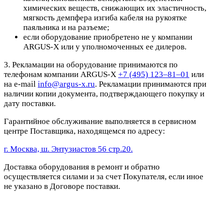
химических веществ, снижающих их эластичность,
мягкость демпфера изгиба кабеля на рукоятке
паяльника и на разъеме;
если оборудование приобретено не у компании
ARGUS-X или у уполномоченных ее дилеров.
3. Рекламации на оборудование принимаются по
телефонам компании ARGUS-X
+7 (495) 123–81–01
или
на e-mail
info@argus-x.ru
. Рекламации принимаются при
наличии копии документа, подтверждающего покупку и
дату поставки.
Гарантийное обслуживание выполняется в сервисном
центре Поставщика, находящемся по адресу:
г. Москва, ш. Энтузиастов 56 стр.20.
Доставка оборудования в ремонт и обратно
осуществляется силами и за счет Покупателя, если иное
не указано в Договоре поставки.