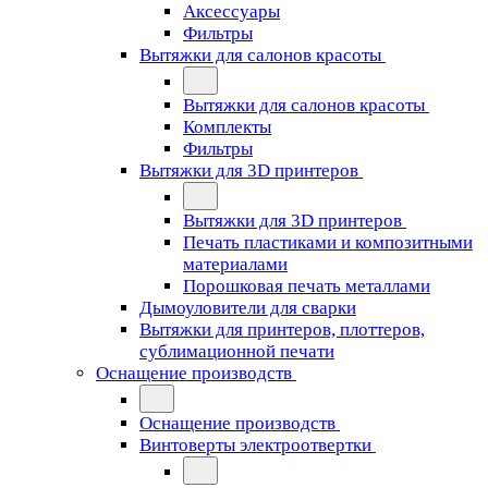
Аксессуары
Фильтры
Вытяжки для салонов красоты
Вытяжки для салонов красоты
Комплекты
Фильтры
Вытяжки для 3D принтеров
Вытяжки для 3D принтеров
Печать пластиками и композитными
материалами
Порошковая печать металлами
Дымоуловители для сварки
Вытяжки для принтеров, плоттеров,
сублимационной печати
Оснащение производств
Оснащение производств
Винтоверты электроотвертки