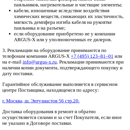
паяльников, нагревательные и чистящие элементы;
кабели, изношенные вследствие воздействия
химических веществ, снижающих их эластичность,
мягкость демпфера изгиба кабеля на рукоятке
паяльника и на разъеме;
если оборудование приобретено не у компании
ARGUS-X или у уполномоченных ее дилеров.
3. Рекламации на оборудование принимаются по
телефонам компании ARGUS-X
+7 (495) 123–81–01
или
на e-mail
info@argus-x.ru
. Рекламации принимаются при
наличии копии документа, подтверждающего покупку и
дату поставки.
Гарантийное обслуживание выполняется в сервисном
центре Поставщика, находящемся по адресу:
г. Москва, ш. Энтузиастов 56 стр.20.
Доставка оборудования в ремонт и обратно
осуществляется силами и за счет Покупателя, если иное
не указано в Договоре поставки.