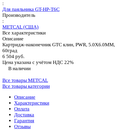
:
Для паяльника GT-HP-T6С
Производитель
:
METCAL (США)
Все характеристики
Описание
Картридж-наконечник GTC клин, PWR, 5.0X6.0MM,
60град
6 504 руб.
Цена указана с учётом НДС 22%
В наличии
Все товары METCAL
Все товары категории
Описание
Характеристики
Оплата
Доставка
Гарантия
Отзывы