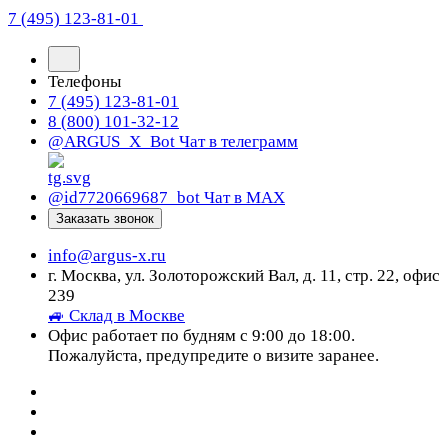
7 (495) 123-81-01
Телефоны
7 (495) 123-81-01
8 (800) 101-32-12
@ARGUS_X_Bot
Чат в телеграмм
@id7720669687_bot
Чат в МАХ
Заказать звонок
info@argus-x.ru
г. Москва, ул. Золоторожский Вал, д. 11, стр. 22, офис
239
🚙 Склад в Москве
Офис работает по будням с 9:00 до 18:00.
Пожалуйста, предупредите о визите заранее.