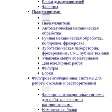
Блоки дымоуловителей
Фильтры
Пылеуловители
Пылеуловители
Автоматическая механическая
обработка
Ручная механическая обработка,
полировка, фрезеровка
Зуботехническая лаборатория,
фрезерование, CNC, зубные техники
Упаковка сыпучих материалов
Для ювелирных работ
Фильтры
Блоки
Фильтровентиляционные системы для
работы с клеями и растворителями
Фильтровентиляционные системы
для работы с клеями и
растворителями
Комплекты и блоки