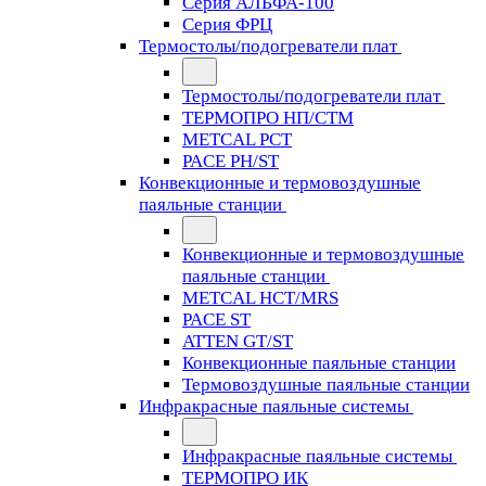
Серия АЛЬФА-100
Серия ФРЦ
Термостолы/подогреватели плат
Термостолы/подогреватели плат
ТЕРМОПРО НП/СТМ
METCAL PCT
PACE PH/ST
Конвекционные и термовоздушные
паяльные станции
Конвекционные и термовоздушные
паяльные станции
METCAL HCT/MRS
PACE ST
ATTEN GT/ST
Конвекционные паяльные станции
Термовоздушные паяльные станции
Инфракрасные паяльные системы
Инфракрасные паяльные системы
ТЕРМОПРО ИК