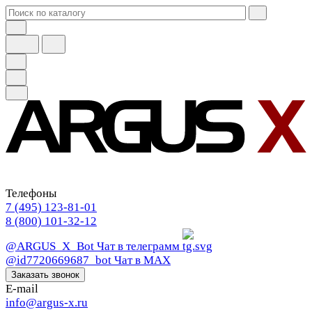
Телефоны
7 (495) 123-81-01
8 (800) 101-32-12
@ARGUS_X_Bot
Чат в телеграмм
@id7720669687_bot
Чат в МАХ
Заказать звонок
E-mail
info@argus-x.ru