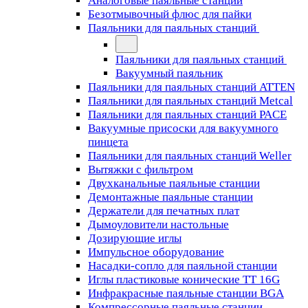
Аналоговые паяльные станции
Безотмывочный флюс для пайки
Паяльники для паяльных станций
Паяльники для паяльных станций
Вакуумный паяльник
Паяльники для паяльных станций ATTEN
Паяльники для паяльных станций Metcal
Паяльники для паяльных станций PACE
Вакуумные присоски для вакуумного
пинцета
Паяльники для паяльных станций Weller
Вытяжки с фильтром
Двухканальные паяльные станции
Демонтажные паяльные станции
Держатели для печатных плат
Дымоуловители настольные
Дозирующие иглы
Импульсное оборудование
Насадки-сопло для паяльной станции
Иглы пластиковые конические TT 16G
Инфракрасные паяльные станции BGA
Компрессорные паяльные станции