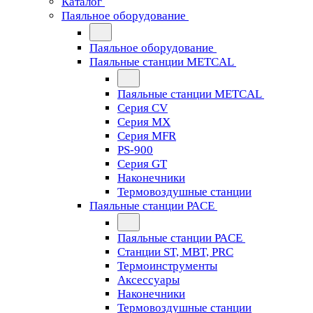
Каталог
Паяльное оборудование
Паяльное оборудование
Паяльные станции METCAL
Паяльные станции METCAL
Серия CV
Серия MX
Серия MFR
PS-900
Серия GT
Наконечники
Термовоздушные станции
Паяльные станции PACE
Паяльные станции PACE
Станции ST, MBT, PRC
Термоинструменты
Аксессуары
Наконечники
Термовоздушные станции