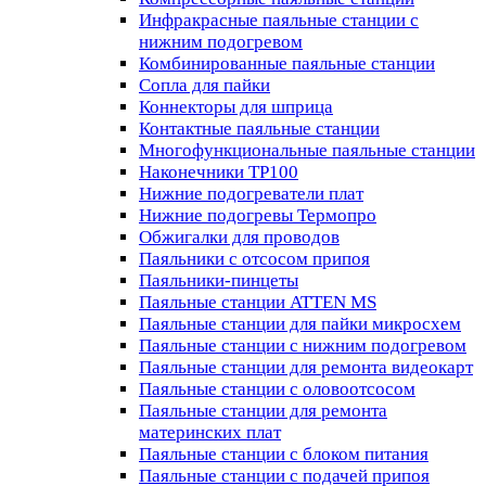
Инфракрасные паяльные станции с
нижним подогревом
Комбинированные паяльные станции
Сопла для пайки
Коннекторы для шприца
Контактные паяльные станции
Многофункциональные паяльные станции
Наконечники TP100
Нижние подогреватели плат
Нижние подогревы Термопро
Обжигалки для проводов
Паяльники с отсосом припоя
Паяльники-пинцеты
Паяльные станции ATTEN MS
Паяльные станции для пайки микросхем
Паяльные станции с нижним подогревом
Паяльные станции для ремонта видеокарт
Паяльные станции с оловоотсосом
Паяльные станции для ремонта
материнских плат
Паяльные станции с блоком питания
Паяльные станции с подачей припоя