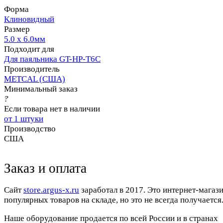
Форма
Клиновидный
Размер
5.0 x 6.0мм
Подходит для
Для паяльника GT-HP-T6С
Производитель
METCAL (США)
Минимальный заказ
?
Если товара нет в наличии
от 1 штуки
Производство
США
Заказ и оплата
Cайт
store.argus-x.ru
заработал в 2017. Это интернет-магаз
популярных товаров на складе, но это не всегда получается.
Наше оборудование продается по всей России и в странах