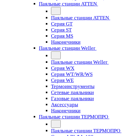
Паяльные станции ATTEN
Паяльные станции ATTEN
Серия GT
Серия ST
Серия MS
Наконечники
Паяльные станции Weller
Паяльные станции Weller
Серия WX
Серия WT/WR/WS
Серия WE
Термоинструменты
Сетевые паяльники
Газовые паяльники
Аксессуары
Наконечники
Паяльные станции ТЕРМОПРО
Паяльные станции ТЕРМОПРО