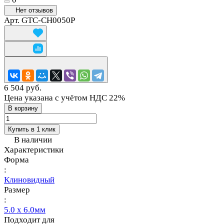
Нет отзывов
Арт.
GTC-CH0050P
6 504 руб.
Цена указана с учётом НДС 22%
В корзину
Купить в 1 клик
В наличии
Характеристики
Форма
:
Клиновидный
Размер
:
5.0 x 6.0мм
Подходит для