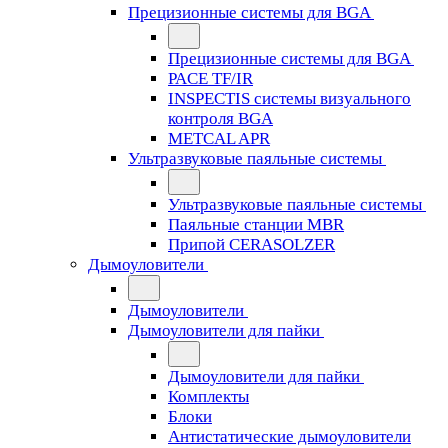
Прецизионные системы для BGA
Прецизионные системы для BGA
PACE TF/IR
INSPECTIS системы визуального
контроля BGA
METCAL APR
Ультразвуковые паяльные системы
Ультразвуковые паяльные системы
Паяльные станции MBR
Припой CERASOLZER
Дымоуловители
Дымоуловители
Дымоуловители для пайки
Дымоуловители для пайки
Комплекты
Блоки
Антистатические дымоуловители