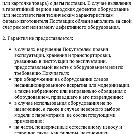
или карточке товара) с даты поставки. В случае выявления
в гарантийный период заводских дефектов оборудование
или несоответствия техническим характеристикам
фирмы-изготовителя Поставщик обязан выполнить за свой
счет ремонт или замену дефективного оборудования.
2. Гарантия не предоставляется:
в случаях нарушения Покупателем правил
эксплуатации, хранения и транспортировки,
указанных в инструкции по эксплуатации,
предоставляемой вместе с оборудованием или по
требованию Покупателя;
при обнаружении на оборудовании следов
несанкционированного вскрытия или модернизации,
а также небрежного или неправильно обращения с
оборудованием, приведшего к его повреждению;
в случае использования оборудования не по
назначению, а также в случае неверного выбора
модели с параметрами, не соответствующими
применению;
на части, подверженные естественному износу и
старению такие, как фильтры, наконечники