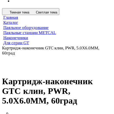
Темная тема
Светлая тема
Главная
Каталог
Паяльное оборудование
Паяльные станции METCAL
Наконечники
Для серии GT
Картридж-наконечник GTC клин, PWR, 5.0X6.0MM,
60град
Картридж-наконечник
GTC клин, PWR,
5.0X6.0MM, 60град
0