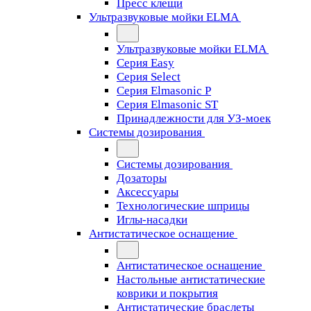
Пресс клещи
Ультразвуковые мойки ELMA
Ультразвуковые мойки ELMA
Серия Easy
Серия Select
Серия Elmasonic P
Серия Elmasonic ST
Принадлежности для УЗ-моек
Системы дозирования
Системы дозирования
Дозаторы
Аксессуары
Технологические шприцы
Иглы-насадки
Антистатическое оснащение
Антистатическое оснащение
Настольные антистатические
коврики и покрытия
Антистатические браслеты