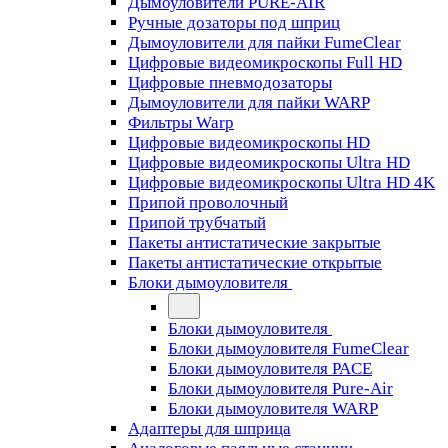
Дымоуловители PURE-AIR
Ручные дозаторы под шприц
Дымоуловители для пайки FumeClear
Цифровые видеомикроскопы Full HD
Цифровые пневмодозаторы
Дымоуловители для пайки WARP
Фильтры Warp
Цифровые видеомикроскопы HD
Цифровые видеомикроскопы Ultra HD
Цифровые видеомикроскопы Ultra HD 4K
Припой проволочный
Припой трубчатый
Пакеты антистатические закрытые
Пакеты антистатические открытые
Блоки дымоуловителя
Блоки дымоуловителя
Блоки дымоуловителя FumeClear
Блоки дымоуловителя PACE
Блоки дымоуловителя Pure-Air
Блоки дымоуловителя WARP
Адаптеры для шприца