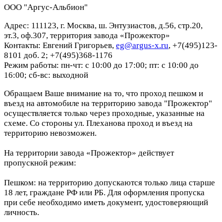
ООО "Аргус-Альбион"
Адрес: 111123, г. Москва, ш. Энтузиастов, д.56, стр.20,
эт.3, оф.307, территория завода «Прожектор»
Контакты: Евгений Григорьев,
eg@argus-x.ru
, +7(495)123-
8101 доб. 2; +7(495)368-1176
Режим работы: пн-чт: с 10:00 до 17:00; пт: с 10:00 до
16:00; сб-вс: выходной
Обращаем Ваше внимание на то, что проход пешком и
въезд на автомобиле на территорию завода "Прожектор"
осуществляется только через проходные, указанные на
схеме. Со стороны ул. Плеханова проход и въезд на
территорию невозможен.
На территории завода «Прожектор» действует
пропускной режим:
Пешком: на территорию допускаются только лица старше
18 лет, граждане РФ или РБ. Для оформления пропуска
при себе необходимо иметь документ, удостоверяющий
личность.