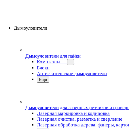
Дымоуловители
Дымоуловители для пайки
Комплекты
Блоки
Антистатические дымоуловители
Еще
Дымоуловители для лазерных резчиков и гравер
Лазерная маркировка и кодировка
Лазерная очистка, разметка и сверление
Лазерная обработка дерева, фанеры, карто