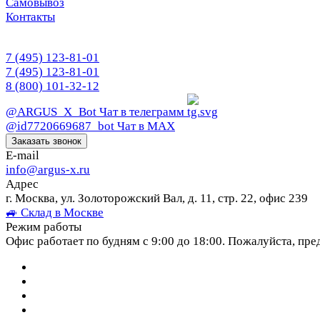
Самовывоз
Контакты
7 (495) 123-81-01
7 (495) 123-81-01
8 (800) 101-32-12
@ARGUS_X_Bot
Чат в телеграмм
@id7720669687_bot
Чат в МАХ
Заказать звонок
E-mail
info@argus-x.ru
Адрес
г. Москва, ул. Золоторожский Вал, д. 11, стр. 22, офис 239
🚙 Склад в Москве
Режим работы
Офис работает по будням с 9:00 до 18:00. Пожалуйста, пре