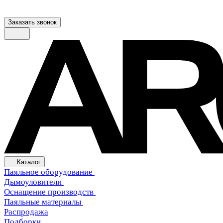
Заказать звонок
Каталог
Паяльное оборудование
Дымоуловители
Оснащение производств
Паяльные материалы
Распродажа
Подборки