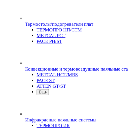
Термостолы/подогреватели плат
ТЕРМОПРО НП/СТМ
METCAL PCT
PACE PH/ST
Конвекционные и термовоздушные паяльные ст
METCAL HCT/MRS
PACE ST
ATTEN GT/ST
Еще
Инфракрасные паяльные системы
ТЕРМОПРО ИК