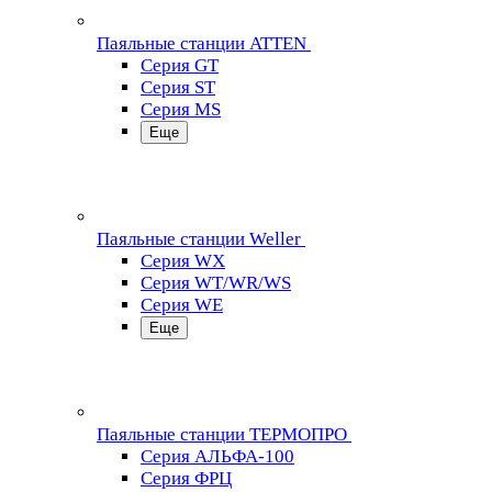
Паяльные станции ATTEN
Серия GT
Серия ST
Серия MS
Еще
Паяльные станции Weller
Серия WX
Серия WT/WR/WS
Серия WE
Еще
Паяльные станции ТЕРМОПРО
Серия АЛЬФА-100
Серия ФРЦ