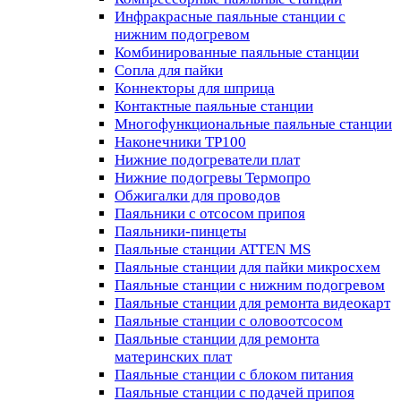
Инфракрасные паяльные станции с
нижним подогревом
Комбинированные паяльные станции
Сопла для пайки
Коннекторы для шприца
Контактные паяльные станции
Многофункциональные паяльные станции
Наконечники TP100
Нижние подогреватели плат
Нижние подогревы Термопро
Обжигалки для проводов
Паяльники с отсосом припоя
Паяльники-пинцеты
Паяльные станции ATTEN MS
Паяльные станции для пайки микросхем
Паяльные станции с нижним подогревом
Паяльные станции для ремонта видеокарт
Паяльные станции с оловоотсосом
Паяльные станции для ремонта
материнских плат
Паяльные станции с блоком питания
Паяльные станции с подачей припоя