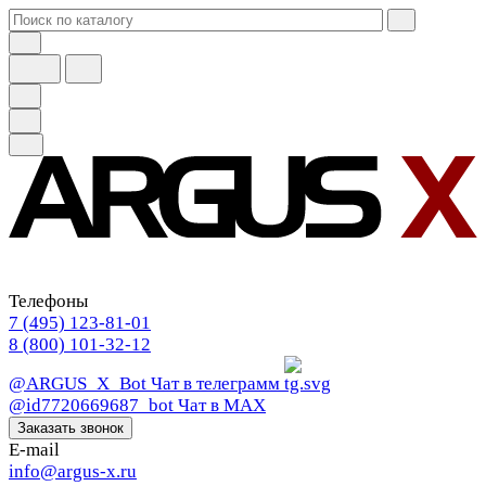
Телефоны
7 (495) 123-81-01
8 (800) 101-32-12
@ARGUS_X_Bot
Чат в телеграмм
@id7720669687_bot
Чат в МАХ
Заказать звонок
E-mail
info@argus-x.ru