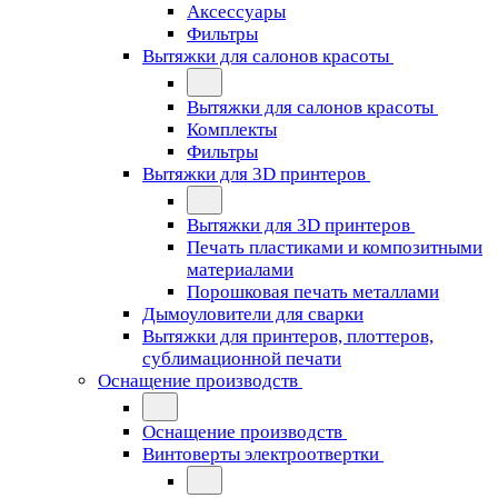
Аксессуары
Фильтры
Вытяжки для салонов красоты
Вытяжки для салонов красоты
Комплекты
Фильтры
Вытяжки для 3D принтеров
Вытяжки для 3D принтеров
Печать пластиками и композитными
материалами
Порошковая печать металлами
Дымоуловители для сварки
Вытяжки для принтеров, плоттеров,
сублимационной печати
Оснащение производств
Оснащение производств
Винтоверты электроотвертки