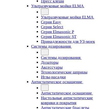
Пресс клещи
Ультразвуковые мойки ELMA
Ультразвуковые мойки ELMA
Серия Easy
Серия Select
Серия Elmasonic P
Серия Elmasonic ST
Принадлежности для УЗ-моек
Системы дозирования
Системы дозирования
Дозаторы
Аксессуары
Технологические шприцы
Иглы-насадки
Антистатическое оснащение
Антистатическое оснащение
Настольные антистатические
коврики и покрытия
Антистатические браслеты