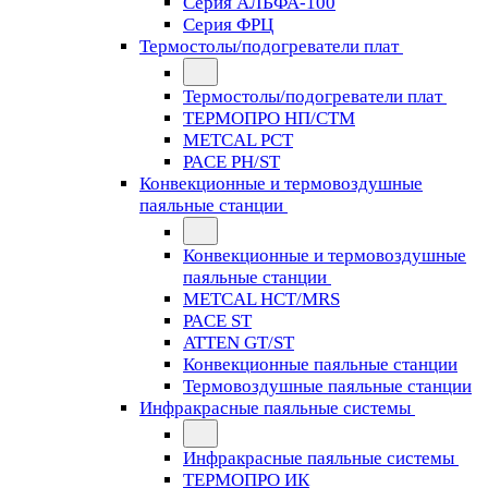
Серия АЛЬФА-100
Серия ФРЦ
Термостолы/подогреватели плат
Термостолы/подогреватели плат
ТЕРМОПРО НП/СТМ
METCAL PCT
PACE PH/ST
Конвекционные и термовоздушные
паяльные станции
Конвекционные и термовоздушные
паяльные станции
METCAL HCT/MRS
PACE ST
ATTEN GT/ST
Конвекционные паяльные станции
Термовоздушные паяльные станции
Инфракрасные паяльные системы
Инфракрасные паяльные системы
ТЕРМОПРО ИК