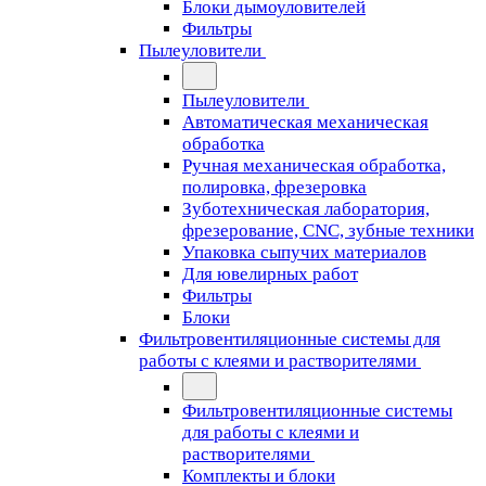
Блоки дымоуловителей
Фильтры
Пылеуловители
Пылеуловители
Автоматическая механическая
обработка
Ручная механическая обработка,
полировка, фрезеровка
Зуботехническая лаборатория,
фрезерование, CNC, зубные техники
Упаковка сыпучих материалов
Для ювелирных работ
Фильтры
Блоки
Фильтровентиляционные системы для
работы с клеями и растворителями
Фильтровентиляционные системы
для работы с клеями и
растворителями
Комплекты и блоки