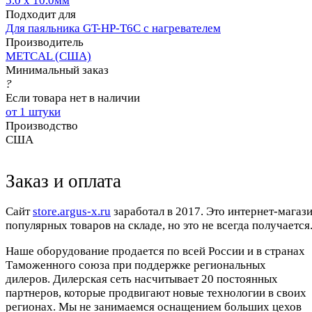
5.0 x 10.0мм
Подходит для
Для паяльника GT-HP-T6С с нагревателем
Производитель
METCAL (США)
Минимальный заказ
?
Если товара нет в наличии
от 1 штуки
Производство
США
Заказ и оплата
Cайт
store.argus-x.ru
заработал в 2017. Это интернет-магаз
популярных товаров на складе, но это не всегда получается.
Наше оборудование продается по всей России и в странах
Таможенного союза при поддержке региональных
дилеров. Дилерская сеть насчитывает 20 постоянных
партнеров, которые продвигают новые технологии в своих
регионах. Мы не занимаемся оснащением больших цехов