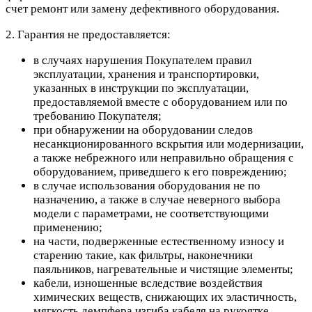
счет ремонт или замену дефективного оборудования.
2. Гарантия не предоставляется:
в случаях нарушения Покупателем правил
эксплуатации, хранения и транспортировки,
указанных в инструкции по эксплуатации,
предоставляемой вместе с оборудованием или по
требованию Покупателя;
при обнаружении на оборудовании следов
несанкционированного вскрытия или модернизации,
а также небрежного или неправильно обращения с
оборудованием, приведшего к его повреждению;
в случае использования оборудования не по
назначению, а также в случае неверного выбора
модели с параметрами, не соответствующими
применению;
на части, подверженные естественному износу и
старению такие, как фильтры, наконечники
паяльников, нагревательные и чистящие элементы;
кабели, изношенные вследствие воздействия
химических веществ, снижающих их эластичность,
мягкость демпфера изгиба кабеля на рукоятке