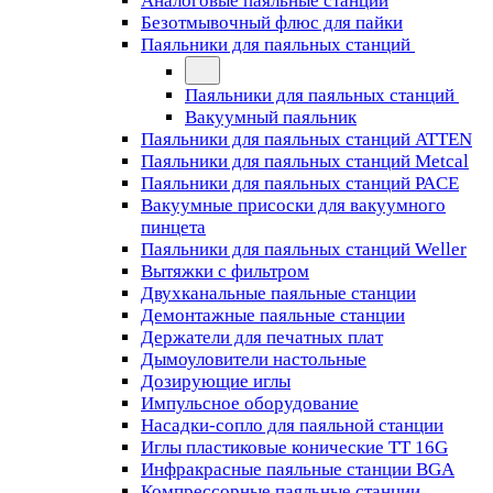
Аналоговые паяльные станции
Безотмывочный флюс для пайки
Паяльники для паяльных станций
Паяльники для паяльных станций
Вакуумный паяльник
Паяльники для паяльных станций ATTEN
Паяльники для паяльных станций Metcal
Паяльники для паяльных станций PACE
Вакуумные присоски для вакуумного
пинцета
Паяльники для паяльных станций Weller
Вытяжки с фильтром
Двухканальные паяльные станции
Демонтажные паяльные станции
Держатели для печатных плат
Дымоуловители настольные
Дозирующие иглы
Импульсное оборудование
Насадки-сопло для паяльной станции
Иглы пластиковые конические TT 16G
Инфракрасные паяльные станции BGA
Компрессорные паяльные станции