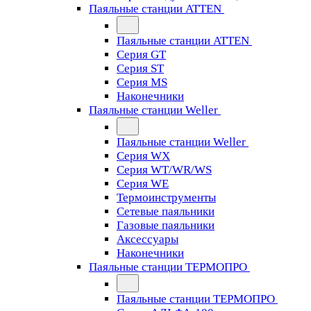
Паяльные станции ATTEN
Паяльные станции ATTEN
Серия GT
Серия ST
Серия MS
Наконечники
Паяльные станции Weller
Паяльные станции Weller
Серия WX
Серия WT/WR/WS
Серия WE
Термоинструменты
Сетевые паяльники
Газовые паяльники
Аксессуары
Наконечники
Паяльные станции ТЕРМОПРО
Паяльные станции ТЕРМОПРО