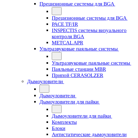
Прецизионные системы для BGA
Прецизионные системы для BGA
PACE TF/IR
INSPECTIS системы визуального
контроля BGA
METCAL APR
Ультразвуковые паяльные системы
Ультразвуковые паяльные системы
Паяльные станции MBR
Припой CERASOLZER
Дымоуловители
Дымоуловители
Дымоуловители для пайки
Дымоуловители для пайки
Комплекты
Блоки
Антистатические дымоуловители