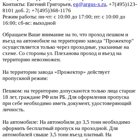
Контакты: Евгений Григорьев,
eg@argus-x.ru
, +7(495)123-
8101 доб. 2; +7(495)368-1176
Режим работы: пн-чт: с 10:00 до 17:00; пт: с 10:00 до
16:00; сб-вс: выходной
Обращаем Ваше внимание на то, что проход пешком и
въезд на автомобиле на территорию завода "Прожектор"
осуществляется только через проходные, указанные на
схеме. Со стороны ул. Плеханова проход и въезд на
территорию невозможен.
На территории завода «Прожектор» действует
пропускной режим:
Пешком: на территорию допускаются только лица старше
18 лет, граждане РФ или РБ. Для оформления пропуска
при себе необходимо иметь документ, удостоверяющий
личность.
На автомобиле: На автомобили до 3,5 тонн необходимо
оформить бесплатный пропуск на проходной. Для
автомобилей свыше 3,5 тонн въезд платный. На