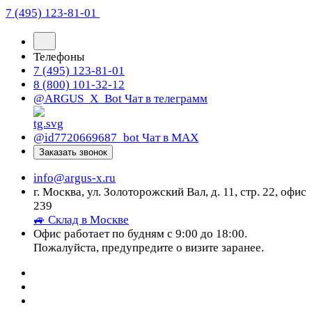
7 (495) 123-81-01
Телефоны
7 (495) 123-81-01
8 (800) 101-32-12
@ARGUS_X_Bot
Чат в телеграмм
@id7720669687_bot
Чат в МАХ
Заказать звонок
info@argus-x.ru
г. Москва, ул. Золоторожский Вал, д. 11, стр. 22, офис
239
🚙 Склад в Москве
Офис работает по будням с 9:00 до 18:00.
Пожалуйста, предупредите о визите заранее.