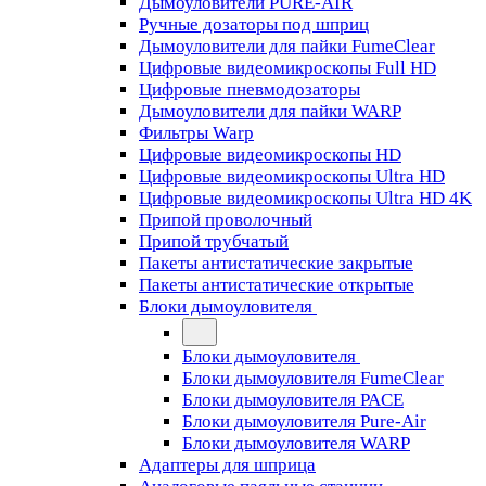
Дымоуловители PURE-AIR
Ручные дозаторы под шприц
Дымоуловители для пайки FumeClear
Цифровые видеомикроскопы Full HD
Цифровые пневмодозаторы
Дымоуловители для пайки WARP
Фильтры Warp
Цифровые видеомикроскопы HD
Цифровые видеомикроскопы Ultra HD
Цифровые видеомикроскопы Ultra HD 4K
Припой проволочный
Припой трубчатый
Пакеты антистатические закрытые
Пакеты антистатические открытые
Блоки дымоуловителя
Блоки дымоуловителя
Блоки дымоуловителя FumeClear
Блоки дымоуловителя PACE
Блоки дымоуловителя Pure-Air
Блоки дымоуловителя WARP
Адаптеры для шприца