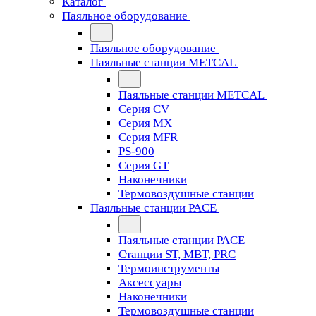
Каталог
Паяльное оборудование
Паяльное оборудование
Паяльные станции METCAL
Паяльные станции METCAL
Серия CV
Серия MX
Серия MFR
PS-900
Серия GT
Наконечники
Термовоздушные станции
Паяльные станции PACE
Паяльные станции PACE
Станции ST, MBT, PRC
Термоинструменты
Аксессуары
Наконечники
Термовоздушные станции