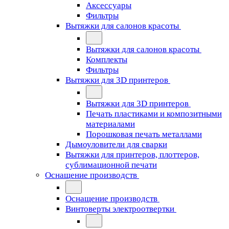
Аксессуары
Фильтры
Вытяжки для салонов красоты
Вытяжки для салонов красоты
Комплекты
Фильтры
Вытяжки для 3D принтеров
Вытяжки для 3D принтеров
Печать пластиками и композитными
материалами
Порошковая печать металлами
Дымоуловители для сварки
Вытяжки для принтеров, плоттеров,
сублимационной печати
Оснащение производств
Оснащение производств
Винтоверты электроотвертки