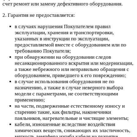
счет ремонт или замену дефективного оборудования.
2. Гарантия не предоставляется:
в случаях нарушения Покупателем правил
эксплуатации, хранения и транспортировки,
указанных в инструкции по эксплуатации,
предоставляемой вместе с оборудованием или по
требованию Покупателя;
при обнаружении на оборудовании следов
несанкционированного вскрытия или модернизации,
а также небрежного или неправильно обращения с
оборудованием, приведшего к его повреждению;
в случае использования оборудования не по
назначению, а также в случае неверного выбора
модели с параметрами, не соответствующими
применению;
на части, подверженные естественному износу и
старению такие, как фильтры, наконечники
паяльников, нагревательные и чистящие элементы;
кабели, изношенные вследствие воздействия
химических веществ, снижающих их эластичность,
мягкость демпфера изгиба кабеля на рукоятке