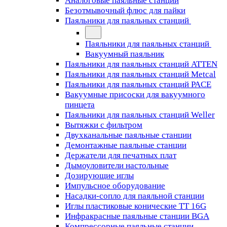
Аналоговые паяльные станции
Безотмывочный флюс для пайки
Паяльники для паяльных станций
Паяльники для паяльных станций
Вакуумный паяльник
Паяльники для паяльных станций ATTEN
Паяльники для паяльных станций Metcal
Паяльники для паяльных станций PACE
Вакуумные присоски для вакуумного
пинцета
Паяльники для паяльных станций Weller
Вытяжки с фильтром
Двухканальные паяльные станции
Демонтажные паяльные станции
Держатели для печатных плат
Дымоуловители настольные
Дозирующие иглы
Импульсное оборудование
Насадки-сопло для паяльной станции
Иглы пластиковые конические TT 16G
Инфракрасные паяльные станции BGA
Компрессорные паяльные станции