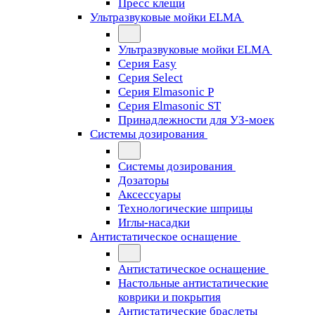
Пресс клещи
Ультразвуковые мойки ELMA
Ультразвуковые мойки ELMA
Серия Easy
Серия Select
Серия Elmasonic P
Серия Elmasonic ST
Принадлежности для УЗ-моек
Системы дозирования
Системы дозирования
Дозаторы
Аксессуары
Технологические шприцы
Иглы-насадки
Антистатическое оснащение
Антистатическое оснащение
Настольные антистатические
коврики и покрытия
Антистатические браслеты