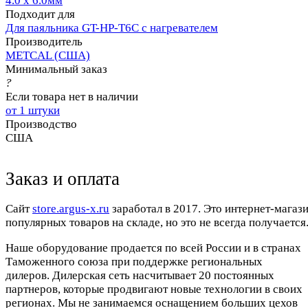
4.0 x 6.0мм
Подходит для
Для паяльника GT-HP-T6С с нагревателем
Производитель
METCAL (США)
Минимальный заказ
?
Если товара нет в наличии
от 1 штуки
Производство
США
Заказ и оплата
Cайт
store.argus-x.ru
заработал в 2017. Это интернет-магаз
популярных товаров на складе, но это не всегда получается.
Наше оборудование продается по всей России и в странах
Таможенного союза при поддержке региональных
дилеров. Дилерская сеть насчитывает 20 постоянных
партнеров, которые продвигают новые технологии в своих
регионах. Мы не занимаемся оснащением больших цехов