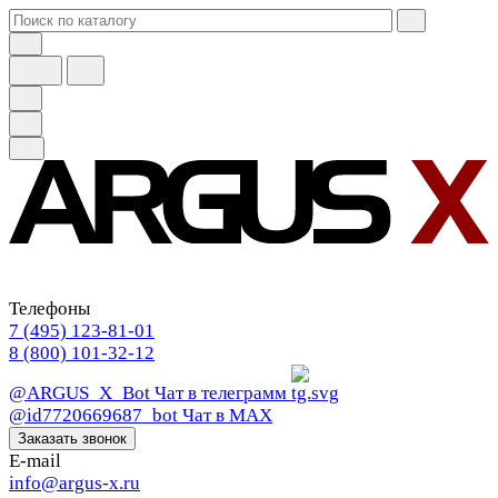
Телефоны
7 (495) 123-81-01
8 (800) 101-32-12
@ARGUS_X_Bot
Чат в телеграмм
@id7720669687_bot
Чат в МАХ
Заказать звонок
E-mail
info@argus-x.ru