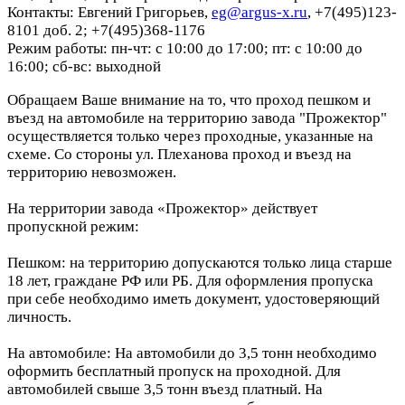
Контакты: Евгений Григорьев,
eg@argus-x.ru
, +7(495)123-
8101 доб. 2; +7(495)368-1176
Режим работы: пн-чт: с 10:00 до 17:00; пт: с 10:00 до
16:00; сб-вс: выходной
Обращаем Ваше внимание на то, что проход пешком и
въезд на автомобиле на территорию завода "Прожектор"
осуществляется только через проходные, указанные на
схеме. Со стороны ул. Плеханова проход и въезд на
территорию невозможен.
На территории завода «Прожектор» действует
пропускной режим:
Пешком: на территорию допускаются только лица старше
18 лет, граждане РФ или РБ. Для оформления пропуска
при себе необходимо иметь документ, удостоверяющий
личность.
На автомобиле: На автомобили до 3,5 тонн необходимо
оформить бесплатный пропуск на проходной. Для
автомобилей свыше 3,5 тонн въезд платный. На