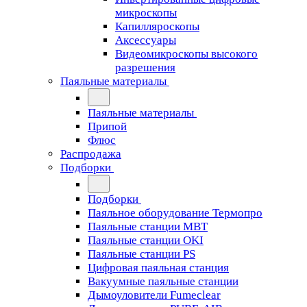
микроскопы
Капилляроскопы
Аксессуары
Видеомикроскопы высокого
разрешения
Паяльные материалы
Паяльные материалы
Припой
Флюс
Распродажа
Подборки
Подборки
Паяльное оборудование Термопро
Паяльные станции MBT
Паяльные станции OKI
Паяльные станции PS
Цифровая паяльная станция
Вакуумные паяльные станции
Дымоуловители Fumeclear