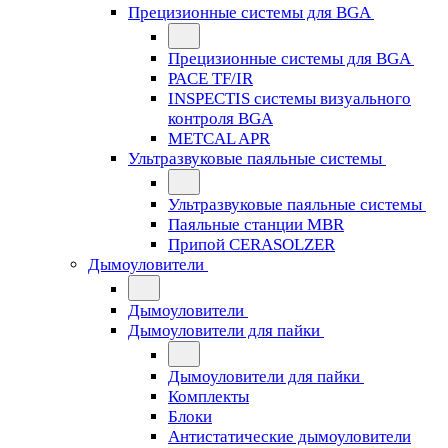
Прецизионные системы для BGA
Прецизионные системы для BGA
PACE TF/IR
INSPECTIS системы визуального
контроля BGA
METCAL APR
Ультразвуковые паяльные системы
Ультразвуковые паяльные системы
Паяльные станции MBR
Припой CERASOLZER
Дымоуловители
Дымоуловители
Дымоуловители для пайки
Дымоуловители для пайки
Комплекты
Блоки
Антистатические дымоуловители