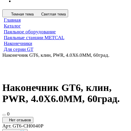
Темная тема
Светлая тема
Главная
Каталог
Паяльное оборудование
Паяльные станции METCAL
Наконечники
Для серии GT
Наконечник GT6, клин, PWR, 4.0X6.0MM, 60град.
Наконечник GT6, клин,
PWR, 4.0X6.0MM, 60град.
0
Нет отзывов
Арт.
GT6-CH0040P