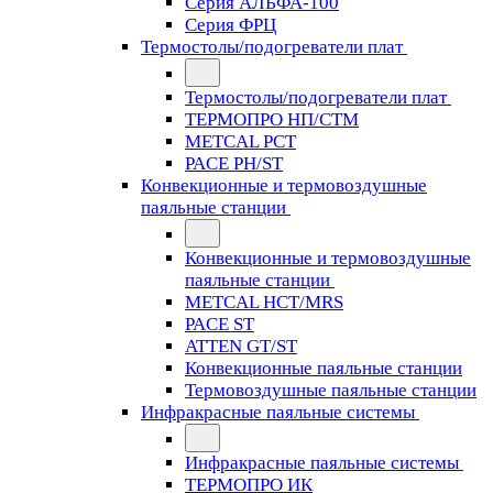
Серия АЛЬФА-100
Серия ФРЦ
Термостолы/подогреватели плат
Термостолы/подогреватели плат
ТЕРМОПРО НП/СТМ
METCAL PCT
PACE PH/ST
Конвекционные и термовоздушные
паяльные станции
Конвекционные и термовоздушные
паяльные станции
METCAL HCT/MRS
PACE ST
ATTEN GT/ST
Конвекционные паяльные станции
Термовоздушные паяльные станции
Инфракрасные паяльные системы
Инфракрасные паяльные системы
ТЕРМОПРО ИК