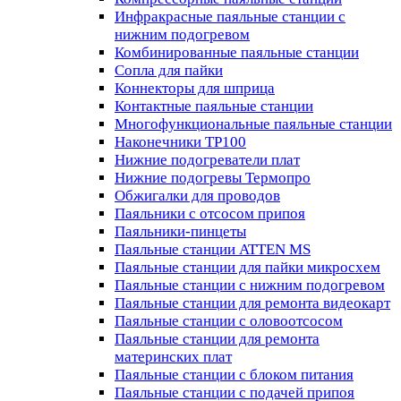
Инфракрасные паяльные станции с
нижним подогревом
Комбинированные паяльные станции
Сопла для пайки
Коннекторы для шприца
Контактные паяльные станции
Многофункциональные паяльные станции
Наконечники TP100
Нижние подогреватели плат
Нижние подогревы Термопро
Обжигалки для проводов
Паяльники с отсосом припоя
Паяльники-пинцеты
Паяльные станции ATTEN MS
Паяльные станции для пайки микросхем
Паяльные станции с нижним подогревом
Паяльные станции для ремонта видеокарт
Паяльные станции с оловоотсосом
Паяльные станции для ремонта
материнских плат
Паяльные станции с блоком питания
Паяльные станции с подачей припоя