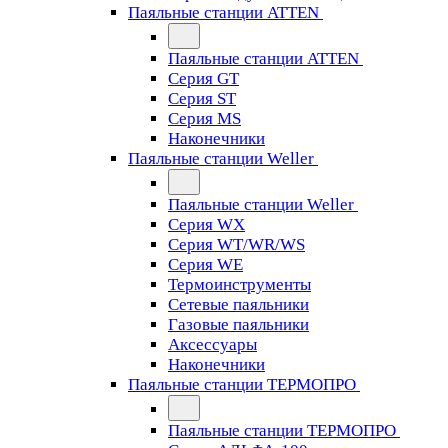
Паяльные станции ATTEN
Паяльные станции ATTEN
Серия GT
Серия ST
Серия MS
Наконечники
Паяльные станции Weller
Паяльные станции Weller
Серия WX
Серия WT/WR/WS
Серия WE
Термоинструменты
Сетевые паяльники
Газовые паяльники
Аксессуары
Наконечники
Паяльные станции ТЕРМОПРО
Паяльные станции ТЕРМОПРО