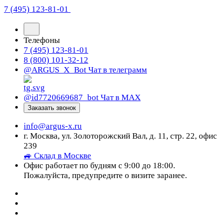
7 (495) 123-81-01
Телефоны
7 (495) 123-81-01
8 (800) 101-32-12
@ARGUS_X_Bot
Чат в телеграмм
@id7720669687_bot
Чат в МАХ
Заказать звонок
info@argus-x.ru
г. Москва, ул. Золоторожский Вал, д. 11, стр. 22, офис
239
🚙 Склад в Москве
Офис работает по будням с 9:00 до 18:00.
Пожалуйста, предупредите о визите заранее.