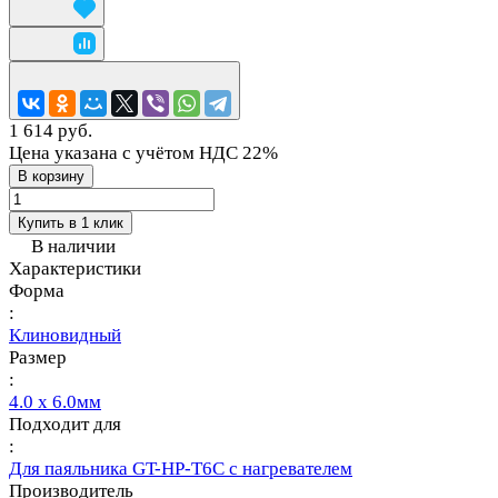
1 614 руб.
Цена указана с учётом НДС 22%
В корзину
Купить в 1 клик
В наличии
Характеристики
Форма
:
Клиновидный
Размер
:
4.0 x 6.0мм
Подходит для
:
Для паяльника GT-HP-T6С с нагревателем
Производитель