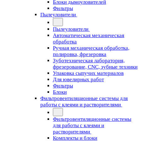
Блоки дымоуловителей
Фильтры
Пылеуловители
Пылеуловители
Автоматическая механическая
обработка
Ручная механическая обработка,
полировка, фрезеровка
Зуботехническая лаборатория,
фрезерование, CNC, зубные техники
Упаковка сыпучих материалов
Для ювелирных работ
Фильтры
Блоки
Фильтровентиляционные системы для
работы с клеями и растворителями
Фильтровентиляционные системы
для работы с клеями и
растворителями
Комплекты и блоки