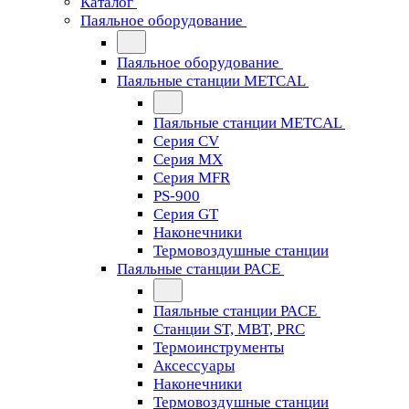
Каталог
Паяльное оборудование
Паяльное оборудование
Паяльные станции METCAL
Паяльные станции METCAL
Серия CV
Серия MX
Серия MFR
PS-900
Серия GT
Наконечники
Термовоздушные станции
Паяльные станции PACE
Паяльные станции PACE
Станции ST, MBT, PRC
Термоинструменты
Аксессуары
Наконечники
Термовоздушные станции