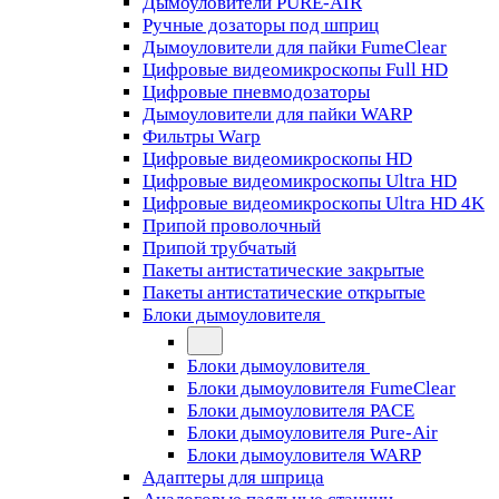
Дымоуловители PURE-AIR
Ручные дозаторы под шприц
Дымоуловители для пайки FumeClear
Цифровые видеомикроскопы Full HD
Цифровые пневмодозаторы
Дымоуловители для пайки WARP
Фильтры Warp
Цифровые видеомикроскопы HD
Цифровые видеомикроскопы Ultra HD
Цифровые видеомикроскопы Ultra HD 4K
Припой проволочный
Припой трубчатый
Пакеты антистатические закрытые
Пакеты антистатические открытые
Блоки дымоуловителя
Блоки дымоуловителя
Блоки дымоуловителя FumeClear
Блоки дымоуловителя PACE
Блоки дымоуловителя Pure-Air
Блоки дымоуловителя WARP
Адаптеры для шприца