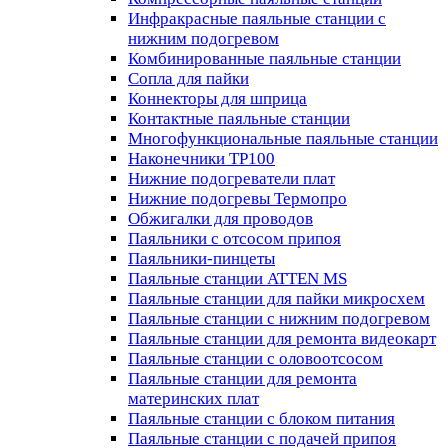
Инфракрасные паяльные станции с
нижним подогревом
Комбинированные паяльные станции
Сопла для пайки
Коннекторы для шприца
Контактные паяльные станции
Многофункциональные паяльные станции
Наконечники TP100
Нижние подогреватели плат
Нижние подогревы Термопро
Обжигалки для проводов
Паяльники с отсосом припоя
Паяльники-пинцеты
Паяльные станции ATTEN MS
Паяльные станции для пайки микросхем
Паяльные станции с нижним подогревом
Паяльные станции для ремонта видеокарт
Паяльные станции с оловоотсосом
Паяльные станции для ремонта
материнских плат
Паяльные станции с блоком питания
Паяльные станции с подачей припоя