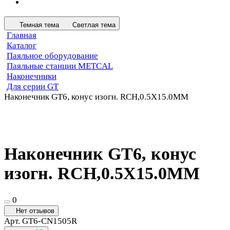
Темная тема
Светлая тема
Главная
Каталог
Паяльное оборудование
Паяльные станции METCAL
Наконечники
Для серии GT
Наконечник GT6, конус изогн. RCH,0.5X15.0MM
Наконечник GT6, конус
изогн. RCH,0.5X15.0MM
0
Нет отзывов
Арт.
GT6-CN1505R