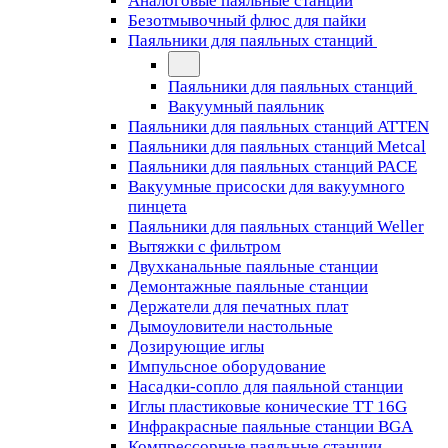
Аналоговые паяльные станции
Безотмывочный флюс для пайки
Паяльники для паяльных станций
Паяльники для паяльных станций
Вакуумный паяльник
Паяльники для паяльных станций ATTEN
Паяльники для паяльных станций Metcal
Паяльники для паяльных станций PACE
Вакуумные присоски для вакуумного
пинцета
Паяльники для паяльных станций Weller
Вытяжки с фильтром
Двухканальные паяльные станции
Демонтажные паяльные станции
Держатели для печатных плат
Дымоуловители настольные
Дозирующие иглы
Импульсное оборудование
Насадки-сопло для паяльной станции
Иглы пластиковые конические TT 16G
Инфракрасные паяльные станции BGA
Компрессорные паяльные станции