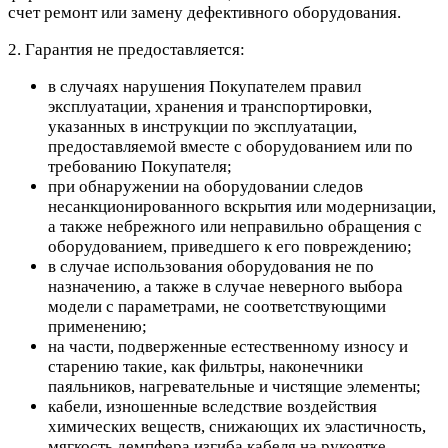
счет ремонт или замену дефективного оборудования.
2. Гарантия не предоставляется:
в случаях нарушения Покупателем правил
эксплуатации, хранения и транспортировки,
указанных в инструкции по эксплуатации,
предоставляемой вместе с оборудованием или по
требованию Покупателя;
при обнаружении на оборудовании следов
несанкционированного вскрытия или модернизации,
а также небрежного или неправильно обращения с
оборудованием, приведшего к его повреждению;
в случае использования оборудования не по
назначению, а также в случае неверного выбора
модели с параметрами, не соответствующими
применению;
на части, подверженные естественному износу и
старению такие, как фильтры, наконечники
паяльников, нагревательные и чистящие элементы;
кабели, изношенные вследствие воздействия
химических веществ, снижающих их эластичность,
мягкость демпфера изгиба кабеля на рукоятке