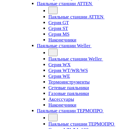
Паяльные станции ATTEN
Паяльные станции ATTEN
Серия GT
Серия ST
Серия MS
Наконечники
Паяльные станции Weller
Паяльные станции Weller
Серия WX
Серия WT/WR/WS
Серия WE
Термоинструменты
Сетевые паяльники
Газовые паяльники
Аксессуары
Наконечники
Паяльные станции ТЕРМОПРО
Паяльные станции ТЕРМОПРО