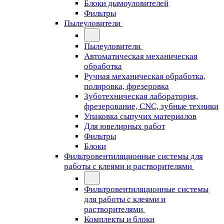
Блоки дымоуловителей
Фильтры
Пылеуловители
Пылеуловители
Автоматическая механическая
обработка
Ручная механическая обработка,
полировка, фрезеровка
Зуботехническая лаборатория,
фрезерование, CNC, зубные техники
Упаковка сыпучих материалов
Для ювелирных работ
Фильтры
Блоки
Фильтровентиляционные системы для
работы с клеями и растворителями
Фильтровентиляционные системы
для работы с клеями и
растворителями
Комплекты и блоки