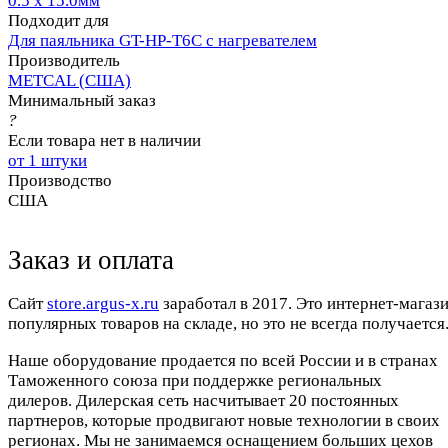
0.5 x 15.0мм
Подходит для
Для паяльника GT-HP-T6С с нагревателем
Производитель
METCAL (США)
Минимальный заказ
?
Если товара нет в наличии
от 1 штуки
Производство
США
Заказ и оплата
Cайт
store.argus-x.ru
заработал в 2017. Это интернет-магаз
популярных товаров на складе, но это не всегда получается.
Наше оборудование продается по всей России и в странах
Таможенного союза при поддержке региональных
дилеров. Дилерская сеть насчитывает 20 постоянных
партнеров, которые продвигают новые технологии в своих
регионах. Мы не занимаемся оснащением больших цехов