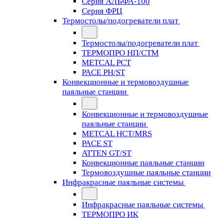
Серия АЛЬФА-100
Серия ФРЦ
Термостолы/подогреватели плат
Термостолы/подогреватели плат
ТЕРМОПРО НП/СТМ
METCAL PCT
PACE PH/ST
Конвекционные и термовоздушные
паяльные станции
Конвекционные и термовоздушные
паяльные станции
METCAL HCT/MRS
PACE ST
ATTEN GT/ST
Конвекционные паяльные станции
Термовоздушные паяльные станции
Инфракрасные паяльные системы
Инфракрасные паяльные системы
ТЕРМОПРО ИК