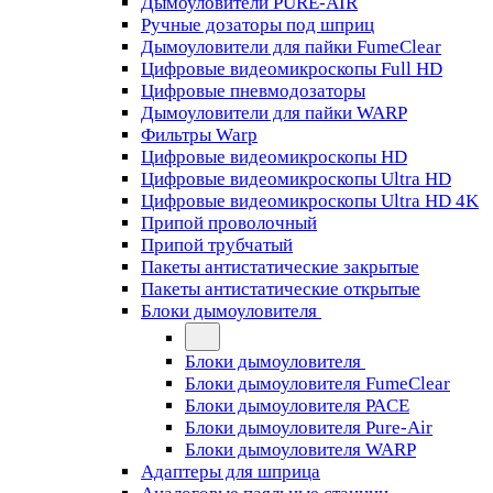
Дымоуловители PURE-AIR
Ручные дозаторы под шприц
Дымоуловители для пайки FumeClear
Цифровые видеомикроскопы Full HD
Цифровые пневмодозаторы
Дымоуловители для пайки WARP
Фильтры Warp
Цифровые видеомикроскопы HD
Цифровые видеомикроскопы Ultra HD
Цифровые видеомикроскопы Ultra HD 4K
Припой проволочный
Припой трубчатый
Пакеты антистатические закрытые
Пакеты антистатические открытые
Блоки дымоуловителя
Блоки дымоуловителя
Блоки дымоуловителя FumeClear
Блоки дымоуловителя PACE
Блоки дымоуловителя Pure-Air
Блоки дымоуловителя WARP
Адаптеры для шприца