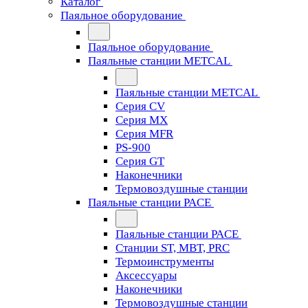
Каталог
Паяльное оборудование
Паяльное оборудование
Паяльные станции METCAL
Паяльные станции METCAL
Серия CV
Серия MX
Серия MFR
PS-900
Серия GT
Наконечники
Термовоздушные станции
Паяльные станции PACE
Паяльные станции PACE
Станции ST, MBT, PRC
Термоинструменты
Аксессуары
Наконечники
Термовоздушные станции