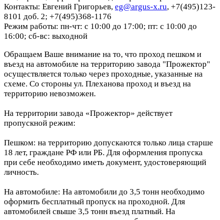
Контакты: Евгений Григорьев,
eg@argus-x.ru
, +7(495)123-
8101 доб. 2; +7(495)368-1176
Режим работы: пн-чт: с 10:00 до 17:00; пт: с 10:00 до
16:00; сб-вс: выходной
Обращаем Ваше внимание на то, что проход пешком и
въезд на автомобиле на территорию завода "Прожектор"
осуществляется только через проходные, указанные на
схеме. Со стороны ул. Плеханова проход и въезд на
территорию невозможен.
На территории завода «Прожектор» действует
пропускной режим:
Пешком: на территорию допускаются только лица старше
18 лет, граждане РФ или РБ. Для оформления пропуска
при себе необходимо иметь документ, удостоверяющий
личность.
На автомобиле: На автомобили до 3,5 тонн необходимо
оформить бесплатный пропуск на проходной. Для
автомобилей свыше 3,5 тонн въезд платный. На