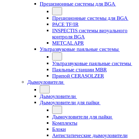
Прецизионные системы для BGA
Прецизионные системы для BGA
PACE TF/IR
INSPECTIS системы визуального
контроля BGA
METCAL APR
Ультразвуковые паяльные системы
Ультразвуковые паяльные системы
Паяльные станции MBR
Припой CERASOLZER
Дымоуловители
Дымоуловители
Дымоуловители для пайки
Дымоуловители для пайки
Комплекты
Блоки
Антистатические дымоуловители