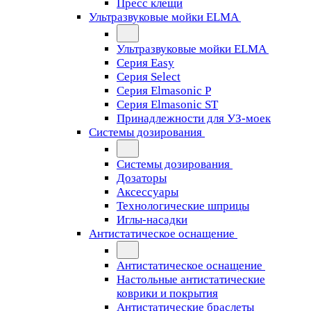
Пресс клещи
Ультразвуковые мойки ELMA
Ультразвуковые мойки ELMA
Серия Easy
Серия Select
Серия Elmasonic P
Серия Elmasonic ST
Принадлежности для УЗ-моек
Системы дозирования
Системы дозирования
Дозаторы
Аксессуары
Технологические шприцы
Иглы-насадки
Антистатическое оснащение
Антистатическое оснащение
Настольные антистатические
коврики и покрытия
Антистатические браслеты