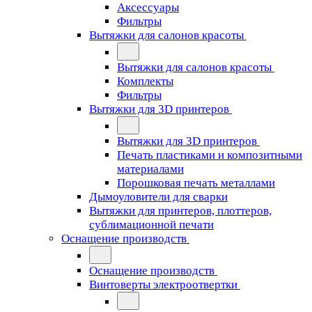
Аксессуары
Фильтры
Вытяжки для салонов красоты
Вытяжки для салонов красоты
Комплекты
Фильтры
Вытяжки для 3D принтеров
Вытяжки для 3D принтеров
Печать пластиками и композитными
материалами
Порошковая печать металлами
Дымоуловители для сварки
Вытяжки для принтеров, плоттеров,
сублимационной печати
Оснащение производств
Оснащение производств
Винтоверты электроотвертки