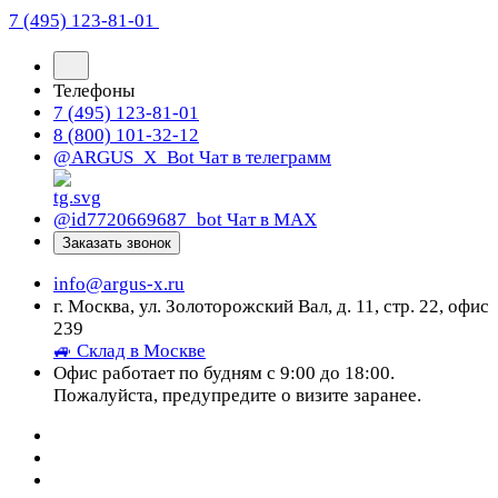
7 (495) 123-81-01
Телефоны
7 (495) 123-81-01
8 (800) 101-32-12
@ARGUS_X_Bot
Чат в телеграмм
@id7720669687_bot
Чат в МАХ
Заказать звонок
info@argus-x.ru
г. Москва, ул. Золоторожский Вал, д. 11, стр. 22, офис
239
🚙 Склад в Москве
Офис работает по будням с 9:00 до 18:00.
Пожалуйста, предупредите о визите заранее.