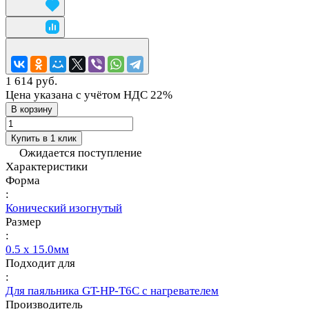
1 614 руб.
Цена указана с учётом НДС 22%
В корзину
Купить в 1 клик
Ожидается поступление
Характеристики
Форма
:
Конический изогнутый
Размер
:
0.5 x 15.0мм
Подходит для
:
Для паяльника GT-HP-T6С с нагревателем
Производитель