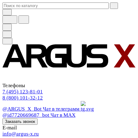
Телефоны
7 (495) 123-81-01
8 (800) 101-32-12
@ARGUS_X_Bot
Чат в телеграмм
@id7720669687_bot
Чат в МАХ
Заказать звонок
E-mail
info@argus-x.ru