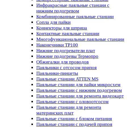
Инфракрасные паяльные станции с
нижним подогревом
Комбинированные паяльные станции
Сопла для пайки
Коннекторы для шприца
Контактные паяльные станции
Многофункциональные паяльные станции
Наконечники TP100
Нижние подогреватели плат
Нижние подогревы Термопро
Обжигалки для проводов
Паяльники с отсосом припоя
Паяльники-пинцеты
Паяльные станции ATTEN MS
Паяльные станции для пайки микросхем
Паяльные станции с нижним подогревом
Паяльные станции для ремонта видеокарт
Паяльные станции с оловоотсосом
Паяльные станции для ремонта
материнских плат
Паяльные станции с блоком питания
Паяльные станции с подачей припоя