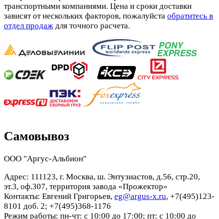
транспортными компаниями. Цена и сроки доставки
зависят от нескольких факторов, пожалуйста
обратитесь в
отдел продаж
для точного расчета.
Самовывоз
ООО "Аргус-Альбион"
Адрес: 111123, г. Москва, ш. Энтузиастов, д.56, стр.20,
эт.3, оф.307, территория завода «Прожектор»
Контакты: Евгений Григорьев,
eg@argus-x.ru
, +7(495)123-
8101 доб. 2; +7(495)368-1176
Режим работы: пн-чт: с 10:00 до 17:00; пт: с 10:00 до