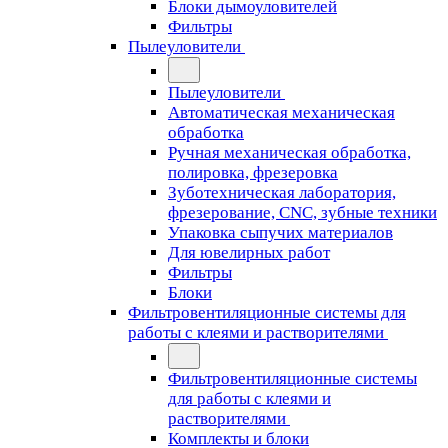
Блоки дымоуловителей
Фильтры
Пылеуловители
Пылеуловители
Автоматическая механическая
обработка
Ручная механическая обработка,
полировка, фрезеровка
Зуботехническая лаборатория,
фрезерование, CNC, зубные техники
Упаковка сыпучих материалов
Для ювелирных работ
Фильтры
Блоки
Фильтровентиляционные системы для
работы с клеями и растворителями
Фильтровентиляционные системы
для работы с клеями и
растворителями
Комплекты и блоки