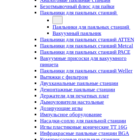
Аналоговые паяльные станции
Безотмывочный флюс для пайки
Паяльники для паяльных станций
Паяльники для паяльных станций
Вакуумный паяльник
Паяльники для паяльных станций ATTEN
Паяльники для паяльных станций Metcal
Паяльники для паяльных станций PACE
Вакуумные присоски для вакуумного
пинцета
Паяльники для паяльных станций Weller
Вытяжки с фильтром
Двухканальные паяльные станции
Демонтажные паяльные станции
Держатели для печатных плат
Дымоуловители настольные
Дозирующие иглы
Импульсное оборудование
Насадки-сопло для паяльной станции
Иглы пластиковые конические TT 16G
Инфракрасные паяльные станции BGA
Компрессорные паяльные станции