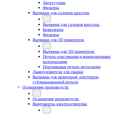
Аксессуары
Фильтры
Вытяжки для салонов красоты
Вытяжки для салонов красоты
Комплекты
Фильтры
Вытяжки для 3D принтеров
Вытяжки для 3D принтеров
Печать пластиками и композитными
материалами
Порошковая печать металлами
Дымоуловители для сварки
Вытяжки для принтеров, плоттеров,
сублимационной печати
Оснащение производств
Оснащение производств
Винтоверты электроотвертки