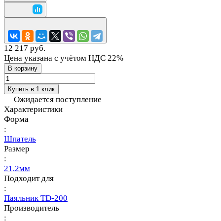
12 217 руб.
Цена указана с учётом НДС 22%
В корзину
Купить в 1 клик
Ожидается поступление
Характеристики
Форма
:
Шпатель
Размер
:
21,2мм
Подходит для
:
Паяльник TD-200
Производитель
: