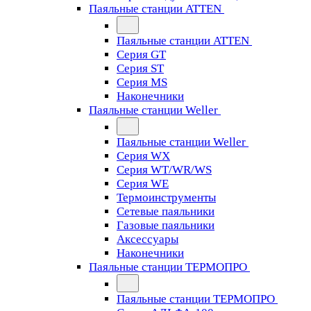
Паяльные станции ATTEN
Паяльные станции ATTEN
Серия GT
Серия ST
Серия MS
Наконечники
Паяльные станции Weller
Паяльные станции Weller
Серия WX
Серия WT/WR/WS
Серия WE
Термоинструменты
Сетевые паяльники
Газовые паяльники
Аксессуары
Наконечники
Паяльные станции ТЕРМОПРО
Паяльные станции ТЕРМОПРО