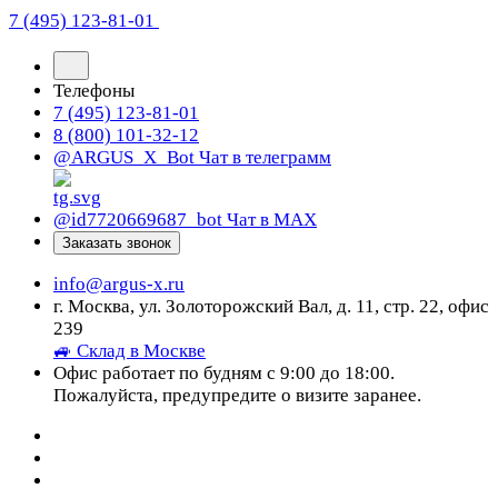
7 (495) 123-81-01
Телефоны
7 (495) 123-81-01
8 (800) 101-32-12
@ARGUS_X_Bot
Чат в телеграмм
@id7720669687_bot
Чат в МАХ
Заказать звонок
info@argus-x.ru
г. Москва, ул. Золоторожский Вал, д. 11, стр. 22, офис
239
🚙 Склад в Москве
Офис работает по будням с 9:00 до 18:00.
Пожалуйста, предупредите о визите заранее.