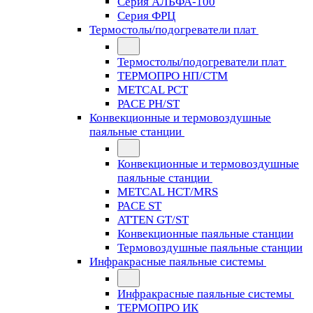
Серия АЛЬФА-100
Серия ФРЦ
Термостолы/подогреватели плат
Термостолы/подогреватели плат
ТЕРМОПРО НП/СТМ
METCAL PCT
PACE PH/ST
Конвекционные и термовоздушные
паяльные станции
Конвекционные и термовоздушные
паяльные станции
METCAL HCT/MRS
PACE ST
ATTEN GT/ST
Конвекционные паяльные станции
Термовоздушные паяльные станции
Инфракрасные паяльные системы
Инфракрасные паяльные системы
ТЕРМОПРО ИК