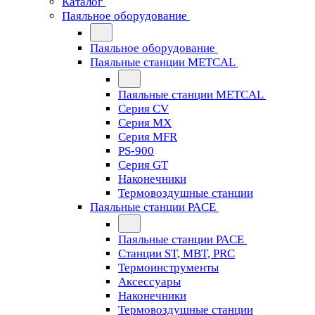
Каталог
Паяльное оборудование
Паяльное оборудование
Паяльные станции METCAL
Паяльные станции METCAL
Серия CV
Серия MX
Серия MFR
PS-900
Серия GT
Наконечники
Термовоздушные станции
Паяльные станции PACE
Паяльные станции PACE
Станции ST, MBT, PRC
Термоинструменты
Аксессуары
Наконечники
Термовоздушные станции