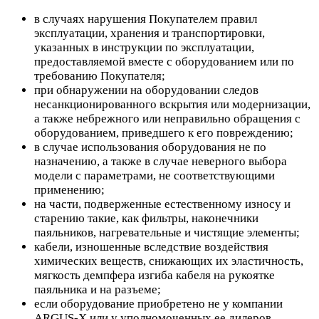
в случаях нарушения Покупателем правил
эксплуатации, хранения и транспортировки,
указанных в инструкции по эксплуатации,
предоставляемой вместе с оборудованием или по
требованию Покупателя;
при обнаружении на оборудовании следов
несанкционированного вскрытия или модернизации,
а также небрежного или неправильно обращения с
оборудованием, приведшего к его повреждению;
в случае использования оборудования не по
назначению, а также в случае неверного выбора
модели с параметрами, не соответствующими
применению;
на части, подверженные естественному износу и
старению такие, как фильтры, наконечники
паяльников, нагревательные и чистящие элементы;
кабели, изношенные вследствие воздействия
химических веществ, снижающих их эластичность,
мягкость демпфера изгиба кабеля на рукоятке
паяльника и на разъеме;
если оборудование приобретено не у компании
ARGUS-X или у уполномоченных ее дилеров.