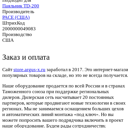
Подходит для
Паяльник TD-200
Производитель
PACE (США)
ШтрихКод
2000000049083
Производство
США
Заказ и оплата
Cайт
store.argus-x.ru
заработал в 2017. Это интернет-магаз
популярных товаров на складе, но это не всегда получается.
Наше оборудование продается по всей России и в странах
Таможенного союза при поддержке региональных
дилеров. Дилерская сеть насчитывает 20 постоянных
партнеров, которые продвигают новые технологии в своих
регионах. Мы не занимаемся оснащением больших цехов
и автоматических линий монтажа «под ключ». Но вы
можете попросить вашего подрядчика включить в проект
наше оборудование. Будем рады сотрудничеству.