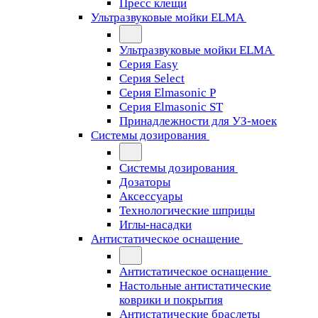
Пресс клещи
Ультразвуковые мойки ELMA
Ультразвуковые мойки ELMA
Серия Easy
Серия Select
Серия Elmasonic P
Серия Elmasonic ST
Принадлежности для УЗ-моек
Системы дозирования
Системы дозирования
Дозаторы
Аксессуары
Технологические шприцы
Иглы-насадки
Антистатическое оснащение
Антистатическое оснащение
Настольные антистатические
коврики и покрытия
Антистатические браслеты