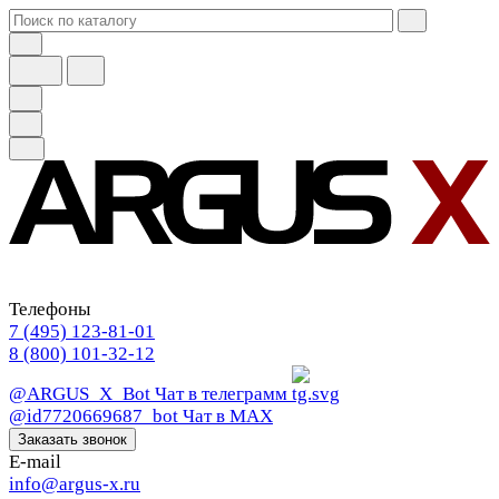
Телефоны
7 (495) 123-81-01
8 (800) 101-32-12
@ARGUS_X_Bot
Чат в телеграмм
@id7720669687_bot
Чат в МАХ
Заказать звонок
E-mail
info@argus-x.ru