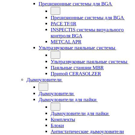
Прецизионные системы для BGA
Прецизионные системы для BGA
PACE TF/IR
INSPECTIS системы визуального
контроля BGA
METCAL APR
Ультразвуковые паяльные системы
Ультразвуковые паяльные системы
Паяльные станции MBR
Припой CERASOLZER
Дымоуловители
Дымоуловители
Дымоуловители для пайки
Дымоуловители для пайки
Комплекты
Блоки
Антистатические дымоуловители