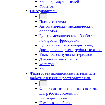
Блоки дымоуловителей
Фильтры
Пылеуловители
Пылеуловители
Автоматическая механическая
обработка
Ручная механическая обработка,
полировка, фрезеровка
Зуботехническая лаборатория,
фрезерование, CNC, зубные техники
Упаковка сыпучих материалов
Для ювелирных работ
Фильтры
Блоки
Фильтровентиляционные системы для
работы с клеями и растворителями
Фильтровентиляционные системы
для работы с клеями и
растворителями
Комплекты и блоки