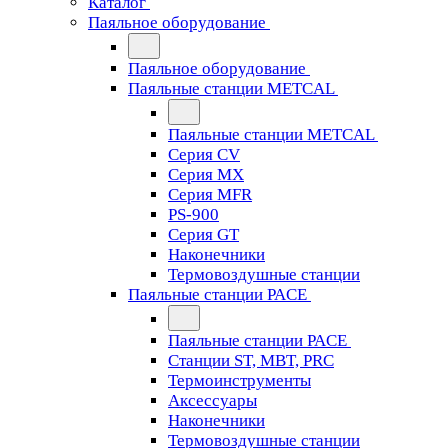
Каталог
Паяльное оборудование
Паяльное оборудование
Паяльные станции METCAL
Паяльные станции METCAL
Серия CV
Серия MX
Серия MFR
PS-900
Серия GT
Наконечники
Термовоздушные станции
Паяльные станции PACE
Паяльные станции PACE
Станции ST, MBT, PRC
Термоинструменты
Аксессуары
Наконечники
Термовоздушные станции