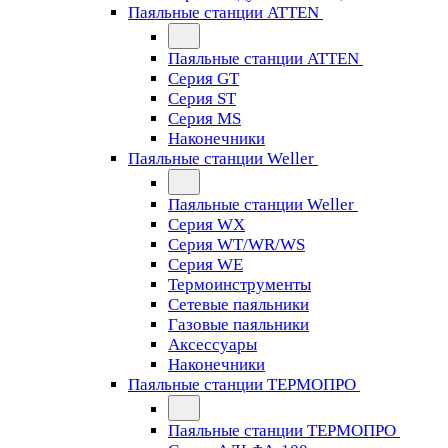
Паяльные станции ATTEN
Паяльные станции ATTEN
Серия GT
Серия ST
Серия MS
Наконечники
Паяльные станции Weller
Паяльные станции Weller
Серия WX
Серия WT/WR/WS
Серия WE
Термоинструменты
Сетевые паяльники
Газовые паяльники
Аксессуары
Наконечники
Паяльные станции ТЕРМОПРО
Паяльные станции ТЕРМОПРО