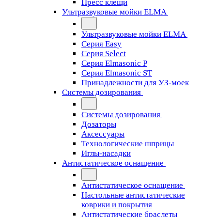
Пресс клещи
Ультразвуковые мойки ELMA
Ультразвуковые мойки ELMA
Серия Easy
Серия Select
Серия Elmasonic P
Серия Elmasonic ST
Принадлежности для УЗ-моек
Системы дозирования
Системы дозирования
Дозаторы
Аксессуары
Технологические шприцы
Иглы-насадки
Антистатическое оснащение
Антистатическое оснащение
Настольные антистатические
коврики и покрытия
Антистатические браслеты