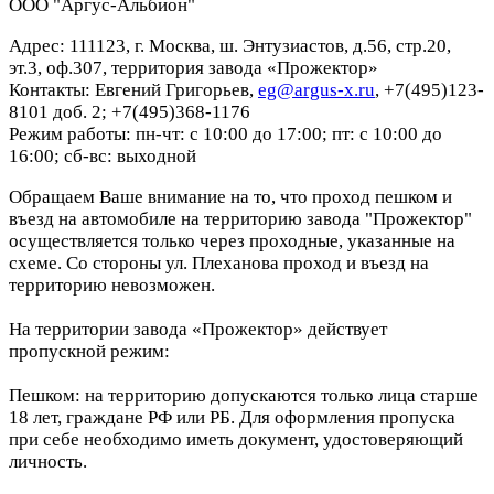
ООО "Аргус-Альбион"
Адрес: 111123, г. Москва, ш. Энтузиастов, д.56, стр.20,
эт.3, оф.307, территория завода «Прожектор»
Контакты: Евгений Григорьев,
eg@argus-x.ru
, +7(495)123-
8101 доб. 2; +7(495)368-1176
Режим работы: пн-чт: с 10:00 до 17:00; пт: с 10:00 до
16:00; сб-вс: выходной
Обращаем Ваше внимание на то, что проход пешком и
въезд на автомобиле на территорию завода "Прожектор"
осуществляется только через проходные, указанные на
схеме. Со стороны ул. Плеханова проход и въезд на
территорию невозможен.
На территории завода «Прожектор» действует
пропускной режим:
Пешком: на территорию допускаются только лица старше
18 лет, граждане РФ или РБ. Для оформления пропуска
при себе необходимо иметь документ, удостоверяющий
личность.