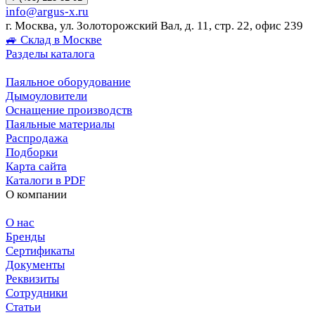
info@argus-x.ru
г. Москва, ул. Золоторожский Вал, д. 11, стр. 22, офис 239
🚙 Склад в Москве
Разделы каталога
Паяльное оборудование
Дымоуловители
Оснащение производств
Паяльные материалы
Распродажа
Подборки
Карта сайта
Каталоги в PDF
О компании
О нас
Бренды
Сертификаты
Документы
Реквизиты
Сотрудники
Статьи