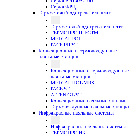
Серия АЛЬФА-100
Серия ФРЦ
Термостолы/подогреватели плат
Термостолы/подогреватели плат
ТЕРМОПРО НП/СТМ
METCAL PCT
PACE PH/ST
Конвекционные и термовоздушные
паяльные станции
Конвекционные и термовоздушные
паяльные станции
METCAL HCT/MRS
PACE ST
ATTEN GT/ST
Конвекционные паяльные станции
Термовоздушные паяльные станции
Инфракрасные паяльные системы
Инфракрасные паяльные системы
ТЕРМОПРО ИК