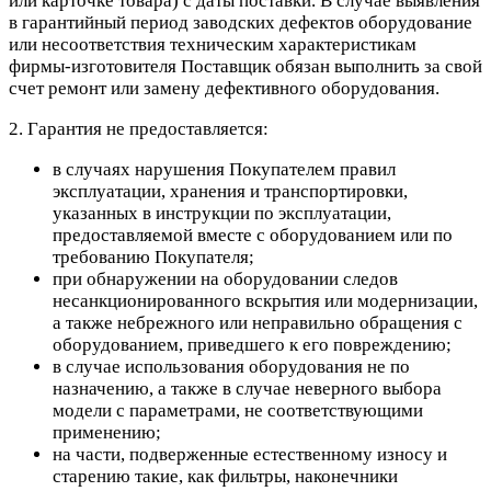
или карточке товара) с даты поставки. В случае выявления
в гарантийный период заводских дефектов оборудование
или несоответствия техническим характеристикам
фирмы-изготовителя Поставщик обязан выполнить за свой
счет ремонт или замену дефективного оборудования.
2. Гарантия не предоставляется:
в случаях нарушения Покупателем правил
эксплуатации, хранения и транспортировки,
указанных в инструкции по эксплуатации,
предоставляемой вместе с оборудованием или по
требованию Покупателя;
при обнаружении на оборудовании следов
несанкционированного вскрытия или модернизации,
а также небрежного или неправильно обращения с
оборудованием, приведшего к его повреждению;
в случае использования оборудования не по
назначению, а также в случае неверного выбора
модели с параметрами, не соответствующими
применению;
на части, подверженные естественному износу и
старению такие, как фильтры, наконечники