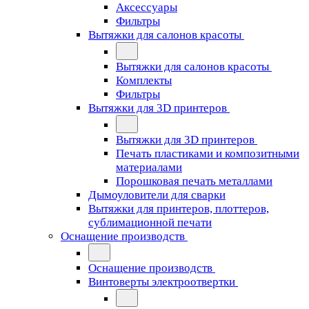
Аксессуары
Фильтры
Вытяжки для салонов красоты
Вытяжки для салонов красоты
Комплекты
Фильтры
Вытяжки для 3D принтеров
Вытяжки для 3D принтеров
Печать пластиками и композитными
материалами
Порошковая печать металлами
Дымоуловители для сварки
Вытяжки для принтеров, плоттеров,
сублимационной печати
Оснащение производств
Оснащение производств
Винтоверты электроотвертки