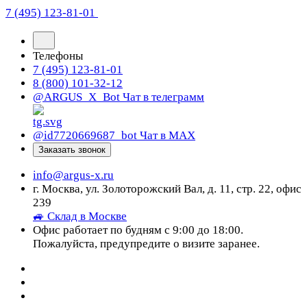
7 (495) 123-81-01
Телефоны
7 (495) 123-81-01
8 (800) 101-32-12
@ARGUS_X_Bot
Чат в телеграмм
@id7720669687_bot
Чат в МАХ
Заказать звонок
info@argus-x.ru
г. Москва, ул. Золоторожский Вал, д. 11, стр. 22, офис
239
🚙 Склад в Москве
Офис работает по будням с 9:00 до 18:00.
Пожалуйста, предупредите о визите заранее.