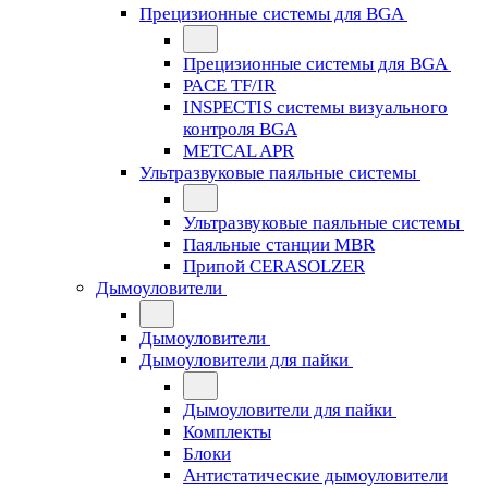
Прецизионные системы для BGA
Прецизионные системы для BGA
PACE TF/IR
INSPECTIS системы визуального
контроля BGA
METCAL APR
Ультразвуковые паяльные системы
Ультразвуковые паяльные системы
Паяльные станции MBR
Припой CERASOLZER
Дымоуловители
Дымоуловители
Дымоуловители для пайки
Дымоуловители для пайки
Комплекты
Блоки
Антистатические дымоуловители