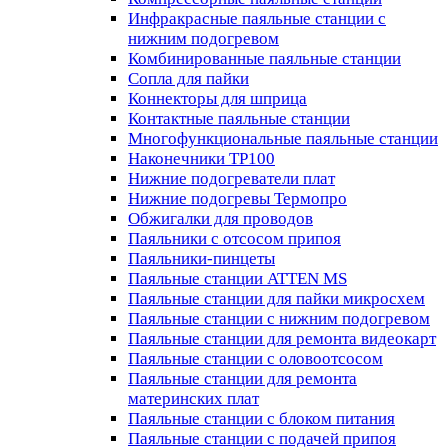
Инфракрасные паяльные станции с
нижним подогревом
Комбинированные паяльные станции
Сопла для пайки
Коннекторы для шприца
Контактные паяльные станции
Многофункциональные паяльные станции
Наконечники TP100
Нижние подогреватели плат
Нижние подогревы Термопро
Обжигалки для проводов
Паяльники с отсосом припоя
Паяльники-пинцеты
Паяльные станции ATTEN MS
Паяльные станции для пайки микросхем
Паяльные станции с нижним подогревом
Паяльные станции для ремонта видеокарт
Паяльные станции с оловоотсосом
Паяльные станции для ремонта
материнских плат
Паяльные станции с блоком питания
Паяльные станции с подачей припоя