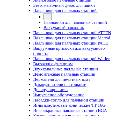
Аналоговые паяльные станции
Безотмывочный флюс для пайки
Паяльники для паяльных станций
Паяльники для паяльных станций
Вакуумный паяльник
Паяльники для паяльных станций ATTEN
Паяльники для паяльных станций Metcal
Паяльники для паяльных станций PACE
Вакуумные присоски для вакуумного
пинцета
Паяльники для паяльных станций Weller
Вытяжки с фильтром
Двухканальные паяльные станции
Демонтажные паяльные станции
Держатели для печатных плат
Дымоуловители настольные
Дозирующие иглы
Импульсное оборудование
Насадки-сопло для паяльной станции
Иглы пластиковые конические TT 16G
Инфракрасные паяльные станции BGA
Компрессорные паяльные станции