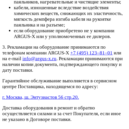
паяльников, нагревательные и чистящие элементы;
кабели, изношенные вследствие воздействия
химических веществ, снижающих их эластичность,
мягкость демпфера изгиба кабеля на рукоятке
паяльника и на разъеме;
если оборудование приобретено не у компании
ARGUS-X или у уполномоченных ее дилеров.
3. Рекламации на оборудование принимаются по
телефонам компании ARGUS-X
+7 (495) 123–81–01
или
на e-mail
info@argus-x.ru
. Рекламации принимаются при
наличии копии документа, подтверждающего покупку и
дату поставки.
Гарантийное обслуживание выполняется в сервисном
центре Поставщика, находящемся по адресу:
г. Москва, ш. Энтузиастов 56 стр.20.
Доставка оборудования в ремонт и обратно
осуществляется силами и за счет Покупателя, если иное
не указано в Договоре поставки.