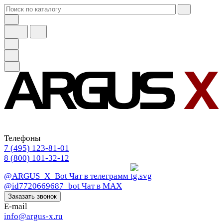
Телефоны
7 (495) 123-81-01
8 (800) 101-32-12
@ARGUS_X_Bot
Чат в телеграмм
@id7720669687_bot
Чат в МАХ
Заказать звонок
E-mail
info@argus-x.ru