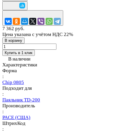
7 362 руб.
Цена указана с учётом НДС 22%
В корзину
Купить в 1 клик
В наличии
Характеристики
Форма
:
Chip 0805
Подходит для
:
Паяльник TD-200
Производитель
:
PACE (США)
ШтрихКод
: