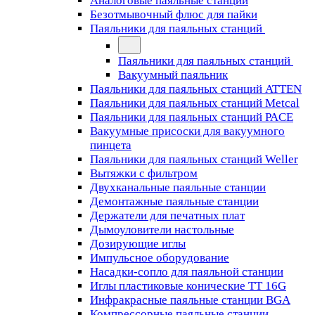
Аналоговые паяльные станции
Безотмывочный флюс для пайки
Паяльники для паяльных станций
Паяльники для паяльных станций
Вакуумный паяльник
Паяльники для паяльных станций ATTEN
Паяльники для паяльных станций Metcal
Паяльники для паяльных станций PACE
Вакуумные присоски для вакуумного
пинцета
Паяльники для паяльных станций Weller
Вытяжки с фильтром
Двухканальные паяльные станции
Демонтажные паяльные станции
Держатели для печатных плат
Дымоуловители настольные
Дозирующие иглы
Импульсное оборудование
Насадки-сопло для паяльной станции
Иглы пластиковые конические TT 16G
Инфракрасные паяльные станции BGA
Компрессорные паяльные станции