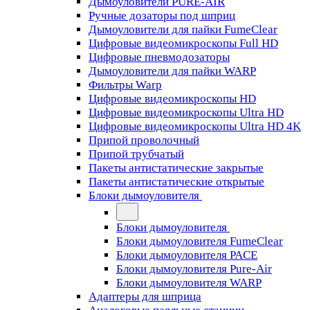
Дымоуловители PURE-AIR
Ручные дозаторы под шприц
Дымоуловители для пайки FumeClear
Цифровые видеомикроскопы Full HD
Цифровые пневмодозаторы
Дымоуловители для пайки WARP
Фильтры Warp
Цифровые видеомикроскопы HD
Цифровые видеомикроскопы Ultra HD
Цифровые видеомикроскопы Ultra HD 4K
Припой проволочный
Припой трубчатый
Пакеты антистатические закрытые
Пакеты антистатические открытые
Блоки дымоуловителя
Блоки дымоуловителя
Блоки дымоуловителя FumeClear
Блоки дымоуловителя PACE
Блоки дымоуловителя Pure-Air
Блоки дымоуловителя WARP
Адаптеры для шприца