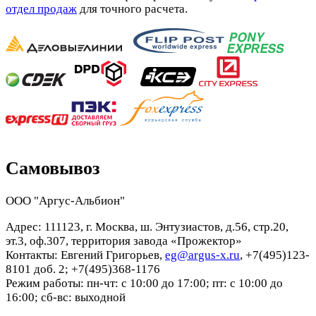
отдел продаж
для точного расчета.
Самовывоз
ООО "Аргус-Альбион"
Адрес: 111123, г. Москва, ш. Энтузиастов, д.56, стр.20,
эт.3, оф.307, территория завода «Прожектор»
Контакты: Евгений Григорьев,
eg@argus-x.ru
, +7(495)123-
8101 доб. 2; +7(495)368-1176
Режим работы: пн-чт: с 10:00 до 17:00; пт: с 10:00 до
16:00; сб-вс: выходной