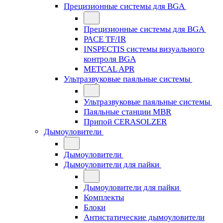
Прецизионные системы для BGA
Прецизионные системы для BGA
PACE TF/IR
INSPECTIS системы визуального
контроля BGA
METCAL APR
Ультразвуковые паяльные системы
Ультразвуковые паяльные системы
Паяльные станции MBR
Припой CERASOLZER
Дымоуловители
Дымоуловители
Дымоуловители для пайки
Дымоуловители для пайки
Комплекты
Блоки
Антистатические дымоуловители