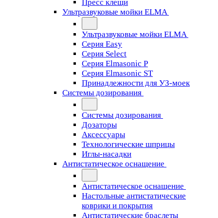
Пресс клещи
Ультразвуковые мойки ELMA
Ультразвуковые мойки ELMA
Серия Easy
Серия Select
Серия Elmasonic P
Серия Elmasonic ST
Принадлежности для УЗ-моек
Системы дозирования
Системы дозирования
Дозаторы
Аксессуары
Технологические шприцы
Иглы-насадки
Антистатическое оснащение
Антистатическое оснащение
Настольные антистатические
коврики и покрытия
Антистатические браслеты