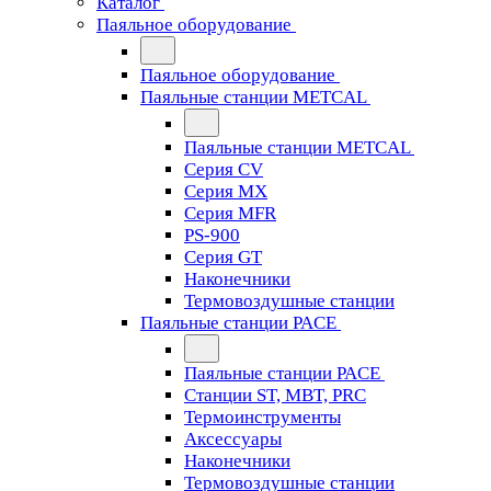
Каталог
Паяльное оборудование
Паяльное оборудование
Паяльные станции METCAL
Паяльные станции METCAL
Серия CV
Серия MX
Серия MFR
PS-900
Серия GT
Наконечники
Термовоздушные станции
Паяльные станции PACE
Паяльные станции PACE
Станции ST, MBT, PRC
Термоинструменты
Аксессуары
Наконечники
Термовоздушные станции