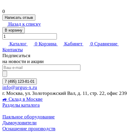
0
Написать отзыв
Назад к списку
В корзину
Каталог
0
Корзина
Кабинет
0
Сравнение
Контакты
Подписаться
на новости и акции
7 (495) 123-81-01
info@argus-x.ru
г. Москва, ул. Золоторожский Вал, д. 11, стр. 22, офис 239
🚙 Склад в Москве
Разделы каталога
Паяльное оборудование
Дымоуловители
Оснащение производств