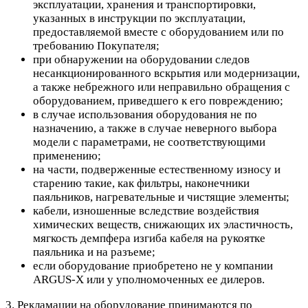
эксплуатации, хранения и транспортировки,
указанных в инструкции по эксплуатации,
предоставляемой вместе с оборудованием или по
требованию Покупателя;
при обнаружении на оборудовании следов
несанкционированного вскрытия или модернизации,
а также небрежного или неправильно обращения с
оборудованием, приведшего к его повреждению;
в случае использования оборудования не по
назначению, а также в случае неверного выбора
модели с параметрами, не соответствующими
применению;
на части, подверженные естественному износу и
старению такие, как фильтры, наконечники
паяльников, нагревательные и чистящие элементы;
кабели, изношенные вследствие воздействия
химических веществ, снижающих их эластичность,
мягкость демпфера изгиба кабеля на рукоятке
паяльника и на разъеме;
если оборудование приобретено не у компании
ARGUS-X или у уполномоченных ее дилеров.
3. Рекламации на оборудование принимаются по