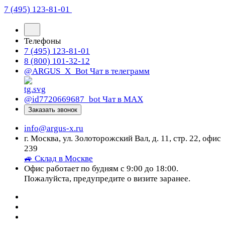
7 (495) 123-81-01
Телефоны
7 (495) 123-81-01
8 (800) 101-32-12
@ARGUS_X_Bot
Чат в телеграмм
@id7720669687_bot
Чат в МАХ
Заказать звонок
info@argus-x.ru
г. Москва, ул. Золоторожский Вал, д. 11, стр. 22, офис
239
🚙 Склад в Москве
Офис работает по будням с 9:00 до 18:00.
Пожалуйста, предупредите о визите заранее.