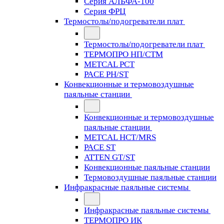
Серия АЛЬФА-100
Серия ФРЦ
Термостолы/подогреватели плат
Термостолы/подогреватели плат
ТЕРМОПРО НП/СТМ
METCAL PCT
PACE PH/ST
Конвекционные и термовоздушные
паяльные станции
Конвекционные и термовоздушные
паяльные станции
METCAL HCT/MRS
PACE ST
ATTEN GT/ST
Конвекционные паяльные станции
Термовоздушные паяльные станции
Инфракрасные паяльные системы
Инфракрасные паяльные системы
ТЕРМОПРО ИК