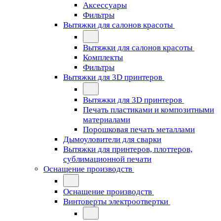
Аксессуары
Фильтры
Вытяжки для салонов красоты
Вытяжки для салонов красоты
Комплекты
Фильтры
Вытяжки для 3D принтеров
Вытяжки для 3D принтеров
Печать пластиками и композитными
материалами
Порошковая печать металлами
Дымоуловители для сварки
Вытяжки для принтеров, плоттеров,
сублимационной печати
Оснащение производств
Оснащение производств
Винтоверты электроотвертки