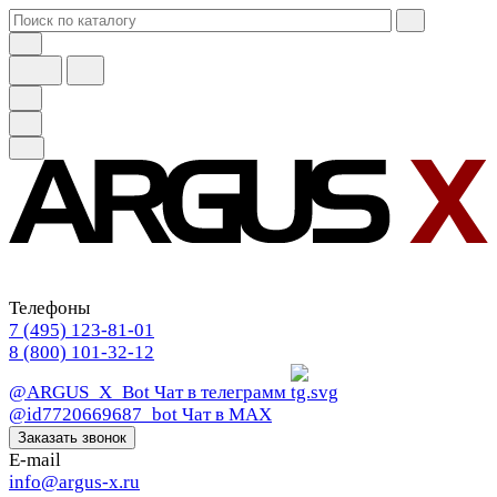
Телефоны
7 (495) 123-81-01
8 (800) 101-32-12
@ARGUS_X_Bot
Чат в телеграмм
@id7720669687_bot
Чат в МАХ
Заказать звонок
E-mail
info@argus-x.ru