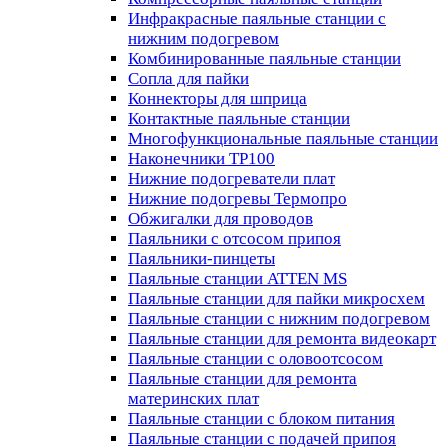
Инфракрасные паяльные станции с
нижним подогревом
Комбинированные паяльные станции
Сопла для пайки
Коннекторы для шприца
Контактные паяльные станции
Многофункциональные паяльные станции
Наконечники TP100
Нижние подогреватели плат
Нижние подогревы Термопро
Обжигалки для проводов
Паяльники с отсосом припоя
Паяльники-пинцеты
Паяльные станции ATTEN MS
Паяльные станции для пайки микросхем
Паяльные станции с нижним подогревом
Паяльные станции для ремонта видеокарт
Паяльные станции с оловоотсосом
Паяльные станции для ремонта
материнских плат
Паяльные станции с блоком питания
Паяльные станции с подачей припоя