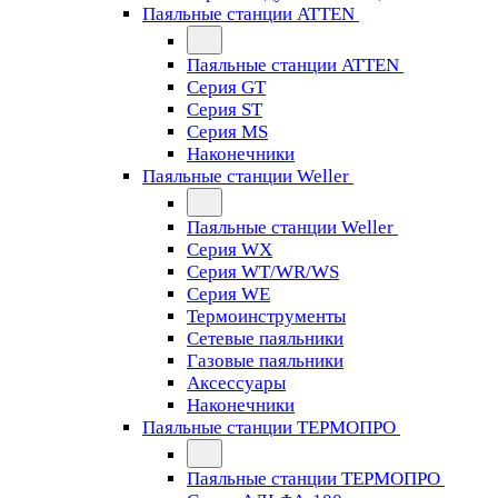
Паяльные станции ATTEN
Паяльные станции ATTEN
Серия GT
Серия ST
Серия MS
Наконечники
Паяльные станции Weller
Паяльные станции Weller
Серия WX
Серия WT/WR/WS
Серия WE
Термоинструменты
Сетевые паяльники
Газовые паяльники
Аксессуары
Наконечники
Паяльные станции ТЕРМОПРО
Паяльные станции ТЕРМОПРО