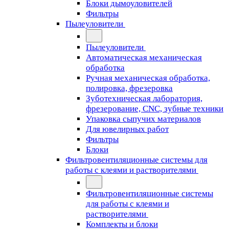
Блоки дымоуловителей
Фильтры
Пылеуловители
Пылеуловители
Автоматическая механическая
обработка
Ручная механическая обработка,
полировка, фрезеровка
Зуботехническая лаборатория,
фрезерование, CNC, зубные техники
Упаковка сыпучих материалов
Для ювелирных работ
Фильтры
Блоки
Фильтровентиляционные системы для
работы с клеями и растворителями
Фильтровентиляционные системы
для работы с клеями и
растворителями
Комплекты и блоки